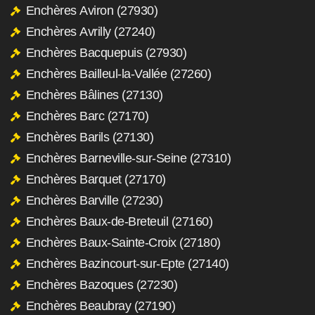
Enchères Aviron (27930)
Enchères Avrilly (27240)
Enchères Bacquepuis (27930)
Enchères Bailleul-la-Vallée (27260)
Enchères Bâlines (27130)
Enchères Barc (27170)
Enchères Barils (27130)
Enchères Barneville-sur-Seine (27310)
Enchères Barquet (27170)
Enchères Barville (27230)
Enchères Baux-de-Breteuil (27160)
Enchères Baux-Sainte-Croix (27180)
Enchères Bazincourt-sur-Epte (27140)
Enchères Bazoques (27230)
Enchères Beaubray (27190)