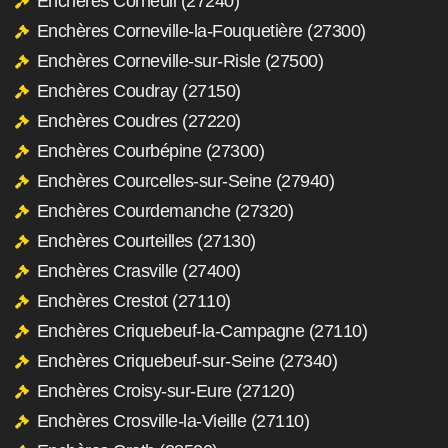
Enchères Corneuil (27240)
Enchères Corneville-la-Fouquetière (27300)
Enchères Corneville-sur-Risle (27500)
Enchères Coudray (27150)
Enchères Coudres (27220)
Enchères Courbépine (27300)
Enchères Courcelles-sur-Seine (27940)
Enchères Courdemanche (27320)
Enchères Courteilles (27130)
Enchères Crasville (27400)
Enchères Crestot (27110)
Enchères Criquebeuf-la-Campagne (27110)
Enchères Criquebeuf-sur-Seine (27340)
Enchères Croisy-sur-Eure (27120)
Enchères Crosville-la-Vieille (27110)