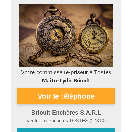
Votre commissaire-priseur à Tostes
Maître Lydie Brioult
Brioult Enchères S.A.R.L
Vente aux enchères
TOSTES
(
27340
)