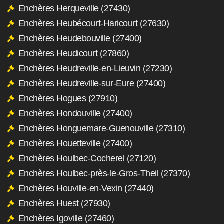
Enchères Herqueville (27430)
Enchères Heubécourt-Haricourt (27630)
Enchères Heudebouville (27400)
Enchères Heudicourt (27860)
Enchères Heudreville-en-Lieuvin (27230)
Enchères Heudreville-sur-Eure (27400)
Enchères Hogues (27910)
Enchères Hondouville (27400)
Enchères Honguemare-Guenouville (27310)
Enchères Houetteville (27400)
Enchères Houlbec-Cocherel (27120)
Enchères Houlbec-près-le-Gros-Theil (27370)
Enchères Houville-en-Vexin (27440)
Enchères Huest (27930)
Enchères Igoville (27460)