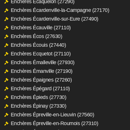
Enchères Écaquelon (27290)
Enchères Écardenville-la-Campagne (27170)
Enchères Écardenville-sur-Eure (27490)
Enchères Écauville (27110)
Enchères Écos (27630)
Enchères Écouis (27440)
Enchères Ecquetot (27110)
Enchères Émalleville (27930)
Enchères Émanville (27190)
Enchères Épaignes (27260)
Enchères Épégard (27110)
Enchères Épieds (27730)
Enchères Épinay (27330)
Enchères Épreville-en-Lieuvin (27560)
Enchères Épreville-en-Roumois (27310)