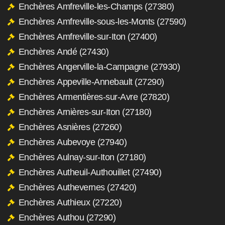
Enchères Amfreville-les-Champs (27380)
Enchères Amfreville-sous-les-Monts (27590)
Enchères Amfreville-sur-Iton (27400)
Enchères Andé (27430)
Enchères Angerville-la-Campagne (27930)
Enchères Appeville-Annebault (27290)
Enchères Armentières-sur-Avre (27820)
Enchères Arnières-sur-Iton (27180)
Enchères Asnières (27260)
Enchères Aubevoye (27940)
Enchères Aulnay-sur-Iton (27180)
Enchères Autheuil-Authouillet (27490)
Enchères Authevernes (27420)
Enchères Authieux (27220)
Enchères Authou (27290)