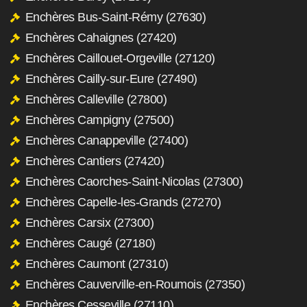
Enchères Bus-Saint-Rémy (27630)
Enchères Cahaignes (27420)
Enchères Caillouet-Orgeville (27120)
Enchères Cailly-sur-Eure (27490)
Enchères Calleville (27800)
Enchères Campigny (27500)
Enchères Canappeville (27400)
Enchères Cantiers (27420)
Enchères Caorches-Saint-Nicolas (27300)
Enchères Capelle-les-Grands (27270)
Enchères Carsix (27300)
Enchères Caugé (27180)
Enchères Caumont (27310)
Enchères Cauverville-en-Roumois (27350)
Enchères Cesseville (27110)