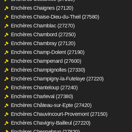
Enchères Chaignes (27120)
Enchères Chaise-Dieu-du-Theil (27580)
Enchères Chamblac (27270)
Enchères Chambord (27250)
Enchères Chambray (27120)
Enchères Champ-Dolent (27190)
Enchères Champenard (27600)
Enchères Champignolles (27330)
Enchères Champigny-la-Futelaye (27220)
Enchères Chanteloup (27240)
Enchères Charleval (27380)
Enchères Château-sur-Epte (27420)
Enchères Chauvincourt-Provemont (27150)
Enchères Chavigny-Bailleul (27220)
Enchères Chennebrun (27820)