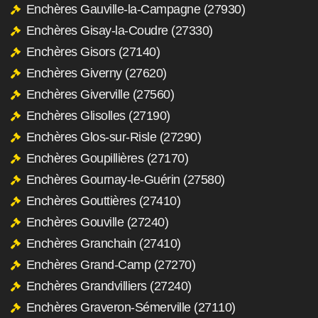
Enchères Gauville-la-Campagne (27930)
Enchères Gisay-la-Coudre (27330)
Enchères Gisors (27140)
Enchères Giverny (27620)
Enchères Giverville (27560)
Enchères Glisolles (27190)
Enchères Glos-sur-Risle (27290)
Enchères Goupillières (27170)
Enchères Gournay-le-Guérin (27580)
Enchères Gouttières (27410)
Enchères Gouville (27240)
Enchères Granchain (27410)
Enchères Grand-Camp (27270)
Enchères Grandvilliers (27240)
Enchères Graveron-Sémerville (27110)