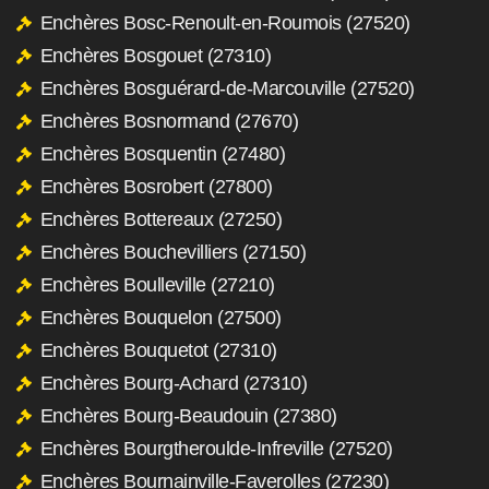
Enchères Bosc-Renoult-en-Roumois (27520)
Enchères Bosgouet (27310)
Enchères Bosguérard-de-Marcouville (27520)
Enchères Bosnormand (27670)
Enchères Bosquentin (27480)
Enchères Bosrobert (27800)
Enchères Bottereaux (27250)
Enchères Bouchevilliers (27150)
Enchères Boulleville (27210)
Enchères Bouquelon (27500)
Enchères Bouquetot (27310)
Enchères Bourg-Achard (27310)
Enchères Bourg-Beaudouin (27380)
Enchères Bourgtheroulde-Infreville (27520)
Enchères Bournainville-Faverolles (27230)