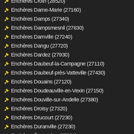
Enchères Croth (28520)
Enchères Dame-Marie (27160)
Enchères Damps (27340)
Enchères Dampsmesnil (27630)
Enchères Damville (27240)
Enchères Dangu (27720)
Enchères Dardez (27930)
Enchères Daubeuf-la-Campagne (27110)
Enchères Daubeuf-près-Vatteville (27430)
Enchères Douains (27120)
Enchères Doudeauville-en-Vexin (27150)
Enchères Douville-sur-Andelle (27380)
Enchères Droisy (27320)
Enchères Drucourt (27230)
Enchères Duranville (27230)