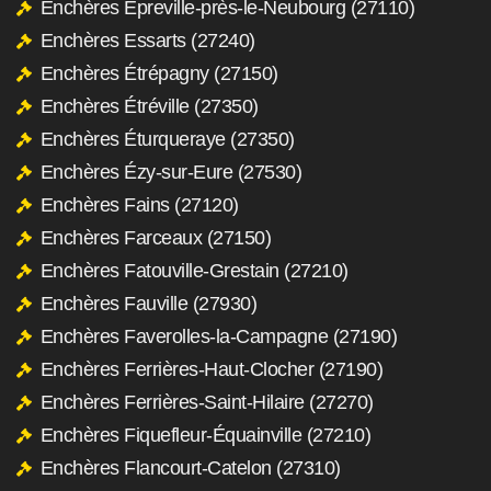
Enchères Épreville-près-le-Neubourg (27110)
Enchères Essarts (27240)
Enchères Étrépagny (27150)
Enchères Étréville (27350)
Enchères Éturqueraye (27350)
Enchères Ézy-sur-Eure (27530)
Enchères Fains (27120)
Enchères Farceaux (27150)
Enchères Fatouville-Grestain (27210)
Enchères Fauville (27930)
Enchères Faverolles-la-Campagne (27190)
Enchères Ferrières-Haut-Clocher (27190)
Enchères Ferrières-Saint-Hilaire (27270)
Enchères Fiquefleur-Équainville (27210)
Enchères Flancourt-Catelon (27310)