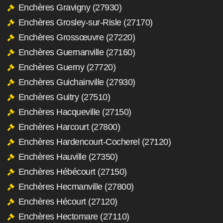
Enchères Gravigny (27930)
Enchères Grosley-sur-Risle (27170)
Enchères Grossœuvre (27220)
Enchères Guernanville (27160)
Enchères Guerny (27720)
Enchères Guichainville (27930)
Enchères Guitry (27510)
Enchères Hacqueville (27150)
Enchères Harcourt (27800)
Enchères Hardencourt-Cocherel (27120)
Enchères Hauville (27350)
Enchères Hébécourt (27150)
Enchères Hecmanville (27800)
Enchères Hécourt (27120)
Enchères Hectomare (27110)