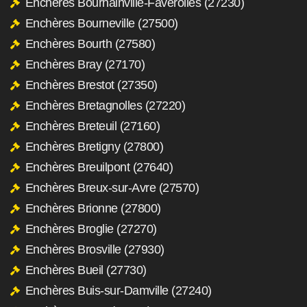
Enchères Bournainville-Faverolles (27230)
Enchères Bourneville (27500)
Enchères Bourth (27580)
Enchères Bray (27170)
Enchères Brestot (27350)
Enchères Bretagnolles (27220)
Enchères Breteuil (27160)
Enchères Bretigny (27800)
Enchères Breuilpont (27640)
Enchères Breux-sur-Avre (27570)
Enchères Brionne (27800)
Enchères Broglie (27270)
Enchères Brosville (27930)
Enchères Bueil (27730)
Enchères Buis-sur-Damville (27240)