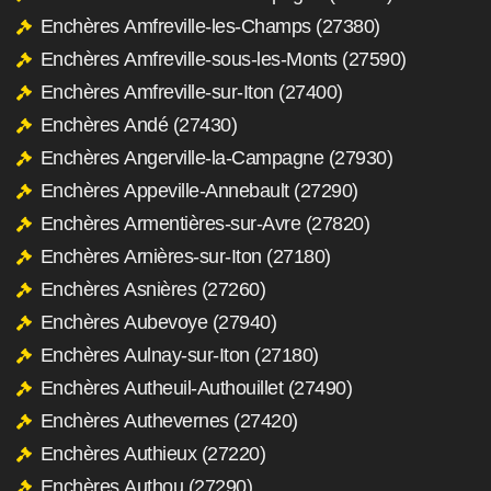
Enchères Amfreville-les-Champs (27380)
Enchères Amfreville-sous-les-Monts (27590)
Enchères Amfreville-sur-Iton (27400)
Enchères Andé (27430)
Enchères Angerville-la-Campagne (27930)
Enchères Appeville-Annebault (27290)
Enchères Armentières-sur-Avre (27820)
Enchères Arnières-sur-Iton (27180)
Enchères Asnières (27260)
Enchères Aubevoye (27940)
Enchères Aulnay-sur-Iton (27180)
Enchères Autheuil-Authouillet (27490)
Enchères Authevernes (27420)
Enchères Authieux (27220)
Enchères Authou (27290)