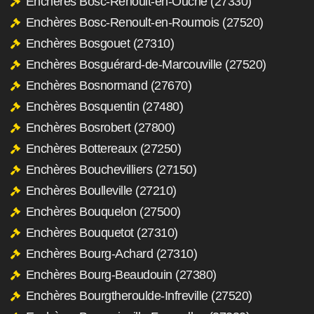
Enchères Bosc-Renoult-en-Ouche (27330)
Enchères Bosc-Renoult-en-Roumois (27520)
Enchères Bosgouet (27310)
Enchères Bosguérard-de-Marcouville (27520)
Enchères Bosnormand (27670)
Enchères Bosquentin (27480)
Enchères Bosrobert (27800)
Enchères Bottereaux (27250)
Enchères Bouchevilliers (27150)
Enchères Boulleville (27210)
Enchères Bouquelon (27500)
Enchères Bouquetot (27310)
Enchères Bourg-Achard (27310)
Enchères Bourg-Beaudouin (27380)
Enchères Bourgtheroulde-Infreville (27520)