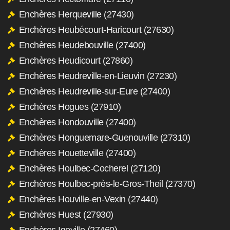
Enchères Herqueville (27430)
Enchères Heubécourt-Haricourt (27630)
Enchères Heudebouville (27400)
Enchères Heudicourt (27860)
Enchères Heudreville-en-Lieuvin (27230)
Enchères Heudreville-sur-Eure (27400)
Enchères Hogues (27910)
Enchères Hondouville (27400)
Enchères Honguemare-Guenouville (27310)
Enchères Houetteville (27400)
Enchères Houlbec-Cocherel (27120)
Enchères Houlbec-près-le-Gros-Theil (27370)
Enchères Houville-en-Vexin (27440)
Enchères Huest (27930)
Enchères Igoville (27460)