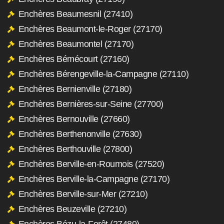
Enchères Beaumesnil (27410)
Enchères Beaumont-le-Roger (27170)
Enchères Beaumontel (27170)
Enchères Bémécourt (27160)
Enchères Bérengeville-la-Campagne (27110)
Enchères Bernienville (27180)
Enchères Bernières-sur-Seine (27700)
Enchères Bernouville (27660)
Enchères Berthenonville (27630)
Enchères Berthouville (27800)
Enchères Berville-en-Roumois (27520)
Enchères Berville-la-Campagne (27170)
Enchères Berville-sur-Mer (27210)
Enchères Beuzeville (27210)
Enchères Bézu-la-Forêt (27480)