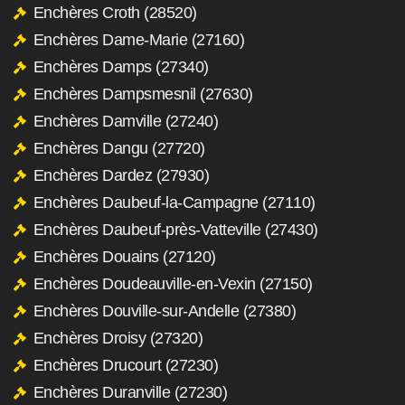
Enchères Croth (28520)
Enchères Dame-Marie (27160)
Enchères Damps (27340)
Enchères Dampsmesnil (27630)
Enchères Damville (27240)
Enchères Dangu (27720)
Enchères Dardez (27930)
Enchères Daubeuf-la-Campagne (27110)
Enchères Daubeuf-près-Vatteville (27430)
Enchères Douains (27120)
Enchères Doudeauville-en-Vexin (27150)
Enchères Douville-sur-Andelle (27380)
Enchères Droisy (27320)
Enchères Drucourt (27230)
Enchères Duranville (27230)