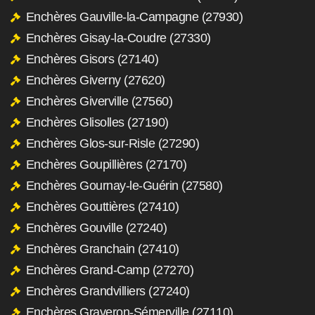
Enchères Gauville-la-Campagne (27930)
Enchères Gisay-la-Coudre (27330)
Enchères Gisors (27140)
Enchères Giverny (27620)
Enchères Giverville (27560)
Enchères Glisolles (27190)
Enchères Glos-sur-Risle (27290)
Enchères Goupillières (27170)
Enchères Gournay-le-Guérin (27580)
Enchères Gouttières (27410)
Enchères Gouville (27240)
Enchères Granchain (27410)
Enchères Grand-Camp (27270)
Enchères Grandvilliers (27240)
Enchères Graveron-Sémerville (27110)