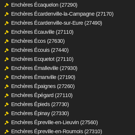
Enchères Écaquelon (27290)
Enchères Écardenville-la-Campagne (27170)
Enchères Écardenville-sur-Eure (27490)
Enchères Écauville (27110)
Enchères Écos (27630)
Enchères Écouis (27440)
Enchères Ecquetot (27110)
Enchères Émalleville (27930)
Enchères Émanville (27190)
Enchères Épaignes (27260)
Enchères Épégard (27110)
Enchères Épieds (27730)
Enchères Épinay (27330)
Enchères Épreville-en-Lieuvin (27560)
Enchères Épreville-en-Roumois (27310)