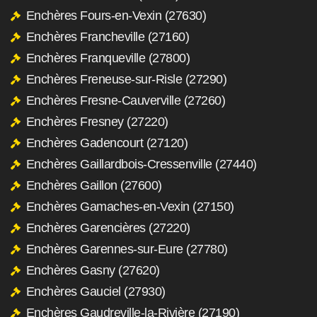
Enchères Fours-en-Vexin (27630)
Enchères Francheville (27160)
Enchères Franqueville (27800)
Enchères Freneuse-sur-Risle (27290)
Enchères Fresne-Cauverville (27260)
Enchères Fresney (27220)
Enchères Gadencourt (27120)
Enchères Gaillardbois-Cressenville (27440)
Enchères Gaillon (27600)
Enchères Gamaches-en-Vexin (27150)
Enchères Garencières (27220)
Enchères Garennes-sur-Eure (27780)
Enchères Gasny (27620)
Enchères Gauciel (27930)
Enchères Gaudreville-la-Rivière (27190)