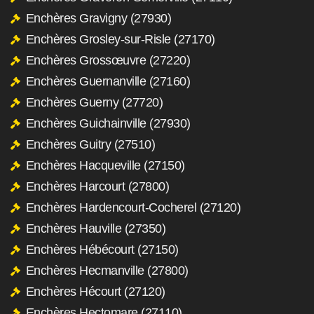
Enchères Gravigny (27930)
Enchères Grosley-sur-Risle (27170)
Enchères Grossœuvre (27220)
Enchères Guernanville (27160)
Enchères Guerny (27720)
Enchères Guichainville (27930)
Enchères Guitry (27510)
Enchères Hacqueville (27150)
Enchères Harcourt (27800)
Enchères Hardencourt-Cocherel (27120)
Enchères Hauville (27350)
Enchères Hébécourt (27150)
Enchères Hecmanville (27800)
Enchères Hécourt (27120)
Enchères Hectomare (27110)