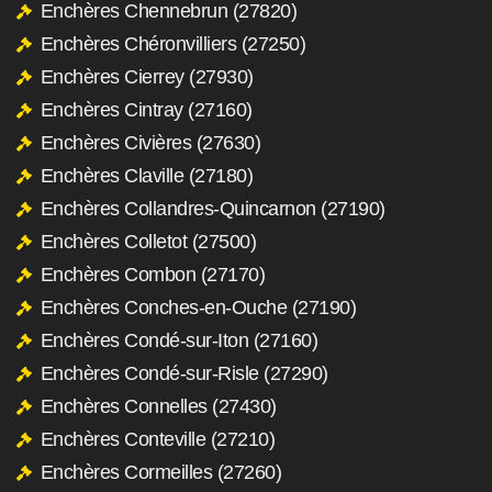
Enchères Chennebrun (27820)
Enchères Chéronvilliers (27250)
Enchères Cierrey (27930)
Enchères Cintray (27160)
Enchères Civières (27630)
Enchères Claville (27180)
Enchères Collandres-Quincarnon (27190)
Enchères Colletot (27500)
Enchères Combon (27170)
Enchères Conches-en-Ouche (27190)
Enchères Condé-sur-Iton (27160)
Enchères Condé-sur-Risle (27290)
Enchères Connelles (27430)
Enchères Conteville (27210)
Enchères Cormeilles (27260)