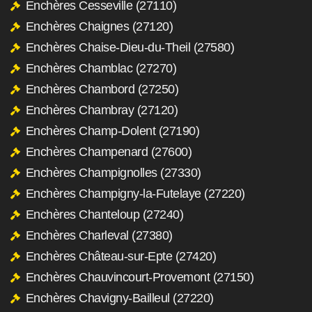
Enchères Cesseville (27110)
Enchères Chaignes (27120)
Enchères Chaise-Dieu-du-Theil (27580)
Enchères Chamblac (27270)
Enchères Chambord (27250)
Enchères Chambray (27120)
Enchères Champ-Dolent (27190)
Enchères Champenard (27600)
Enchères Champignolles (27330)
Enchères Champigny-la-Futelaye (27220)
Enchères Chanteloup (27240)
Enchères Charleval (27380)
Enchères Château-sur-Epte (27420)
Enchères Chauvincourt-Provemont (27150)
Enchères Chavigny-Bailleul (27220)