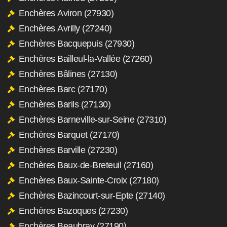
Enchères Aviron (27930)
Enchères Avrilly (27240)
Enchères Bacquepuis (27930)
Enchères Bailleul-la-Vallée (27260)
Enchères Bâlines (27130)
Enchères Barc (27170)
Enchères Barils (27130)
Enchères Barneville-sur-Seine (27310)
Enchères Barquet (27170)
Enchères Barville (27230)
Enchères Baux-de-Breteuil (27160)
Enchères Baux-Sainte-Croix (27180)
Enchères Bazincourt-sur-Epte (27140)
Enchères Bazoques (27230)
Enchères Beaubray (27190)