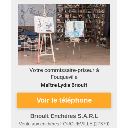
Votre commissaire-priseur à
Fouqueville
Maître Lydie Brioult
Brioult Enchères S.A.R.L
Vente aux enchères
FOUQUEVILLE
(
27370
)