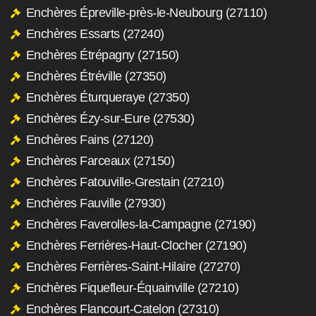
Enchères Épreville-près-le-Neubourg (27110)
Enchères Essarts (27240)
Enchères Étrépagny (27150)
Enchères Étréville (27350)
Enchères Éturqueraye (27350)
Enchères Ézy-sur-Eure (27530)
Enchères Fains (27120)
Enchères Farceaux (27150)
Enchères Fatouville-Grestain (27210)
Enchères Fauville (27930)
Enchères Faverolles-la-Campagne (27190)
Enchères Ferrières-Haut-Clocher (27190)
Enchères Ferrières-Saint-Hilaire (27270)
Enchères Fiquefleur-Équainville (27210)
Enchères Flancourt-Catelon (27310)