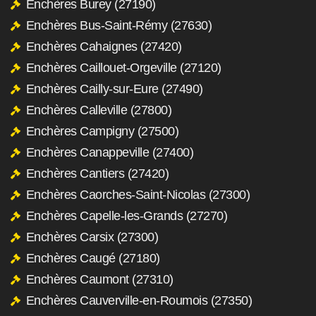
Enchères Burey (27190)
Enchères Bus-Saint-Rémy (27630)
Enchères Cahaignes (27420)
Enchères Caillouet-Orgeville (27120)
Enchères Cailly-sur-Eure (27490)
Enchères Calleville (27800)
Enchères Campigny (27500)
Enchères Canappeville (27400)
Enchères Cantiers (27420)
Enchères Caorches-Saint-Nicolas (27300)
Enchères Capelle-les-Grands (27270)
Enchères Carsix (27300)
Enchères Caugé (27180)
Enchères Caumont (27310)
Enchères Cauverville-en-Roumois (27350)