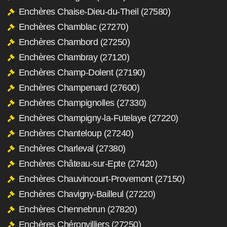
Enchères Chaise-Dieu-du-Theil (27580)
Enchères Chamblac (27270)
Enchères Chambord (27250)
Enchères Chambray (27120)
Enchères Champ-Dolent (27190)
Enchères Champenard (27600)
Enchères Champignolles (27330)
Enchères Champigny-la-Futelaye (27220)
Enchères Chanteloup (27240)
Enchères Charleval (27380)
Enchères Château-sur-Epte (27420)
Enchères Chauvincourt-Provemont (27150)
Enchères Chavigny-Bailleul (27220)
Enchères Chennebrun (27820)
Enchères Chéronvilliers (27250)