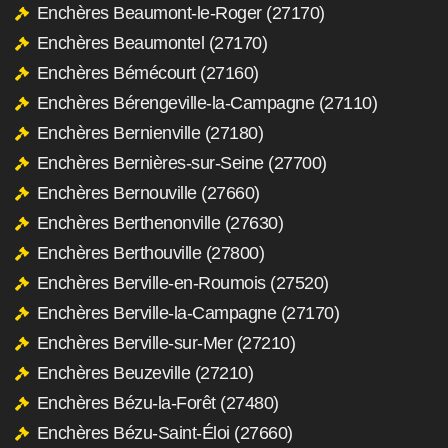
Enchères Beaumont-le-Roger (27170)
Enchères Beaumontel (27170)
Enchères Bémécourt (27160)
Enchères Bérengeville-la-Campagne (27110)
Enchères Bernienville (27180)
Enchères Bernières-sur-Seine (27700)
Enchères Bernouville (27660)
Enchères Berthenonville (27630)
Enchères Berthouville (27800)
Enchères Berville-en-Roumois (27520)
Enchères Berville-la-Campagne (27170)
Enchères Berville-sur-Mer (27210)
Enchères Beuzeville (27210)
Enchères Bézu-la-Forêt (27480)
Enchères Bézu-Saint-Éloi (27660)