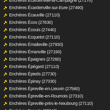
Enchères Écardenville-la-Campagne (27170)
Enchères Écardenville-sur-Eure (27490)
Enchères Écauville (27110)
Enchères Écos (27630)
Enchères Écouis (27440)
Enchères Ecquetot (27110)
Enchères Émalleville (27930)
Enchères Émanville (27190)
Enchères Épaignes (27260)
Enchères Épégard (27110)
Enchères Épieds (27730)
Enchères Épinay (27330)
Enchères Épreville-en-Lieuvin (27560)
Enchères Épreville-en-Roumois (27310)
Enchères Épreville-près-le-Neubourg (27110)