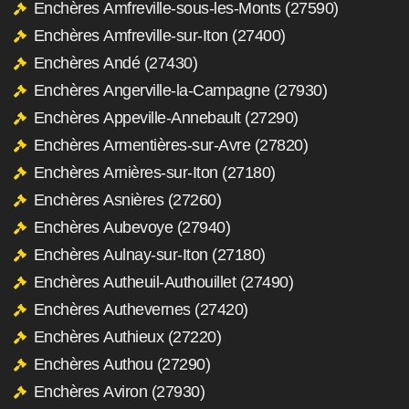
Enchères Amfreville-sous-les-Monts (27590)
Enchères Amfreville-sur-Iton (27400)
Enchères Andé (27430)
Enchères Angerville-la-Campagne (27930)
Enchères Appeville-Annebault (27290)
Enchères Armentières-sur-Avre (27820)
Enchères Arnières-sur-Iton (27180)
Enchères Asnières (27260)
Enchères Aubevoye (27940)
Enchères Aulnay-sur-Iton (27180)
Enchères Autheuil-Authouillet (27490)
Enchères Authevernes (27420)
Enchères Authieux (27220)
Enchères Authou (27290)
Enchères Aviron (27930)