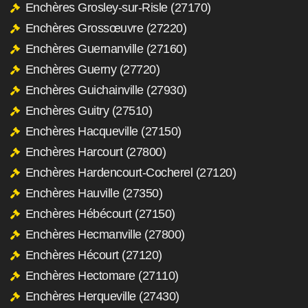
Enchères Grosley-sur-Risle (27170)
Enchères Grossœuvre (27220)
Enchères Guernanville (27160)
Enchères Guerny (27720)
Enchères Guichainville (27930)
Enchères Guitry (27510)
Enchères Hacqueville (27150)
Enchères Harcourt (27800)
Enchères Hardencourt-Cocherel (27120)
Enchères Hauville (27350)
Enchères Hébécourt (27150)
Enchères Hecmanville (27800)
Enchères Hécourt (27120)
Enchères Hectomare (27110)
Enchères Herqueville (27430)