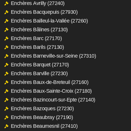
Enchères Avrilly (27240)
Enchères Bacquepuis (27930)
Enchères Bailleul-la-Vallée (27260)
Enchères Bâlines (27130)
Enchères Barc (27170)
Enchères Barils (27130)
Enchères Barneville-sur-Seine (27310)
Enchères Barquet (27170)
Enchères Barville (27230)
Enchères Baux-de-Breteuil (27160)
Enchères Baux-Sainte-Croix (27180)
Enchères Bazincourt-sur-Epte (27140)
Enchères Bazoques (27230)
Enchères Beaubray (27190)
Enchères Beaumesnil (27410)