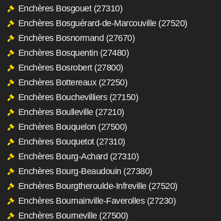
Enchères Bosgouet (27310)
Enchères Bosguérard-de-Marcouville (27520)
Enchères Bosnormand (27670)
Enchères Bosquentin (27480)
Enchères Bosrobert (27800)
Enchères Bottereaux (27250)
Enchères Bouchevilliers (27150)
Enchères Boulleville (27210)
Enchères Bouquelon (27500)
Enchères Bouquetot (27310)
Enchères Bourg-Achard (27310)
Enchères Bourg-Beaudouin (27380)
Enchères Bourgtheroulde-Infreville (27520)
Enchères Bournainville-Faverolles (27230)
Enchères Bourneville (27500)