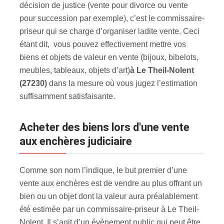
décision de justice (vente pour divorce ou vente
pour succession par exemple), c’est le commissaire-
priseur qui se charge d’organiser ladite vente. Ceci
étant dit, vous pouvez effectivement mettre vos
biens et objets de valeur en vente (bijoux, bibelots,
meubles, tableaux, objets d’art)
à Le Theil-Nolent
(27230)
dans la mesure où vous jugez l’estimation
suffisamment satisfaisante.
Acheter des biens lors d'une vente
aux enchères judiciaire
Comme son nom l’indique, le but premier d’une
vente aux enchères est de vendre au plus offrant un
bien ou un objet dont la valeur aura préalablement
été estimée par un commissaire-priseur à Le Theil-
Nolent. Il s’agit d’un évènement public qui peut être