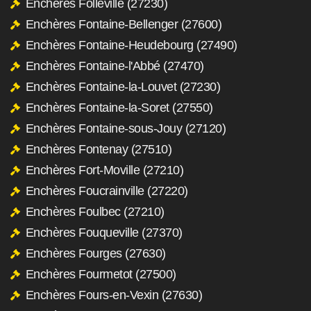
Enchères Folleville (27230)
Enchères Fontaine-Bellenger (27600)
Enchères Fontaine-Heudebourg (27490)
Enchères Fontaine-l'Abbé (27470)
Enchères Fontaine-la-Louvet (27230)
Enchères Fontaine-la-Soret (27550)
Enchères Fontaine-sous-Jouy (27120)
Enchères Fontenay (27510)
Enchères Fort-Moville (27210)
Enchères Foucrainville (27220)
Enchères Foulbec (27210)
Enchères Fouqueville (27370)
Enchères Fourges (27630)
Enchères Fourmetot (27500)
Enchères Fours-en-Vexin (27630)