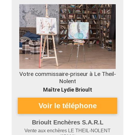
Votre commissaire-priseur à Le Theil-
Nolent
Maître Lydie Brioult
Brioult Enchères S.A.R.L
Vente aux enchères
LE THEIL-NOLENT