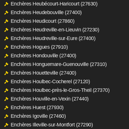
Enchères Heubécourt-Haricourt (27630)
Enchères Heudebouville (27400)
Enchères Heudicourt (27860)
Enchères Heudreville-en-Lieuvin (27230)
Enchères Heudreville-sur-Eure (27400)
Enchères Hogues (27910)
Enchères Hondouville (27400)
Enchères Honguemare-Guenouville (27310)
Enchères Houetteville (27400)
Enchères Houlbec-Cocherel (27120)
Enchères Houlbec-près-le-Gros-Theil (27370)
Enchères Houville-en-Vexin (27440)
Enchères Huest (27930)
Enchères Igoville (27460)
Enchères Illeville-sur-Montfort (27290)