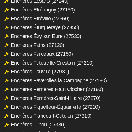
Enchères Essarts (27240)
Enchères Étrépagny (27150)
Enchères Étréville (27350)
Enchères Éturqueraye (27350)
Enchères Ézy-sur-Eure (27530)
Enchères Fains (27120)
Enchères Farceaux (27150)
Enchères Fatouville-Grestain (27210)
Enchères Fauville (27930)
Enchères Faverolles-la-Campagne (27190)
Enchères Ferrières-Haut-Clocher (27190)
Enchères Ferrières-Saint-Hilaire (27270)
Enchères Fiquefleur-Équainville (27210)
Enchères Flancourt-Catelon (27310)
Enchères Flipou (27380)