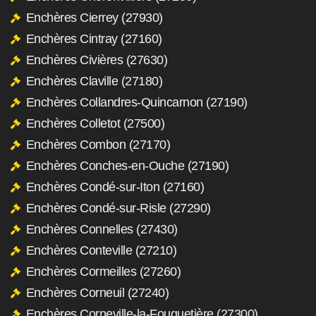
Enchères Cierrey (27930)
Enchères Cintray (27160)
Enchères Civières (27630)
Enchères Claville (27180)
Enchères Collandres-Quincarnon (27190)
Enchères Colletot (27500)
Enchères Combon (27170)
Enchères Conches-en-Ouche (27190)
Enchères Condé-sur-Iton (27160)
Enchères Condé-sur-Risle (27290)
Enchères Connelles (27430)
Enchères Conteville (27210)
Enchères Cormeilles (27260)
Enchères Corneuil (27240)
Enchères Corneville-la-Fouquetière (27300)