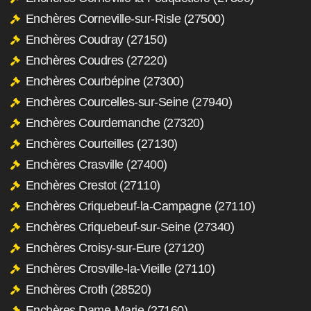
Enchères Corneville-sur-Risle (27500)
Enchères Coudray (27150)
Enchères Coudres (27220)
Enchères Courbépine (27300)
Enchères Courcelles-sur-Seine (27940)
Enchères Courdemanche (27320)
Enchères Courteilles (27130)
Enchères Crasville (27400)
Enchères Crestot (27110)
Enchères Criquebeuf-la-Campagne (27110)
Enchères Criquebeuf-sur-Seine (27340)
Enchères Croisy-sur-Eure (27120)
Enchères Crosville-la-Vieille (27110)
Enchères Croth (28520)
Enchères Dame-Marie (27160)