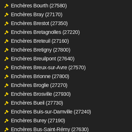
Enchères Bourth (27580)
Enchères Bray (27170)
Enchères Brestot (27350)
Enchères Bretagnolles (27220)
Enchères Breteuil (27160)
Enchères Bretigny (27800)
Enchères Breuilpont (27640)
Enchères Breux-sur-Avre (27570)
Enchères Brionne (27800)
Enchères Broglie (27270)
Enchères Brosville (27930)
Enchères Bueil (27730)
Enchères Buis-sur-Damville (27240)
Enchères Burey (27190)
Enchères Bus-Saint-Rémy (27630)