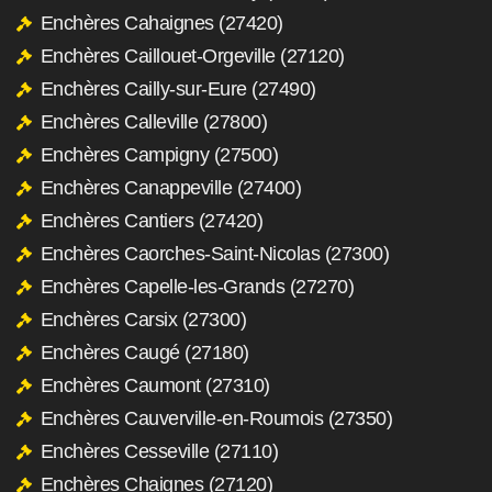
Enchères Cahaignes (27420)
Enchères Caillouet-Orgeville (27120)
Enchères Cailly-sur-Eure (27490)
Enchères Calleville (27800)
Enchères Campigny (27500)
Enchères Canappeville (27400)
Enchères Cantiers (27420)
Enchères Caorches-Saint-Nicolas (27300)
Enchères Capelle-les-Grands (27270)
Enchères Carsix (27300)
Enchères Caugé (27180)
Enchères Caumont (27310)
Enchères Cauverville-en-Roumois (27350)
Enchères Cesseville (27110)
Enchères Chaignes (27120)