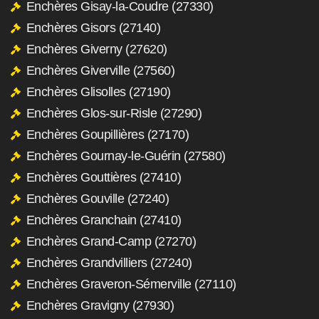
Enchères Gisay-la-Coudre (27330)
Enchères Gisors (27140)
Enchères Giverny (27620)
Enchères Giverville (27560)
Enchères Glisolles (27190)
Enchères Glos-sur-Risle (27290)
Enchères Goupillières (27170)
Enchères Gournay-le-Guérin (27580)
Enchères Gouttières (27410)
Enchères Gouville (27240)
Enchères Granchain (27410)
Enchères Grand-Camp (27270)
Enchères Grandvilliers (27240)
Enchères Graveron-Sémerville (27110)
Enchères Gravigny (27930)