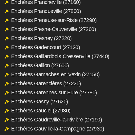
Enchères Francheville (27160)
Enchères Franqueville (27800)
Enchères Freneuse-sur-Risle (27290)
Enchères Fresne-Cauverville (27260)
Enchères Fresney (27220)
Enchères Gadencourt (27120)
Enchères Gaillardbois-Cressenville (27440)
Enchères Gaillon (27600)
Enchères Gamaches-en-Vexin (27150)
Enchères Garencières (27220)
Enchères Garennes-sur-Eure (27780)
Enchères Gasny (27620)
Enchères Gauciel (27930)
Enchères Gaudreville-la-Rivière (27190)
Enchères Gauville-la-Campagne (27930)