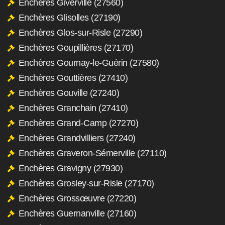
Enchères Giverville (27560)
Enchères Glisolles (27190)
Enchères Glos-sur-Risle (27290)
Enchères Goupillières (27170)
Enchères Gournay-le-Guérin (27580)
Enchères Gouttières (27410)
Enchères Gouville (27240)
Enchères Granchain (27410)
Enchères Grand-Camp (27270)
Enchères Grandvilliers (27240)
Enchères Graveron-Sémerville (27110)
Enchères Gravigny (27930)
Enchères Grosley-sur-Risle (27170)
Enchères Grossœuvre (27220)
Enchères Guernanville (27160)