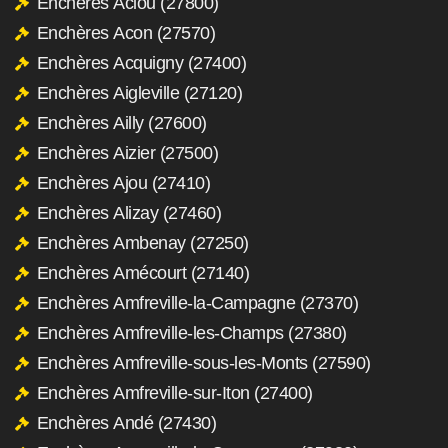
Enchères Aclou (27800)
Enchères Acon (27570)
Enchères Acquigny (27400)
Enchères Aigleville (27120)
Enchères Ailly (27600)
Enchères Aizier (27500)
Enchères Ajou (27410)
Enchères Alizay (27460)
Enchères Ambenay (27250)
Enchères Amécourt (27140)
Enchères Amfreville-la-Campagne (27370)
Enchères Amfreville-les-Champs (27380)
Enchères Amfreville-sous-les-Monts (27590)
Enchères Amfreville-sur-Iton (27400)
Enchères Andé (27430)