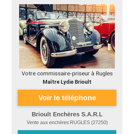
Votre commissaire-priseur à Rugles
Maître Lydie Brioult
Brioult Enchères S.A.R.L
Vente aux enchères
RUGLES
(
27250
)