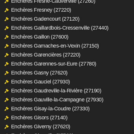
Enchères Fresne-Cauverville (27260)
Enchères Fresney (27220)
Enchères Gadencourt (27120)
Enchères Gaillardbois-Cressenville (27440)
Enchères Gaillon (27600)
Enchères Gamaches-en-Vexin (27150)
Enchères Garencières (27220)
Enchères Garennes-sur-Eure (27780)
Enchères Gasny (27620)
Enchères Gauciel (27930)
Enchères Gaudreville-la-Rivière (27190)
Enchères Gauville-la-Campagne (27930)
Enchères Gisay-la-Coudre (27330)
Enchères Gisors (27140)
Enchères Giverny (27620)