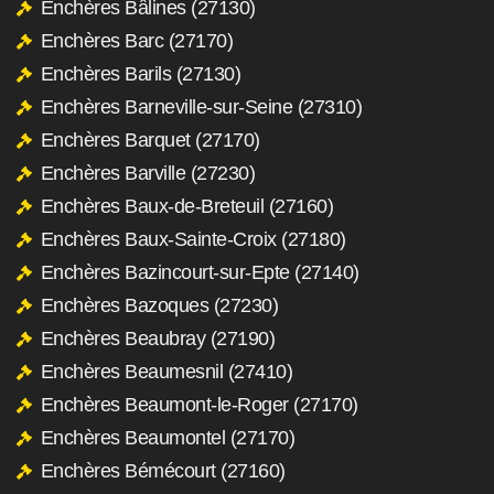
Enchères Bâlines (27130)
Enchères Barc (27170)
Enchères Barils (27130)
Enchères Barneville-sur-Seine (27310)
Enchères Barquet (27170)
Enchères Barville (27230)
Enchères Baux-de-Breteuil (27160)
Enchères Baux-Sainte-Croix (27180)
Enchères Bazincourt-sur-Epte (27140)
Enchères Bazoques (27230)
Enchères Beaubray (27190)
Enchères Beaumesnil (27410)
Enchères Beaumont-le-Roger (27170)
Enchères Beaumontel (27170)
Enchères Bémécourt (27160)