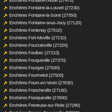
Enchères Fontaine-l'Abbé (27470)
Enchères Fontaine-la-Louvet (27230)
Enchères Fontaine-la-Soret (27550)
Enchères Fontaine-sous-Jouy (27120)
Enchères Fontenay (27510)
Enchères Fort-Moville (27210)
Enchères Foucrainville (27220)
Enchères Foulbec (27210)
Enchères Fouqueville (27370)
Enchères Fourges (27630)
Enchères Fourmetot (27500)
Enchères Fours-en-Vexin (27630)
Enchères Francheville (27160)
Enchères Franqueville (27800)
Enchères Freneuse-sur-Risle (27290)