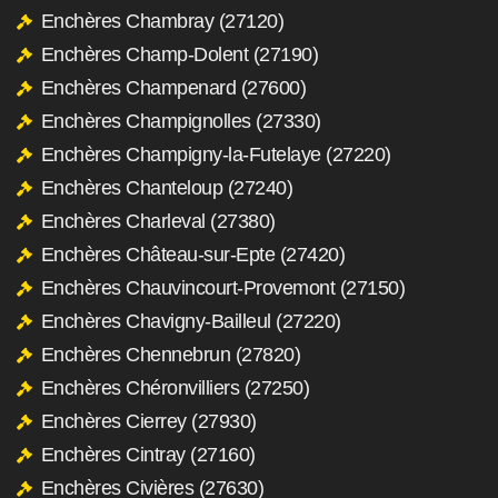
Enchères Chambray (27120)
Enchères Champ-Dolent (27190)
Enchères Champenard (27600)
Enchères Champignolles (27330)
Enchères Champigny-la-Futelaye (27220)
Enchères Chanteloup (27240)
Enchères Charleval (27380)
Enchères Château-sur-Epte (27420)
Enchères Chauvincourt-Provemont (27150)
Enchères Chavigny-Bailleul (27220)
Enchères Chennebrun (27820)
Enchères Chéronvilliers (27250)
Enchères Cierrey (27930)
Enchères Cintray (27160)
Enchères Civières (27630)