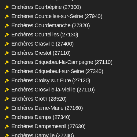
Enchères Courbépine (27300)
Enchères Courcelles-sur-Seine (27940)
Enchères Courdemanche (27320)
Enchères Courteilles (27130)
Enchères Crasville (27400)
Enchères Crestot (27110)
Enchères Criquebeuf-la-Campagne (27110)
Enchères Criquebeuf-sur-Seine (27340)
Enchères Croisy-sur-Eure (27120)
Enchères Crosville-la-Vieille (27110)
Enchères Croth (28520)
Enchères Dame-Marie (27160)
Enchères Damps (27340)
Enchères Dampsmesnil (27630)
Enchères Damville (27240)