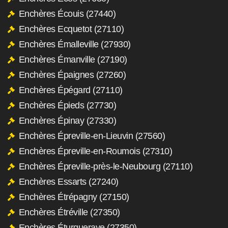
Enchères Écouis (27440)
Enchères Ecquetot (27110)
Enchères Émalleville (27930)
Enchères Émanville (27190)
Enchères Épaignes (27260)
Enchères Épégard (27110)
Enchères Épieds (27730)
Enchères Épinay (27330)
Enchères Épreville-en-Lieuvin (27560)
Enchères Épreville-en-Roumois (27310)
Enchères Épreville-près-le-Neubourg (27110)
Enchères Essarts (27240)
Enchères Étrépagny (27150)
Enchères Étréville (27350)
Enchères Éturqueraye (27350)