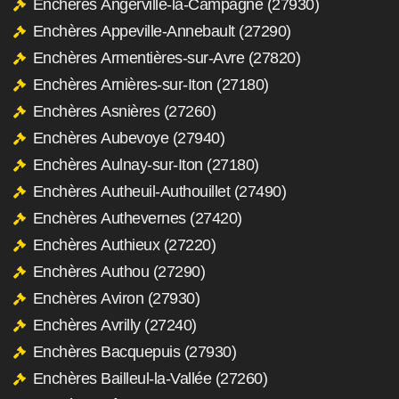
Enchères Angerville-la-Campagne (27930)
Enchères Appeville-Annebault (27290)
Enchères Armentières-sur-Avre (27820)
Enchères Arnières-sur-Iton (27180)
Enchères Asnières (27260)
Enchères Aubevoye (27940)
Enchères Aulnay-sur-Iton (27180)
Enchères Autheuil-Authouillet (27490)
Enchères Authevernes (27420)
Enchères Authieux (27220)
Enchères Authou (27290)
Enchères Aviron (27930)
Enchères Avrilly (27240)
Enchères Bacquepuis (27930)
Enchères Bailleul-la-Vallée (27260)