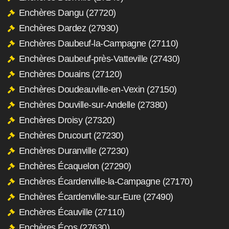
Enchères Dangu (27720)
Enchères Dardez (27930)
Enchères Daubeuf-la-Campagne (27110)
Enchères Daubeuf-près-Vatteville (27430)
Enchères Douains (27120)
Enchères Doudeauville-en-Vexin (27150)
Enchères Douville-sur-Andelle (27380)
Enchères Droisy (27320)
Enchères Drucourt (27230)
Enchères Duranville (27230)
Enchères Écaquelon (27290)
Enchères Écardenville-la-Campagne (27170)
Enchères Écardenville-sur-Eure (27490)
Enchères Écauville (27110)
Enchères Écos (27630)