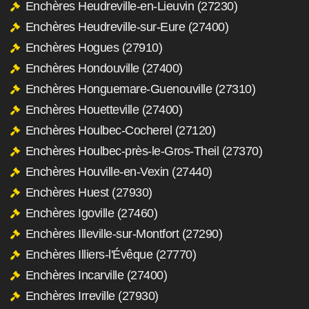
Enchères Heudreville-en-Lieuvin (27230)
Enchères Heudreville-sur-Eure (27400)
Enchères Hogues (27910)
Enchères Hondouville (27400)
Enchères Honguemare-Guenouville (27310)
Enchères Houetteville (27400)
Enchères Houlbec-Cocherel (27120)
Enchères Houlbec-près-le-Gros-Theil (27370)
Enchères Houville-en-Vexin (27440)
Enchères Huest (27930)
Enchères Igoville (27460)
Enchères Illeville-sur-Montfort (27290)
Enchères Illiers-l'Évêque (27770)
Enchères Incarville (27400)
Enchères Irreville (27930)