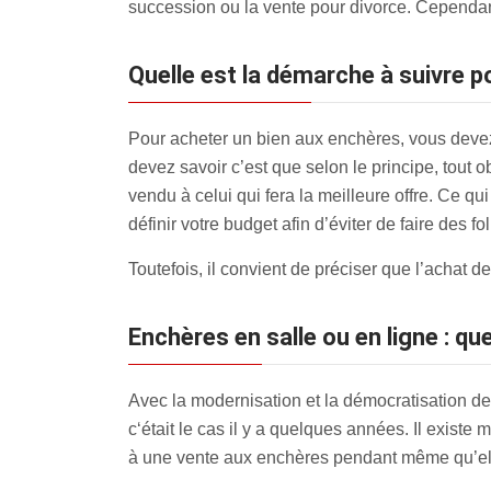
succession ou la vente pour divorce. Cependan
Quelle est la démarche à suivre 
Pour acheter un bien aux enchères, vous devez 
devez savoir c’est que selon le principe, tout o
vendu à celui qui fera la meilleure offre. Ce qu
définir votre budget afin d’éviter de faire des fol
Toutefois, il convient de préciser que l’achat 
Enchères en salle ou en ligne : que
Avec la modernisation et la démocratisation 
c‘était le cas il y a quelques années. Il existe
à une vente aux enchères pendant même qu’elle