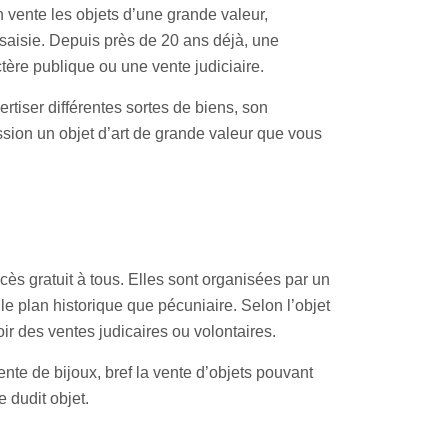
 vente les objets d’une grande valeur,
saisie. Depuis près de 20 ans déjà, une
ctère publique ou une vente judiciaire.
ertiser différentes sortes de biens, son
ssion un objet d’art de grande valeur que vous
s gratuit à tous. Elles sont organisées par un
le plan historique que pécuniaire. Selon l’objet
oir des ventes judicaires ou volontaires.
ente de bijoux, bref la vente d’objets pouvant
e dudit objet.