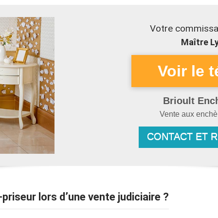
Votre commissai
Maître Ly
Brioult Enc
Vente aux ench
CONTACT ET 
-priseur lors d’une vente judiciaire ?