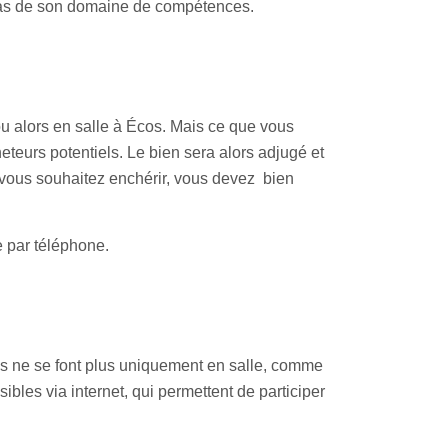
t pas de son domaine de compétences.
ou alors en salle à Écos. Mais ce que vous
eteurs potentiels. Le bien sera alors adjugé et
ue vous souhaitez enchérir, vous devez bien
e par téléphone.
s ne se font plus uniquement en salle, comme
ibles via internet, qui permettent de participer