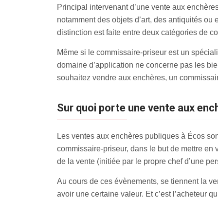
Principal intervenant d’une vente aux enchères
notamment des objets d’art, des antiquités ou
distinction est faite entre deux catégories de 
Même si le commissaire-priseur est un spécialist
domaine d’application ne concerne pas les bien
souhaitez vendre aux enchères, un commissaire-
Sur quoi porte une vente aux ench
Les ventes aux enchères publiques à Écos sont
commissaire-priseur, dans le but de mettre en ve
de la vente (initiée par le propre chef d’une pe
Au cours de ces évènements, se tiennent la vent
avoir une certaine valeur. Et c’est l’acheteur q