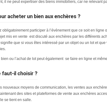
t, il ne peut expertiser des biens immobiliers, car ne relevan
pour acheter un bien aux enchères ?
obligatoirement participer à l’évènement que ce soit en ligne 
bjet mis en vente est discuté aux enchères par les différents ach
i signifie que si vous êtes intéressé par un objet ou un lot et q
ies.
de bien ou l’achat de lot peut également se faire en ligne et mêm
 faut-il choisir ?
des nouveaux moyens de communication, les ventes aux enchère
 maintenant des sites et plateformes de vente aux enchères access
 se tient en salle.