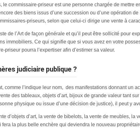
, le commissaire-priseur est une personne chargée de mettre en
 encore des biens issus d’une succession ou d’une opération de 
commissaires-priseurs, selon que celui-ci dirige une vente à cara
e de l’Art de façon générale et qu’il peut être sollicité pour exp
s immobiliers. Ce qui signifie que si vous avez en votre posse
priseur pourra l’expertiser afin d’estimer sa valeur.
ères judiciaire publique ?
, comme l’indique leur nom, des manifestations donnant un accè
nte des tableaux, objets d’art, bijoux de grande valeur tant sur 
rsonne physique ou issue d’une décision de justice), il peut y av
e d’objets d’art, la vente de bibelots, la vente de meubles, la v
ui fera la plus belle enchère qui deviendra le nouveau propriétair