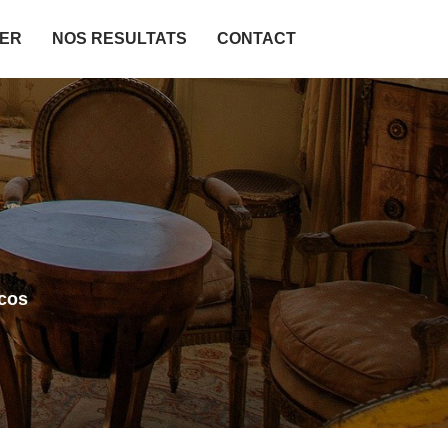
IER
NOS RESULTATS
CONTACT
cos