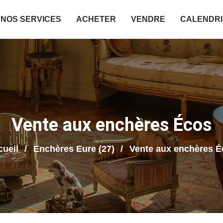
NOS SERVICES
ACHETER
VENDRE
CALENDR
Vente aux enchères Écos
ueil
Enchères Eure (27)
Vente aux enchères É