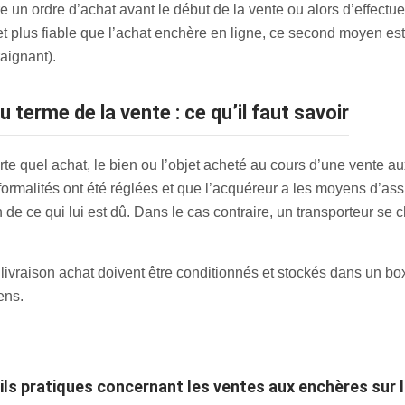
re un ordre d’achat avant le début de la vente ou alors d’effectue
 et plus fiable que l’achat enchère en ligne, ce second moyen est
aignant).
u terme de la vente : ce qu’il faut savoir
e quel achat, le bien ou l’objet acheté au cours d’une vente a
 formalités ont été réglées et que l’acquéreur a les moyens d’assu
de ce qui lui est dû. Dans le cas contraire, un transporteur se ch
 livraison achat doivent être conditionnés et stockés dans un 
ens.
ails pratiques concernant les ventes aux enchères sur