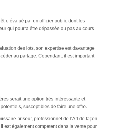
être évalué par un officier public dont les
leur qui pourra être dépassée ou pas au cours
aluation des lots, son expertise est davantage
rocéder au partage. Cependant, il est important
es serait une option très intéressante et
otentiels, susceptibles de faire une offre.
issaire-priseur, professionnel de l’Art de façon
. Il est également compétent dans la vente pour