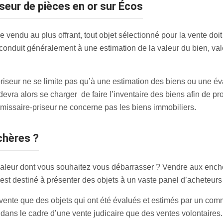
iseur de pièces en or sur Écos
 vendu au plus offrant, tout objet sélectionné pour la vente doit 
conduit généralement à une estimation de la valeur du bien, va
priseur ne se limite pas qu’à une estimation des biens ou une év
devra alors se charger de faire l’inventaire des biens afin de p
missaire-priseur ne concerne pas les biens immobiliers.
chères ?
aleur dont vous souhaitez vous débarrasser ? Vendre aux enchèr
est destiné à présenter des objets à un vaste panel d’acheteurs p
 vente que des objets qui ont été évalués et estimés par un comm
 dans le cadre d’une vente judicaire que des ventes volontaires