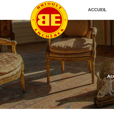
ACCUEIL
Acc