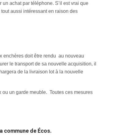
r un achat par téléphone. S’il est vrai que
 tout aussi intéressant en raison des
ux enchères doit être rendu au nouveau
rer le transport de sa nouvelle acquisition, il
argera de la livraison lot à la nouvelle
box ou un garde meuble. Toutes ces mesures
 la commune de Écos.