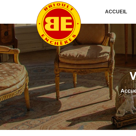
ACCUEIL
V
Accue