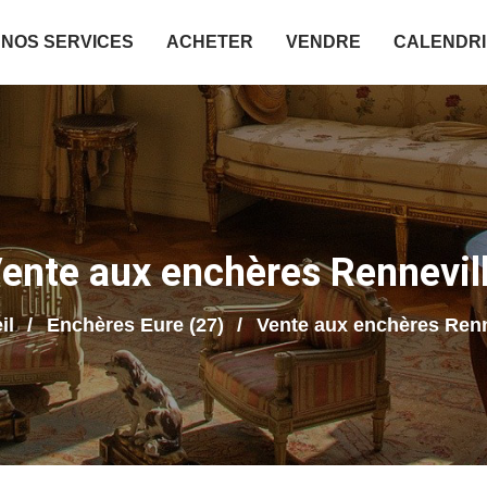
NOS SERVICES
ACHETER
VENDRE
CALENDR
ente aux enchères Rennevil
il
Enchères Eure (27)
Vente aux enchères Renn