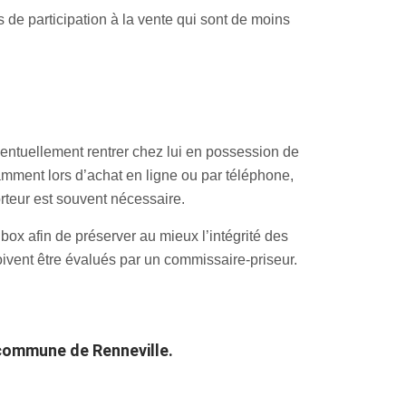
 de participation à la vente qui sont de moins
ventuellement rentrer chez lui en possession de
otamment lors d’achat en ligne ou par téléphone,
orteur est souvent nécessaire.
ox afin de préserver au mieux l’intégrité des
oivent être évalués par un commissaire-priseur.
 commune de Renneville.