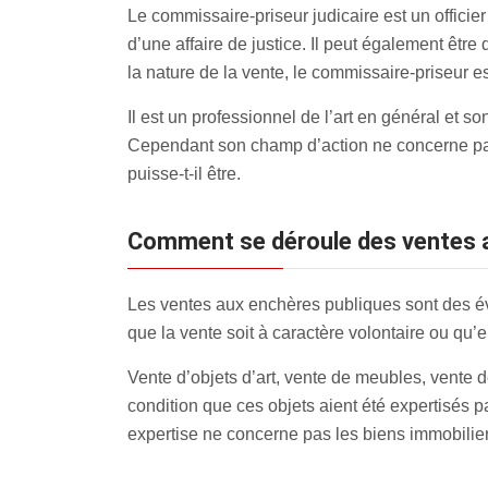
Le commissaire-priseur judicaire est un officier
d’une affaire de justice. Il peut également êtr
la nature de la vente, le commissaire-priseur e
Il est un professionnel de l’art en général et so
Cependant son champ d’action ne concerne pas
puisse-t-il être.
Comment se déroule des ventes 
Les ventes aux enchères publiques sont des év
que la vente soit à caractère volontaire ou qu’el
Vente d’objets d’art, vente de meubles, vente de
condition que ces objets aient été expertisés p
expertise ne concerne pas les biens immobilier