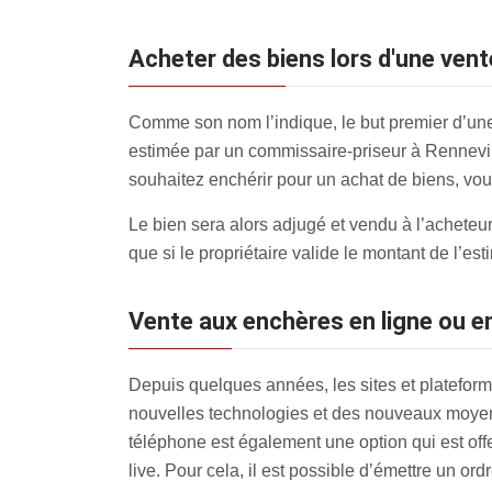
Acheter des biens lors d'une vent
Comme son nom l’indique, le but premier d’une 
estimée par un commissaire-priseur à Renneville 
souhaitez enchérir pour un achat de biens, vous
Le bien sera alors adjugé et vendu à l’acheteur 
que si le propriétaire valide le montant de l’es
Vente aux enchères en ligne ou en
Depuis quelques années, les sites et plateforme
nouvelles technologies et des nouveaux moyen
téléphone est également une option qui est off
live. Pour cela, il est possible d’émettre un ord