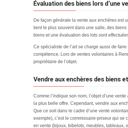
évaluation des biens lors d’une v
De façon générale la vente aux enchères est un
tient le plus souvent dans une salle, des biens
biens et une évaluation des lots sont effectuée
Ce spécialiste de l’art se charge aussi de fair
compétence. Lors de ventes volontaires à Rennev
propriétaire de l’objet.
Vendre aux enchères des biens et
Comme l’indique son nom, l’objet d’une vente au
la plus belle offre. Cependant, vendre aux enc
Que ce soit dans le cadre d’une vente volontai
exemple), c’est le commissaire-priseur qui se c
en vente (bijoux, bibelots, meubles, tableaux, o