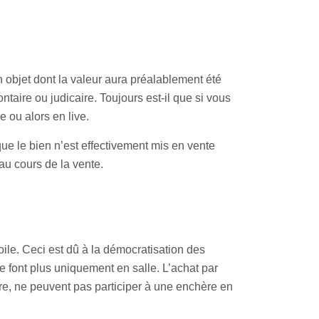
 objet dont la valeur aura préalablement été
taire ou judicaire. Toujours est-il que si vous
e ou alors en live.
 que le bien n’est effectivement mis en vente
 au cours de la vente.
oile. Ceci est dû à la démocratisation des
font plus uniquement en salle. L’achat par
tre, ne peuvent pas participer à une enchère en