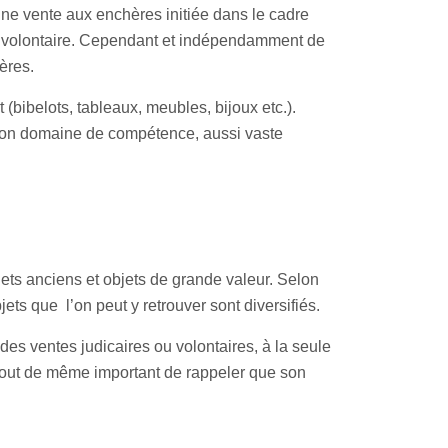
’une vente aux enchères initiée dans le cadre
ères volontaire. Cependant et indépendamment de
hères
.
t (bibelots, tableaux, meubles, bijoux etc.).
 son domaine de compétence, aussi vaste
ets anciens et objets de grande valeur. Selon
jets que l’on peut y retrouver sont diversifiés.
 des ventes judicaires ou volontaires, à la seule
t tout de même important de rappeler que son