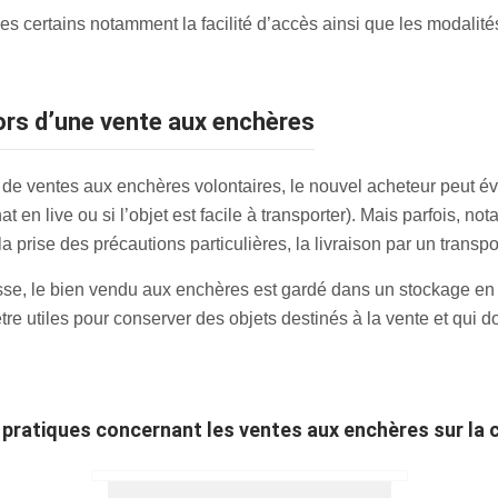
s certains notamment la facilité d’accès ainsi que les modalités
lors d’une vente aux enchères
 de ventes aux enchères volontaires, le nouvel acheteur peut é
t en live ou si l’objet est facile à transporter). Mais parfois, n
a prise des précautions particulières, la livraison par un transp
se, le bien vendu aux enchères est gardé dans un stockage en b
re utiles pour conserver des objets destinés à la vente et qui d
s pratiques concernant les ventes aux enchères sur la