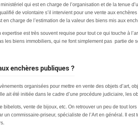
 ministériel qui est en charge de l’organisation et de la tenue d
e qualifié de volontaire s’il intervient pour une vente aux ench
st en charge de l’estimation de la valeur des biens mis aux enc
n expertise est très souvent requise pour tout ce qui touche à l’ar
 les biens immobiliers, qui ne font simplement pas partie de
aux enchères publiques ?
ènements organisées pour mettre en vente des objets d’art, obj
le ait été initiée dans le cadre d’une procédure judiciaire, les ob
 bibelots, vente de bijoux, etc. On retrouver un peu de tout lors
ar un commissaire-priseur, spécialiste de l’Art en général. Il es
s.