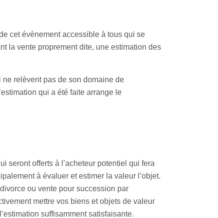
 de cet évènement accessible à tous qui se
ant la vente proprement dite, une estimation des
qui ne relèvent pas de son domaine de
estimation qui a été faite arrange le
seront offerts à l’acheteur potentiel qui fera
alement à évaluer et estimer la valeur l’objet.
r divorce ou vente pour succession par
ctivement mettre vos biens et objets de valeur
’estimation suffisamment satisfaisante.