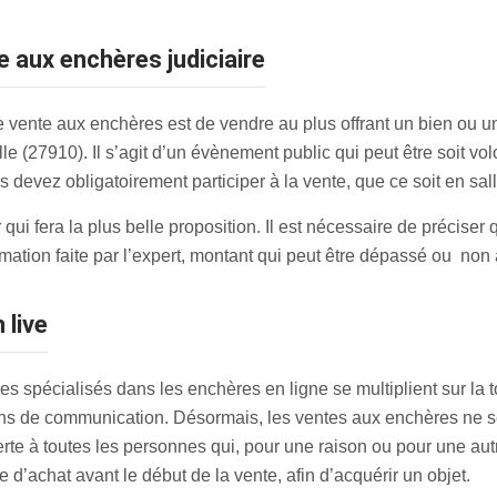
e aux enchères judiciaire
vente aux enchères est de vendre au plus offrant un bien ou un
(27910). Il s’agit d’un évènement public qui peut être soit volon
 devez obligatoirement participer à la vente, que ce soit en sall
qui fera la plus belle proposition. Il est nécessaire de préciser
timation faite par l’expert, montant qui peut être dépassé ou non
 live
s spécialisés dans les enchères en ligne se multiplient sur la t
s de communication. Désormais, les ventes aux enchères ne se 
erte à toutes les personnes qui, pour une raison ou pour une au
re d’achat avant le début de la vente, afin d’acquérir un objet.