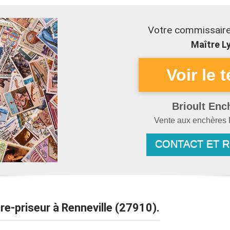
Votre commissaire-
Maître Ly
Brioult Enc
Vente aux enchères
CONTACT ET 
ire-priseur à Renneville (27910).