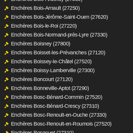
Enchères Bois-Arnault (27250)
Enchères Bois-Jérôme-Saint-Ouen (27620)
Enchères Bois-le-Roi (27220)
Enchères Bois-Normand-près-Lyre (27330)
Enchères Boisney (27800)
Enchères Boisset-les-Prévanches (27120)
Enchères Boissey-le-Châtel (27520)
Enchères Boissy-Lamberville (27300)
Enchères Boncourt (27120)
Enchères Bonneville-Aptot (27290)
Enchères Bosc-Bénard-Commin (27520)
Enchères Bosc-Bénard-Crescy (27310)
Enchères Bosc-Renoult-en-Ouche (27330)
Enchères Bosc-Renoult-en-Roumois (27520)
Enchères Bosgouet (27310)