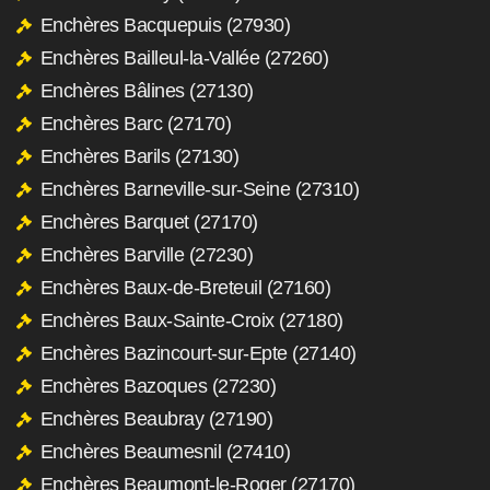
Enchères Bacquepuis (27930)
Enchères Bailleul-la-Vallée (27260)
Enchères Bâlines (27130)
Enchères Barc (27170)
Enchères Barils (27130)
Enchères Barneville-sur-Seine (27310)
Enchères Barquet (27170)
Enchères Barville (27230)
Enchères Baux-de-Breteuil (27160)
Enchères Baux-Sainte-Croix (27180)
Enchères Bazincourt-sur-Epte (27140)
Enchères Bazoques (27230)
Enchères Beaubray (27190)
Enchères Beaumesnil (27410)
Enchères Beaumont-le-Roger (27170)