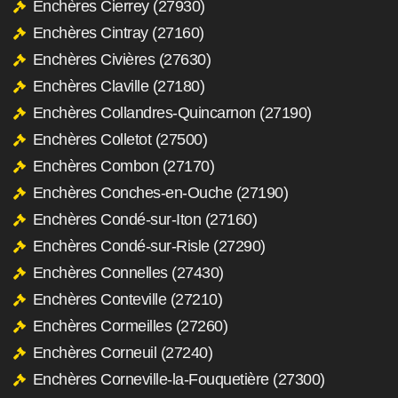
Enchères Cierrey (27930)
Enchères Cintray (27160)
Enchères Civières (27630)
Enchères Claville (27180)
Enchères Collandres-Quincarnon (27190)
Enchères Colletot (27500)
Enchères Combon (27170)
Enchères Conches-en-Ouche (27190)
Enchères Condé-sur-Iton (27160)
Enchères Condé-sur-Risle (27290)
Enchères Connelles (27430)
Enchères Conteville (27210)
Enchères Cormeilles (27260)
Enchères Corneuil (27240)
Enchères Corneville-la-Fouquetière (27300)