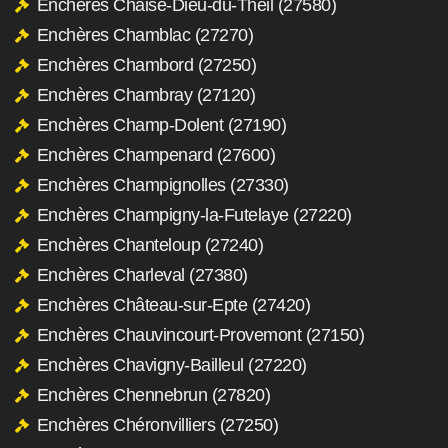
Enchères Chaise-Dieu-du-Theil (27580)
Enchères Chamblac (27270)
Enchères Chambord (27250)
Enchères Chambray (27120)
Enchères Champ-Dolent (27190)
Enchères Champenard (27600)
Enchères Champignolles (27330)
Enchères Champigny-la-Futelaye (27220)
Enchères Chanteloup (27240)
Enchères Charleval (27380)
Enchères Château-sur-Epte (27420)
Enchères Chauvincourt-Provemont (27150)
Enchères Chavigny-Bailleul (27220)
Enchères Chennebrun (27820)
Enchères Chéronvilliers (27250)