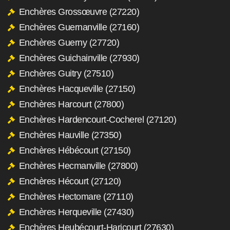
Enchères Grossœuvre (27220)
Enchères Guernanville (27160)
Enchères Guerny (27720)
Enchères Guichainville (27930)
Enchères Guitry (27510)
Enchères Hacqueville (27150)
Enchères Harcourt (27800)
Enchères Hardencourt-Cocherel (27120)
Enchères Hauville (27350)
Enchères Hébécourt (27150)
Enchères Hecmanville (27800)
Enchères Hécourt (27120)
Enchères Hectomare (27110)
Enchères Herqueville (27430)
Enchères Heubécourt-Haricourt (27630)