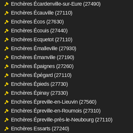
Enchères Écardenville-sur-Eure (27490)
Enchères Écauville (27110)
Enchères Écos (27630)
Enchères Écouis (27440)
Enchères Ecquetot (27110)
Enchères Émalleville (27930)
Enchères Émanville (27190)
Enchères Épaignes (27260)
Enchères Épégard (27110)
Enchères Épieds (27730)
Enchères Épinay (27330)
Enchères Épreville-en-Lieuvin (27560)
Enchères Épreville-en-Roumois (27310)
Enchères Épreville-près-le-Neubourg (27110)
Enchères Essarts (27240)