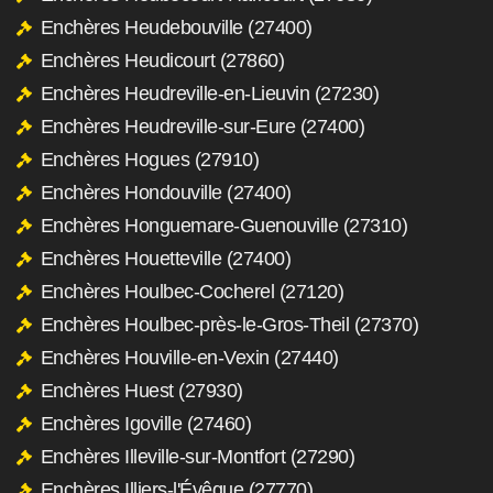
Enchères Heudebouville (27400)
Enchères Heudicourt (27860)
Enchères Heudreville-en-Lieuvin (27230)
Enchères Heudreville-sur-Eure (27400)
Enchères Hogues (27910)
Enchères Hondouville (27400)
Enchères Honguemare-Guenouville (27310)
Enchères Houetteville (27400)
Enchères Houlbec-Cocherel (27120)
Enchères Houlbec-près-le-Gros-Theil (27370)
Enchères Houville-en-Vexin (27440)
Enchères Huest (27930)
Enchères Igoville (27460)
Enchères Illeville-sur-Montfort (27290)
Enchères Illiers-l'Évêque (27770)