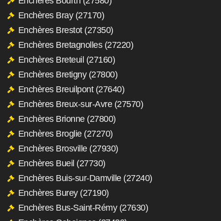
Enchères Bourth (27580)
Enchères Bray (27170)
Enchères Brestot (27350)
Enchères Bretagnolles (27220)
Enchères Breteuil (27160)
Enchères Bretigny (27800)
Enchères Breuilpont (27640)
Enchères Breux-sur-Avre (27570)
Enchères Brionne (27800)
Enchères Broglie (27270)
Enchères Brosville (27930)
Enchères Bueil (27730)
Enchères Buis-sur-Damville (27240)
Enchères Burey (27190)
Enchères Bus-Saint-Rémy (27630)