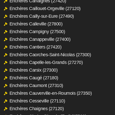
Enchères Cahaignes (27420)
Enchères Caillouet-Orgeville (27120)
Enchères Cailly-sur-Eure (27490)
Enchères Calleville (27800)
Enchères Campigny (27500)
Enchères Canappeville (27400)
Enchères Cantiers (27420)
Enchères Caorches-Saint-Nicolas (27300)
Enchères Capelle-les-Grands (27270)
Enchères Carsix (27300)
Enchères Caugé (27180)
Enchères Caumont (27310)
Enchères Cauverville-en-Roumois (27350)
Enchères Cesseville (27110)
Enchères Chaignes (27120)