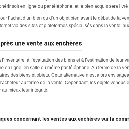
hérir soit en ligne ou par téléphone, et le bien acquis sera livr
our l’achat d’un bien ou d’un objet bien avant le début de la ven
nternet via des sites et plateformes spécialisés dans la vente a
 après une vente aux enchères
’inventaire, à l’évaluation des biens et à l’estimation de leur v
re en ligne, en salle ou même par téléphone. Au terme de la vente
res des biens et objets. Cette alternative n’est alors envisageab
l’acheteur au terme de la vente. Cependant, les objets vendus e
au mieux leur intégrité.
atiques concernant les ventes aux enchères sur la com