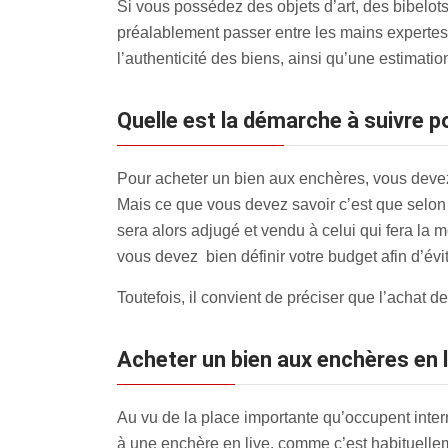
Si vous possédez des objets d’art, des bibelot
préalablement passer entre les mains expertes 
l’authenticité des biens, ainsi qu’une estimation
Quelle est la démarche à suivre 
Pour acheter un bien aux enchères, vous devez 
Mais ce que vous devez savoir c’est que selon l
sera alors adjugé et vendu à celui qui fera la m
vous devez bien définir votre budget afin d’évite
Toutefois, il convient de préciser que l’achat 
Acheter un bien aux enchères en l
Au vu de la place importante qu’occupent intern
à une enchère en live, comme c’est habituell