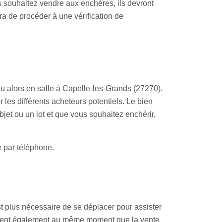
s souhaitez vendre aux enchères, ils devront
a de procéder à une vérification de
u alors en salle à Capelle-les-Grands (27270).
 les différents acheteurs potentiels. Le bien
objet ou un lot et que vous souhaitez enchérir,
e par téléphone.
st plus nécessaire de se déplacer pour assister
 tient également au même moment que la vente