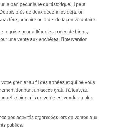
 la pan pécuniaire qu’historique. Il peut
ie. Depuis près de deux décennies déjà, on
actère judicaire ou alors de façon volontaire.
re requise pour différentes sortes de biens,
 pour une vente aux enchères
, l’intervention
votre grenier au fil des années et qui ne vous
ènement donnant un accès gratuit à tous, au
duquel le bien mis en vente est vendu au plus
unes des activités organisées lors de ventes aux
ts publics.