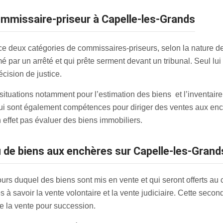
commissaire-priseur à Capelle-les-Grands
 deux catégories de commissaires-priseurs, selon la nature de 
mmé par un arrêté et qui prête serment devant un tribunal. Seul lu
cision de justice.
tuations notamment pour l’estimation des biens et l’inventaire de
ui sont également compétences pour diriger des ventes aux enc
n effet pas évaluer des biens immobiliers.
u de biens aux enchères sur Capelle-les-Grand
 duquel des biens sont mis en vente et qui seront offerts au chi
à savoir la vente volontaire et la vente judiciaire. Cette sec
e la vente pour succession.