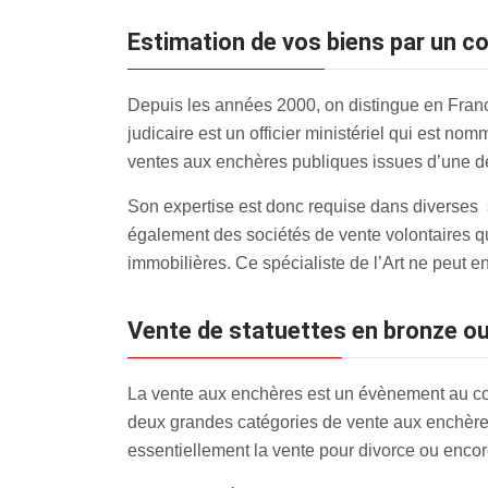
estimation de vos biens par un 
Depuis les années 2000, on distingue en France
judicaire est un officier ministériel qui est no
ventes aux enchères publiques issues d’une dé
Son expertise est donc requise dans diverses si
également des sociétés de vente volontaires q
immobilières. Ce spécialiste de l’Art ne peut e
Vente de statuettes en bronze o
La vente aux enchères est un évènement au cours
deux grandes catégories de vente aux enchères 
essentiellement la vente pour divorce ou encor