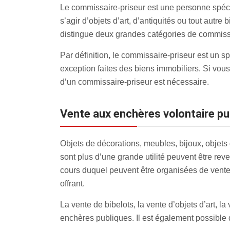
Le commissaire-priseur est une personne spécia
s’agir d’objets d’art, d’antiquités ou tout aut
distingue deux grandes catégories de commissai
Par définition, le commissaire-priseur est un sp
exception faites des biens immobiliers. Si vou
d’un commissaire-priseur est nécessaire.
Vente aux enchères volontaire pu
Objets de décorations, meubles, bijoux, objets
sont plus d’une grande utilité peuvent être re
cours duquel peuvent être organisées de ventes
offrant.
La vente de bibelots, la vente d’objets d’art, 
enchères publiques. Il est également possible