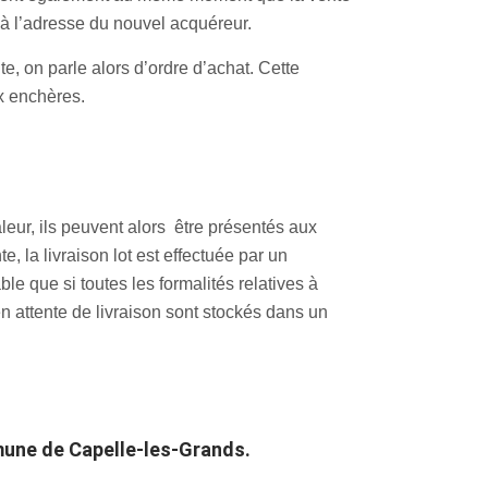
é à l’adresse du nouvel acquéreur.
te, on parle alors d’ordre d’achat. Cette
ux enchères.
aleur, ils peuvent alors être présentés aux
, la livraison lot est effectuée par un
le que si toutes les formalités relatives à
n attente de livraison sont stockés dans un
mune de Capelle-les-Grands.