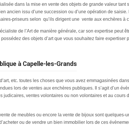
lisée dans la mise en vente des objets de grande valeur tant sur
re bien ancien issu d’une succession ou d’une opération de sais
res-priseurs selon qu’ils dirigent une vente aux enchères à car
écialiste de l’Art de manière générale, car son expertise peut êt
s possédez des objets d’art que vous souhaitez faire expertiser
blique à Capelle-les-Grands
 d’art, etc. toutes les choses que vous avez emmagasinées dans 
vendues lors de ventes aux enchères publiques. Il s’agit d’un év
 judicaires, ventes volontaires ou non volontaires et au cours 
la vente de meubles ou encore la vente de bijoux sont quelques-
 d’acheter ou de vendre un bien immobilier lors de ces évènemen