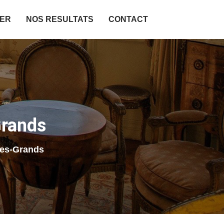
IER
NOS RESULTATS
CONTACT
Grands
les-Grands