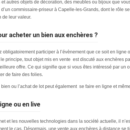
s et autres objets de décoration, des meubles ou bijoux que vou
d’un commissaire-priseur à Capelle-les-Grands, dont le rôle ser
 de leur valeur.
pour acheter un bien aux enchères ?
obligatoirement participer à l’évènement que ce soit en ligne o
e principe, tout objet mis en vente est discuté aux enchères par
eilleure offre. Ce qui signifie que si vous êtes intéressé par un 
r de faire des folies.
de bien ou l’achat de lot peut également se faire en ligne et mêm
igne ou en live
et et les nouvelles technologies dans la société actuelle, il n’e
ement le cas. Désormais, une vente aux enchères à distance se