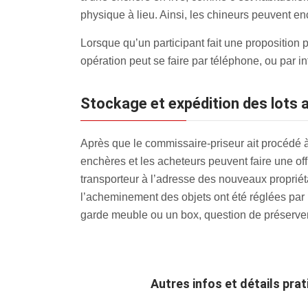
physique à lieu. Ainsi, les chineurs peuvent enc
Lorsque qu’un participant fait une proposition p
opération peut se faire par téléphone, ou par i
Stockage et expédition des lots
Après que le commissaire-priseur ait procédé à l
enchères et les acheteurs peuvent faire une off
transporteur à l’adresse des nouveaux propriétai
l’acheminement des objets ont été réglées par 
garde meuble ou un box, question de préserver 
Autres infos et détails pr