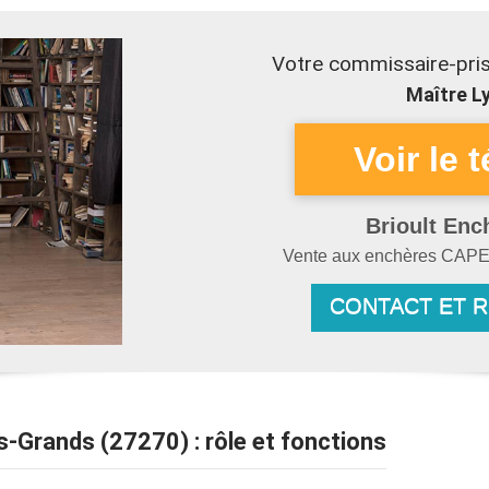
Votre commissaire-pris
Maître Ly
Brioult Enc
Vente aux enchères
CAPE
CONTACT ET 
s-Grands (27270) : rôle et fonctions