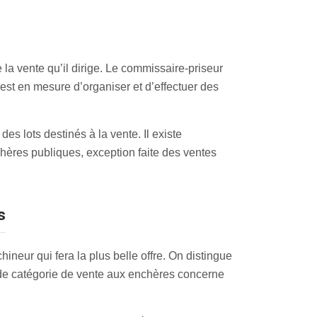
la vente qu’il dirige. Le commissaire-priseur
i est en mesure d’organiser et d’effectuer des
s lots destinés à la vente. Il existe
hères publiques, exception faite des ventes
s
neur qui fera la plus belle offre. On distingue
onde catégorie de vente aux enchères concerne