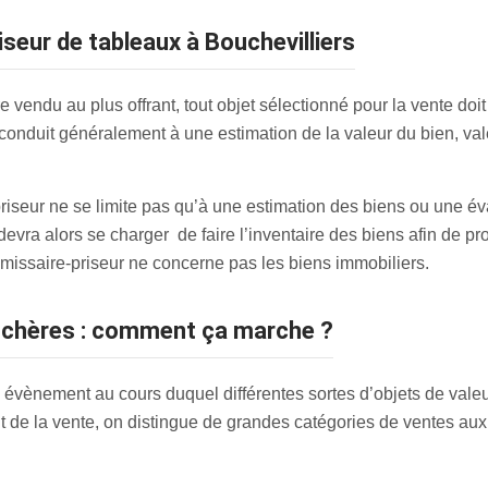
iseur de tableaux à Bouchevilliers
 vendu au plus offrant, tout objet sélectionné pour la vente doit 
conduit généralement à une estimation de la valeur du bien, va
priseur ne se limite pas qu’à une estimation des biens ou une év
devra alors se charger de faire l’inventaire des biens afin de p
missaire-priseur ne concerne pas les biens immobiliers.
enchères : comment ça marche ?
 évènement au cours duquel différentes sortes d’objets de valeur
but de la vente, on distingue de grandes catégories de ventes aux