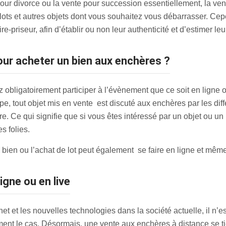
our divorce ou la vente pour succession essentiellement, la ve
elots et autres objets dont vous souhaitez vous débarrasser. Ce
-priseur, afin d’établir ou non leur authenticité et d’estimer leu
pour acheter un bien aux enchères ?
obligatoirement participer à l’évènement que ce soit en ligne ou
pe, tout objet mis en vente est discuté aux enchères par les diff
fre. Ce qui signifie que si vous êtes intéressé par un objet ou u
es folies.
de bien ou l’achat de lot peut également se faire en ligne et mêm
igne ou en live
et et les nouvelles technologies dans la société actuelle, il n’e
ement le cas. Désormais, une vente aux enchères à distance se