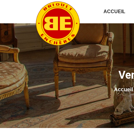
ACCUEIL
Ven
Accueil