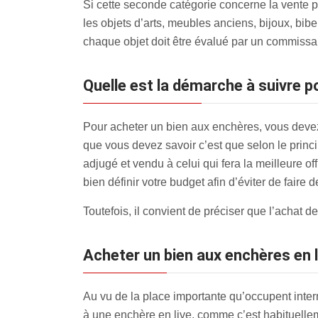
Si cette seconde catégorie concerne la vente p
les objets d’arts, meubles anciens, bijoux, bib
chaque objet doit être évalué par un commissaire
Quelle est la démarche à suivre 
Pour acheter un bien aux enchères, vous devez 
que vous devez savoir c’est que selon le princi
adjugé et vendu à celui qui fera la meilleure of
bien définir votre budget afin d’éviter de faire d
Toutefois, il convient de préciser que l’achat 
Acheter un bien aux enchères en l
Au vu de la place importante qu’occupent intern
à une enchère en live, comme c’est habituell