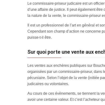
Le commissaire-priseur judicaire est un officier
d’une affaire de justice. Il peut également êtr
la nature de la vente, le commissaire-priseur e
Il est un professionnel de l’art en général et so
Cependant son champ d’action ne concerne pas
puisse-t-il être.
Sur quoi porte une vente aux ench
Les ventes aux enchères publiques sur Bouchevi
organisées par un commissaire-priseur, dans le 
pécuniaire. Selon l’objet de la vente (initiée p
judicaires ou volontaires.
Au cours de ces évènements, se tiennent la vent
avoir une certaine valeur. Et c’est l’acheteur q