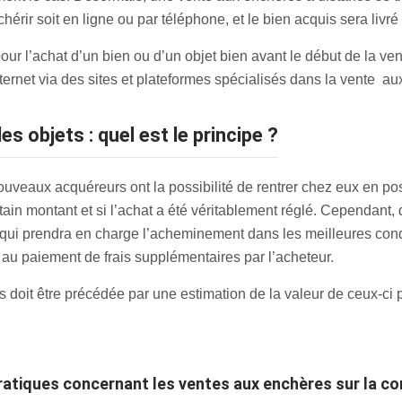
hérir soit en ligne ou par téléphone, et le bien acquis sera livr
our l’achat d’un bien ou d’un objet bien avant le début de la ven
nternet via des sites et plateformes spécialisés dans la vente a
es objets : quel est le principe ?
ouveaux acquéreurs ont la possibilité de rentrer chez eux en po
ain montant et si l’achat a été véritablement réglé. Cependant, 
r, qui prendra en charge l’acheminement dans les meilleures cond
 au paiement de frais supplémentaires par l’acheteur.
s doit être précédée par une estimation de la valeur de ceux-ci 
pratiques concernant les ventes aux enchères sur la c