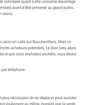
nte volontaire quant à elle concerne davantage
pendant avant d’être présenté au grand public,
r valeur.
 alors en salle sur Bouchevilliers. Mais ce
érents acheteurs potentiels. Le bien sera alors
n lot et que vous souhaitez enchérir, vous devez
e par téléphone.
st plus nécessaire de se déplacer pour assister
 tient également au même moment que la vente