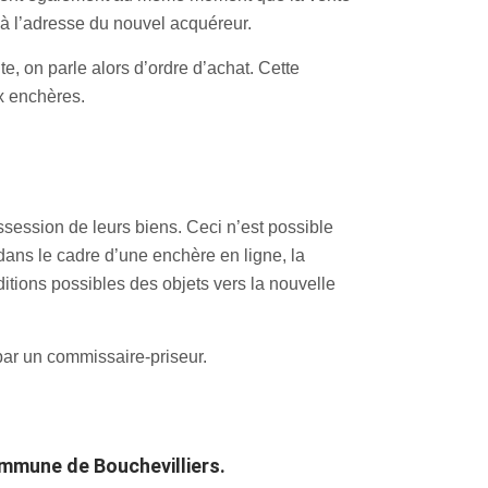
é à l’adresse du nouvel acquéreur.
te, on parle alors d’ordre d’achat. Cette
ux enchères.
ssession de leurs biens. Ceci n’est possible
dans le cadre d’une enchère en ligne, la
itions possibles des objets vers la nouvelle
par un commissaire-priseur.
ommune de Bouchevilliers.