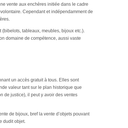
’une vente aux enchères initiée dans le cadre
ères volontaire. Cependant et indépendamment de
hères
.
t (bibelots, tableaux, meubles, bijoux etc.).
 son domaine de compétence, aussi vaste
ant un accès gratuit à tous. Elles sont
nde valeur tant sur le plan historique que
 de justice), il peut y avoir des ventes
ente de bijoux, bref la vente d’objets pouvant
e dudit objet.