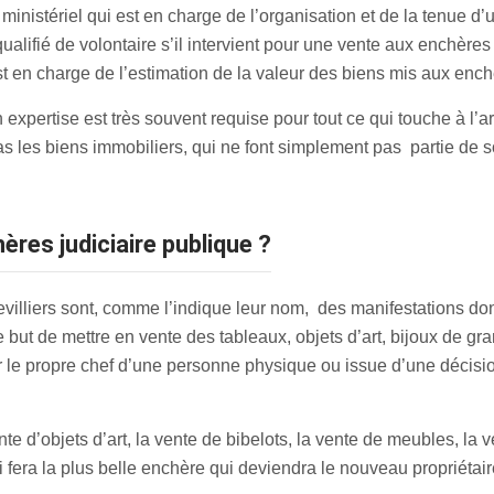
 ministériel qui est en charge de l’organisation et de la tenue d
e qualifié de volontaire s’il intervient pour une vente aux ench
st en charge de l’estimation de la valeur des biens mis aux enc
n expertise est très souvent requise pour tout ce qui touche à l’ar
 les biens immobiliers, qui ne font simplement pas partie de
ères judiciaire publique ?
lliers sont, comme l’indique leur nom, des manifestations donn
but de mettre en vente des tableaux, objets d’art, bijoux de gra
ar le propre chef d’une personne physique ou issue d’une décision
e d’objets d’art, la vente de bibelots, la vente de meubles, la v
ui fera la plus belle enchère qui deviendra le nouveau propriétair