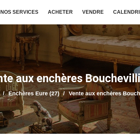
NOS SERVICES
ACHETER
VENDRE
CALENDR
te aux enchères Bouchevill
Enchères Eure (27)
Vente aux enchères Bouche