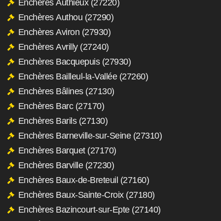
Enchères Authieux (27220)
Enchères Authou (27290)
Enchères Aviron (27930)
Enchères Avrilly (27240)
Enchères Bacquepuis (27930)
Enchères Bailleul-la-Vallée (27260)
Enchères Bâlines (27130)
Enchères Barc (27170)
Enchères Barils (27130)
Enchères Barneville-sur-Seine (27310)
Enchères Barquet (27170)
Enchères Barville (27230)
Enchères Baux-de-Breteuil (27160)
Enchères Baux-Sainte-Croix (27180)
Enchères Bazincourt-sur-Epte (27140)