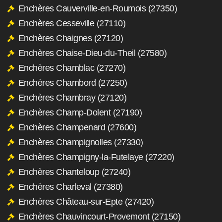
Enchères Cauverville-en-Roumois (27350)
Enchères Cesseville (27110)
Enchères Chaignes (27120)
Enchères Chaise-Dieu-du-Theil (27580)
Enchères Chamblac (27270)
Enchères Chambord (27250)
Enchères Chambray (27120)
Enchères Champ-Dolent (27190)
Enchères Champenard (27600)
Enchères Champignolles (27330)
Enchères Champigny-la-Futelaye (27220)
Enchères Chanteloup (27240)
Enchères Charleval (27380)
Enchères Château-sur-Epte (27420)
Enchères Chauvincourt-Provemont (27150)