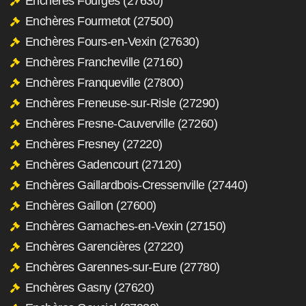
Enchères Fourges (27630)
Enchères Fourmetot (27500)
Enchères Fours-en-Vexin (27630)
Enchères Francheville (27160)
Enchères Franqueville (27800)
Enchères Freneuse-sur-Risle (27290)
Enchères Fresne-Cauverville (27260)
Enchères Fresney (27220)
Enchères Gadencourt (27120)
Enchères Gaillardbois-Cressenville (27440)
Enchères Gaillon (27600)
Enchères Gamaches-en-Vexin (27150)
Enchères Garencières (27220)
Enchères Garennes-sur-Eure (27780)
Enchères Gasny (27620)