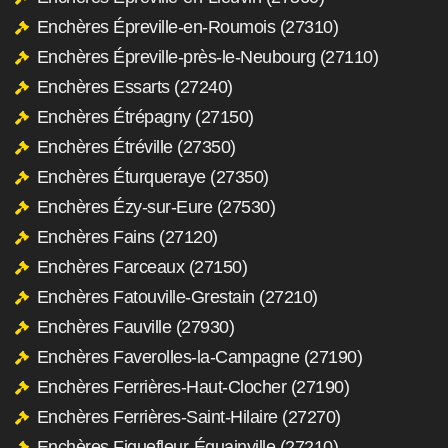
Enchères Épreville-en-Roumois (27310)
Enchères Épreville-près-le-Neubourg (27110)
Enchères Essarts (27240)
Enchères Étrépagny (27150)
Enchères Étréville (27350)
Enchères Éturqueraye (27350)
Enchères Ézy-sur-Eure (27530)
Enchères Fains (27120)
Enchères Farceaux (27150)
Enchères Fatouville-Grestain (27210)
Enchères Fauville (27930)
Enchères Faverolles-la-Campagne (27190)
Enchères Ferrières-Haut-Clocher (27190)
Enchères Ferrières-Saint-Hilaire (27270)
Enchères Fiquefleur-Équainville (27210)