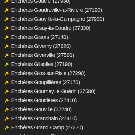
Enchères Gauciel (27930)
Enchères Gaudreville-la-Rivière (27190)
Enchères Gauville-la-Campagne (27930)
Enchères Gisay-la-Coudre (27330)
Enchères Gisors (27140)
Enchères Giverny (27620)
Enchères Giverville (27560)
Enchères Glisolles (27190)
Enchères Glos-sur-Risle (27290)
Enchères Goupillières (27170)
Enchères Gournay-le-Guérin (27580)
Enchères Gouttières (27410)
Enchères Gouville (27240)
Enchères Granchain (27410)
Enchères Grand-Camp (27270)