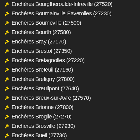
Enchères Bourgtheroulde-Infreville (27520)
Enchères Bournainville-Faverolles (27230)
Enchères Bourneville (27500)
Enchères Bourth (27580)
Enchères Bray (27170)
Enchères Brestot (27350)
Enchères Bretagnolles (27220)
Enchères Breteuil (27160)
Enchères Bretigny (27800)
Enchères Breuilpont (27640)
Enchères Breux-sur-Avre (27570)
Enchères Brionne (27800)
Enchères Broglie (27270)
Enchères Brosville (27930)
Enchères Bueil (27730)