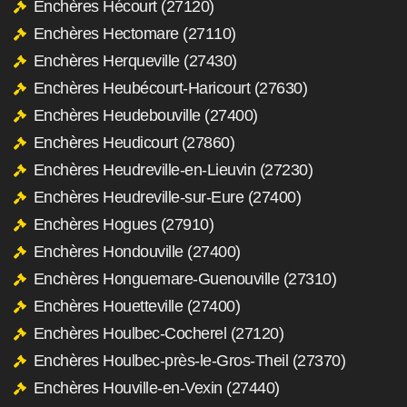
Enchères Hécourt (27120)
Enchères Hectomare (27110)
Enchères Herqueville (27430)
Enchères Heubécourt-Haricourt (27630)
Enchères Heudebouville (27400)
Enchères Heudicourt (27860)
Enchères Heudreville-en-Lieuvin (27230)
Enchères Heudreville-sur-Eure (27400)
Enchères Hogues (27910)
Enchères Hondouville (27400)
Enchères Honguemare-Guenouville (27310)
Enchères Houetteville (27400)
Enchères Houlbec-Cocherel (27120)
Enchères Houlbec-près-le-Gros-Theil (27370)
Enchères Houville-en-Vexin (27440)