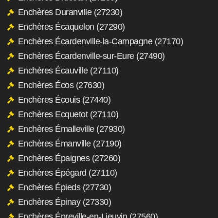
Enchères Duranville (27230)
Enchères Écaquelon (27290)
Enchères Écardenville-la-Campagne (27170)
Enchères Écardenville-sur-Eure (27490)
Enchères Écauville (27110)
Enchères Écos (27630)
Enchères Écouis (27440)
Enchères Ecquetot (27110)
Enchères Émalleville (27930)
Enchères Émanville (27190)
Enchères Épaignes (27260)
Enchères Épégard (27110)
Enchères Épieds (27730)
Enchères Épinay (27330)
Enchères Épreville-en-Lieuvin (27560)