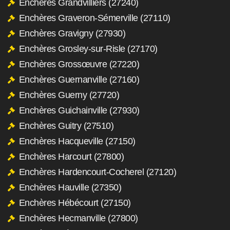
Enchères Grandvilliers (27240)
Enchères Graveron-Sémerville (27110)
Enchères Gravigny (27930)
Enchères Grosley-sur-Risle (27170)
Enchères Grossœuvre (27220)
Enchères Guernanville (27160)
Enchères Guerny (27720)
Enchères Guichainville (27930)
Enchères Guitry (27510)
Enchères Hacqueville (27150)
Enchères Harcourt (27800)
Enchères Hardencourt-Cocherel (27120)
Enchères Hauville (27350)
Enchères Hébécourt (27150)
Enchères Hecmanville (27800)