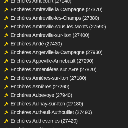
Enchères Amécourt (27140)
Enchères Amfreville-la-Campagne (27370)
Enchères Amfreville-les-Champs (27380)
Enchères Amfreville-sous-les-Monts (27590)
Enchères Amfreville-sur-Iton (27400)
Enchères Andé (27430)
Enchères Angerville-la-Campagne (27930)
Enchères Appeville-Annebault (27290)
Enchères Armentières-sur-Avre (27820)
Enchères Arnières-sur-Iton (27180)
Enchères Asnières (27260)
Enchères Aubevoye (27940)
Enchères Aulnay-sur-Iton (27180)
Enchères Autheuil-Authouillet (27490)
Enchères Authevernes (27420)