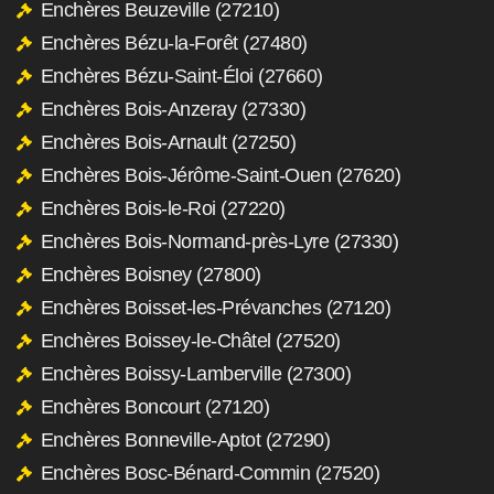
Enchères Beuzeville (27210)
Enchères Bézu-la-Forêt (27480)
Enchères Bézu-Saint-Éloi (27660)
Enchères Bois-Anzeray (27330)
Enchères Bois-Arnault (27250)
Enchères Bois-Jérôme-Saint-Ouen (27620)
Enchères Bois-le-Roi (27220)
Enchères Bois-Normand-près-Lyre (27330)
Enchères Boisney (27800)
Enchères Boisset-les-Prévanches (27120)
Enchères Boissey-le-Châtel (27520)
Enchères Boissy-Lamberville (27300)
Enchères Boncourt (27120)
Enchères Bonneville-Aptot (27290)
Enchères Bosc-Bénard-Commin (27520)