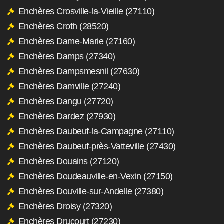
Enchères Crosville-la-Vieille (27110)
Enchères Croth (28520)
Enchères Dame-Marie (27160)
Enchères Damps (27340)
Enchères Dampsmesnil (27630)
Enchères Damville (27240)
Enchères Dangu (27720)
Enchères Dardez (27930)
Enchères Daubeuf-la-Campagne (27110)
Enchères Daubeuf-près-Vatteville (27430)
Enchères Douains (27120)
Enchères Doudeauville-en-Vexin (27150)
Enchères Douville-sur-Andelle (27380)
Enchères Droisy (27320)
Enchères Drucourt (27230)