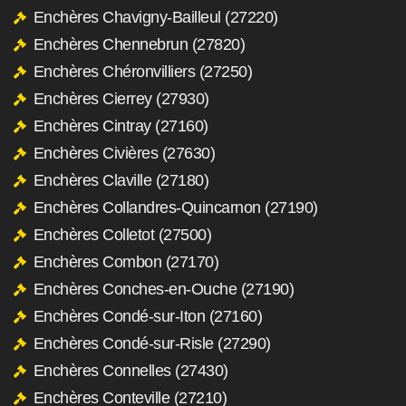
Enchères Chavigny-Bailleul (27220)
Enchères Chennebrun (27820)
Enchères Chéronvilliers (27250)
Enchères Cierrey (27930)
Enchères Cintray (27160)
Enchères Civières (27630)
Enchères Claville (27180)
Enchères Collandres-Quincarnon (27190)
Enchères Colletot (27500)
Enchères Combon (27170)
Enchères Conches-en-Ouche (27190)
Enchères Condé-sur-Iton (27160)
Enchères Condé-sur-Risle (27290)
Enchères Connelles (27430)
Enchères Conteville (27210)