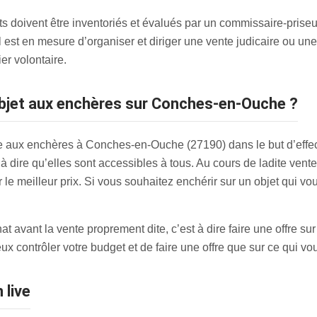
 doivent être inventoriés et évalués par un commissaire-priseur,
il est en mesure d’organiser et diriger une vente judicaire ou une 
er volontaire.
objet aux enchères sur Conches-en-Ouche ?
e aux enchères à Conches-en-Ouche (27190) dans le but d’effect
 dire qu’elles sont accessibles à tous. Au cours de ladite vente, 
ir le meilleur prix. Si vous souhaitez enchérir sur un objet qui 
avant la vente proprement dite, c’est à dire faire une offre sur
x contrôler votre budget et de faire une offre que sur ce qui vo
 live