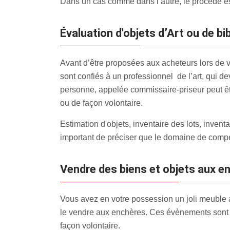
Dans un cas comme dans l’autre, le procédé est
évaluation d'objets d’Art ou de 
Avant d’être proposées aux acheteurs lors de v
sont confiés à un professionnel de l’art, qui de
personne, appelée commissaire-priseur peut être
ou de façon volontaire.
Estimation d'objets, inventaire des lots, inve
important de préciser que le domaine de compé
Vendre des biens et objets aux
Vous avez en votre possession un joli meuble 
le vendre aux enchères. Ces évènements sont 
façon volontaire.