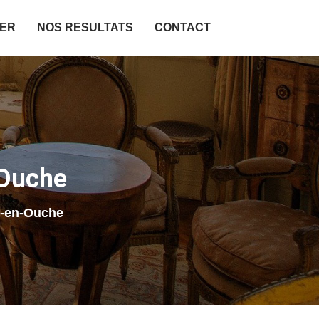
IER
NOS RESULTATS
CONTACT
-Ouche
s-en-Ouche