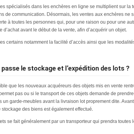
s spécialisés dans les enchères en ligne se multiplient sur la t
s de communication. Désormais, les ventes aux enchères ne se 
erte à toutes les personnes qui, pour une raison ou pour une au
re d’achat avant le début de la vente, afin d’acquérir un objet.
s certains notamment la facilité d’accès ainsi que les modalités
passe le stockage et l’expédition des lots ?
sible que les nouveaux acquéreurs des objets mis en vente rent
e permet pas ou si le transport de ces objets demande de prendre 
un garde-meubles avant la livraison lot proprement dite. Avant l’
le stockage des biens est également effectué.
ts se fait généralement par un transporteur qui prendra toutes le