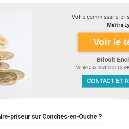
Votre commissaire-pri
Maître Ly
Brioult Enc
Vente aux enchères
CON
CONTACT ET 
aire-priseur sur Conches-en-Ouche ?