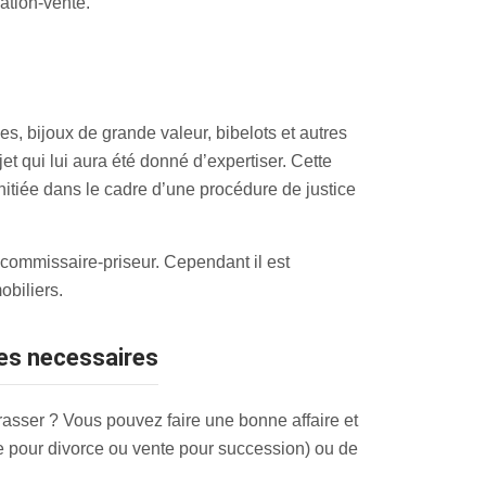
ation-vente.
s, bijoux de grande valeur, bibelots et autres
jet qui lui aura été donné d’expertiser. Cette
nitiée dans le cadre d’une procédure de justice
 commissaire-priseur. Cependant il est
obiliers.
hes necessaires
asser ? Vous pouvez faire une bonne affaire et
e pour divorce ou vente pour succession) ou de