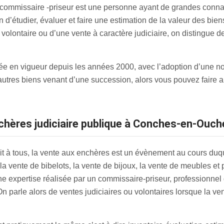
 commissaire -priseur est une personne ayant de grandes conna
in d’étudier, évaluer et faire une estimation de la valeur des bie
 volontaire ou d’une vente à caractère judiciaire, on distingue
trée en vigueur depuis les années 2000, avec l’adoption d’une n
 autres biens venant d’une succession, alors vous pouvez faire 
nchères judiciaire publique à Conches-en-Ouc
t à tous, la vente aux enchères est un évènement au cours duque
la vente de bibelots, la vente de bijoux, la vente de meubles et
ne expertise réalisée par un commissaire-priseur, professionnel de
 On parle alors de ventes judiciaires ou volontaires lorsque la ve