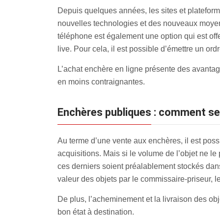
Depuis quelques années, les sites et plateforme
nouvelles technologies et des nouveaux moyen
téléphone est également une option qui est off
live. Pour cela, il est possible d’émettre un ord
L’achat enchère en ligne présente des avantage
en moins contraignantes.
Enchères publiques : comment se 
Au terme d’une vente aux enchères, il est pos
acquisitions. Mais si le volume de l’objet ne l
ces derniers soient préalablement stockés dans 
valeur des objets par le commissaire-priseur, 
De plus, l’acheminement et la livraison des obje
bon état à destination.