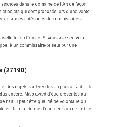
issances dans le domaine de l’Art de façon
ns et objets qui sont proposés lors d’une vente
 deux grandes catégories de commissaires-
ouvelle loi en France. Si vous avez en votre
appel à un commissaire-priseur pur une
he (27190)
l des objets sont vendus au plus offrant. Elle
 plus encore. Mais avant d’être présentés au
 l’art. Il peut être qualifié de volontaire ou
nte est faire au terme d’une décision de justice