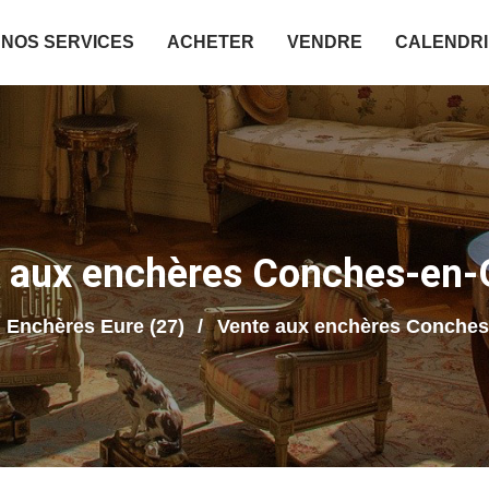
NOS SERVICES
ACHETER
VENDRE
CALENDR
 aux enchères Conches-en
Enchères Eure (27)
Vente aux enchères Conche