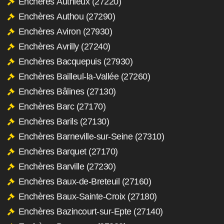
Enchères Authieux (27220)
Enchères Authou (27290)
Enchères Aviron (27930)
Enchères Avrilly (27240)
Enchères Bacquepuis (27930)
Enchères Bailleul-la-Vallée (27260)
Enchères Bâlines (27130)
Enchères Barc (27170)
Enchères Barils (27130)
Enchères Barneville-sur-Seine (27310)
Enchères Barquet (27170)
Enchères Barville (27230)
Enchères Baux-de-Breteuil (27160)
Enchères Baux-Sainte-Croix (27180)
Enchères Bazincourt-sur-Epte (27140)