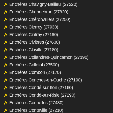
Enchères Chavigny-Bailleul (27220)
Enchères Chennebrun (27820)
Enchères Chéronvilliers (27250)
Enchères Cierrey (27930)
Enchères Cintray (27160)
Enchères Civières (27630)
Enchères Claville (27180)
Enchères Collandres-Quincarnon (27190)
Enchères Colletot (27500)
Enchères Combon (27170)
Enchères Conches-en-Ouche (27190)
Enchères Condé-sur-Iton (27160)
Enchères Condé-sur-Risle (27290)
Enchères Connelles (27430)
Enchères Conteville (27210)