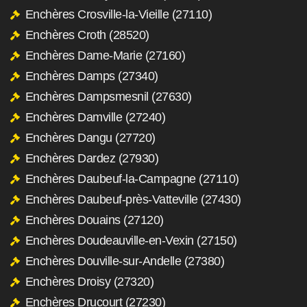
Enchères Crosville-la-Vieille (27110)
Enchères Croth (28520)
Enchères Dame-Marie (27160)
Enchères Damps (27340)
Enchères Dampsmesnil (27630)
Enchères Damville (27240)
Enchères Dangu (27720)
Enchères Dardez (27930)
Enchères Daubeuf-la-Campagne (27110)
Enchères Daubeuf-près-Vatteville (27430)
Enchères Douains (27120)
Enchères Doudeauville-en-Vexin (27150)
Enchères Douville-sur-Andelle (27380)
Enchères Droisy (27320)
Enchères Drucourt (27230)