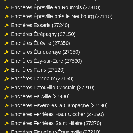
Enchères Épreville-en-Roumois (27310)
Enchères Épreville-près-le-Neubourg (27110)
Enchères Essarts (27240)
Enchères Étrépagny (27150)
Enchères Étréville (27350)
Enchères Éturqueraye (27350)
Enchères Ézy-sur-Eure (27530)
Enchères Fains (27120)
Enchères Farceaux (27150)
Enchères Fatouville-Grestain (27210)
Enchères Fauville (27930)
Enchères Faverolles-la-Campagne (27190)
Enchères Ferrières-Haut-Clocher (27190)
Enchères Ferrières-Saint-Hilaire (27270)
Enchères Fiquefleur-Équainville (27210)