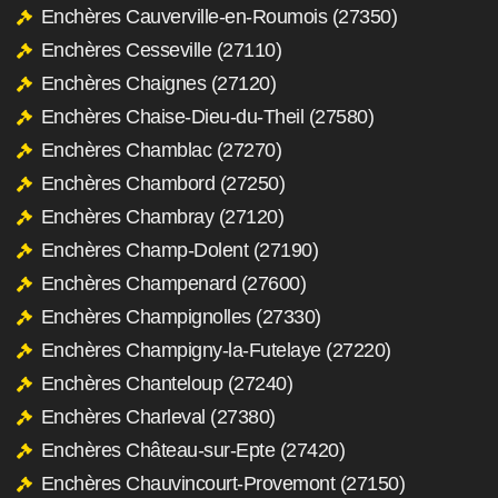
Enchères Cauverville-en-Roumois (27350)
Enchères Cesseville (27110)
Enchères Chaignes (27120)
Enchères Chaise-Dieu-du-Theil (27580)
Enchères Chamblac (27270)
Enchères Chambord (27250)
Enchères Chambray (27120)
Enchères Champ-Dolent (27190)
Enchères Champenard (27600)
Enchères Champignolles (27330)
Enchères Champigny-la-Futelaye (27220)
Enchères Chanteloup (27240)
Enchères Charleval (27380)
Enchères Château-sur-Epte (27420)
Enchères Chauvincourt-Provemont (27150)