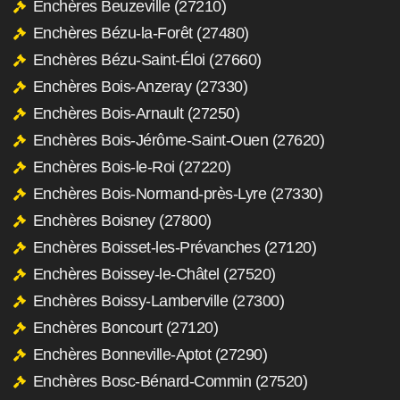
Enchères Beuzeville (27210)
Enchères Bézu-la-Forêt (27480)
Enchères Bézu-Saint-Éloi (27660)
Enchères Bois-Anzeray (27330)
Enchères Bois-Arnault (27250)
Enchères Bois-Jérôme-Saint-Ouen (27620)
Enchères Bois-le-Roi (27220)
Enchères Bois-Normand-près-Lyre (27330)
Enchères Boisney (27800)
Enchères Boisset-les-Prévanches (27120)
Enchères Boissey-le-Châtel (27520)
Enchères Boissy-Lamberville (27300)
Enchères Boncourt (27120)
Enchères Bonneville-Aptot (27290)
Enchères Bosc-Bénard-Commin (27520)