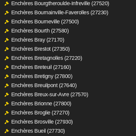
Enchères Bourgtheroulde-Infreville (27520)
Enchères Bournainville-Faverolles (27230)
Enchères Bourneville (27500)
Enchères Bourth (27580)
Enchères Bray (27170)
Enchères Brestot (27350)
Enchères Bretagnolles (27220)
Enchères Breteuil (27160)
Enchères Bretigny (27800)
Enchères Breuilpont (27640)
Enchères Breux-sur-Avre (27570)
Enchères Brionne (27800)
Enchères Broglie (27270)
Enchères Brosville (27930)
Enchères Bueil (27730)