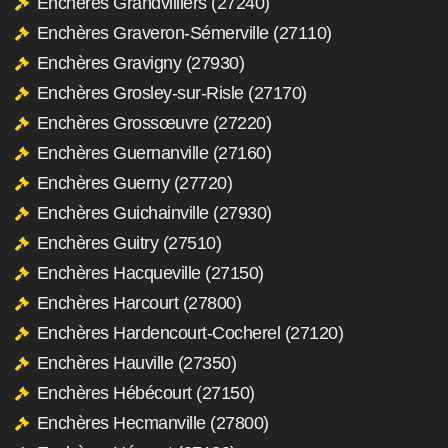
Enchères Grandvilliers (27240)
Enchères Graveron-Sémerville (27110)
Enchères Gravigny (27930)
Enchères Grosley-sur-Risle (27170)
Enchères Grossœuvre (27220)
Enchères Guernanville (27160)
Enchères Guerny (27720)
Enchères Guichainville (27930)
Enchères Guitry (27510)
Enchères Hacqueville (27150)
Enchères Harcourt (27800)
Enchères Hardencourt-Cocherel (27120)
Enchères Hauville (27350)
Enchères Hébécourt (27150)
Enchères Hecmanville (27800)