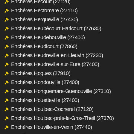
Enchères Hécourt (27120)
Enchères Hectomare (27110)
Enchères Herqueville (27430)
Enchères Heubécourt-Haricourt (27630)
Enchères Heudebouville (27400)
Enchères Heudicourt (27860)
Enchères Heudreville-en-Lieuvin (27230)
Enchères Heudreville-sur-Eure (27400)
Enchères Hogues (27910)
Enchères Hondouville (27400)
Enchères Honguemare-Guenouville (27310)
Enchères Houetteville (27400)
Enchères Houlbec-Cocherel (27120)
Enchères Houlbec-près-le-Gros-Theil (27370)
Enchères Houville-en-Vexin (27440)