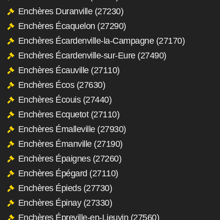
Enchères Duranville (27230)
Enchères Écaquelon (27290)
Enchères Écardenville-la-Campagne (27170)
Enchères Écardenville-sur-Eure (27490)
Enchères Écauville (27110)
Enchères Écos (27630)
Enchères Écouis (27440)
Enchères Ecquetot (27110)
Enchères Émalleville (27930)
Enchères Émanville (27190)
Enchères Épaignes (27260)
Enchères Épégard (27110)
Enchères Épieds (27730)
Enchères Épinay (27330)
Enchères Épreville-en-Lieuvin (27560)