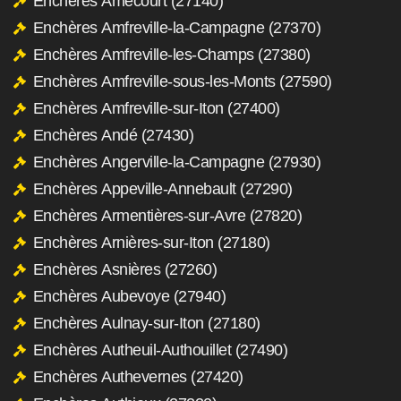
Enchères Amécourt (27140)
Enchères Amfreville-la-Campagne (27370)
Enchères Amfreville-les-Champs (27380)
Enchères Amfreville-sous-les-Monts (27590)
Enchères Amfreville-sur-Iton (27400)
Enchères Andé (27430)
Enchères Angerville-la-Campagne (27930)
Enchères Appeville-Annebault (27290)
Enchères Armentières-sur-Avre (27820)
Enchères Arnières-sur-Iton (27180)
Enchères Asnières (27260)
Enchères Aubevoye (27940)
Enchères Aulnay-sur-Iton (27180)
Enchères Autheuil-Authouillet (27490)
Enchères Authevernes (27420)