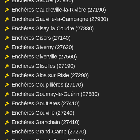
Enchères Gauciel (27930)
Enchères Gaudreville-la-Rivière (27190)
Enchères Gauville-la-Campagne (27930)
Enchères Gisay-la-Coudre (27330)
Enchères Gisors (27140)
Enchères Giverny (27620)
Enchères Giverville (27560)
Enchères Glisolles (27190)
Enchères Glos-sur-Risle (27290)
Enchères Goupillières (27170)
Enchères Gournay-le-Guérin (27580)
Enchères Gouttières (27410)
Enchères Gouville (27240)
Enchères Granchain (27410)
Enchères Grand-Camp (27270)