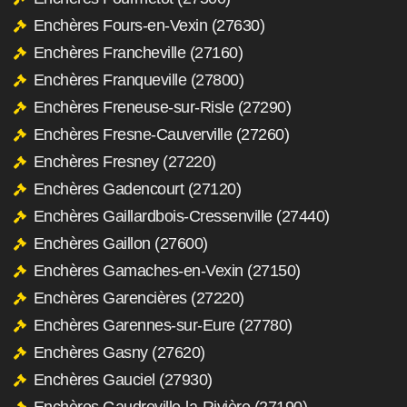
Enchères Fours-en-Vexin (27630)
Enchères Francheville (27160)
Enchères Franqueville (27800)
Enchères Freneuse-sur-Risle (27290)
Enchères Fresne-Cauverville (27260)
Enchères Fresney (27220)
Enchères Gadencourt (27120)
Enchères Gaillardbois-Cressenville (27440)
Enchères Gaillon (27600)
Enchères Gamaches-en-Vexin (27150)
Enchères Garencières (27220)
Enchères Garennes-sur-Eure (27780)
Enchères Gasny (27620)
Enchères Gauciel (27930)
Enchères Gaudreville-la-Rivière (27190)