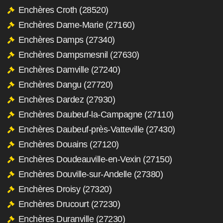
Enchères Croth (28520)
Enchères Dame-Marie (27160)
Enchères Damps (27340)
Enchères Dampsmesnil (27630)
Enchères Damville (27240)
Enchères Dangu (27720)
Enchères Dardez (27930)
Enchères Daubeuf-la-Campagne (27110)
Enchères Daubeuf-près-Vatteville (27430)
Enchères Douains (27120)
Enchères Doudeauville-en-Vexin (27150)
Enchères Douville-sur-Andelle (27380)
Enchères Droisy (27320)
Enchères Drucourt (27230)
Enchères Duranville (27230)