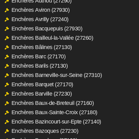
Enchères Authou (27290)
Enchères Aviron (27930)
Enchères Avrilly (27240)
Enchères Bacquepuis (27930)
Enchères Bailleul-la-Vallée (27260)
Enchères Bâlines (27130)
Enchères Barc (27170)
Enchères Barils (27130)
Enchères Barneville-sur-Seine (27310)
Enchères Barquet (27170)
Enchères Barville (27230)
Enchères Baux-de-Breteuil (27160)
Enchères Baux-Sainte-Croix (27180)
Enchères Bazincourt-sur-Epte (27140)
Enchères Bazoques (27230)