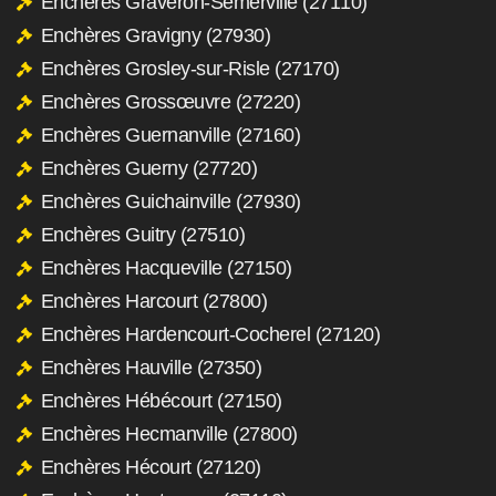
Enchères Graveron-Sémerville (27110)
Enchères Gravigny (27930)
Enchères Grosley-sur-Risle (27170)
Enchères Grossœuvre (27220)
Enchères Guernanville (27160)
Enchères Guerny (27720)
Enchères Guichainville (27930)
Enchères Guitry (27510)
Enchères Hacqueville (27150)
Enchères Harcourt (27800)
Enchères Hardencourt-Cocherel (27120)
Enchères Hauville (27350)
Enchères Hébécourt (27150)
Enchères Hecmanville (27800)
Enchères Hécourt (27120)