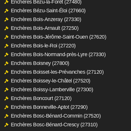
Enchères Bézu-la-Forêt (27480)
Enchères Bézu-Saint-Éloi (27660)
Enchères Bois-Anzeray (27330)
Enchères Bois-Arnault (27250)
Enchères Bois-Jérôme-Saint-Ouen (27620)
Enchères Bois-le-Roi (27220)
Enchères Bois-Normand-près-Lyre (27330)
Enchères Boisney (27800)
Enchères Boisset-les-Prévanches (27120)
Enchères Boissey-le-Châtel (27520)
Enchères Boissy-Lamberville (27300)
Enchères Boncourt (27120)
Enchères Bonneville-Aptot (27290)
Enchères Bosc-Bénard-Commin (27520)
Enchères Bosc-Bénard-Crescy (27310)