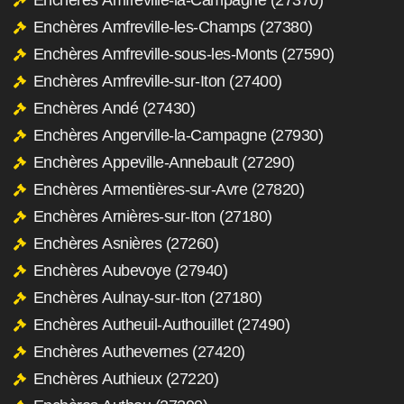
Enchères Amfreville-les-Champs (27380)
Enchères Amfreville-sous-les-Monts (27590)
Enchères Amfreville-sur-Iton (27400)
Enchères Andé (27430)
Enchères Angerville-la-Campagne (27930)
Enchères Appeville-Annebault (27290)
Enchères Armentières-sur-Avre (27820)
Enchères Arnières-sur-Iton (27180)
Enchères Asnières (27260)
Enchères Aubevoye (27940)
Enchères Aulnay-sur-Iton (27180)
Enchères Autheuil-Authouillet (27490)
Enchères Authevernes (27420)
Enchères Authieux (27220)