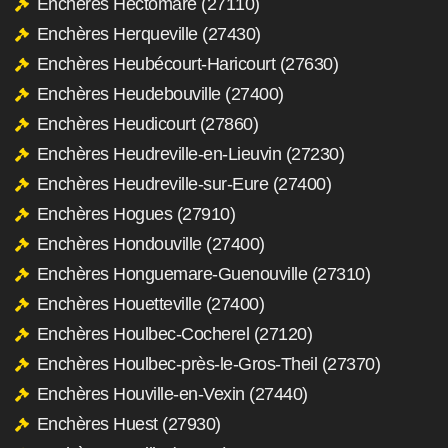
Enchères Hectomare (27110)
Enchères Herqueville (27430)
Enchères Heubécourt-Haricourt (27630)
Enchères Heudebouville (27400)
Enchères Heudicourt (27860)
Enchères Heudreville-en-Lieuvin (27230)
Enchères Heudreville-sur-Eure (27400)
Enchères Hogues (27910)
Enchères Hondouville (27400)
Enchères Honguemare-Guenouville (27310)
Enchères Houetteville (27400)
Enchères Houlbec-Cocherel (27120)
Enchères Houlbec-près-le-Gros-Theil (27370)
Enchères Houville-en-Vexin (27440)
Enchères Huest (27930)