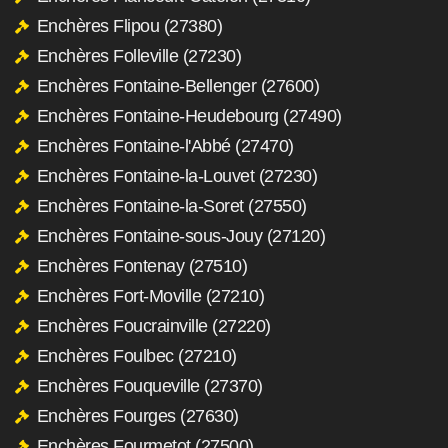
Enchères Flipou (27380)
Enchères Folleville (27230)
Enchères Fontaine-Bellenger (27600)
Enchères Fontaine-Heudebourg (27490)
Enchères Fontaine-l'Abbé (27470)
Enchères Fontaine-la-Louvet (27230)
Enchères Fontaine-la-Soret (27550)
Enchères Fontaine-sous-Jouy (27120)
Enchères Fontenay (27510)
Enchères Fort-Moville (27210)
Enchères Foucrainville (27220)
Enchères Foulbec (27210)
Enchères Fouqueville (27370)
Enchères Fourges (27630)
Enchères Fourmetot (27500)