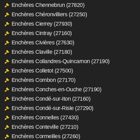
Enchères Chennebrun (27820)
Enchères Chéronvilliers (27250)
Enchères Cierrey (27930)
Enchères Cintray (27160)
Enchères Civières (27630)
Enchères Claville (27180)
Enchères Collandres-Quincarnon (27190)
Enchères Colletot (27500)
Enchères Combon (27170)
Enchères Conches-en-Ouche (27190)
Enchères Condé-sur-Iton (27160)
Enchères Condé-sur-Risle (27290)
Enchères Connelles (27430)
Enchères Conteville (27210)
Enchères Cormeilles (27260)