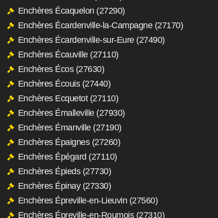
Enchères Écaquelon (27290)
Enchères Écardenville-la-Campagne (27170)
Enchères Écardenville-sur-Eure (27490)
Enchères Écauville (27110)
Enchères Écos (27630)
Enchères Écouis (27440)
Enchères Ecquetot (27110)
Enchères Émalleville (27930)
Enchères Émanville (27190)
Enchères Épaignes (27260)
Enchères Épégard (27110)
Enchères Épieds (27730)
Enchères Épinay (27330)
Enchères Épreville-en-Lieuvin (27560)
Enchères Épreville-en-Roumois (27310)