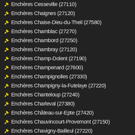
Enchères Cesseville (27110)
Enchères Chaignes (27120)
Enchères Chaise-Dieu-du-Theil (27580)
Enchères Chamblac (27270)
Enchères Chambord (27250)
Enchères Chambray (27120)
Enchères Champ-Dolent (27190)
Enchères Champenard (27600)
Enchères Champignolles (27330)
Enchères Champigny-la-Futelaye (27220)
Enchères Chanteloup (27240)
Enchères Charleval (27380)
Enchères Château-sur-Epte (27420)
Enchères Chauvincourt-Provemont (27150)
Enchères Chavigny-Bailleul (27220)