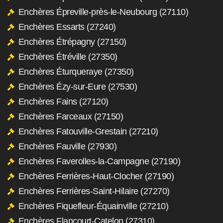
Enchères Épreville-près-le-Neubourg (27110)
Enchères Essarts (27240)
Enchères Étrépagny (27150)
Enchères Étréville (27350)
Enchères Éturqueraye (27350)
Enchères Ézy-sur-Eure (27530)
Enchères Fains (27120)
Enchères Farceaux (27150)
Enchères Fatouville-Grestain (27210)
Enchères Fauville (27930)
Enchères Faverolles-la-Campagne (27190)
Enchères Ferrières-Haut-Clocher (27190)
Enchères Ferrières-Saint-Hilaire (27270)
Enchères Fiquefleur-Équainville (27210)
Enchères Flancourt-Catelon (27310)