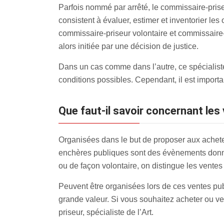
Parfois nommé par arrêté, le commissaire-priseu
consistent à évaluer, estimer et inventorier les
commissaire-priseur volontaire et commissaire-pr
alors initiée par une décision de justice.
Dans un cas comme dans l’autre, ce spécialiste
conditions possibles. Cependant, il est impor
Que faut-il savoir concernant le
Organisées dans le but de proposer aux acheteur
enchères publiques sont des évènements donnant
ou de façon volontaire, on distingue les ventes
Peuvent être organisées lors de ces ventes pub
grande valeur. Si vous souhaitez acheter ou ve
priseur, spécialiste de l’Art.