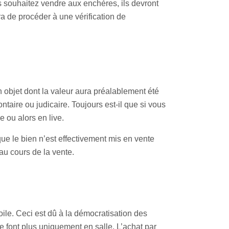
s souhaitez vendre aux enchères, ils devront
a de procéder à une vérification de
 objet dont la valeur aura préalablement été
taire ou judicaire. Toujours est-il que si vous
e ou alors en live.
 que le bien n’est effectivement mis en vente
 au cours de la vente.
oile. Ceci est dû à la démocratisation des
font plus uniquement en salle. L’achat par