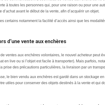
erte à toutes les personnes qui, pour une raison ou pour une au
re d’achat avant le début de la vente, afin d’acquérir un objet.
s certains notamment la facilité d’accès ainsi que les modalités
lors d’une vente aux enchères
 de ventes aux enchères volontaires, le nouvel acheteur peut é
t en live ou si l’objet est facile à transporter). Mais parfois, n
a prise des précautions particulières, la livraison par un transp
se, le bien vendu aux enchères est gardé dans un stockage en b
re utiles pour conserver des objets destinés à la vente et qui d