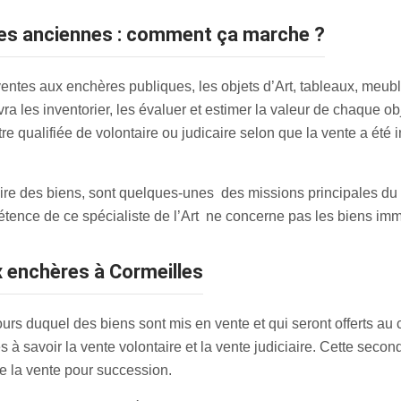
rmes anciennes : comment ça marche ?
entes aux enchères publiques, les objets d’Art, tableaux, meuble
vra les inventorier, les évaluer et estimer la valeur de chaque ob
 qualifiée de volontaire ou judicaire selon que la vente a été i
ntaire des biens, sont quelques-unes des missions principales du
tence de ce spécialiste de l’Art ne concerne pas les biens imm
x enchères à Cormeilles
 duquel des biens sont mis en vente et qui seront offerts au chi
à savoir la vente volontaire et la vente judiciaire. Cette sec
e la vente pour succession.