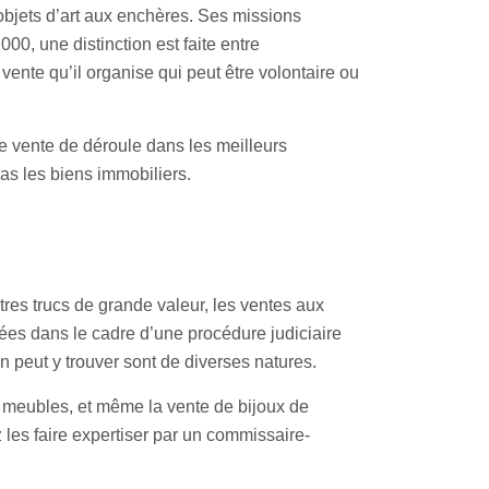
 objets d’art aux enchères. Ses missions
00, une distinction est faite entre
vente qu’il organise qui peut être volontaire ou
le vente de déroule dans les meilleurs
as les biens immobiliers.
tres trucs de grande valeur, les ventes aux
ées dans le cadre d’une procédure judiciaire
n peut y trouver sont de diverses natures.
e meubles, et même la vente de bijoux de
les faire expertiser par un commissaire-