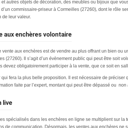
s et autres objets de décoration, des meubles ou bijoux que vou
d’un commissaire-priseur à Cormeilles (27260), dont le rôle ser
 de leur valeur.
te aux enchères volontaire
vente aux enchères est de vendre au plus offrant un bien ou un
(27260). Il s’agit d’un évènement public qui peut être soit volon
 devez obligatoirement participer à la vente, que ce soit en sall
qui fera la plus belle proposition. Il est nécessaire de préciser
timation faite par l’expert, montant qui peut être dépassé ou non
 live
s spécialisés dans les enchères en ligne se multiplient sur la t
s de communication. Désormais, les ventes aux enchères ne se 