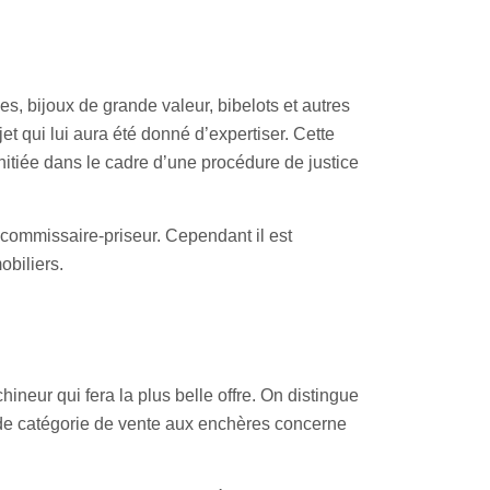
s, bijoux de grande valeur, bibelots et autres
jet qui lui aura été donné d’expertiser. Cette
nitiée dans le cadre d’une procédure de justice
 commissaire-priseur. Cependant il est
obiliers.
neur qui fera la plus belle offre. On distingue
onde catégorie de vente aux enchères concerne