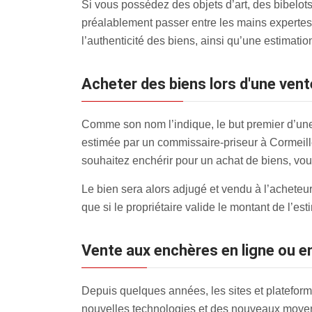
Si vous possédez des objets d’art, des bibelot
préalablement passer entre les mains expertes 
l’authenticité des biens, ainsi qu’une estimation
Acheter des biens lors d'une ven
Comme son nom l’indique, le but premier d’une 
estimée par un commissaire-priseur à Cormeilles 
souhaitez enchérir pour un achat de biens, vous
Le bien sera alors adjugé et vendu à l’acheteur 
que si le propriétaire valide le montant de l’es
Vente aux enchères en ligne ou en
Depuis quelques années, les sites et plateforme
nouvelles technologies et des nouveaux moyen