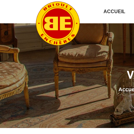
ACCUEIL
V
Accue