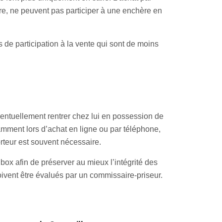
tre, ne peuvent pas participer à une enchère en
 de participation à la vente qui sont de moins
ventuellement rentrer chez lui en possession de
otamment lors d’achat en ligne ou par téléphone,
orteur est souvent nécessaire.
ox afin de préserver au mieux l’intégrité des
oivent être évalués par un commissaire-priseur.