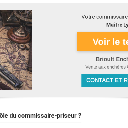
Votre commissaire-
Maître Ly
Brioult Enc
Vente aux enchères
CONTACT ET 
Rôle du commissaire-priseur ?