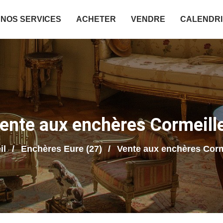
NOS SERVICES
ACHETER
VENDRE
CALENDR
ente aux enchères Cormeill
il
Enchères Eure (27)
Vente aux enchères Corm