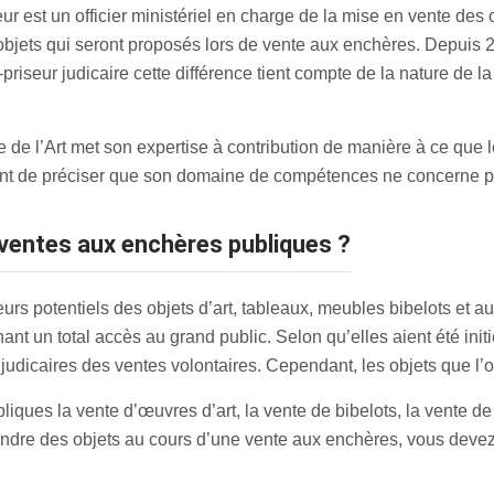
r est un officier ministériel en charge de la mise en vente des
 objets qui seront proposés lors de vente aux enchères. Depuis 20
iseur judicaire cette différence tient compte de la nature de la 
 de l’Art met son expertise à contribution de manière à ce que 
tant de préciser que son domaine de compétences ne concerne p
s ventes aux enchères publiques ?
s potentiels des objets d’art, tableaux, meubles bibelots et au
 un total accès au grand public. Selon qu’elles aient été initi
 judicaires des ventes volontaires. Cependant, les objets que l’o
liques la vente d’œuvres d’art, la vente de bibelots, la vente d
ndre des objets au cours d’une vente aux enchères, vous devez 