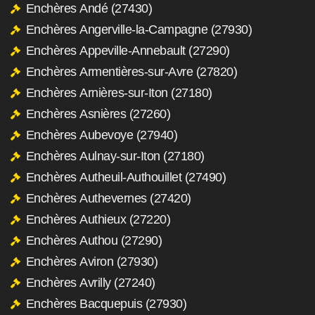
Enchères Andé (27430)
Enchères Angerville-la-Campagne (27930)
Enchères Appeville-Annebault (27290)
Enchères Armentières-sur-Avre (27820)
Enchères Arnières-sur-Iton (27180)
Enchères Asnières (27260)
Enchères Aubevoye (27940)
Enchères Aulnay-sur-Iton (27180)
Enchères Autheuil-Authouillet (27490)
Enchères Authevernes (27420)
Enchères Authieux (27220)
Enchères Authou (27290)
Enchères Aviron (27930)
Enchères Avrilly (27240)
Enchères Bacquepuis (27930)