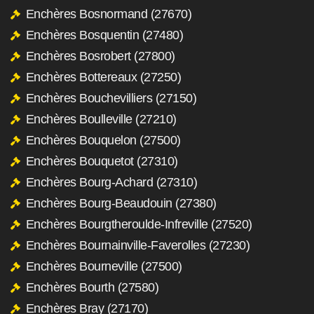
Enchères Bosnormand (27670)
Enchères Bosquentin (27480)
Enchères Bosrobert (27800)
Enchères Bottereaux (27250)
Enchères Bouchevilliers (27150)
Enchères Boulleville (27210)
Enchères Bouquelon (27500)
Enchères Bouquetot (27310)
Enchères Bourg-Achard (27310)
Enchères Bourg-Beaudouin (27380)
Enchères Bourgtheroulde-Infreville (27520)
Enchères Bournainville-Faverolles (27230)
Enchères Bourneville (27500)
Enchères Bourth (27580)
Enchères Bray (27170)