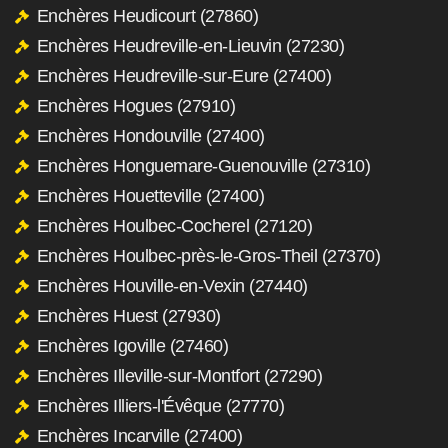
Enchères Heudicourt (27860)
Enchères Heudreville-en-Lieuvin (27230)
Enchères Heudreville-sur-Eure (27400)
Enchères Hogues (27910)
Enchères Hondouville (27400)
Enchères Honguemare-Guenouville (27310)
Enchères Houetteville (27400)
Enchères Houlbec-Cocherel (27120)
Enchères Houlbec-près-le-Gros-Theil (27370)
Enchères Houville-en-Vexin (27440)
Enchères Huest (27930)
Enchères Igoville (27460)
Enchères Illeville-sur-Montfort (27290)
Enchères Illiers-l'Évêque (27770)
Enchères Incarville (27400)