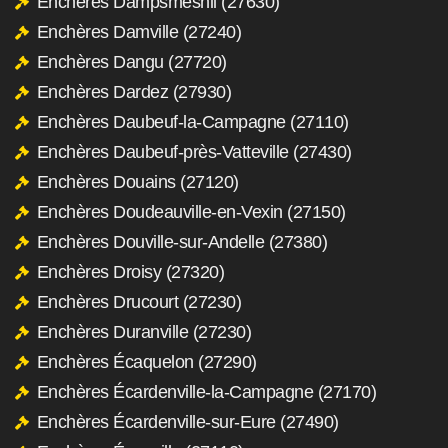
Enchères Dampsmesnil (27630)
Enchères Damville (27240)
Enchères Dangu (27720)
Enchères Dardez (27930)
Enchères Daubeuf-la-Campagne (27110)
Enchères Daubeuf-près-Vatteville (27430)
Enchères Douains (27120)
Enchères Doudeauville-en-Vexin (27150)
Enchères Douville-sur-Andelle (27380)
Enchères Droisy (27320)
Enchères Drucourt (27230)
Enchères Duranville (27230)
Enchères Écaquelon (27290)
Enchères Écardenville-la-Campagne (27170)
Enchères Écardenville-sur-Eure (27490)