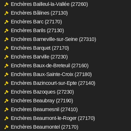
Enchères Bailleul-la-Vallée (27260)
Enchères Bâlines (27130)
Enchères Barc (27170)
Enchères Barils (27130)
Enchères Barneville-sur-Seine (27310)
Enchères Barquet (27170)
Enchères Barville (27230)
Enchères Baux-de-Breteuil (27160)
Enchères Baux-Sainte-Croix (27180)
Enchères Bazincourt-sur-Epte (27140)
Enchères Bazoques (27230)
Enchères Beaubray (27190)
Enchères Beaumesnil (27410)
Enchères Beaumont-le-Roger (27170)
Enchères Beaumontel (27170)