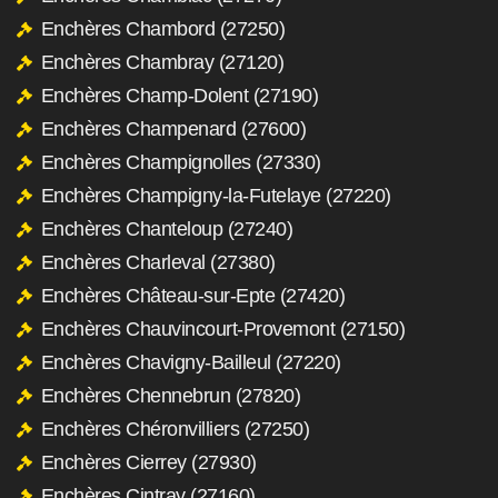
Enchères Chambord (27250)
Enchères Chambray (27120)
Enchères Champ-Dolent (27190)
Enchères Champenard (27600)
Enchères Champignolles (27330)
Enchères Champigny-la-Futelaye (27220)
Enchères Chanteloup (27240)
Enchères Charleval (27380)
Enchères Château-sur-Epte (27420)
Enchères Chauvincourt-Provemont (27150)
Enchères Chavigny-Bailleul (27220)
Enchères Chennebrun (27820)
Enchères Chéronvilliers (27250)
Enchères Cierrey (27930)
Enchères Cintray (27160)