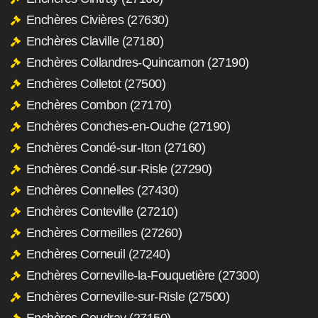
Enchères Civières (27630)
Enchères Claville (27180)
Enchères Collandres-Quincarnon (27190)
Enchères Colletot (27500)
Enchères Combon (27170)
Enchères Conches-en-Ouche (27190)
Enchères Condé-sur-Iton (27160)
Enchères Condé-sur-Risle (27290)
Enchères Connelles (27430)
Enchères Conteville (27210)
Enchères Cormeilles (27260)
Enchères Corneuil (27240)
Enchères Corneville-la-Fouquetière (27300)
Enchères Corneville-sur-Risle (27500)
Enchères Coudray (27150)