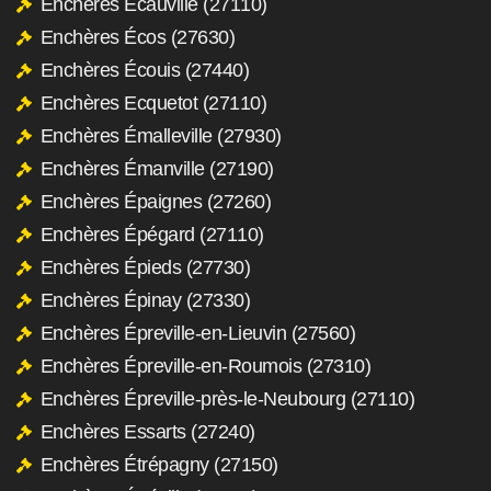
Enchères Écauville (27110)
Enchères Écos (27630)
Enchères Écouis (27440)
Enchères Ecquetot (27110)
Enchères Émalleville (27930)
Enchères Émanville (27190)
Enchères Épaignes (27260)
Enchères Épégard (27110)
Enchères Épieds (27730)
Enchères Épinay (27330)
Enchères Épreville-en-Lieuvin (27560)
Enchères Épreville-en-Roumois (27310)
Enchères Épreville-près-le-Neubourg (27110)
Enchères Essarts (27240)
Enchères Étrépagny (27150)