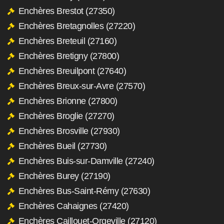
Enchères Brestot (27350)
Enchères Bretagnolles (27220)
Enchères Breteuil (27160)
Enchères Bretigny (27800)
Enchères Breuilpont (27640)
Enchères Breux-sur-Avre (27570)
Enchères Brionne (27800)
Enchères Broglie (27270)
Enchères Brosville (27930)
Enchères Bueil (27730)
Enchères Buis-sur-Damville (27240)
Enchères Burey (27190)
Enchères Bus-Saint-Rémy (27630)
Enchères Cahaignes (27420)
Enchères Caillouet-Orgeville (27120)