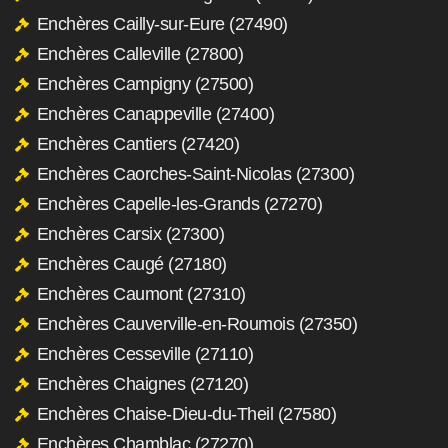
Enchères Cailly-sur-Eure (27490)
Enchères Calleville (27800)
Enchères Campigny (27500)
Enchères Canappeville (27400)
Enchères Cantiers (27420)
Enchères Caorches-Saint-Nicolas (27300)
Enchères Capelle-les-Grands (27270)
Enchères Carsix (27300)
Enchères Caugé (27180)
Enchères Caumont (27310)
Enchères Cauverville-en-Roumois (27350)
Enchères Cesseville (27110)
Enchères Chaignes (27120)
Enchères Chaise-Dieu-du-Theil (27580)
Enchères Chamblac (27270)