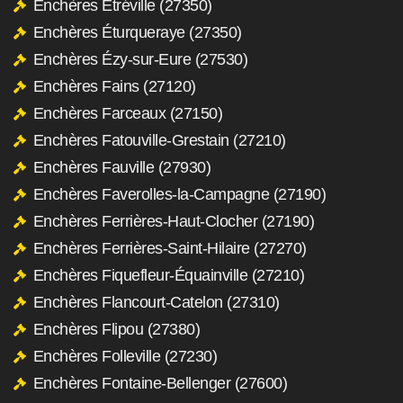
Enchères Étréville (27350)
Enchères Éturqueraye (27350)
Enchères Ézy-sur-Eure (27530)
Enchères Fains (27120)
Enchères Farceaux (27150)
Enchères Fatouville-Grestain (27210)
Enchères Fauville (27930)
Enchères Faverolles-la-Campagne (27190)
Enchères Ferrières-Haut-Clocher (27190)
Enchères Ferrières-Saint-Hilaire (27270)
Enchères Fiquefleur-Équainville (27210)
Enchères Flancourt-Catelon (27310)
Enchères Flipou (27380)
Enchères Folleville (27230)
Enchères Fontaine-Bellenger (27600)