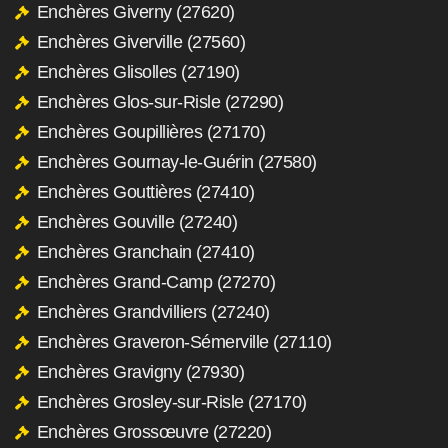
Enchères Giverny (27620)
Enchères Giverville (27560)
Enchères Glisolles (27190)
Enchères Glos-sur-Risle (27290)
Enchères Goupillières (27170)
Enchères Gournay-le-Guérin (27580)
Enchères Gouttières (27410)
Enchères Gouville (27240)
Enchères Granchain (27410)
Enchères Grand-Camp (27270)
Enchères Grandvilliers (27240)
Enchères Graveron-Sémerville (27110)
Enchères Gravigny (27930)
Enchères Grosley-sur-Risle (27170)
Enchères Grossœuvre (27220)