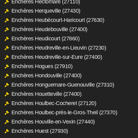
Enchères Hectomare (27110)
Enchères Herqueville (27430)
Enchères Heubécourt-Haricourt (27630)
Enchères Heudebouville (27400)
Enchères Heudicourt (27860)
Enchères Heudreville-en-Lieuvin (27230)
Enchères Heudreville-sur-Eure (27400)
Enchères Hogues (27910)
Enchères Hondouville (27400)
Enchères Honguemare-Guenouville (27310)
Enchères Houetteville (27400)
Enchères Houlbec-Cocherel (27120)
Enchères Houlbec-près-le-Gros-Theil (27370)
Enchères Houville-en-Vexin (27440)
Enchères Huest (27930)