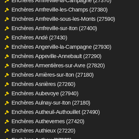
Enchères Amfreville-la-Campagne (27370)
Enchères Amfreville-les-Champs (27380)
Enchères Amfreville-sous-les-Monts (27590)
Enchères Amfreville-sur-Iton (27400)
Enchères Andé (27430)
Enchères Angerville-la-Campagne (27930)
Enchères Appeville-Annebault (27290)
Enchères Armentières-sur-Avre (27820)
Enchères Arnières-sur-Iton (27180)
Enchères Asnières (27260)
Enchères Aubevoye (27940)
Enchères Aulnay-sur-Iton (27180)
Enchères Autheuil-Authouillet (27490)
Enchères Authevernes (27420)
Enchères Authieux (27220)