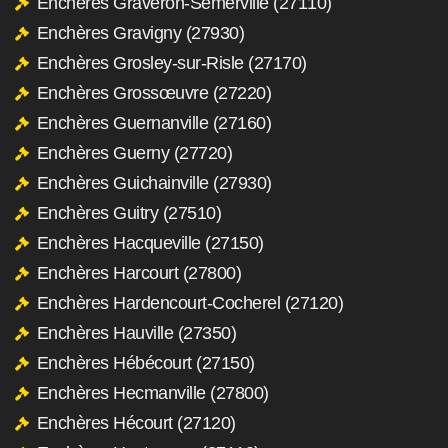
Enchères Graveron-Sémerville (27110)
Enchères Gravigny (27930)
Enchères Grosley-sur-Risle (27170)
Enchères Grossœuvre (27220)
Enchères Guernanville (27160)
Enchères Guerny (27720)
Enchères Guichainville (27930)
Enchères Guitry (27510)
Enchères Hacqueville (27150)
Enchères Harcourt (27800)
Enchères Hardencourt-Cocherel (27120)
Enchères Hauville (27350)
Enchères Hébécourt (27150)
Enchères Hecmanville (27800)
Enchères Hécourt (27120)