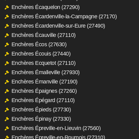
Enchères Écaquelon (27290)
Enchères Écardenville-la-Campagne (27170)
Enchères Écardenville-sur-Eure (27490)
Enchères Écauville (27110)
Enchères Écos (27630)
Enchères Écouis (27440)
Enchères Ecquetot (27110)
Enchères Émalleville (27930)
Enchères Émanville (27190)
Enchères Épaignes (27260)
Enchères Épégard (27110)
Enchères Épieds (27730)
Enchères Épinay (27330)
Enchères Épreville-en-Lieuvin (27560)
Enchères Épreville-en-Roumois (27310)