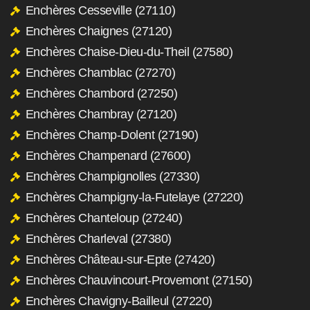
Enchères Cesseville (27110)
Enchères Chaignes (27120)
Enchères Chaise-Dieu-du-Theil (27580)
Enchères Chamblac (27270)
Enchères Chambord (27250)
Enchères Chambray (27120)
Enchères Champ-Dolent (27190)
Enchères Champenard (27600)
Enchères Champignolles (27330)
Enchères Champigny-la-Futelaye (27220)
Enchères Chanteloup (27240)
Enchères Charleval (27380)
Enchères Château-sur-Epte (27420)
Enchères Chauvincourt-Provemont (27150)
Enchères Chavigny-Bailleul (27220)