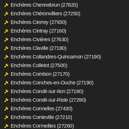
Enchères Chennebrun (27820)
Enchères Chéronvilliers (27250)
Enchères Cierrey (27930)
Enchères Cintray (27160)
Enchères Civières (27630)
Enchères Claville (27180)
Enchères Collandres-Quincarnon (27190)
Enchères Colletot (27500)
Enchères Combon (27170)
Enchères Conches-en-Ouche (27190)
Enchères Condé-sur-Iton (27160)
Enchères Condé-sur-Risle (27290)
Enchères Connelles (27430)
Enchères Conteville (27210)
Enchères Cormeilles (27260)