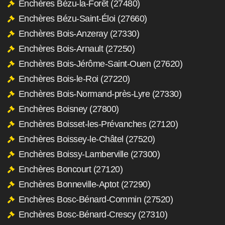
Enchères Bézu-la-Forêt (27480)
Enchères Bézu-Saint-Éloi (27660)
Enchères Bois-Anzeray (27330)
Enchères Bois-Arnault (27250)
Enchères Bois-Jérôme-Saint-Ouen (27620)
Enchères Bois-le-Roi (27220)
Enchères Bois-Normand-près-Lyre (27330)
Enchères Boisney (27800)
Enchères Boisset-les-Prévanches (27120)
Enchères Boissey-le-Châtel (27520)
Enchères Boissy-Lamberville (27300)
Enchères Boncourt (27120)
Enchères Bonneville-Aptot (27290)
Enchères Bosc-Bénard-Commin (27520)
Enchères Bosc-Bénard-Crescy (27310)