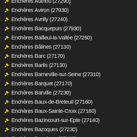
Enchères Authou (27290)
Enchères Aviron (27930)
Enchères Avrilly (27240)
Enchères Bacquepuis (27930)
Enchères Bailleul-la-Vallée (27260)
Enchères Bâlines (27130)
Enchères Barc (27170)
Enchères Barils (27130)
Enchères Barneville-sur-Seine (27310)
Enchères Barquet (27170)
Enchères Barville (27230)
Enchères Baux-de-Breteuil (27160)
Enchères Baux-Sainte-Croix (27180)
Enchères Bazincourt-sur-Epte (27140)
Enchères Bazoques (27230)