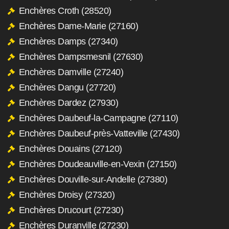
Enchères Croth (28520)
Enchères Dame-Marie (27160)
Enchères Damps (27340)
Enchères Dampsmesnil (27630)
Enchères Damville (27240)
Enchères Dangu (27720)
Enchères Dardez (27930)
Enchères Daubeuf-la-Campagne (27110)
Enchères Daubeuf-près-Vatteville (27430)
Enchères Douains (27120)
Enchères Doudeauville-en-Vexin (27150)
Enchères Douville-sur-Andelle (27380)
Enchères Droisy (27320)
Enchères Drucourt (27230)
Enchères Duranville (27230)