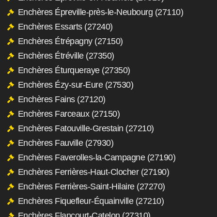
Enchères Épreville-près-le-Neubourg (27110)
Enchères Essarts (27240)
Enchères Étrépagny (27150)
Enchères Étréville (27350)
Enchères Éturqueraye (27350)
Enchères Ézy-sur-Eure (27530)
Enchères Fains (27120)
Enchères Farceaux (27150)
Enchères Fatouville-Grestain (27210)
Enchères Fauville (27930)
Enchères Faverolles-la-Campagne (27190)
Enchères Ferrières-Haut-Clocher (27190)
Enchères Ferrières-Saint-Hilaire (27270)
Enchères Fiquefleur-Équainville (27210)
Enchères Flancourt-Catelon (27310)