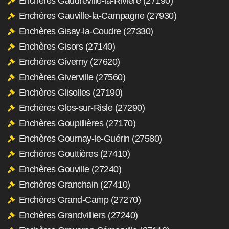
Enchères Gaudreville-la-Rivière (27190)
Enchères Gauville-la-Campagne (27930)
Enchères Gisay-la-Coudre (27330)
Enchères Gisors (27140)
Enchères Giverny (27620)
Enchères Giverville (27560)
Enchères Glisolles (27190)
Enchères Glos-sur-Risle (27290)
Enchères Goupillières (27170)
Enchères Gournay-le-Guérin (27580)
Enchères Gouttières (27410)
Enchères Gouville (27240)
Enchères Granchain (27410)
Enchères Grand-Camp (27270)
Enchères Grandvilliers (27240)