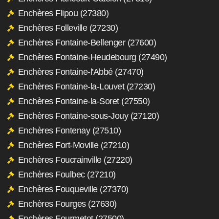
Enchères Flipou (27380)
Enchères Folleville (27230)
Enchères Fontaine-Bellenger (27600)
Enchères Fontaine-Heudebourg (27490)
Enchères Fontaine-l'Abbé (27470)
Enchères Fontaine-la-Louvet (27230)
Enchères Fontaine-la-Soret (27550)
Enchères Fontaine-sous-Jouy (27120)
Enchères Fontenay (27510)
Enchères Fort-Moville (27210)
Enchères Foucrainville (27220)
Enchères Foulbec (27210)
Enchères Fouqueville (27370)
Enchères Fourges (27630)
Enchères Fourmetot (27500)