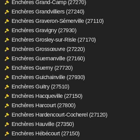
Enchères Grand-Camp (27270)
Enchères Grandvilliers (27240)
Enchères Graveron-Sémerville (27110)
Enchères Gravigny (27930)
Enchères Grosley-sur-Risle (27170)
Enchères Grossœuvre (27220)
Enchères Guernanville (27160)
Enchères Guerny (27720)
Enchères Guichainville (27930)
Enchères Guitry (27510)
Enchères Hacqueville (27150)
Enchères Harcourt (27800)
Enchères Hardencourt-Cocherel (27120)
Enchères Hauville (27350)
Enchères Hébécourt (27150)