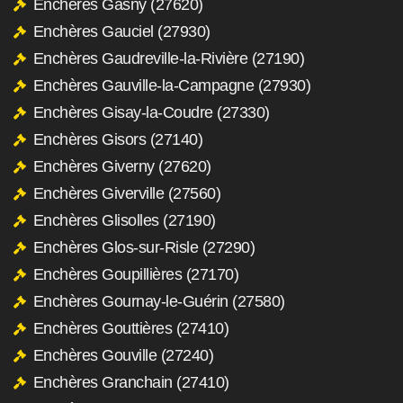
Enchères Gasny (27620)
Enchères Gauciel (27930)
Enchères Gaudreville-la-Rivière (27190)
Enchères Gauville-la-Campagne (27930)
Enchères Gisay-la-Coudre (27330)
Enchères Gisors (27140)
Enchères Giverny (27620)
Enchères Giverville (27560)
Enchères Glisolles (27190)
Enchères Glos-sur-Risle (27290)
Enchères Goupillières (27170)
Enchères Gournay-le-Guérin (27580)
Enchères Gouttières (27410)
Enchères Gouville (27240)
Enchères Granchain (27410)