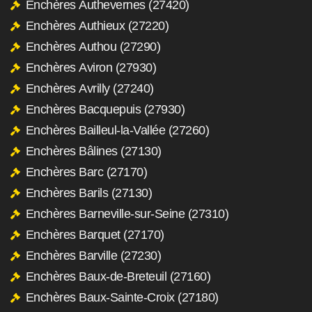
Enchères Authevernes (27420)
Enchères Authieux (27220)
Enchères Authou (27290)
Enchères Aviron (27930)
Enchères Avrilly (27240)
Enchères Bacquepuis (27930)
Enchères Bailleul-la-Vallée (27260)
Enchères Bâlines (27130)
Enchères Barc (27170)
Enchères Barils (27130)
Enchères Barneville-sur-Seine (27310)
Enchères Barquet (27170)
Enchères Barville (27230)
Enchères Baux-de-Breteuil (27160)
Enchères Baux-Sainte-Croix (27180)