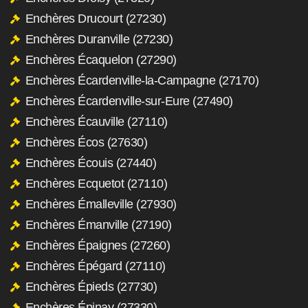
Enchères Drucourt (27230)
Enchères Duranville (27230)
Enchères Écaquelon (27290)
Enchères Écardenville-la-Campagne (27170)
Enchères Écardenville-sur-Eure (27490)
Enchères Écauville (27110)
Enchères Écos (27630)
Enchères Écouis (27440)
Enchères Ecquetot (27110)
Enchères Émalleville (27930)
Enchères Émanville (27190)
Enchères Épaignes (27260)
Enchères Épégard (27110)
Enchères Épieds (27730)
Enchères Épinay (27330)