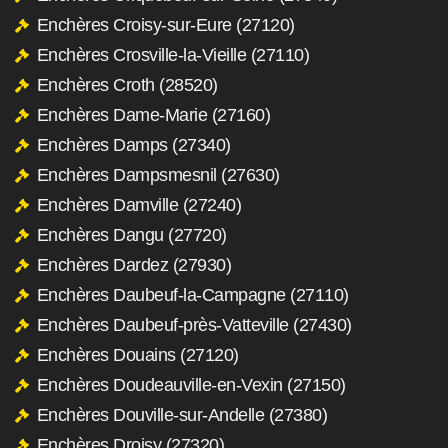
Enchères Croisy-sur-Eure (27120)
Enchères Crosville-la-Vieille (27110)
Enchères Croth (28520)
Enchères Dame-Marie (27160)
Enchères Damps (27340)
Enchères Dampsmesnil (27630)
Enchères Damville (27240)
Enchères Dangu (27720)
Enchères Dardez (27930)
Enchères Daubeuf-la-Campagne (27110)
Enchères Daubeuf-près-Vatteville (27430)
Enchères Douains (27120)
Enchères Doudeauville-en-Vexin (27150)
Enchères Douville-sur-Andelle (27380)
Enchères Droisy (27320)