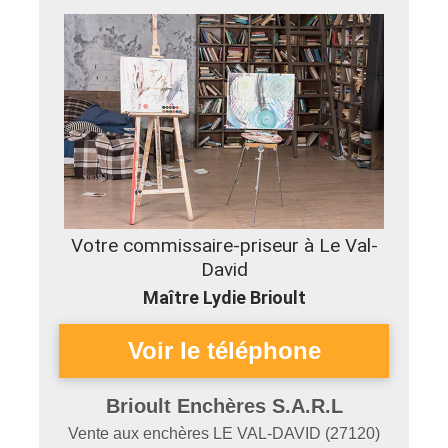
Votre commissaire-priseur à Le Val-
David
Maître Lydie Brioult
Brioult Enchères S.A.R.L
Vente aux enchères
LE VAL-DAVID
(
27120
)