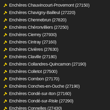
Enchères Chauvincourt-Provemont (27150)
Enchères Chavigny-Bailleul (27220)
Enchères Chennebrun (27820)
Enchères Chéronvilliers (27250)
Enchères Cierrey (27930)
Enchères Cintray (27160)
Enchères Civières (27630)
Enchères Claville (27180)
Enchères Collandres-Quincarnon (27190)
Enchères Colletot (27500)
Enchères Combon (27170)
Enchères Conches-en-Ouche (27190)
Enchères Condé-sur-Iton (27160)
Enchères Condé-sur-Risle (27290)
Enchères Connelles (27430)