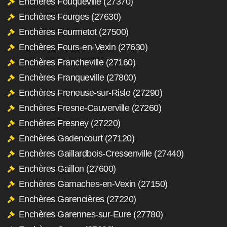
Enchères Fouqueville (27370)
Enchères Fourges (27630)
Enchères Fourmetot (27500)
Enchères Fours-en-Vexin (27630)
Enchères Francheville (27160)
Enchères Franqueville (27800)
Enchères Freneuse-sur-Risle (27290)
Enchères Fresne-Cauverville (27260)
Enchères Fresney (27220)
Enchères Gadencourt (27120)
Enchères Gaillardbois-Cressenville (27440)
Enchères Gaillon (27600)
Enchères Gamaches-en-Vexin (27150)
Enchères Garencières (27220)
Enchères Garennes-sur-Eure (27780)