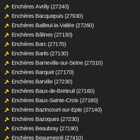
Enchères Avrilly (27240)
Enchères Bacquepuis (27930)
Enchères Bailleul-la-Vallée (27260)
Enchères Bâlines (27130)
Enchères Barc (27170)
Enchères Barils (27130)
Enchères Barneville-sur-Seine (27310)
Enchères Barquet (27170)
Enchères Barville (27230)
Enchères Baux-de-Breteuil (27160)
Enchères Baux-Sainte-Croix (27180)
Enchères Bazincourt-sur-Epte (27140)
Enchères Bazoques (27230)
Enchères Beaubray (27190)
Enchères Beaumesnil (27410)