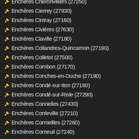
Enchères Chéronvilliers (27250)
Enchères Cierrey (27930)
Enchères Cintray (27160)
Enchères Civières (27630)
Enchères Claville (27180)
Enchères Collandres-Quincarnon (27190)
Enchères Colletot (27500)
Enchères Combon (27170)
Enchères Conches-en-Ouche (27190)
Enchères Condé-sur-Iton (27160)
Enchères Condé-sur-Risle (27290)
Enchères Connelles (27430)
Enchères Conteville (27210)
Enchères Cormeilles (27260)
Enchères Corneuil (27240)