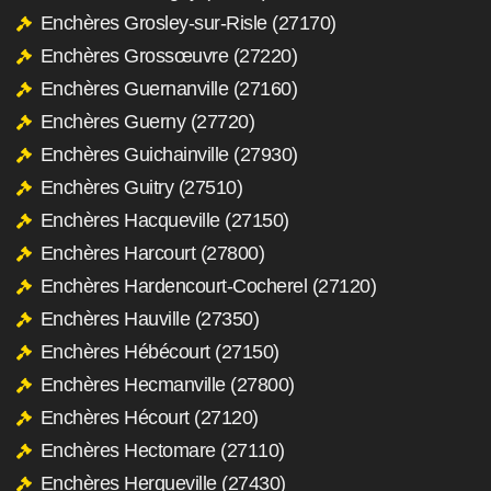
Enchères Grosley-sur-Risle (27170)
Enchères Grossœuvre (27220)
Enchères Guernanville (27160)
Enchères Guerny (27720)
Enchères Guichainville (27930)
Enchères Guitry (27510)
Enchères Hacqueville (27150)
Enchères Harcourt (27800)
Enchères Hardencourt-Cocherel (27120)
Enchères Hauville (27350)
Enchères Hébécourt (27150)
Enchères Hecmanville (27800)
Enchères Hécourt (27120)
Enchères Hectomare (27110)
Enchères Herqueville (27430)