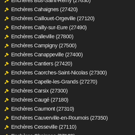
Enchères Bus-Saint-Rémy (27630)
Enchères Cahaignes (27420)
Enchères Caillouet-Orgeville (27120)
Enchères Cailly-sur-Eure (27490)
Enchères Calleville (27800)
Enchères Campigny (27500)
Enchères Canappeville (27400)
Enchères Cantiers (27420)
Enchères Caorches-Saint-Nicolas (27300)
Enchères Capelle-les-Grands (27270)
Enchères Carsix (27300)
Enchères Caugé (27180)
Enchères Caumont (27310)
Enchères Cauverville-en-Roumois (27350)
Enchères Cesseville (27110)