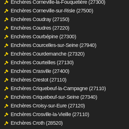
Enchères Corneville-la-Fouquetière (27300)
Enchères Corneville-sur-Risle (27500)
Enchères Coudray (27150)
Enchères Coudres (27220)
Enchères Courbépine (27300)
Enchères Courcelles-sur-Seine (27940)
Enchères Courdemanche (27320)
Enchères Courteilles (27130)
Enchères Crasville (27400)
Enchères Crestot (27110)
Enchères Criquebeuf-la-Campagne (27110)
Enchères Criquebeuf-sur-Seine (27340)
Enchères Croisy-sur-Eure (27120)
Enchères Crosville-la-Vieille (27110)
Enchères Croth (28520)