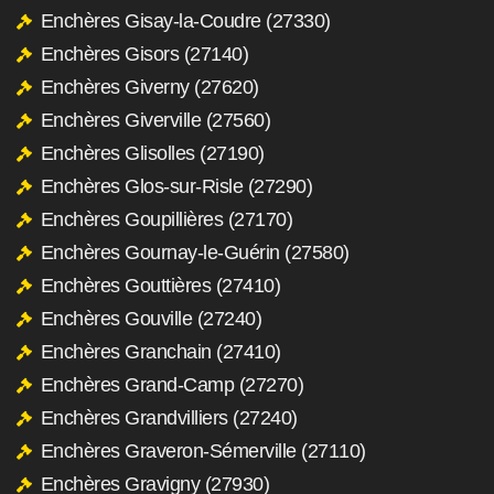
Enchères Gisay-la-Coudre (27330)
Enchères Gisors (27140)
Enchères Giverny (27620)
Enchères Giverville (27560)
Enchères Glisolles (27190)
Enchères Glos-sur-Risle (27290)
Enchères Goupillières (27170)
Enchères Gournay-le-Guérin (27580)
Enchères Gouttières (27410)
Enchères Gouville (27240)
Enchères Granchain (27410)
Enchères Grand-Camp (27270)
Enchères Grandvilliers (27240)
Enchères Graveron-Sémerville (27110)
Enchères Gravigny (27930)