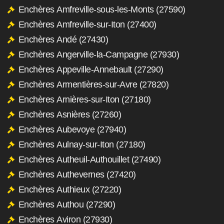
Enchères Amfreville-sous-les-Monts (27590)
Enchères Amfreville-sur-Iton (27400)
Enchères Andé (27430)
Enchères Angerville-la-Campagne (27930)
Enchères Appeville-Annebault (27290)
Enchères Armentières-sur-Avre (27820)
Enchères Arnières-sur-Iton (27180)
Enchères Asnières (27260)
Enchères Aubevoye (27940)
Enchères Aulnay-sur-Iton (27180)
Enchères Autheuil-Authouillet (27490)
Enchères Authevernes (27420)
Enchères Authieux (27220)
Enchères Authou (27290)
Enchères Aviron (27930)