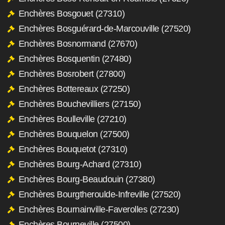
Enchères Bosgouet (27310)
Enchères Bosguérard-de-Marcouville (27520)
Enchères Bosnormand (27670)
Enchères Bosquentin (27480)
Enchères Bosrobert (27800)
Enchères Bottereaux (27250)
Enchères Bouchevilliers (27150)
Enchères Boulleville (27210)
Enchères Bouquelon (27500)
Enchères Bouquetot (27310)
Enchères Bourg-Achard (27310)
Enchères Bourg-Beaudouin (27380)
Enchères Bourgtheroulde-Infreville (27520)
Enchères Bournainville-Faverolles (27230)
Enchères Bourneville (27500)