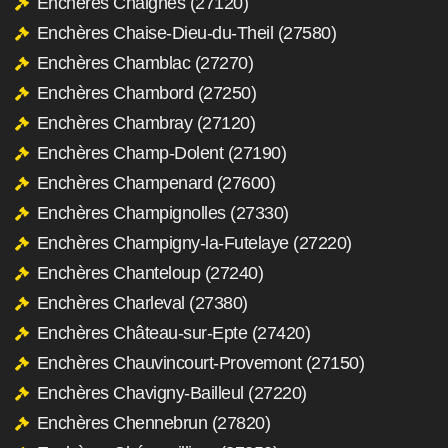
Enchères Chaignes (27120)
Enchères Chaise-Dieu-du-Theil (27580)
Enchères Chamblac (27270)
Enchères Chambord (27250)
Enchères Chambray (27120)
Enchères Champ-Dolent (27190)
Enchères Champenard (27600)
Enchères Champignolles (27330)
Enchères Champigny-la-Futelaye (27220)
Enchères Chanteloup (27240)
Enchères Charleval (27380)
Enchères Château-sur-Epte (27420)
Enchères Chauvincourt-Provemont (27150)
Enchères Chavigny-Bailleul (27220)
Enchères Chennebrun (27820)