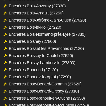
Enchères Bois-Anzeray (27330)
Enchères Bois-Arnault (27250)
Enchères Bois-Jérôme-Saint-Ouen (27620)
Enchères Bois-le-Roi (27220)
Enchères Bois-Normand-près-Lyre (27330)
Enchères Boisney (27800)
Enchères Boisset-les-Prévanches (27120)
Enchères Boissey-le-Châtel (27520)
Enchères Boissy-Lamberville (27300)
Enchères Boncourt (27120)
Enchères Bonneville-Aptot (27290)
Enchères Bosc-Bénard-Commin (27520)
Enchères Bosc-Bénard-Crescy (27310)
Enchères Bosc-Renoult-en-Ouche (27330)
Enchères Bosc-Renoult-en-Roumois (27520)