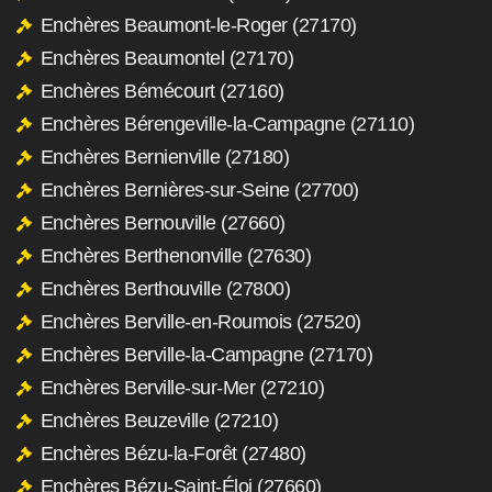
Enchères Beaumont-le-Roger (27170)
Enchères Beaumontel (27170)
Enchères Bémécourt (27160)
Enchères Bérengeville-la-Campagne (27110)
Enchères Bernienville (27180)
Enchères Bernières-sur-Seine (27700)
Enchères Bernouville (27660)
Enchères Berthenonville (27630)
Enchères Berthouville (27800)
Enchères Berville-en-Roumois (27520)
Enchères Berville-la-Campagne (27170)
Enchères Berville-sur-Mer (27210)
Enchères Beuzeville (27210)
Enchères Bézu-la-Forêt (27480)
Enchères Bézu-Saint-Éloi (27660)