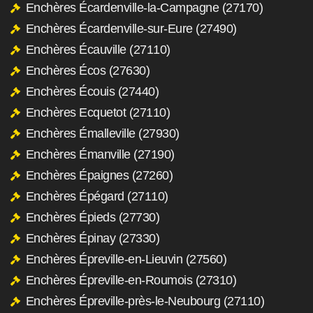
Enchères Écardenville-la-Campagne (27170)
Enchères Écardenville-sur-Eure (27490)
Enchères Écauville (27110)
Enchères Écos (27630)
Enchères Écouis (27440)
Enchères Ecquetot (27110)
Enchères Émalleville (27930)
Enchères Émanville (27190)
Enchères Épaignes (27260)
Enchères Épégard (27110)
Enchères Épieds (27730)
Enchères Épinay (27330)
Enchères Épreville-en-Lieuvin (27560)
Enchères Épreville-en-Roumois (27310)
Enchères Épreville-près-le-Neubourg (27110)