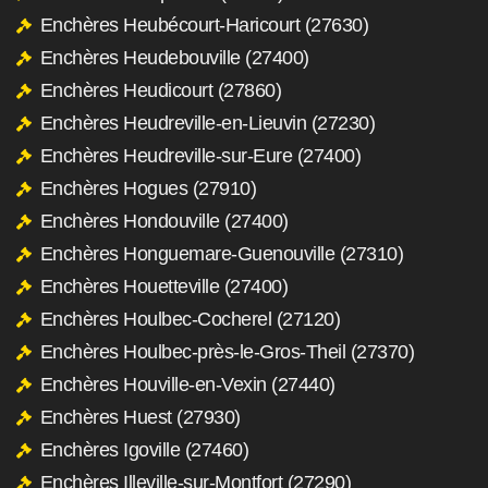
Enchères Heubécourt-Haricourt (27630)
Enchères Heudebouville (27400)
Enchères Heudicourt (27860)
Enchères Heudreville-en-Lieuvin (27230)
Enchères Heudreville-sur-Eure (27400)
Enchères Hogues (27910)
Enchères Hondouville (27400)
Enchères Honguemare-Guenouville (27310)
Enchères Houetteville (27400)
Enchères Houlbec-Cocherel (27120)
Enchères Houlbec-près-le-Gros-Theil (27370)
Enchères Houville-en-Vexin (27440)
Enchères Huest (27930)
Enchères Igoville (27460)
Enchères Illeville-sur-Montfort (27290)