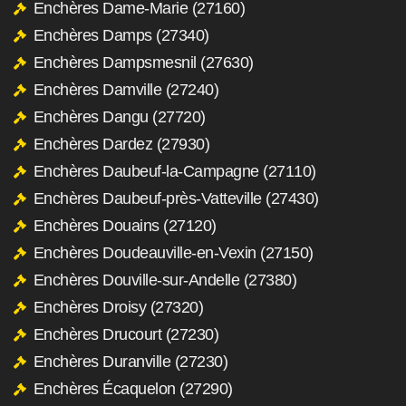
Enchères Dame-Marie (27160)
Enchères Damps (27340)
Enchères Dampsmesnil (27630)
Enchères Damville (27240)
Enchères Dangu (27720)
Enchères Dardez (27930)
Enchères Daubeuf-la-Campagne (27110)
Enchères Daubeuf-près-Vatteville (27430)
Enchères Douains (27120)
Enchères Doudeauville-en-Vexin (27150)
Enchères Douville-sur-Andelle (27380)
Enchères Droisy (27320)
Enchères Drucourt (27230)
Enchères Duranville (27230)
Enchères Écaquelon (27290)