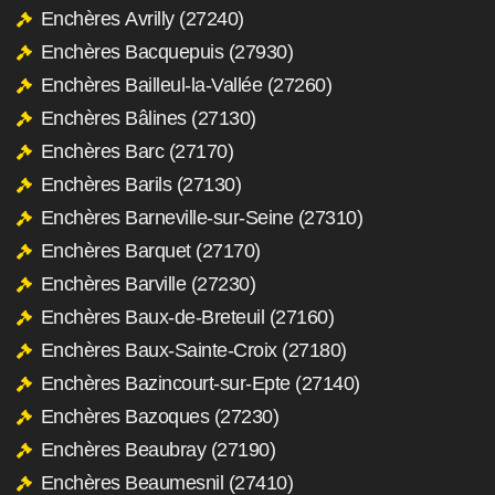
Enchères Avrilly (27240)
Enchères Bacquepuis (27930)
Enchères Bailleul-la-Vallée (27260)
Enchères Bâlines (27130)
Enchères Barc (27170)
Enchères Barils (27130)
Enchères Barneville-sur-Seine (27310)
Enchères Barquet (27170)
Enchères Barville (27230)
Enchères Baux-de-Breteuil (27160)
Enchères Baux-Sainte-Croix (27180)
Enchères Bazincourt-sur-Epte (27140)
Enchères Bazoques (27230)
Enchères Beaubray (27190)
Enchères Beaumesnil (27410)