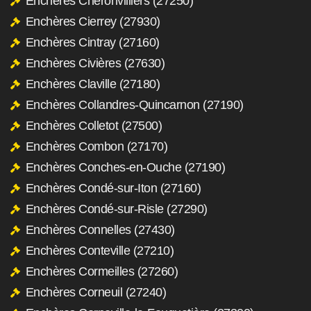
Enchères Chéronvilliers (27250)
Enchères Cierrey (27930)
Enchères Cintray (27160)
Enchères Civières (27630)
Enchères Claville (27180)
Enchères Collandres-Quincarnon (27190)
Enchères Colletot (27500)
Enchères Combon (27170)
Enchères Conches-en-Ouche (27190)
Enchères Condé-sur-Iton (27160)
Enchères Condé-sur-Risle (27290)
Enchères Connelles (27430)
Enchères Conteville (27210)
Enchères Cormeilles (27260)
Enchères Corneuil (27240)