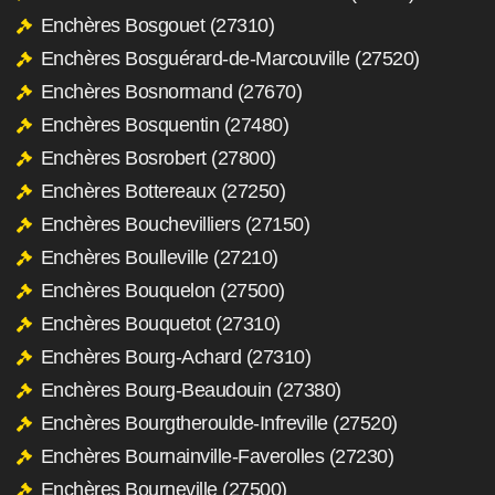
Enchères Bosgouet (27310)
Enchères Bosguérard-de-Marcouville (27520)
Enchères Bosnormand (27670)
Enchères Bosquentin (27480)
Enchères Bosrobert (27800)
Enchères Bottereaux (27250)
Enchères Bouchevilliers (27150)
Enchères Boulleville (27210)
Enchères Bouquelon (27500)
Enchères Bouquetot (27310)
Enchères Bourg-Achard (27310)
Enchères Bourg-Beaudouin (27380)
Enchères Bourgtheroulde-Infreville (27520)
Enchères Bournainville-Faverolles (27230)
Enchères Bourneville (27500)