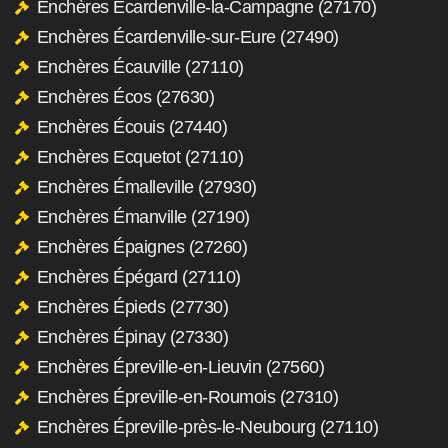
Enchères Écardenville-la-Campagne (27170)
Enchères Écardenville-sur-Eure (27490)
Enchères Écauville (27110)
Enchères Écos (27630)
Enchères Écouis (27440)
Enchères Ecquetot (27110)
Enchères Émalleville (27930)
Enchères Émanville (27190)
Enchères Épaignes (27260)
Enchères Épégard (27110)
Enchères Épieds (27730)
Enchères Épinay (27330)
Enchères Épreville-en-Lieuvin (27560)
Enchères Épreville-en-Roumois (27310)
Enchères Épreville-près-le-Neubourg (27110)