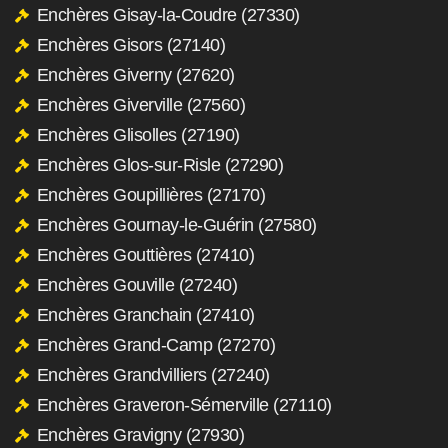
Enchères Gisay-la-Coudre (27330)
Enchères Gisors (27140)
Enchères Giverny (27620)
Enchères Giverville (27560)
Enchères Glisolles (27190)
Enchères Glos-sur-Risle (27290)
Enchères Goupillières (27170)
Enchères Gournay-le-Guérin (27580)
Enchères Gouttières (27410)
Enchères Gouville (27240)
Enchères Granchain (27410)
Enchères Grand-Camp (27270)
Enchères Grandvilliers (27240)
Enchères Graveron-Sémerville (27110)
Enchères Gravigny (27930)