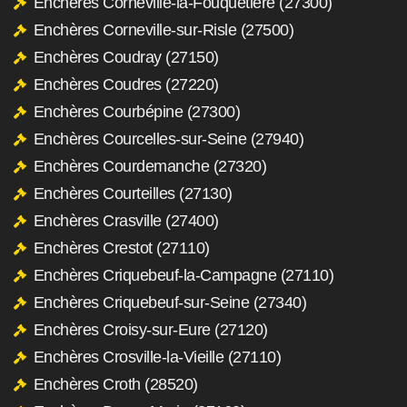
Enchères Corneville-la-Fouquetière (27300)
Enchères Corneville-sur-Risle (27500)
Enchères Coudray (27150)
Enchères Coudres (27220)
Enchères Courbépine (27300)
Enchères Courcelles-sur-Seine (27940)
Enchères Courdemanche (27320)
Enchères Courteilles (27130)
Enchères Crasville (27400)
Enchères Crestot (27110)
Enchères Criquebeuf-la-Campagne (27110)
Enchères Criquebeuf-sur-Seine (27340)
Enchères Croisy-sur-Eure (27120)
Enchères Crosville-la-Vieille (27110)
Enchères Croth (28520)