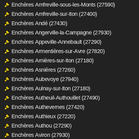
Enchères Amfreville-sous-les-Monts (27590)
Enchères Amfreville-sur-Iton (27400)
Enchères Andé (27430)
Enchères Angerville-la-Campagne (27930)
Enchères Appeville-Annebault (27290)
Enchères Armentières-sur-Avre (27820)
Enchères Arnières-sur-Iton (27180)
Enchères Asnières (27260)
Enchères Aubevoye (27940)
Enchères Aulnay-sur-Iton (27180)
Enchères Autheuil-Authouillet (27490)
Enchères Authevernes (27420)
Enchères Authieux (27220)
Enchères Authou (27290)
Enchères Aviron (27930)