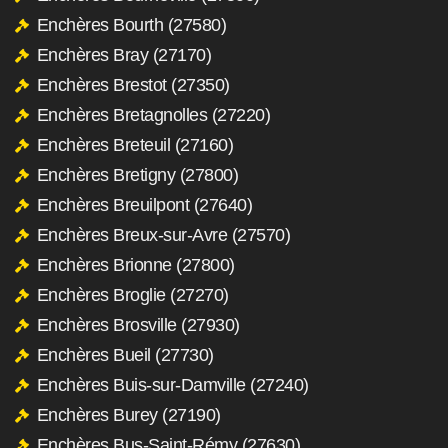
Enchères Bourth (27580)
Enchères Bray (27170)
Enchères Brestot (27350)
Enchères Bretagnolles (27220)
Enchères Breteuil (27160)
Enchères Bretigny (27800)
Enchères Breuilpont (27640)
Enchères Breux-sur-Avre (27570)
Enchères Brionne (27800)
Enchères Broglie (27270)
Enchères Brosville (27930)
Enchères Bueil (27730)
Enchères Buis-sur-Damville (27240)
Enchères Burey (27190)
Enchères Bus-Saint-Rémy (27630)