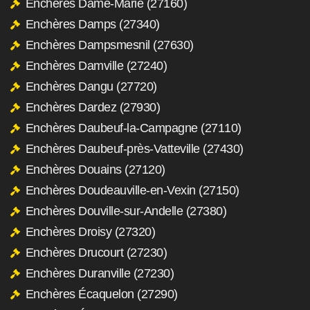
Enchères Dame-Marie (27160)
Enchères Damps (27340)
Enchères Dampsmesnil (27630)
Enchères Damville (27240)
Enchères Dangu (27720)
Enchères Dardez (27930)
Enchères Daubeuf-la-Campagne (27110)
Enchères Daubeuf-près-Vatteville (27430)
Enchères Douains (27120)
Enchères Doudeauville-en-Vexin (27150)
Enchères Douville-sur-Andelle (27380)
Enchères Droisy (27320)
Enchères Drucourt (27230)
Enchères Duranville (27230)
Enchères Écaquelon (27290)