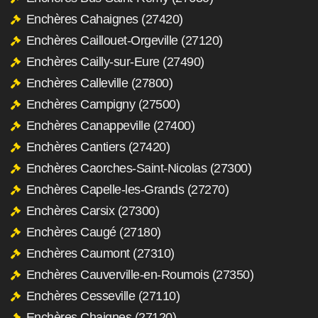
Enchères Cahaignes (27420)
Enchères Caillouet-Orgeville (27120)
Enchères Cailly-sur-Eure (27490)
Enchères Calleville (27800)
Enchères Campigny (27500)
Enchères Canappeville (27400)
Enchères Cantiers (27420)
Enchères Caorches-Saint-Nicolas (27300)
Enchères Capelle-les-Grands (27270)
Enchères Carsix (27300)
Enchères Caugé (27180)
Enchères Caumont (27310)
Enchères Cauverville-en-Roumois (27350)
Enchères Cesseville (27110)
Enchères Chaignes (27120)