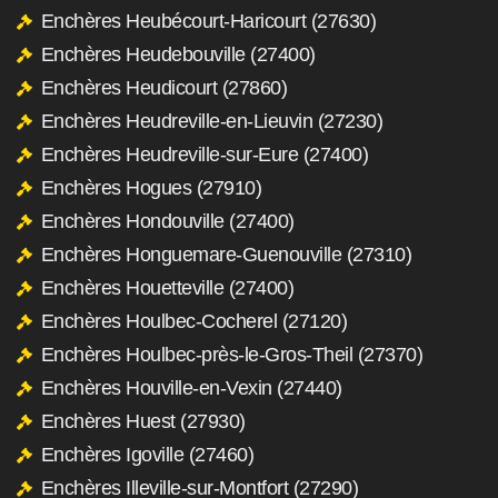
Enchères Heubécourt-Haricourt (27630)
Enchères Heudebouville (27400)
Enchères Heudicourt (27860)
Enchères Heudreville-en-Lieuvin (27230)
Enchères Heudreville-sur-Eure (27400)
Enchères Hogues (27910)
Enchères Hondouville (27400)
Enchères Honguemare-Guenouville (27310)
Enchères Houetteville (27400)
Enchères Houlbec-Cocherel (27120)
Enchères Houlbec-près-le-Gros-Theil (27370)
Enchères Houville-en-Vexin (27440)
Enchères Huest (27930)
Enchères Igoville (27460)
Enchères Illeville-sur-Montfort (27290)