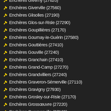
Enchères Giverny (27620)
Enchères Giverville (27560)
Enchères Glisolles (27190)
Enchères Glos-sur-Risle (27290)
Enchères Goupillières (27170)
Enchères Gournay-le-Guérin (27580)
Enchères Gouttières (27410)
Enchères Gouville (27240)
Enchères Granchain (27410)
Enchères Grand-Camp (27270)
Enchères Grandvilliers (27240)
Enchères Graveron-Sémerville (27110)
Enchères Gravigny (27930)
Enchères Grosley-sur-Risle (27170)
Enchères Grossœuvre (27220)