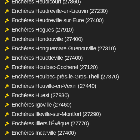
Enchères Heudicourt (27860)
Enchères Heudreville-en-Lieuvin (27230)
Enchères Heudreville-sur-Eure (27400)
Enchères Hogues (27910)
Enchères Hondouville (27400)
Enchères Honguemare-Guenouville (27310)
Enchères Houetteville (27400)
Enchères Houlbec-Cocherel (27120)
Enchères Houlbec-près-le-Gros-Theil (27370)
Enchères Houville-en-Vexin (27440)
Enchères Huest (27930)
Enchères Igoville (27460)
Enchères Illeville-sur-Montfort (27290)
Enchères Illiers-l'Évêque (27770)
Enchères Incarville (27400)