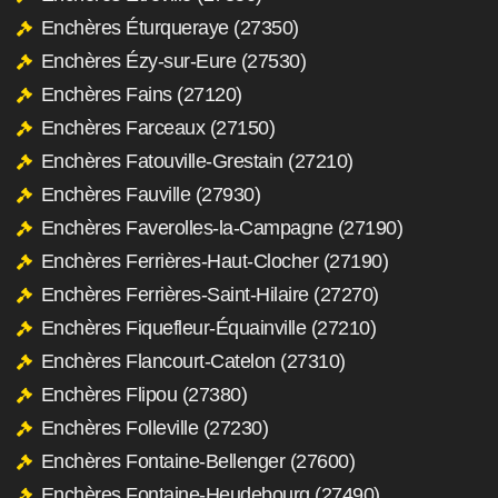
Enchères Éturqueraye (27350)
Enchères Ézy-sur-Eure (27530)
Enchères Fains (27120)
Enchères Farceaux (27150)
Enchères Fatouville-Grestain (27210)
Enchères Fauville (27930)
Enchères Faverolles-la-Campagne (27190)
Enchères Ferrières-Haut-Clocher (27190)
Enchères Ferrières-Saint-Hilaire (27270)
Enchères Fiquefleur-Équainville (27210)
Enchères Flancourt-Catelon (27310)
Enchères Flipou (27380)
Enchères Folleville (27230)
Enchères Fontaine-Bellenger (27600)
Enchères Fontaine-Heudebourg (27490)