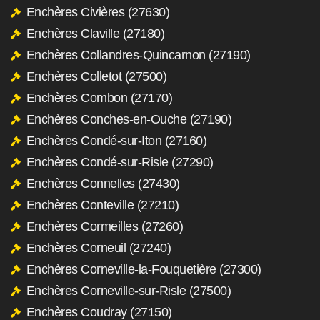
Enchères Civières (27630)
Enchères Claville (27180)
Enchères Collandres-Quincarnon (27190)
Enchères Colletot (27500)
Enchères Combon (27170)
Enchères Conches-en-Ouche (27190)
Enchères Condé-sur-Iton (27160)
Enchères Condé-sur-Risle (27290)
Enchères Connelles (27430)
Enchères Conteville (27210)
Enchères Cormeilles (27260)
Enchères Corneuil (27240)
Enchères Corneville-la-Fouquetière (27300)
Enchères Corneville-sur-Risle (27500)
Enchères Coudray (27150)