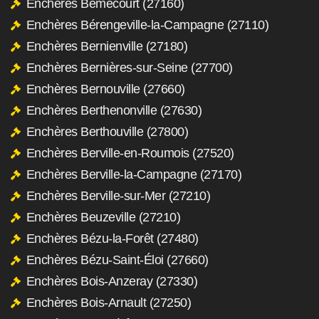
Enchères Bémécourt (27160)
Enchères Bérengeville-la-Campagne (27110)
Enchères Bernienville (27180)
Enchères Bernières-sur-Seine (27700)
Enchères Bernouville (27660)
Enchères Berthenonville (27630)
Enchères Berthouville (27800)
Enchères Berville-en-Roumois (27520)
Enchères Berville-la-Campagne (27170)
Enchères Berville-sur-Mer (27210)
Enchères Beuzeville (27210)
Enchères Bézu-la-Forêt (27480)
Enchères Bézu-Saint-Éloi (27660)
Enchères Bois-Anzeray (27330)
Enchères Bois-Arnault (27250)