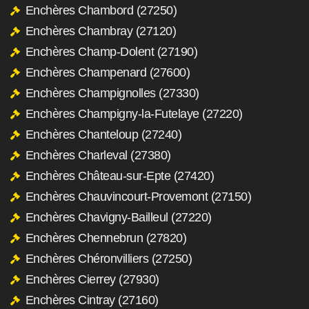
Enchères Chambord (27250)
Enchères Chambray (27120)
Enchères Champ-Dolent (27190)
Enchères Champenard (27600)
Enchères Champignolles (27330)
Enchères Champigny-la-Futelaye (27220)
Enchères Chanteloup (27240)
Enchères Charleval (27380)
Enchères Château-sur-Epte (27420)
Enchères Chauvincourt-Provemont (27150)
Enchères Chavigny-Bailleul (27220)
Enchères Chennebrun (27820)
Enchères Chéronvilliers (27250)
Enchères Cierrey (27930)
Enchères Cintray (27160)