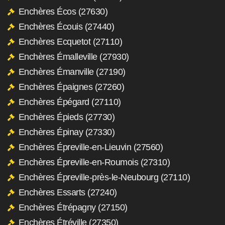
Enchères Écos (27630)
Enchères Écouis (27440)
Enchères Ecquetot (27110)
Enchères Émalleville (27930)
Enchères Émanville (27190)
Enchères Épaignes (27260)
Enchères Épégard (27110)
Enchères Épieds (27730)
Enchères Épinay (27330)
Enchères Épreville-en-Lieuvin (27560)
Enchères Épreville-en-Roumois (27310)
Enchères Épreville-près-le-Neubourg (27110)
Enchères Essarts (27240)
Enchères Étrépagny (27150)
Enchères Étréville (27350)