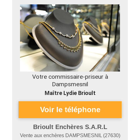
Votre commissaire-priseur à
Dampsmesnil
Maître Lydie Brioult
Brioult Enchères S.A.R.L
Vente aux enchères
DAMPSMESNIL
(
27630
)