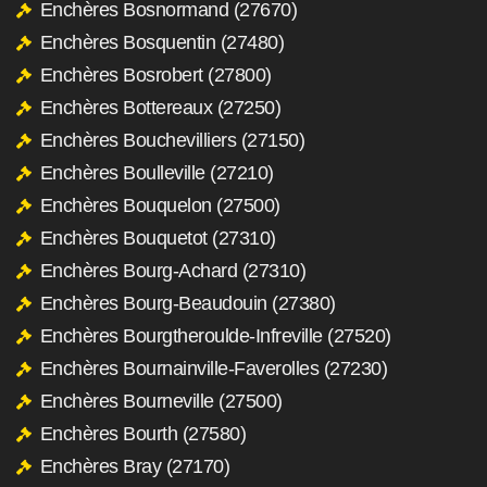
Enchères Bosnormand (27670)
Enchères Bosquentin (27480)
Enchères Bosrobert (27800)
Enchères Bottereaux (27250)
Enchères Bouchevilliers (27150)
Enchères Boulleville (27210)
Enchères Bouquelon (27500)
Enchères Bouquetot (27310)
Enchères Bourg-Achard (27310)
Enchères Bourg-Beaudouin (27380)
Enchères Bourgtheroulde-Infreville (27520)
Enchères Bournainville-Faverolles (27230)
Enchères Bourneville (27500)
Enchères Bourth (27580)
Enchères Bray (27170)