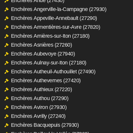
Enchères Andé (27430)
Enchères Angerville-la-Campagne (27930)
Enchères Appeville-Annebault (27290)
Enchères Armentières-sur-Avre (27820)
Enchères Arnières-sur-Iton (27180)
Enchères Asnières (27260)
Enchères Aubevoye (27940)
Enchères Aulnay-sur-Iton (27180)
Enchères Autheuil-Authouillet (27490)
Enchères Authevernes (27420)
Enchères Authieux (27220)
Enchères Authou (27290)
Enchères Aviron (27930)
Enchères Avrilly (27240)
Enchères Bacquepuis (27930)