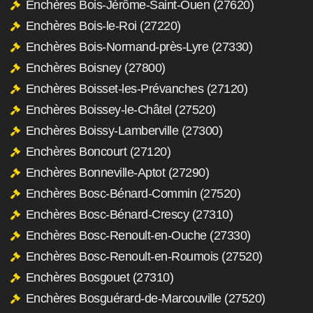
Enchères Bois-Jérôme-Saint-Ouen (27620)
Enchères Bois-le-Roi (27220)
Enchères Bois-Normand-près-Lyre (27330)
Enchères Boisney (27800)
Enchères Boisset-les-Prévanches (27120)
Enchères Boissey-le-Châtel (27520)
Enchères Boissy-Lamberville (27300)
Enchères Boncourt (27120)
Enchères Bonneville-Aptot (27290)
Enchères Bosc-Bénard-Commin (27520)
Enchères Bosc-Bénard-Crescy (27310)
Enchères Bosc-Renoult-en-Ouche (27330)
Enchères Bosc-Renoult-en-Roumois (27520)
Enchères Bosgouet (27310)
Enchères Bosguérard-de-Marcouville (27520)