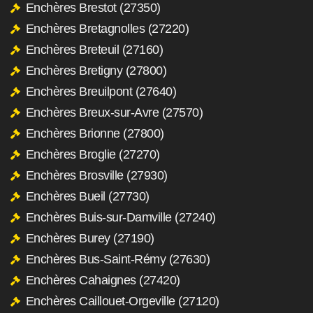
Enchères Brestot (27350)
Enchères Bretagnolles (27220)
Enchères Breteuil (27160)
Enchères Bretigny (27800)
Enchères Breuilpont (27640)
Enchères Breux-sur-Avre (27570)
Enchères Brionne (27800)
Enchères Broglie (27270)
Enchères Brosville (27930)
Enchères Bueil (27730)
Enchères Buis-sur-Damville (27240)
Enchères Burey (27190)
Enchères Bus-Saint-Rémy (27630)
Enchères Cahaignes (27420)
Enchères Caillouet-Orgeville (27120)