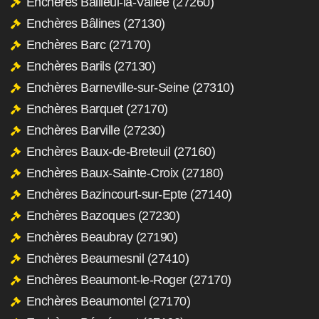
Enchères Bailleul-la-Vallée (27260)
Enchères Bâlines (27130)
Enchères Barc (27170)
Enchères Barils (27130)
Enchères Barneville-sur-Seine (27310)
Enchères Barquet (27170)
Enchères Barville (27230)
Enchères Baux-de-Breteuil (27160)
Enchères Baux-Sainte-Croix (27180)
Enchères Bazincourt-sur-Epte (27140)
Enchères Bazoques (27230)
Enchères Beaubray (27190)
Enchères Beaumesnil (27410)
Enchères Beaumont-le-Roger (27170)
Enchères Beaumontel (27170)