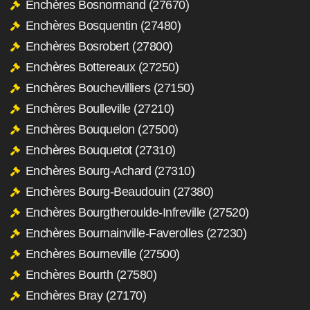
Enchères Bosnormand (27670)
Enchères Bosquentin (27480)
Enchères Bosrobert (27800)
Enchères Bottereaux (27250)
Enchères Bouchevilliers (27150)
Enchères Boulleville (27210)
Enchères Bouquelon (27500)
Enchères Bouquetot (27310)
Enchères Bourg-Achard (27310)
Enchères Bourg-Beaudouin (27380)
Enchères Bourgtheroulde-Infreville (27520)
Enchères Bournainville-Faverolles (27230)
Enchères Bourneville (27500)
Enchères Bourth (27580)
Enchères Bray (27170)