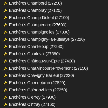
Enchères Chambord (27250)
Enchères Chambray (27120)
Enchères Champ-Dolent (27190)
Enchères Champenard (27600)
Enchères Champignolles (27330)
Enchères Champigny-la-Futelaye (27220)
Enchères Chanteloup (27240)
Enchères Charleval (27380)
Enchères Château-sur-Epte (27420)
Enchères Chauvincourt-Provemont (27150)
Enchères Chavigny-Bailleul (27220)
Enchères Chennebrun (27820)
Enchères Chéronvilliers (27250)
Enchères Cierrey (27930)
Enchères Cintray (27160)