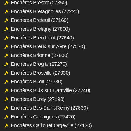
Enchères Brestot (27350)
Enchères Bretagnolles (27220)
Enchères Breteuil (27160)
Enchères Bretigny (27800)
Enchères Breuilpont (27640)
Enchères Breux-sur-Avre (27570)
Enchères Brionne (27800)
Enchères Broglie (27270)
Enchères Brosville (27930)
Enchères Bueil (27730)
Enchères Buis-sur-Damville (27240)
Enchères Burey (27190)
Enchères Bus-Saint-Rémy (27630)
Enchères Cahaignes (27420)
Enchères Caillouet-Orgeville (27120)