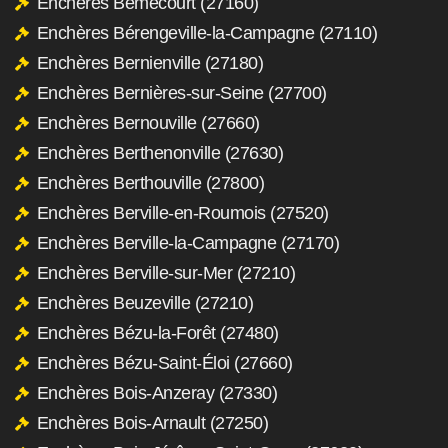
Enchères Bémécourt (27160)
Enchères Bérengeville-la-Campagne (27110)
Enchères Bernienville (27180)
Enchères Bernières-sur-Seine (27700)
Enchères Bernouville (27660)
Enchères Berthenonville (27630)
Enchères Berthouville (27800)
Enchères Berville-en-Roumois (27520)
Enchères Berville-la-Campagne (27170)
Enchères Berville-sur-Mer (27210)
Enchères Beuzeville (27210)
Enchères Bézu-la-Forêt (27480)
Enchères Bézu-Saint-Éloi (27660)
Enchères Bois-Anzeray (27330)
Enchères Bois-Arnault (27250)