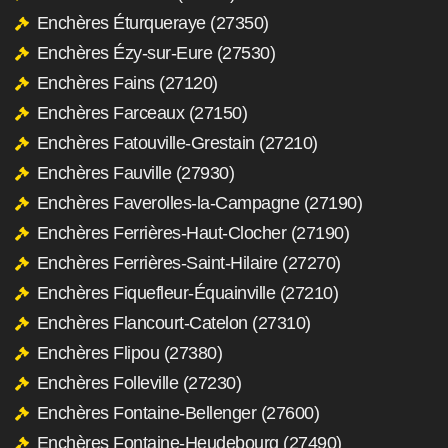
Enchères Éturqueraye (27350)
Enchères Ézy-sur-Eure (27530)
Enchères Fains (27120)
Enchères Farceaux (27150)
Enchères Fatouville-Grestain (27210)
Enchères Fauville (27930)
Enchères Faverolles-la-Campagne (27190)
Enchères Ferrières-Haut-Clocher (27190)
Enchères Ferrières-Saint-Hilaire (27270)
Enchères Fiquefleur-Équainville (27210)
Enchères Flancourt-Catelon (27310)
Enchères Flipou (27380)
Enchères Folleville (27230)
Enchères Fontaine-Bellenger (27600)
Enchères Fontaine-Heudebourg (27490)