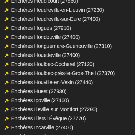
Enchères Heudicourt (27860)
Enchères Heudreville-en-Lieuvin (27230)
Enchères Heudreville-sur-Eure (27400)
Enchères Hogues (27910)
Enchères Hondouville (27400)
Enchères Honguemare-Guenouville (27310)
Enchères Houetteville (27400)
Enchères Houlbec-Cocherel (27120)
Enchères Houlbec-près-le-Gros-Theil (27370)
Enchères Houville-en-Vexin (27440)
Enchères Huest (27930)
Enchères Igoville (27460)
Enchères Illeville-sur-Montfort (27290)
Enchères Illiers-l'Évêque (27770)
Enchères Incarville (27400)