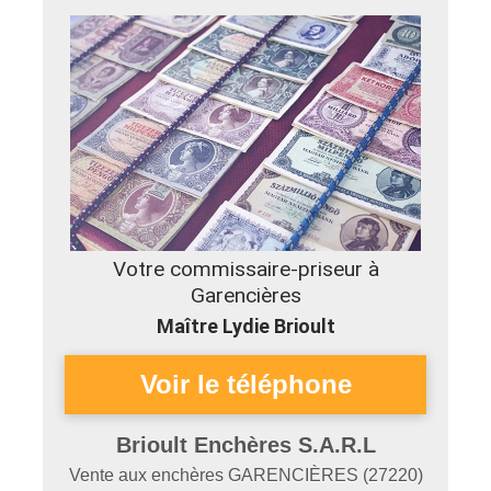
Votre commissaire-priseur à
Garencières
Maître Lydie Brioult
Brioult Enchères S.A.R.L
Vente aux enchères
GARENCIÈRES
(
27220
)