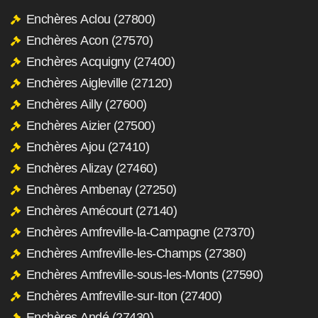
Enchères Aclou (27800)
Enchères Acon (27570)
Enchères Acquigny (27400)
Enchères Aigleville (27120)
Enchères Ailly (27600)
Enchères Aizier (27500)
Enchères Ajou (27410)
Enchères Alizay (27460)
Enchères Ambenay (27250)
Enchères Amécourt (27140)
Enchères Amfreville-la-Campagne (27370)
Enchères Amfreville-les-Champs (27380)
Enchères Amfreville-sous-les-Monts (27590)
Enchères Amfreville-sur-Iton (27400)
Enchères Andé (27430)