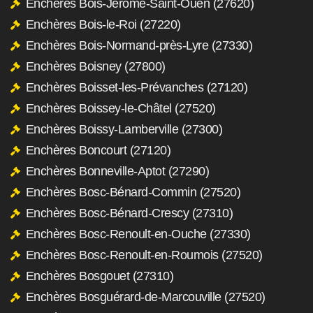
Enchères Bois-Jérôme-Saint-Ouen (27620)
Enchères Bois-le-Roi (27220)
Enchères Bois-Normand-près-Lyre (27330)
Enchères Boisney (27800)
Enchères Boisset-les-Prévanches (27120)
Enchères Boissey-le-Châtel (27520)
Enchères Boissy-Lamberville (27300)
Enchères Boncourt (27120)
Enchères Bonneville-Aptot (27290)
Enchères Bosc-Bénard-Commin (27520)
Enchères Bosc-Bénard-Crescy (27310)
Enchères Bosc-Renoult-en-Ouche (27330)
Enchères Bosc-Renoult-en-Roumois (27520)
Enchères Bosgouet (27310)
Enchères Bosguérard-de-Marcouville (27520)