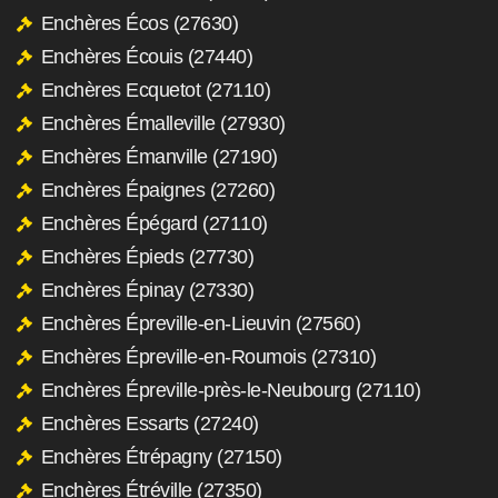
Enchères Écos (27630)
Enchères Écouis (27440)
Enchères Ecquetot (27110)
Enchères Émalleville (27930)
Enchères Émanville (27190)
Enchères Épaignes (27260)
Enchères Épégard (27110)
Enchères Épieds (27730)
Enchères Épinay (27330)
Enchères Épreville-en-Lieuvin (27560)
Enchères Épreville-en-Roumois (27310)
Enchères Épreville-près-le-Neubourg (27110)
Enchères Essarts (27240)
Enchères Étrépagny (27150)
Enchères Étréville (27350)