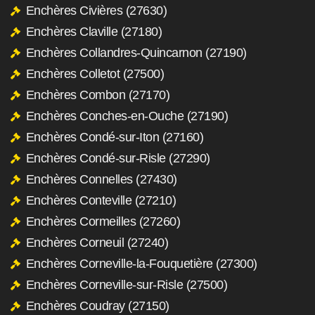
Enchères Civières (27630)
Enchères Claville (27180)
Enchères Collandres-Quincarnon (27190)
Enchères Colletot (27500)
Enchères Combon (27170)
Enchères Conches-en-Ouche (27190)
Enchères Condé-sur-Iton (27160)
Enchères Condé-sur-Risle (27290)
Enchères Connelles (27430)
Enchères Conteville (27210)
Enchères Cormeilles (27260)
Enchères Corneuil (27240)
Enchères Corneville-la-Fouquetière (27300)
Enchères Corneville-sur-Risle (27500)
Enchères Coudray (27150)