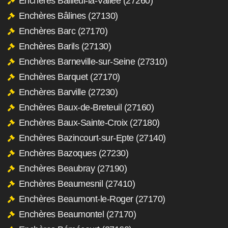
Enchères Bailleul-la-Vallée (27260)
Enchères Bâlines (27130)
Enchères Barc (27170)
Enchères Barils (27130)
Enchères Barneville-sur-Seine (27310)
Enchères Barquet (27170)
Enchères Barville (27230)
Enchères Baux-de-Breteuil (27160)
Enchères Baux-Sainte-Croix (27180)
Enchères Bazincourt-sur-Epte (27140)
Enchères Bazoques (27230)
Enchères Beaubray (27190)
Enchères Beaumesnil (27410)
Enchères Beaumont-le-Roger (27170)
Enchères Beaumontel (27170)