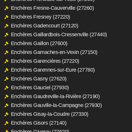
Enchères Fresne-Cauverville (27260)
Enchères Fresney (27220)
Enchères Gadencourt (27120)
Enchères Gaillardbois-Cressenville (27440)
Enchères Gaillon (27600)
Enchères Gamaches-en-Vexin (27150)
Enchères Garencières (27220)
Enchères Garennes-sur-Eure (27780)
Enchères Gasny (27620)
Enchères Gauciel (27930)
Enchères Gaudreville-la-Rivière (27190)
Enchères Gauville-la-Campagne (27930)
Enchères Gisay-la-Coudre (27330)
Enchères Gisors (27140)
Enchères Giverny (27620)