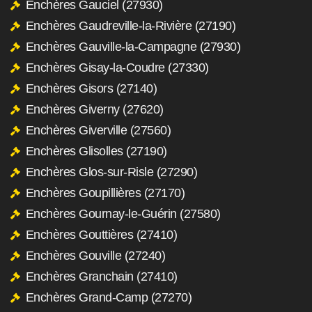
Enchères Gauciel (27930)
Enchères Gaudreville-la-Rivière (27190)
Enchères Gauville-la-Campagne (27930)
Enchères Gisay-la-Coudre (27330)
Enchères Gisors (27140)
Enchères Giverny (27620)
Enchères Giverville (27560)
Enchères Glisolles (27190)
Enchères Glos-sur-Risle (27290)
Enchères Goupillières (27170)
Enchères Gournay-le-Guérin (27580)
Enchères Gouttières (27410)
Enchères Gouville (27240)
Enchères Granchain (27410)
Enchères Grand-Camp (27270)