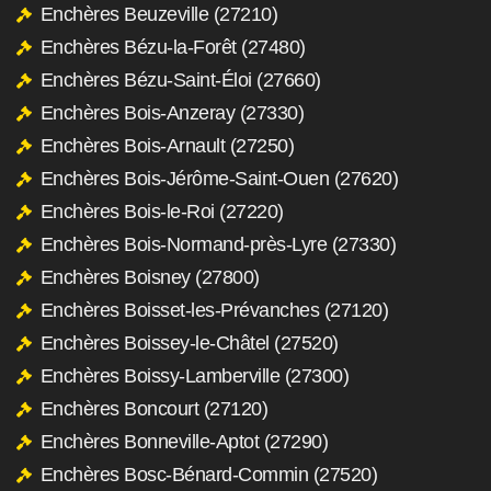
Enchères Beuzeville (27210)
Enchères Bézu-la-Forêt (27480)
Enchères Bézu-Saint-Éloi (27660)
Enchères Bois-Anzeray (27330)
Enchères Bois-Arnault (27250)
Enchères Bois-Jérôme-Saint-Ouen (27620)
Enchères Bois-le-Roi (27220)
Enchères Bois-Normand-près-Lyre (27330)
Enchères Boisney (27800)
Enchères Boisset-les-Prévanches (27120)
Enchères Boissey-le-Châtel (27520)
Enchères Boissy-Lamberville (27300)
Enchères Boncourt (27120)
Enchères Bonneville-Aptot (27290)
Enchères Bosc-Bénard-Commin (27520)