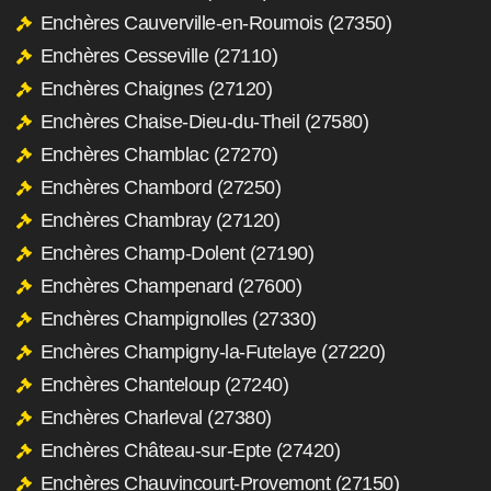
Enchères Cauverville-en-Roumois (27350)
Enchères Cesseville (27110)
Enchères Chaignes (27120)
Enchères Chaise-Dieu-du-Theil (27580)
Enchères Chamblac (27270)
Enchères Chambord (27250)
Enchères Chambray (27120)
Enchères Champ-Dolent (27190)
Enchères Champenard (27600)
Enchères Champignolles (27330)
Enchères Champigny-la-Futelaye (27220)
Enchères Chanteloup (27240)
Enchères Charleval (27380)
Enchères Château-sur-Epte (27420)
Enchères Chauvincourt-Provemont (27150)