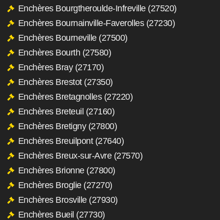
Enchères Bourgtheroulde-Infreville (27520)
Enchères Bournainville-Faverolles (27230)
Enchères Bourneville (27500)
Enchères Bourth (27580)
Enchères Bray (27170)
Enchères Brestot (27350)
Enchères Bretagnolles (27220)
Enchères Breteuil (27160)
Enchères Bretigny (27800)
Enchères Breuilpont (27640)
Enchères Breux-sur-Avre (27570)
Enchères Brionne (27800)
Enchères Broglie (27270)
Enchères Brosville (27930)
Enchères Bueil (27730)