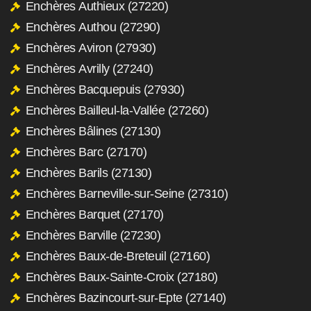
Enchères Authieux (27220)
Enchères Authou (27290)
Enchères Aviron (27930)
Enchères Avrilly (27240)
Enchères Bacquepuis (27930)
Enchères Bailleul-la-Vallée (27260)
Enchères Bâlines (27130)
Enchères Barc (27170)
Enchères Barils (27130)
Enchères Barneville-sur-Seine (27310)
Enchères Barquet (27170)
Enchères Barville (27230)
Enchères Baux-de-Breteuil (27160)
Enchères Baux-Sainte-Croix (27180)
Enchères Bazincourt-sur-Epte (27140)