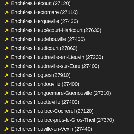
Enchères Hécourt (27120)
Enchères Hectomare (27110)
Enchères Herqueville (27430)
Enchères Heubécourt-Haricourt (27630)
Enchères Heudebouville (27400)
Enchères Heudicourt (27860)
Enchères Heudreville-en-Lieuvin (27230)
Enchères Heudreville-sur-Eure (27400)
Enchères Hogues (27910)
Enchères Hondouville (27400)
Enchères Honguemare-Guenouville (27310)
Enchères Houetteville (27400)
Enchères Houlbec-Cocherel (27120)
Enchères Houlbec-près-le-Gros-Theil (27370)
Enchères Houville-en-Vexin (27440)