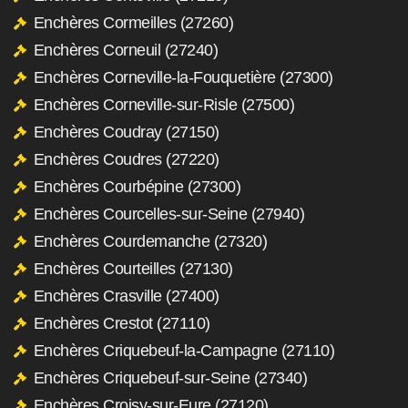
Enchères Cormeilles (27260)
Enchères Corneuil (27240)
Enchères Corneville-la-Fouquetière (27300)
Enchères Corneville-sur-Risle (27500)
Enchères Coudray (27150)
Enchères Coudres (27220)
Enchères Courbépine (27300)
Enchères Courcelles-sur-Seine (27940)
Enchères Courdemanche (27320)
Enchères Courteilles (27130)
Enchères Crasville (27400)
Enchères Crestot (27110)
Enchères Criquebeuf-la-Campagne (27110)
Enchères Criquebeuf-sur-Seine (27340)
Enchères Croisy-sur-Eure (27120)