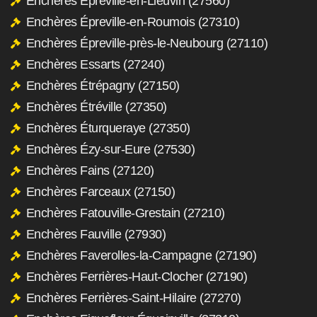
Enchères Épreville-en-Lieuvin (27560)
Enchères Épreville-en-Roumois (27310)
Enchères Épreville-près-le-Neubourg (27110)
Enchères Essarts (27240)
Enchères Étrépagny (27150)
Enchères Étréville (27350)
Enchères Éturqueraye (27350)
Enchères Ézy-sur-Eure (27530)
Enchères Fains (27120)
Enchères Farceaux (27150)
Enchères Fatouville-Grestain (27210)
Enchères Fauville (27930)
Enchères Faverolles-la-Campagne (27190)
Enchères Ferrières-Haut-Clocher (27190)
Enchères Ferrières-Saint-Hilaire (27270)