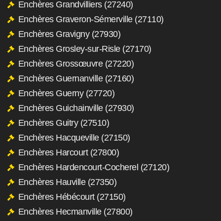
Enchères Grandvilliers (27240)
Enchères Graveron-Sémerville (27110)
Enchères Gravigny (27930)
Enchères Grosley-sur-Risle (27170)
Enchères Grossœuvre (27220)
Enchères Guernanville (27160)
Enchères Guerny (27720)
Enchères Guichainville (27930)
Enchères Guitry (27510)
Enchères Hacqueville (27150)
Enchères Harcourt (27800)
Enchères Hardencourt-Cocherel (27120)
Enchères Hauville (27350)
Enchères Hébécourt (27150)
Enchères Hecmanville (27800)