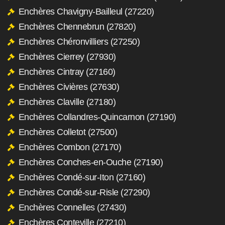
Enchères Chavigny-Bailleul (27220)
Enchères Chennebrun (27820)
Enchères Chéronvilliers (27250)
Enchères Cierrey (27930)
Enchères Cintray (27160)
Enchères Civières (27630)
Enchères Claville (27180)
Enchères Collandres-Quincarnon (27190)
Enchères Colletot (27500)
Enchères Combon (27170)
Enchères Conches-en-Ouche (27190)
Enchères Condé-sur-Iton (27160)
Enchères Condé-sur-Risle (27290)
Enchères Connelles (27430)
Enchères Conteville (27210)