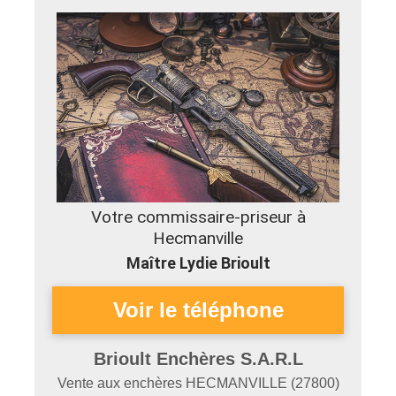
Votre commissaire-priseur à
Hecmanville
Maître Lydie Brioult
Brioult Enchères S.A.R.L
Vente aux enchères
HECMANVILLE
(
27800
)