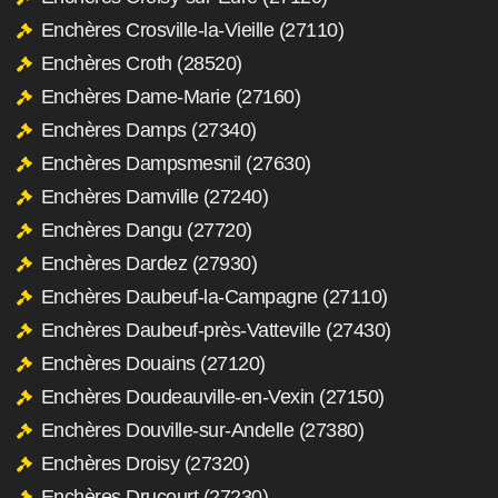
Enchères Crosville-la-Vieille (27110)
Enchères Croth (28520)
Enchères Dame-Marie (27160)
Enchères Damps (27340)
Enchères Dampsmesnil (27630)
Enchères Damville (27240)
Enchères Dangu (27720)
Enchères Dardez (27930)
Enchères Daubeuf-la-Campagne (27110)
Enchères Daubeuf-près-Vatteville (27430)
Enchères Douains (27120)
Enchères Doudeauville-en-Vexin (27150)
Enchères Douville-sur-Andelle (27380)
Enchères Droisy (27320)
Enchères Drucourt (27230)