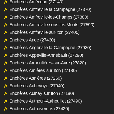
Enchères Amécourt (27140)
Enchères Amfreville-la-Campagne (27370)
Enchères Amfreville-les-Champs (27380)
Enchères Amfreville-sous-les-Monts (27590)
Enchères Amfreville-sur-Iton (27400)
Enchères Andé (27430)
Enchères Angerville-la-Campagne (27930)
Enchères Appeville-Annebault (27290)
Enchères Armentières-sur-Avre (27820)
Enchères Arnières-sur-Iton (27180)
Enchères Asnières (27260)
Enchères Aubevoye (27940)
Enchères Aulnay-sur-Iton (27180)
Enchères Autheuil-Authouillet (27490)
Enchères Authevernes (27420)