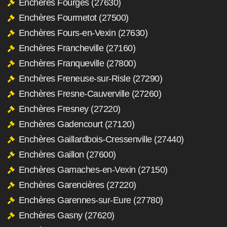
Enchères Fourges (27630)
Enchères Fourmetot (27500)
Enchères Fours-en-Vexin (27630)
Enchères Francheville (27160)
Enchères Franqueville (27800)
Enchères Freneuse-sur-Risle (27290)
Enchères Fresne-Cauverville (27260)
Enchères Fresney (27220)
Enchères Gadencourt (27120)
Enchères Gaillardbois-Cressenville (27440)
Enchères Gaillon (27600)
Enchères Gamaches-en-Vexin (27150)
Enchères Garencières (27220)
Enchères Garennes-sur-Eure (27780)
Enchères Gasny (27620)