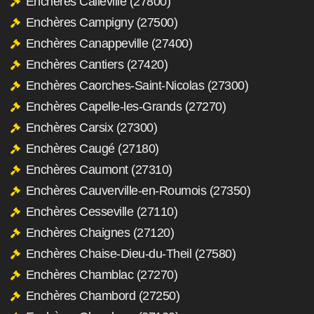
Enchères Calleville (27800)
Enchères Campigny (27500)
Enchères Canappeville (27400)
Enchères Cantiers (27420)
Enchères Caorches-Saint-Nicolas (27300)
Enchères Capelle-les-Grands (27270)
Enchères Carsix (27300)
Enchères Caugé (27180)
Enchères Caumont (27310)
Enchères Cauverville-en-Roumois (27350)
Enchères Cesseville (27110)
Enchères Chaignes (27120)
Enchères Chaise-Dieu-du-Theil (27580)
Enchères Chamblac (27270)
Enchères Chambord (27250)