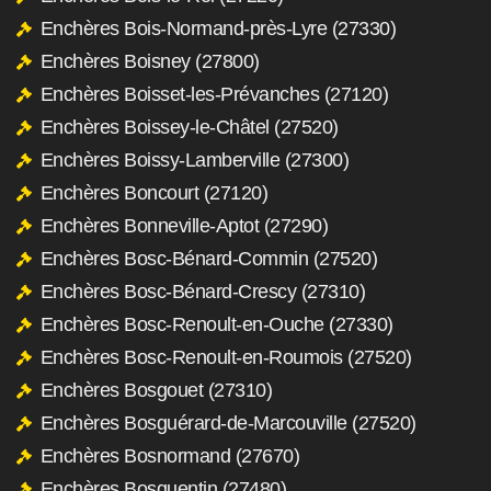
Enchères Bois-Normand-près-Lyre (27330)
Enchères Boisney (27800)
Enchères Boisset-les-Prévanches (27120)
Enchères Boissey-le-Châtel (27520)
Enchères Boissy-Lamberville (27300)
Enchères Boncourt (27120)
Enchères Bonneville-Aptot (27290)
Enchères Bosc-Bénard-Commin (27520)
Enchères Bosc-Bénard-Crescy (27310)
Enchères Bosc-Renoult-en-Ouche (27330)
Enchères Bosc-Renoult-en-Roumois (27520)
Enchères Bosgouet (27310)
Enchères Bosguérard-de-Marcouville (27520)
Enchères Bosnormand (27670)
Enchères Bosquentin (27480)