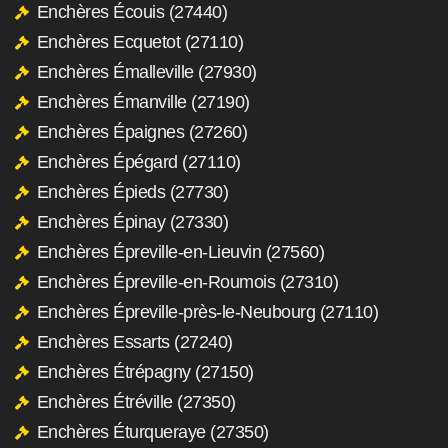
Enchères Écouis (27440)
Enchères Ecquetot (27110)
Enchères Émalleville (27930)
Enchères Émanville (27190)
Enchères Épaignes (27260)
Enchères Épégard (27110)
Enchères Épieds (27730)
Enchères Épinay (27330)
Enchères Épreville-en-Lieuvin (27560)
Enchères Épreville-en-Roumois (27310)
Enchères Épreville-près-le-Neubourg (27110)
Enchères Essarts (27240)
Enchères Étrépagny (27150)
Enchères Étréville (27350)
Enchères Éturqueraye (27350)