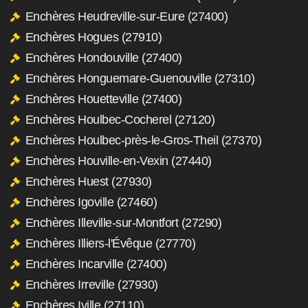
Enchères Heudreville-sur-Eure (27400)
Enchères Hogues (27910)
Enchères Hondouville (27400)
Enchères Honguemare-Guenouville (27310)
Enchères Houetteville (27400)
Enchères Houlbec-Cocherel (27120)
Enchères Houlbec-près-le-Gros-Theil (27370)
Enchères Houville-en-Vexin (27440)
Enchères Huest (27930)
Enchères Igoville (27460)
Enchères Illeville-sur-Montfort (27290)
Enchères Illiers-l'Évêque (27770)
Enchères Incarville (27400)
Enchères Irreville (27930)
Enchères Iville (27110)