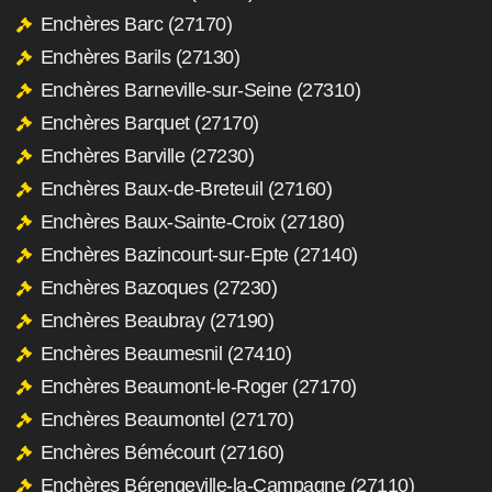
Enchères Barc (27170)
Enchères Barils (27130)
Enchères Barneville-sur-Seine (27310)
Enchères Barquet (27170)
Enchères Barville (27230)
Enchères Baux-de-Breteuil (27160)
Enchères Baux-Sainte-Croix (27180)
Enchères Bazincourt-sur-Epte (27140)
Enchères Bazoques (27230)
Enchères Beaubray (27190)
Enchères Beaumesnil (27410)
Enchères Beaumont-le-Roger (27170)
Enchères Beaumontel (27170)
Enchères Bémécourt (27160)
Enchères Bérengeville-la-Campagne (27110)