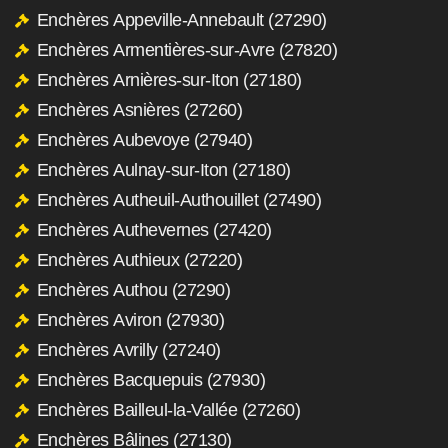
Enchères Appeville-Annebault (27290)
Enchères Armentières-sur-Avre (27820)
Enchères Arnières-sur-Iton (27180)
Enchères Asnières (27260)
Enchères Aubevoye (27940)
Enchères Aulnay-sur-Iton (27180)
Enchères Autheuil-Authouillet (27490)
Enchères Authevernes (27420)
Enchères Authieux (27220)
Enchères Authou (27290)
Enchères Aviron (27930)
Enchères Avrilly (27240)
Enchères Bacquepuis (27930)
Enchères Bailleul-la-Vallée (27260)
Enchères Bâlines (27130)