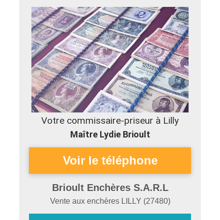
Votre commissaire-priseur à Lilly
Maître Lydie Brioult
Brioult Enchères S.A.R.L
Vente aux enchères
LILLY
(
27480
)