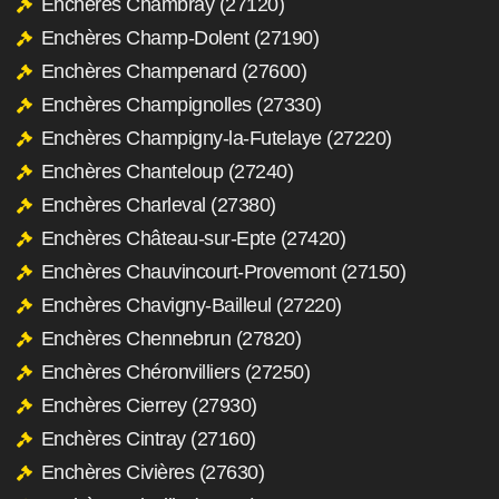
Enchères Chambray (27120)
Enchères Champ-Dolent (27190)
Enchères Champenard (27600)
Enchères Champignolles (27330)
Enchères Champigny-la-Futelaye (27220)
Enchères Chanteloup (27240)
Enchères Charleval (27380)
Enchères Château-sur-Epte (27420)
Enchères Chauvincourt-Provemont (27150)
Enchères Chavigny-Bailleul (27220)
Enchères Chennebrun (27820)
Enchères Chéronvilliers (27250)
Enchères Cierrey (27930)
Enchères Cintray (27160)
Enchères Civières (27630)