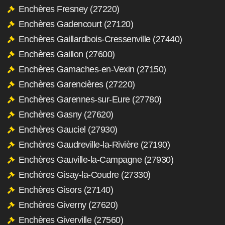
Enchères Fresney (27220)
Enchères Gadencourt (27120)
Enchères Gaillardbois-Cressenville (27440)
Enchères Gaillon (27600)
Enchères Gamaches-en-Vexin (27150)
Enchères Garencières (27220)
Enchères Garennes-sur-Eure (27780)
Enchères Gasny (27620)
Enchères Gauciel (27930)
Enchères Gaudreville-la-Rivière (27190)
Enchères Gauville-la-Campagne (27930)
Enchères Gisay-la-Coudre (27330)
Enchères Gisors (27140)
Enchères Giverny (27620)
Enchères Giverville (27560)