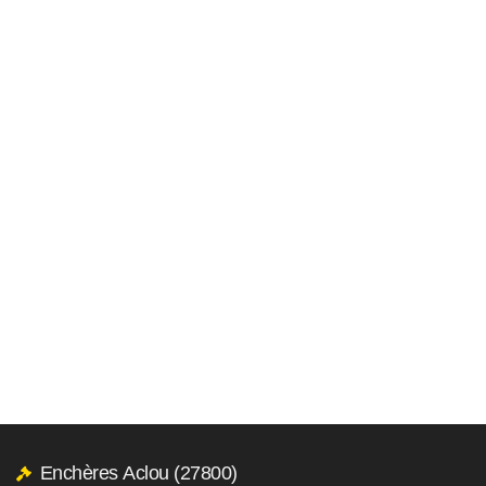
Enchères Aclou (27800)