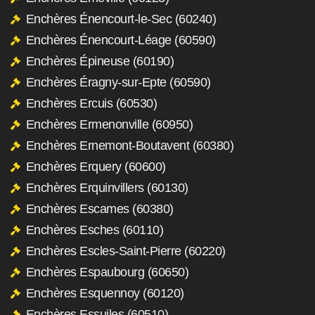
Enchères Énencourt-le-Sec (60240)
Enchères Énencourt-Léage (60590)
Enchères Épineuse (60190)
Enchères Éragny-sur-Epte (60590)
Enchères Ercuis (60530)
Enchères Ermenonville (60950)
Enchères Ernemont-Boutavent (60380)
Enchères Erquery (60600)
Enchères Erquinvillers (60130)
Enchères Escames (60380)
Enchères Esches (60110)
Enchères Escles-Saint-Pierre (60220)
Enchères Espaubourg (60650)
Enchères Esquennoy (60120)
Enchères Essuiles (60510)