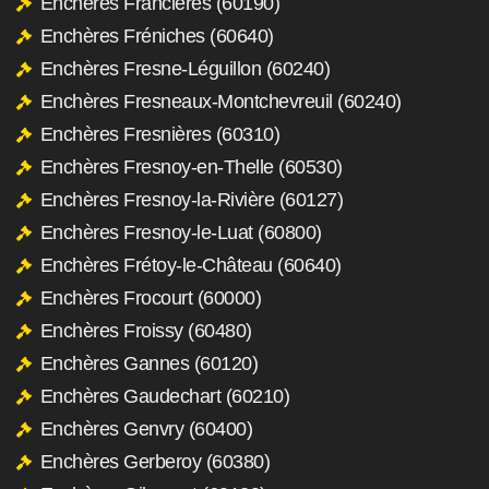
Enchères Francières (60190)
Enchères Fréniches (60640)
Enchères Fresne-Léguillon (60240)
Enchères Fresneaux-Montchevreuil (60240)
Enchères Fresnières (60310)
Enchères Fresnoy-en-Thelle (60530)
Enchères Fresnoy-la-Rivière (60127)
Enchères Fresnoy-le-Luat (60800)
Enchères Frétoy-le-Château (60640)
Enchères Frocourt (60000)
Enchères Froissy (60480)
Enchères Gannes (60120)
Enchères Gaudechart (60210)
Enchères Genvry (60400)
Enchères Gerberoy (60380)