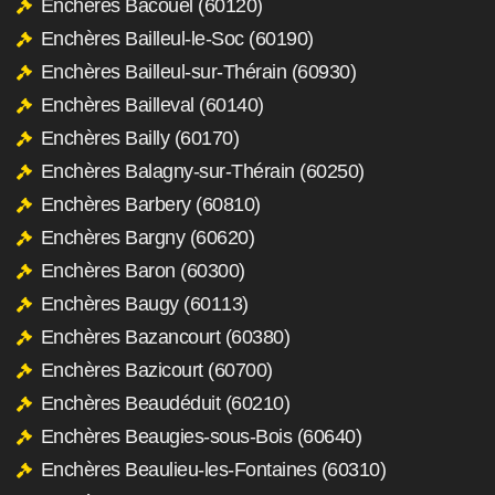
Enchères Bacouël (60120)
Enchères Bailleul-le-Soc (60190)
Enchères Bailleul-sur-Thérain (60930)
Enchères Bailleval (60140)
Enchères Bailly (60170)
Enchères Balagny-sur-Thérain (60250)
Enchères Barbery (60810)
Enchères Bargny (60620)
Enchères Baron (60300)
Enchères Baugy (60113)
Enchères Bazancourt (60380)
Enchères Bazicourt (60700)
Enchères Beaudéduit (60210)
Enchères Beaugies-sous-Bois (60640)
Enchères Beaulieu-les-Fontaines (60310)