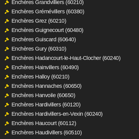
Enchères Grandvilliers (60210)
Enchères Grémévillers (60380)
Enchères Grez (60210)
Enchères Guignecourt (60480)
Enchères Guiscard (60640)
Enchères Gury (60310)
Enchères Hadancourt-le-Haut-Clocher (60240)
Enchères Hainvillers (60490)
Enchères Halloy (60210)
Enchères Hannaches (60650)
Enchères Hanvoile (60650)
Enchères Hardivillers (60120)
Enchères Hardivillers-en-Vexin (60240)
Enchères Haucourt (60112)
Enchères Haudivillers (60510)