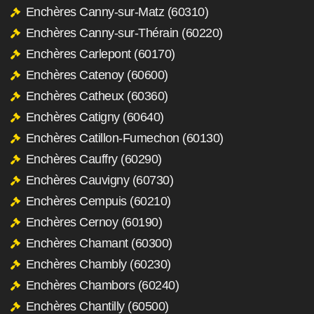
Enchères Canny-sur-Matz (60310)
Enchères Canny-sur-Thérain (60220)
Enchères Carlepont (60170)
Enchères Catenoy (60600)
Enchères Catheux (60360)
Enchères Catigny (60640)
Enchères Catillon-Fumechon (60130)
Enchères Cauffry (60290)
Enchères Cauvigny (60730)
Enchères Cempuis (60210)
Enchères Cernoy (60190)
Enchères Chamant (60300)
Enchères Chambly (60230)
Enchères Chambors (60240)
Enchères Chantilly (60500)