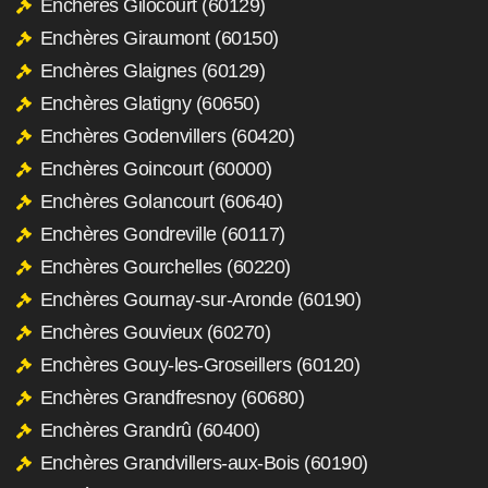
Enchères Gilocourt (60129)
Enchères Giraumont (60150)
Enchères Glaignes (60129)
Enchères Glatigny (60650)
Enchères Godenvillers (60420)
Enchères Goincourt (60000)
Enchères Golancourt (60640)
Enchères Gondreville (60117)
Enchères Gourchelles (60220)
Enchères Gournay-sur-Aronde (60190)
Enchères Gouvieux (60270)
Enchères Gouy-les-Groseillers (60120)
Enchères Grandfresnoy (60680)
Enchères Grandrû (60400)
Enchères Grandvillers-aux-Bois (60190)