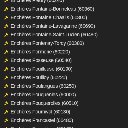
Enchères Fleury (60240)
Enchères Fontaine-Bonneleau (60360)
Enchères Fontaine-Chaalis (60300)
Enchères Fontaine-Lavaganne (60690)
Enchères Fontaine-Saint-Lucien (60480)
Enchères Fontenay-Torcy (60380)
Enchères Formerie (60220)
Enchères Fosseuse (60540)
Enchères Fouilleuse (60190)
Enchères Fouilloy (60220)
Enchères Foulangues (60250)
Enchères Fouquenies (60000)
Enchères Fouquerolles (60510)
Enchères Fournival (60130)
Enchères Francastel (60480)