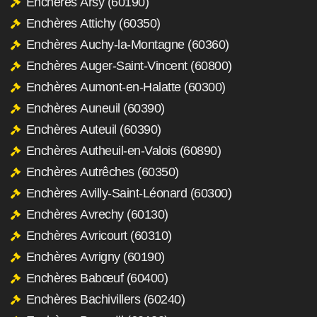
Enchères Arsy (60190)
Enchères Attichy (60350)
Enchères Auchy-la-Montagne (60360)
Enchères Auger-Saint-Vincent (60800)
Enchères Aumont-en-Halatte (60300)
Enchères Auneuil (60390)
Enchères Auteuil (60390)
Enchères Autheuil-en-Valois (60890)
Enchères Autrêches (60350)
Enchères Avilly-Saint-Léonard (60300)
Enchères Avrechy (60130)
Enchères Avricourt (60310)
Enchères Avrigny (60190)
Enchères Babœuf (60400)
Enchères Bachivillers (60240)