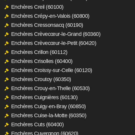
Enchères Creil (60100)
Enchères Crépy-en-Valois (60800)
Enchères Cressonsacq (60190)
Enchères Crèvecœur-le-Grand (60360)
Enchères Crèvecœur-le-Petit (60420)
Enchères Crillon (60112)
Enchères Crisolles (60400)
Enchères Croissy-sur-Celle (60120)
Enchères Croutoy (60350)
Enchères Crouy-en-Thelle (60530)
Enchères Cuignières (60130)
Enchères Cuigy-en-Bray (60850)
Enchères Cuise-la-Motte (60350)
Enchères Cuts (60400)
Enchères Cuvergnon (60620)