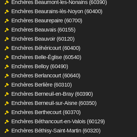
Enchères Beaumont-les-Nonains (60390)
Enchères Beaurains-lès-Noyon (60400)
Enchères Beaurepaire (60700)
Enchères Beauvais (60155)
Enchères Beauvoir (60120)
Enchères Béhéricourt (60400)
Enchères Belle-Église (60540)
Enchères Belloy (60490)
Enchères Berlancourt (60640)
Enchères Berlière (60310)
Enchères Berneuil-en-Bray (60390)
Enchères Berneuil-sur-Aisne (60350)
Enchères Berthecourt (60370)
Enchères Béthancourt-en-Valois (60129)
Enchères Béthisy-Saint-Martin (60320)