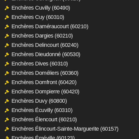
Enchères Cuvilly (60490)
Enchères Cuy (60310)
Enchères Daméraucourt (60210)
Enchères Dargies (60210)
Enchères Delincourt (60240)
Enchères Dieudonné (60530)
Enchères Dives (60310)
Enchères Doméliers (60360)
Enchères Domfront (60420)
Enchères Dompierre (60420)
Enchères Duvy (60800)
Enchères Écuvilly (60310)
Enchères Élencourt (60210)
Enchères Élincourt-Sainte-Marguerite (60157)
Enchères Éméville (60123)