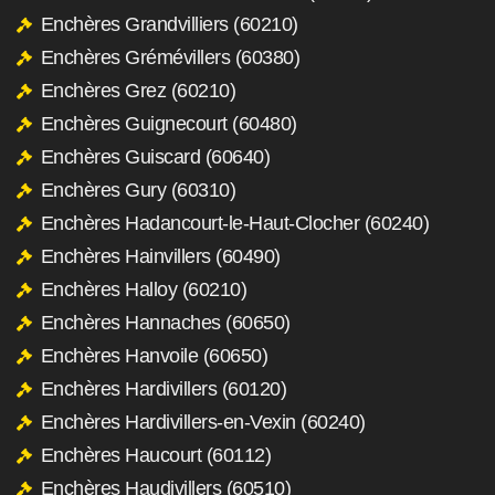
Enchères Grandvilliers (60210)
Enchères Grémévillers (60380)
Enchères Grez (60210)
Enchères Guignecourt (60480)
Enchères Guiscard (60640)
Enchères Gury (60310)
Enchères Hadancourt-le-Haut-Clocher (60240)
Enchères Hainvillers (60490)
Enchères Halloy (60210)
Enchères Hannaches (60650)
Enchères Hanvoile (60650)
Enchères Hardivillers (60120)
Enchères Hardivillers-en-Vexin (60240)
Enchères Haucourt (60112)
Enchères Haudivillers (60510)