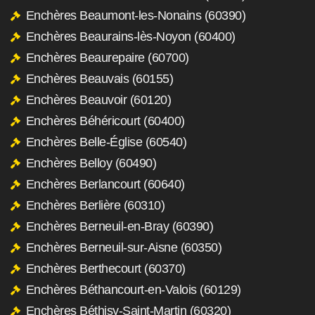
Enchères Beaumont-les-Nonains (60390)
Enchères Beaurains-lès-Noyon (60400)
Enchères Beaurepaire (60700)
Enchères Beauvais (60155)
Enchères Beauvoir (60120)
Enchères Béhéricourt (60400)
Enchères Belle-Église (60540)
Enchères Belloy (60490)
Enchères Berlancourt (60640)
Enchères Berlière (60310)
Enchères Berneuil-en-Bray (60390)
Enchères Berneuil-sur-Aisne (60350)
Enchères Berthecourt (60370)
Enchères Béthancourt-en-Valois (60129)
Enchères Béthisy-Saint-Martin (60320)