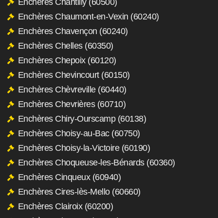
Enchères Chantilly (60500)
Enchères Chaumont-en-Vexin (60240)
Enchères Chavençon (60240)
Enchères Chelles (60350)
Enchères Chepoix (60120)
Enchères Chevincourt (60150)
Enchères Chèvreville (60440)
Enchères Chevrières (60710)
Enchères Chiry-Ourscamp (60138)
Enchères Choisy-au-Bac (60750)
Enchères Choisy-la-Victoire (60190)
Enchères Choqueuse-les-Bénards (60360)
Enchères Cinqueux (60940)
Enchères Cires-lès-Mello (60660)
Enchères Clairoix (60200)