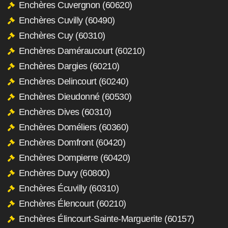
Enchères Cuvergnon (60620)
Enchères Cuvilly (60490)
Enchères Cuy (60310)
Enchères Daméraucourt (60210)
Enchères Dargies (60210)
Enchères Delincourt (60240)
Enchères Dieudonné (60530)
Enchères Dives (60310)
Enchères Doméliers (60360)
Enchères Domfront (60420)
Enchères Dompierre (60420)
Enchères Duvy (60800)
Enchères Écuvilly (60310)
Enchères Élencourt (60210)
Enchères Élincourt-Sainte-Marguerite (60157)