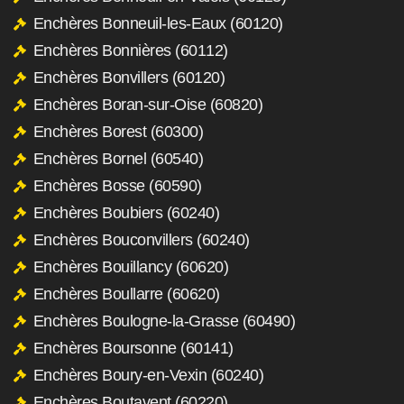
Enchères Bonneuil-les-Eaux (60120)
Enchères Bonnières (60112)
Enchères Bonvillers (60120)
Enchères Boran-sur-Oise (60820)
Enchères Borest (60300)
Enchères Bornel (60540)
Enchères Bosse (60590)
Enchères Boubiers (60240)
Enchères Bouconvillers (60240)
Enchères Bouillancy (60620)
Enchères Boullarre (60620)
Enchères Boulogne-la-Grasse (60490)
Enchères Boursonne (60141)
Enchères Boury-en-Vexin (60240)
Enchères Boutavent (60220)