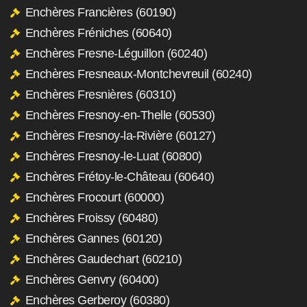
Enchères Francières (60190)
Enchères Fréniches (60640)
Enchères Fresne-Léguillon (60240)
Enchères Fresneaux-Montchevreuil (60240)
Enchères Fresnières (60310)
Enchères Fresnoy-en-Thelle (60530)
Enchères Fresnoy-la-Rivière (60127)
Enchères Fresnoy-le-Luat (60800)
Enchères Frétoy-le-Château (60640)
Enchères Frocourt (60000)
Enchères Froissy (60480)
Enchères Gannes (60120)
Enchères Gaudechart (60210)
Enchères Genvry (60400)
Enchères Gerberoy (60380)