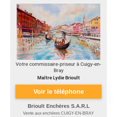
Votre commissaire-priseur à Cuigy-en-
Bray
Maître Lydie Brioult
Brioult Enchères S.A.R.L
Vente aux enchères
CUIGY-EN-BRAY