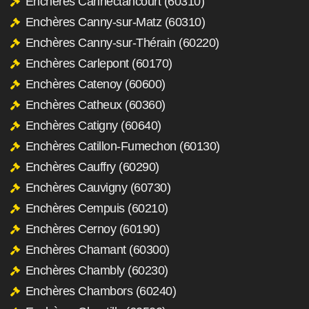
Enchères Cannectancourt (60310)
Enchères Canny-sur-Matz (60310)
Enchères Canny-sur-Thérain (60220)
Enchères Carlepont (60170)
Enchères Catenoy (60600)
Enchères Catheux (60360)
Enchères Catigny (60640)
Enchères Catillon-Fumechon (60130)
Enchères Cauffry (60290)
Enchères Cauvigny (60730)
Enchères Cempuis (60210)
Enchères Cernoy (60190)
Enchères Chamant (60300)
Enchères Chambly (60230)
Enchères Chambors (60240)