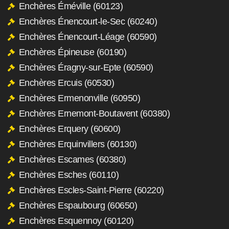
Enchères Éméville (60123)
Enchères Énencourt-le-Sec (60240)
Enchères Énencourt-Léage (60590)
Enchères Épineuse (60190)
Enchères Éragny-sur-Epte (60590)
Enchères Ercuis (60530)
Enchères Ermenonville (60950)
Enchères Ernemont-Boutavent (60380)
Enchères Erquery (60600)
Enchères Erquinvillers (60130)
Enchères Escames (60380)
Enchères Esches (60110)
Enchères Escles-Saint-Pierre (60220)
Enchères Espaubourg (60650)
Enchères Esquennoy (60120)