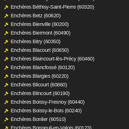
Enchères Béthisy-Saint-Pierre (60320)
Enchères Betz (60620)
Enchères Bienville (60200)
Enchères Biermont (60490)
Enchères Bitry (60350)
Enchères Blacourt (60650)
Enchères Blaincourt-lès-Précy (60460)
Enchères Blancfossé (60120)
Enchères Blargies (60220)
Enchères Blicourt (60860)
Enchères Blincourt (60190)
Enchères Boissy-Fresnoy (60440)
Enchères Boissy-le-Bois (60240)
Enchères Bonlier (60510)
Enchères Bonneuil-en-Valois (60123)