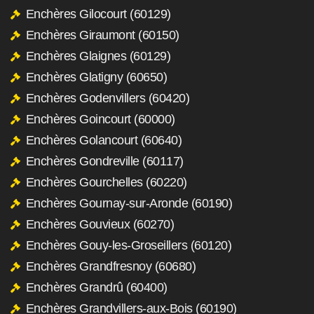
Enchères Gilocourt (60129)
Enchères Giraumont (60150)
Enchères Glaignes (60129)
Enchères Glatigny (60650)
Enchères Godenvillers (60420)
Enchères Goincourt (60000)
Enchères Golancourt (60640)
Enchères Gondreville (60117)
Enchères Gourchelles (60220)
Enchères Gournay-sur-Aronde (60190)
Enchères Gouvieux (60270)
Enchères Gouy-les-Groseillers (60120)
Enchères Grandfresnoy (60680)
Enchères Grandrû (60400)
Enchères Grandvillers-aux-Bois (60190)