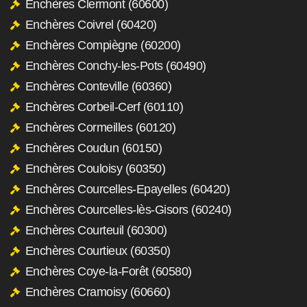
Enchères Clermont (60600)
Enchères Coivrel (60420)
Enchères Compiègne (60200)
Enchères Conchy-les-Pots (60490)
Enchères Conteville (60360)
Enchères Corbeil-Cerf (60110)
Enchères Cormeilles (60120)
Enchères Coudun (60150)
Enchères Couloisy (60350)
Enchères Courcelles-Epayelles (60420)
Enchères Courcelles-lès-Gisors (60240)
Enchères Courteuil (60300)
Enchères Courtieux (60350)
Enchères Coye-la-Forêt (60580)
Enchères Cramoisy (60660)