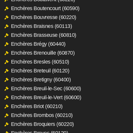
Enchères Boutencourt (60590)
Enchères Bouvresse (60220)
Enchères Braisnes (60113)
Enchères Brasseuse (60810)
Enchères Brégy (60440)
Enchères Brenouille (60870)
Enchères Bresles (60510)
Enchères Breteuil (60120)
Enchères Bretigny (60400)
Enchères Breuil-le-Sec (60600)
Enchères Breuil-le-Vert (60600)
Enchères Briot (60210)
Enchères Brombos (60210)
Enchères Broquiers (60220)
Enchères Broyes (60120)