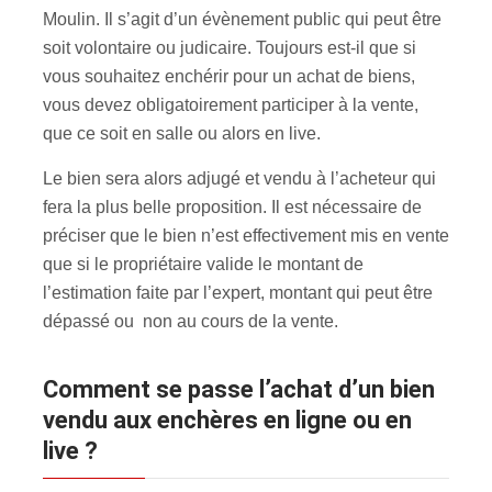
Moulin. Il s’agit d’un évènement public qui peut être
soit volontaire ou judicaire. Toujours est-il que si
vous souhaitez enchérir pour un achat de biens,
vous devez obligatoirement participer à la vente,
que ce soit en salle ou alors en live.
Le bien sera alors adjugé et vendu à l’acheteur qui
fera la plus belle proposition. Il est nécessaire de
préciser que le bien n’est effectivement mis en vente
que si le propriétaire valide le montant de
l’estimation faite par l’expert, montant qui peut être
dépassé ou non au cours de la vente.
Comment se passe l’achat d’un bien
vendu aux enchères en ligne ou en
live ?