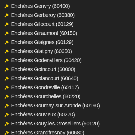
Enchères Genvry (60400)
Enchères Gerberoy (60380)
Enchères Gilocourt (60129)
Enchères Giraumont (60150)
Enchères Glaignes (60129)
Enchères Glatigny (60650)
Enchères Godenvillers (60420)
Enchères Goincourt (60000)
Enchères Golancourt (60640)
Enchères Gondreville (60117)
Enchères Gourchelles (60220)
Enchères Gournay-sur-Aronde (60190)
Enchères Gouvieux (60270)
Enchères Gouy-les-Groseillers (60120)
Enchères Grandfresnoy (60680)