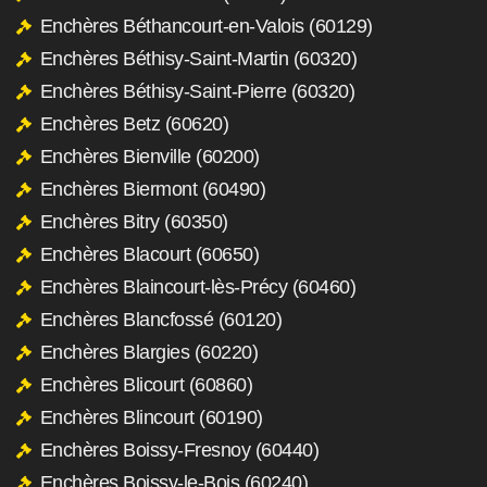
Enchères Béthancourt-en-Valois (60129)
Enchères Béthisy-Saint-Martin (60320)
Enchères Béthisy-Saint-Pierre (60320)
Enchères Betz (60620)
Enchères Bienville (60200)
Enchères Biermont (60490)
Enchères Bitry (60350)
Enchères Blacourt (60650)
Enchères Blaincourt-lès-Précy (60460)
Enchères Blancfossé (60120)
Enchères Blargies (60220)
Enchères Blicourt (60860)
Enchères Blincourt (60190)
Enchères Boissy-Fresnoy (60440)
Enchères Boissy-le-Bois (60240)