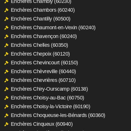
Enchères Chambly (60230)
Enchères Chambors (60240)
Enchères Chantilly (60500)
Enchères Chaumont-en-Vexin (60240)
Enchères Chavençon (60240)
Enchères Chelles (60350)
Enchères Chepoix (60120)
Enchères Chevincourt (60150)
Enchères Chèvreville (60440)
Enchères Chevrières (60710)
Enchères Chiry-Ourscamp (60138)
Enchères Choisy-au-Bac (60750)
Enchères Choisy-la-Victoire (60190)
Enchères Choqueuse-les-Bénards (60360)
Enchères Cinqueux (60940)