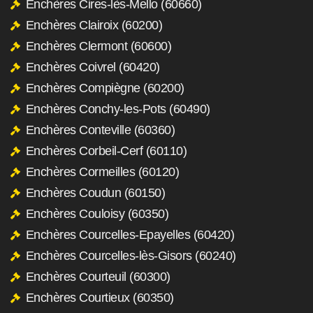
Enchères Cires-lès-Mello (60660)
Enchères Clairoix (60200)
Enchères Clermont (60600)
Enchères Coivrel (60420)
Enchères Compiègne (60200)
Enchères Conchy-les-Pots (60490)
Enchères Conteville (60360)
Enchères Corbeil-Cerf (60110)
Enchères Cormeilles (60120)
Enchères Coudun (60150)
Enchères Couloisy (60350)
Enchères Courcelles-Epayelles (60420)
Enchères Courcelles-lès-Gisors (60240)
Enchères Courteuil (60300)
Enchères Courtieux (60350)