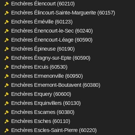
Enchères Élencourt (60210)
Enchères Élincourt-Sainte-Marguerite (60157)
Enchères Éméville (60123)
Enchères Énencourt-le-Sec (60240)
Enchères Énencourt-Léage (60590)
Enchères Épineuse (60190)
Enchères Éragny-sur-Epte (60590)
Enchères Ercuis (60530)
Enchères Ermenonville (60950)
Enchères Ernemont-Boutavent (60380)
Enchères Erquery (60600)
Enchères Erquinvillers (60130)
Enchères Escames (60380)
Enchères Esches (60110)
Enchères Escles-Saint-Pierre (60220)