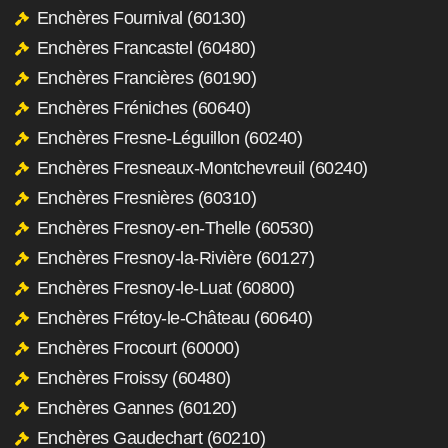
Enchères Fournival (60130)
Enchères Francastel (60480)
Enchères Francières (60190)
Enchères Fréniches (60640)
Enchères Fresne-Léguillon (60240)
Enchères Fresneaux-Montchevreuil (60240)
Enchères Fresnières (60310)
Enchères Fresnoy-en-Thelle (60530)
Enchères Fresnoy-la-Rivière (60127)
Enchères Fresnoy-le-Luat (60800)
Enchères Frétoy-le-Château (60640)
Enchères Frocourt (60000)
Enchères Froissy (60480)
Enchères Gannes (60120)
Enchères Gaudechart (60210)