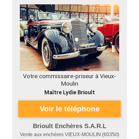
Votre commissaire-priseur à Vieux-
Moulin
Maître Lydie Brioult
Brioult Enchères S.A.R.L
Vente aux enchères
VIEUX-MOULIN
(
60350
)