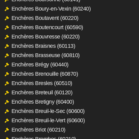
Enchères Boury-en-Vexin (60240)
Enchères Boutavent (60220)
Enchères Boutencourt (60590)
Enchères Bouvresse (60220)
Enchères Braisnes (60113)
Enchères Brasseuse (60810)
Enchères Brégy (60440)
Enchères Brenouille (60870)
Enchères Bresles (60510)
Enchères Breteuil (60120)
Enchères Bretigny (60400)
Enchères Breuil-le-Sec (60600)
Enchères Breuil-le-Vert (60600)
Enchères Briot (60210)
Enchères Brombos (60210)