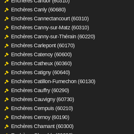
Enchères Candor (60310)
Enchères Canly (60680)
Enchères Cannectancourt (60310)
Enchères Canny-sur-Matz (60310)
Enchères Canny-sur-Thérain (60220)
Enchères Carlepont (60170)
Enchères Catenoy (60600)
Enchères Catheux (60360)
Enchères Catigny (60640)
Enchères Catillon-Fumechon (60130)
Enchères Cauffry (60290)
Enchères Cauvigny (60730)
Enchères Cempuis (60210)
Enchères Cernoy (60190)
Enchères Chamant (60300)