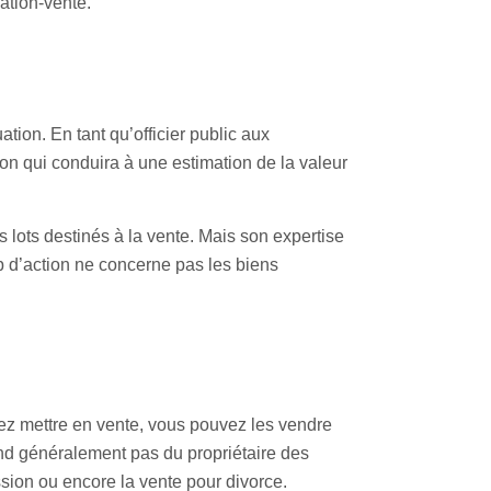
ation-vente.
tion. En tant qu’officier public aux
n qui conduira à une estimation de la valeur
 lots destinés à la vente. Mais son expertise
p d’action ne concerne pas les biens
tez mettre en vente, vous pouvez les vendre
pend généralement pas du propriétaire des
sion ou encore la vente pour divorce.