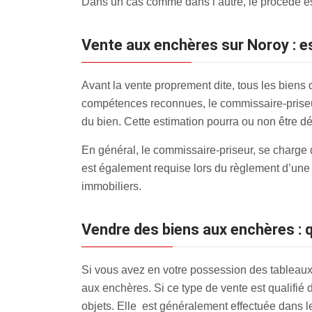
Dans un cas comme dans l’autre, le procédé est
Vente aux enchères sur Noroy : e
Avant la vente proprement dite, tous les biens d
compétences reconnues, le commissaire-priseur
du bien. Cette estimation pourra ou non être d
En général, le commissaire-priseur, se charge 
est également requise lors du règlement d’une 
immobiliers.
Vendre des biens aux enchères : q
Si vous avez en votre possession des tableaux,
aux enchères
. Si ce type de vente est qualifié
objets. Elle est généralement effectuée dans l