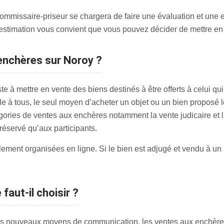
ommissaire-priseur se chargera de faire une évaluation et une e
 l’estimation vous convient que vous pouvez décider de mettre e
enchères sur Noroy ?
 à mettre en vente des biens destinés à être offerts à celui qui f
à tous, le seul moyen d’acheter un objet ou un bien proposé lor
atégories de ventes aux enchères notamment la vente judicaire e
t réservé qu’aux participants.
ent organisées en ligne. Si le bien est adjugé et vendu à un pa
 faut-il choisir ?
des nouveaux moyens de communication, les ventes aux enchère