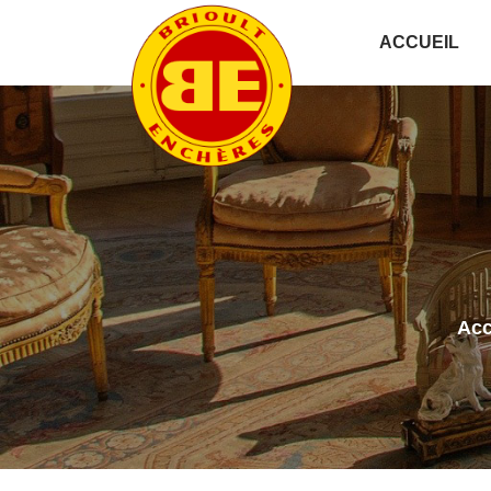
ACCUEIL
Acc