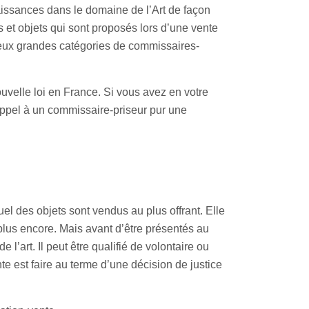
issances dans le domaine de l’Art de façon
ns et objets qui sont proposés lors d’une vente
 deux grandes catégories de commissaires-
ouvelle loi en France. Si vous avez en votre
appel à un commissaire-priseur pur une
l des objets sont vendus au plus offrant. Elle
 plus encore. Mais avant d’être présentés au
 l’art. Il peut être qualifié de volontaire ou
nte est faire au terme d’une décision de justice