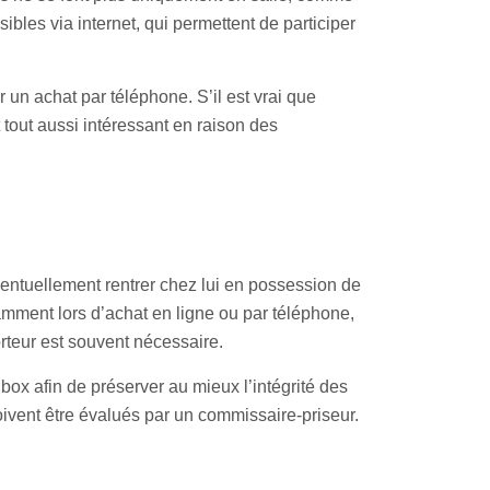
ibles via internet, qui permettent de participer
r un achat par téléphone. S’il est vrai que
 tout aussi intéressant en raison des
ventuellement rentrer chez lui en possession de
otamment lors d’achat en ligne ou par téléphone,
orteur est souvent nécessaire.
ox afin de préserver au mieux l’intégrité des
oivent être évalués par un commissaire-priseur.