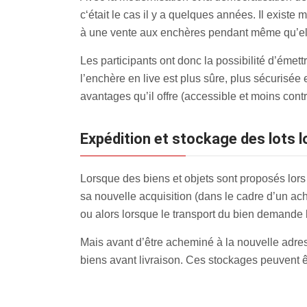
c‘était le cas il y a quelques années. Il existe
à une vente aux enchères pendant même qu’elle
Les participants ont donc la possibilité d’émett
l’enchère en live est plus sûre, plus sécurisée
avantages qu’il offre (accessible et moins contr
Expédition et stockage des lots 
Lorsque des biens et objets sont proposés lors
sa nouvelle acquisition (dans le cadre d’un acha
ou alors lorsque le transport du bien demande l
Mais avant d’être acheminé à la nouvelle adres
biens avant livraison. Ces stockages peuvent êt