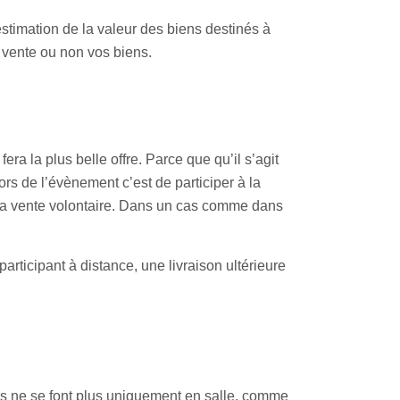
stimation de la valeur des biens destinés à
n vente ou non vos biens.
era la plus belle offre. Parce que qu’il s’agit
s de l’évènement c’est de participer à la
t la vente volontaire. Dans un cas comme dans
rticipant à distance, une livraison ultérieure
s ne se font plus uniquement en salle, comme