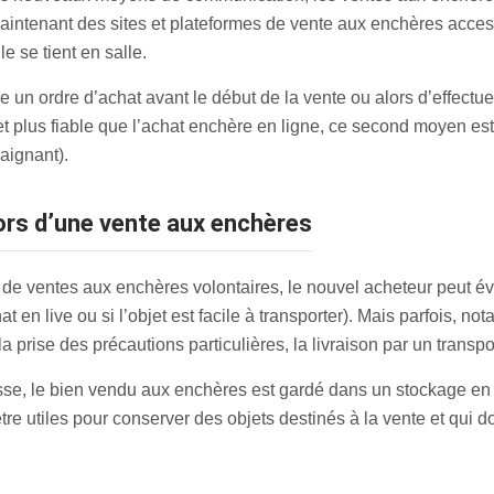
 maintenant des sites et plateformes de vente aux enchères access
 se tient en salle.
re un ordre d’achat avant le début de la vente ou alors d’effectue
 et plus fiable que l’achat enchère en ligne, ce second moyen est
aignant).
lors d’une vente aux enchères
 de ventes aux enchères volontaires, le nouvel acheteur peut é
t en live ou si l’objet est facile à transporter). Mais parfois, n
a prise des précautions particulières, la livraison par un transp
se, le bien vendu aux enchères est gardé dans un stockage en b
re utiles pour conserver des objets destinés à la vente et qui d