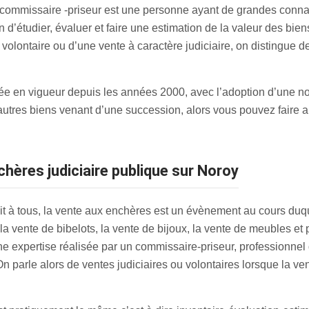
 commissaire -priseur est une personne ayant de grandes conna
in d’étudier, évaluer et faire une estimation de la valeur des bie
 volontaire ou d’une vente à caractère judiciaire, on distingue
trée en vigueur depuis les années 2000, avec l’adoption d’une n
 autres biens venant d’une succession, alors vous pouvez faire 
hères judiciaire publique sur Noroy
t à tous, la vente aux enchères est un évènement au cours duque
la vente de bibelots, la vente de bijoux, la vente de meubles et
ne expertise réalisée par un commissaire-priseur, professionnel de
 On parle alors de ventes judiciaires ou volontaires lorsque la ve