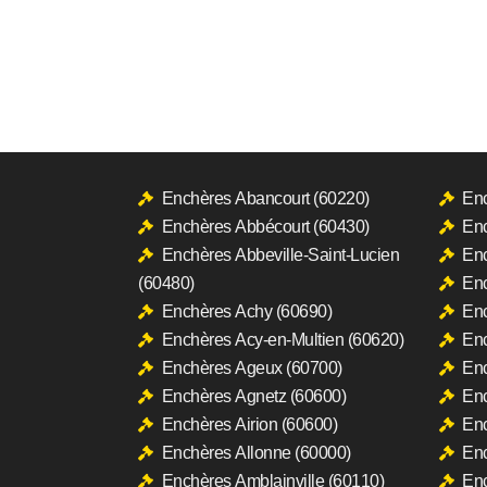
Enchères Abancourt (60220)
Enc
Enchères Abbécourt (60430)
Enc
Enchères Abbeville-Saint-Lucien
Enc
(60480)
Enc
Enchères Achy (60690)
Enc
Enchères Acy-en-Multien (60620)
Enc
Enchères Ageux (60700)
Enc
Enchères Agnetz (60600)
Enc
Enchères Airion (60600)
Enc
Enchères Allonne (60000)
Enc
Enchères Amblainville (60110)
Enc