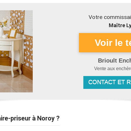
Votre commissai
Maître Ly
Brioult Enc
Vente aux enchè
CONTACT ET 
ire-priseur à Noroy ?