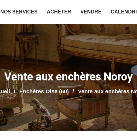
NOS SERVICES
ACHETER
VENDRE
CALENDR
Vente aux enchères Noroy
ueil
Enchères Oise (60)
Vente aux enchères N