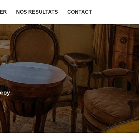
IER
NOS RESULTATS
CONTACT
oroy