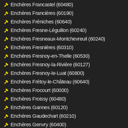
Enchères Francastel (60480)
Enchères Francières (60190)
Enchères Fréniches (60640)
Enchères Fresne-Léguillon (60240)
Enchères Fresneaux-Montchevreuil (60240)
Enchères Fresnières (60310)
Enchères Fresnoy-en-Thelle (60530)
Enchères Fresnoy-la-Rivière (60127)
Enchères Fresnoy-le-Luat (60800)
Enchères Frétoy-le-Château (60640)
Enchères Frocourt (60000)
Enchères Froissy (60480)
Enchères Gannes (60120)
Enchères Gaudechart (60210)
Enchères Genvry (60400)