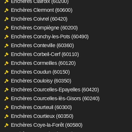
Enchères Clairoix (60200)
Enchères Clermont (60600)
Enchères Coivrel (60420)
Enchères Compiègne (60200)
Enchères Conchy-les-Pots (60490)
Enchères Conteville (60360)
Enchères Corbeil-Cerf (60110)
Enchères Cormeilles (60120)
Enchères Coudun (60150)
Enchères Couloisy (60350)
Enchères Courcelles-Epayelles (60420)
Enchères Courcelles-lès-Gisors (60240)
Enchères Courteuil (60300)
Enchères Courtieux (60350)
Enchères Coye-la-Forêt (60580)