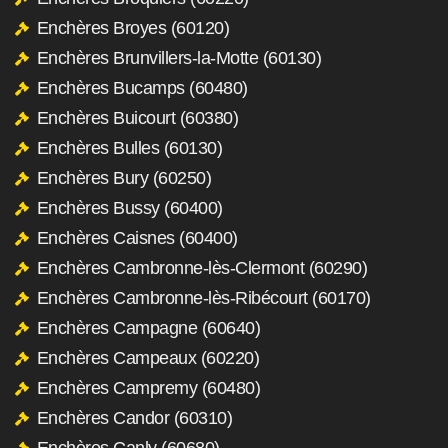
Enchères Broyes (60120)
Enchères Brunvillers-la-Motte (60130)
Enchères Bucamps (60480)
Enchères Buicourt (60380)
Enchères Bulles (60130)
Enchères Bury (60250)
Enchères Bussy (60400)
Enchères Caisnes (60400)
Enchères Cambronne-lès-Clermont (60290)
Enchères Cambronne-lès-Ribécourt (60170)
Enchères Campagne (60640)
Enchères Campeaux (60220)
Enchères Campremy (60480)
Enchères Candor (60310)
Enchères Canly (60680)