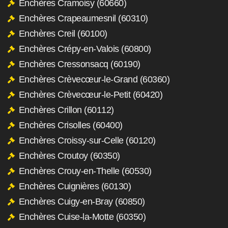
Enchères Cramoisy (60660)
Enchères Crapeaumesnil (60310)
Enchères Creil (60100)
Enchères Crépy-en-Valois (60800)
Enchères Cressonsacq (60190)
Enchères Crèvecœur-le-Grand (60360)
Enchères Crèvecœur-le-Petit (60420)
Enchères Crillon (60112)
Enchères Crisolles (60400)
Enchères Croissy-sur-Celle (60120)
Enchères Croutoy (60350)
Enchères Crouy-en-Thelle (60530)
Enchères Cuignières (60130)
Enchères Cuigy-en-Bray (60850)
Enchères Cuise-la-Motte (60350)