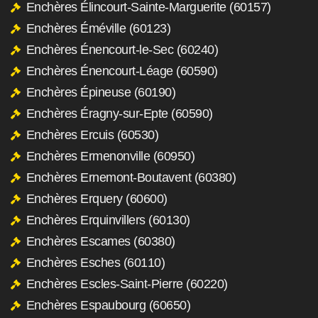
Enchères Élincourt-Sainte-Marguerite (60157)
Enchères Éméville (60123)
Enchères Énencourt-le-Sec (60240)
Enchères Énencourt-Léage (60590)
Enchères Épineuse (60190)
Enchères Éragny-sur-Epte (60590)
Enchères Ercuis (60530)
Enchères Ermenonville (60950)
Enchères Ernemont-Boutavent (60380)
Enchères Erquery (60600)
Enchères Erquinvillers (60130)
Enchères Escames (60380)
Enchères Esches (60110)
Enchères Escles-Saint-Pierre (60220)
Enchères Espaubourg (60650)