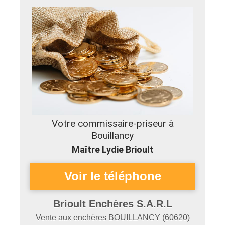
Votre commissaire-priseur à
Bouillancy
Maître Lydie Brioult
Brioult Enchères S.A.R.L
Vente aux enchères
BOUILLANCY
(
60620
)