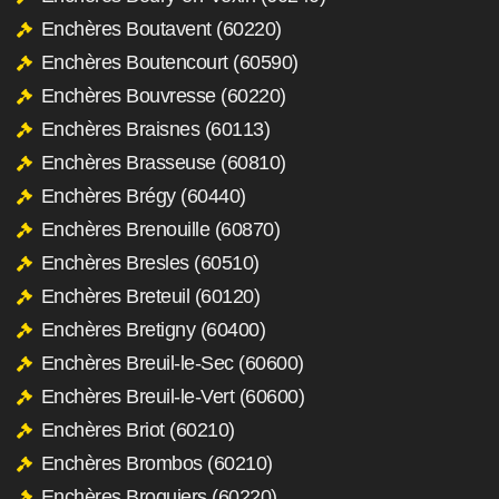
Enchères Boutavent (60220)
Enchères Boutencourt (60590)
Enchères Bouvresse (60220)
Enchères Braisnes (60113)
Enchères Brasseuse (60810)
Enchères Brégy (60440)
Enchères Brenouille (60870)
Enchères Bresles (60510)
Enchères Breteuil (60120)
Enchères Bretigny (60400)
Enchères Breuil-le-Sec (60600)
Enchères Breuil-le-Vert (60600)
Enchères Briot (60210)
Enchères Brombos (60210)
Enchères Broquiers (60220)