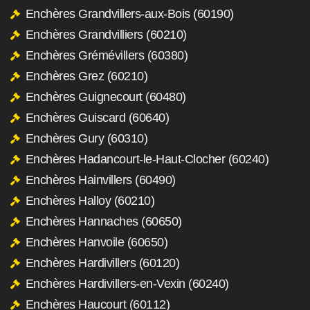
Enchères Grandvillers-aux-Bois (60190)
Enchères Grandvilliers (60210)
Enchères Grémévillers (60380)
Enchères Grez (60210)
Enchères Guignecourt (60480)
Enchères Guiscard (60640)
Enchères Gury (60310)
Enchères Hadancourt-le-Haut-Clocher (60240)
Enchères Hainvillers (60490)
Enchères Halloy (60210)
Enchères Hannaches (60650)
Enchères Hanvoile (60650)
Enchères Hardivillers (60120)
Enchères Hardivillers-en-Vexin (60240)
Enchères Haucourt (60112)