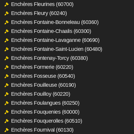
Enchères Fleurines (60700)
Enchères Fleury (60240)
Enchères Fontaine-Bonneleau (60360)
Enchères Fontaine-Chaalis (60300)
Enchères Fontaine-Lavaganne (60690)
Enchères Fontaine-Saint-Lucien (60480)
Enchères Fontenay-Torcy (60380)
Enchères Formerie (60220)
Enchères Fosseuse (60540)
Enchères Fouilleuse (60190)
Enchères Fouilloy (60220)
Enchères Foulangues (60250)
Enchères Fouquenies (60000)
Enchères Fouquerolles (60510)
Enchères Fournival (60130)