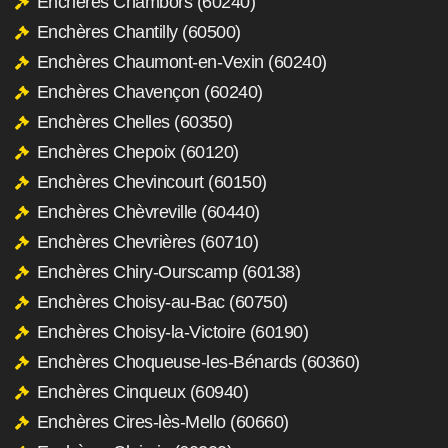
Enchères Chambors (60240)
Enchères Chantilly (60500)
Enchères Chaumont-en-Vexin (60240)
Enchères Chavençon (60240)
Enchères Chelles (60350)
Enchères Chepoix (60120)
Enchères Chevincourt (60150)
Enchères Chèvreville (60440)
Enchères Chevrières (60710)
Enchères Chiry-Ourscamp (60138)
Enchères Choisy-au-Bac (60750)
Enchères Choisy-la-Victoire (60190)
Enchères Choqueuse-les-Bénards (60360)
Enchères Cinqueux (60940)
Enchères Cires-lès-Mello (60660)