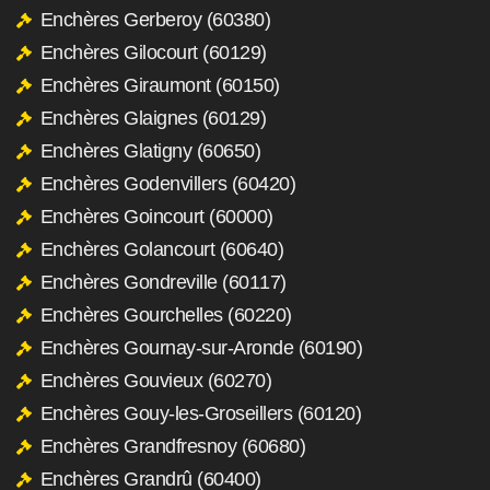
Enchères Gerberoy (60380)
Enchères Gilocourt (60129)
Enchères Giraumont (60150)
Enchères Glaignes (60129)
Enchères Glatigny (60650)
Enchères Godenvillers (60420)
Enchères Goincourt (60000)
Enchères Golancourt (60640)
Enchères Gondreville (60117)
Enchères Gourchelles (60220)
Enchères Gournay-sur-Aronde (60190)
Enchères Gouvieux (60270)
Enchères Gouy-les-Groseillers (60120)
Enchères Grandfresnoy (60680)
Enchères Grandrû (60400)