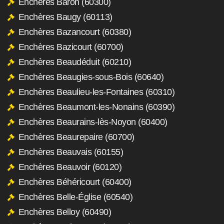
Enchères Baron (60300)
Enchères Baugy (60113)
Enchères Bazancourt (60380)
Enchères Bazicourt (60700)
Enchères Beaudéduit (60210)
Enchères Beaugies-sous-Bois (60640)
Enchères Beaulieu-les-Fontaines (60310)
Enchères Beaumont-les-Nonains (60390)
Enchères Beaurains-lès-Noyon (60400)
Enchères Beaurepaire (60700)
Enchères Beauvais (60155)
Enchères Beauvoir (60120)
Enchères Béhéricourt (60400)
Enchères Belle-Église (60540)
Enchères Belloy (60490)