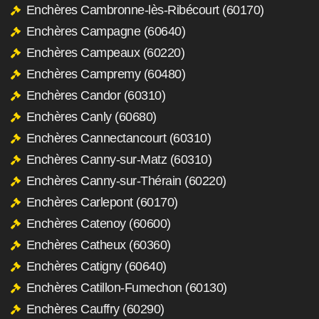
Enchères Cambronne-lès-Ribécourt (60170)
Enchères Campagne (60640)
Enchères Campeaux (60220)
Enchères Campremy (60480)
Enchères Candor (60310)
Enchères Canly (60680)
Enchères Cannectancourt (60310)
Enchères Canny-sur-Matz (60310)
Enchères Canny-sur-Thérain (60220)
Enchères Carlepont (60170)
Enchères Catenoy (60600)
Enchères Catheux (60360)
Enchères Catigny (60640)
Enchères Catillon-Fumechon (60130)
Enchères Cauffry (60290)