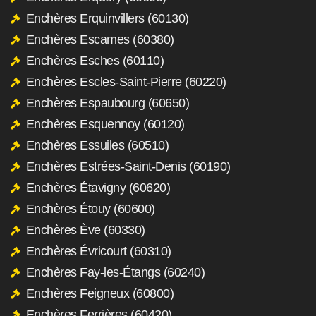
Enchères Erquinvillers (60130)
Enchères Escames (60380)
Enchères Esches (60110)
Enchères Escles-Saint-Pierre (60220)
Enchères Espaubourg (60650)
Enchères Esquennoy (60120)
Enchères Essuiles (60510)
Enchères Estrées-Saint-Denis (60190)
Enchères Étavigny (60620)
Enchères Étouy (60600)
Enchères Ève (60330)
Enchères Évricourt (60310)
Enchères Fay-les-Étangs (60240)
Enchères Feigneux (60800)
Enchères Ferrières (60420)