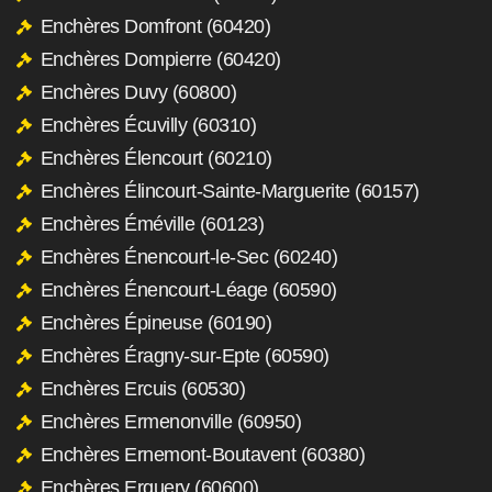
Enchères Domfront (60420)
Enchères Dompierre (60420)
Enchères Duvy (60800)
Enchères Écuvilly (60310)
Enchères Élencourt (60210)
Enchères Élincourt-Sainte-Marguerite (60157)
Enchères Éméville (60123)
Enchères Énencourt-le-Sec (60240)
Enchères Énencourt-Léage (60590)
Enchères Épineuse (60190)
Enchères Éragny-sur-Epte (60590)
Enchères Ercuis (60530)
Enchères Ermenonville (60950)
Enchères Ernemont-Boutavent (60380)
Enchères Erquery (60600)