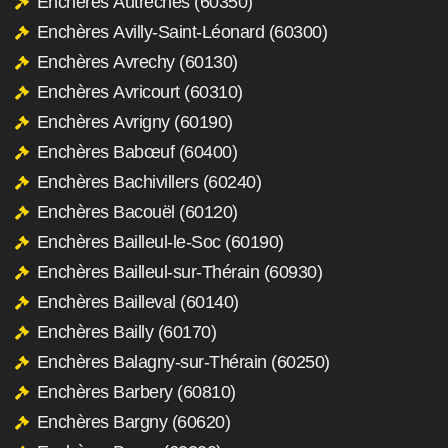
Enchères Autrêches (60350)
Enchères Avilly-Saint-Léonard (60300)
Enchères Avrechy (60130)
Enchères Avricourt (60310)
Enchères Avrigny (60190)
Enchères Babœuf (60400)
Enchères Bachivillers (60240)
Enchères Bacouël (60120)
Enchères Bailleul-le-Soc (60190)
Enchères Bailleul-sur-Thérain (60930)
Enchères Bailleval (60140)
Enchères Bailly (60170)
Enchères Balagny-sur-Thérain (60250)
Enchères Barbery (60810)
Enchères Bargny (60620)