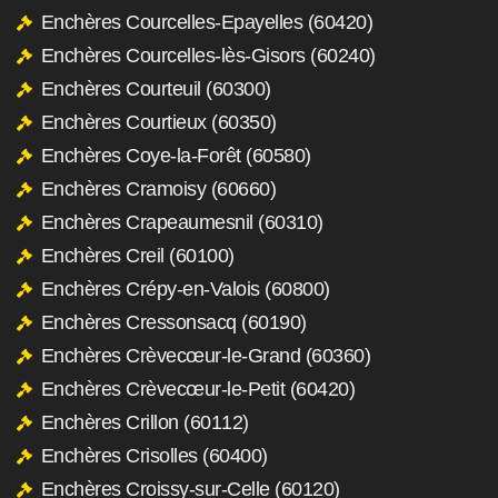
Enchères Courcelles-Epayelles (60420)
Enchères Courcelles-lès-Gisors (60240)
Enchères Courteuil (60300)
Enchères Courtieux (60350)
Enchères Coye-la-Forêt (60580)
Enchères Cramoisy (60660)
Enchères Crapeaumesnil (60310)
Enchères Creil (60100)
Enchères Crépy-en-Valois (60800)
Enchères Cressonsacq (60190)
Enchères Crèvecœur-le-Grand (60360)
Enchères Crèvecœur-le-Petit (60420)
Enchères Crillon (60112)
Enchères Crisolles (60400)
Enchères Croissy-sur-Celle (60120)