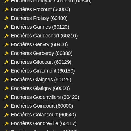
Enchères Frétoy-le-Château (60640)
Enchères Frocourt (60000)
Enchères Froissy (60480)
Enchères Gannes (60120)
Enchères Gaudechart (60210)
Enchères Genvry (60400)
Enchères Gerberoy (60380)
Enchères Gilocourt (60129)
Enchères Giraumont (60150)
Enchères Glaignes (60129)
Enchères Glatigny (60650)
Enchères Godenvillers (60420)
Enchères Goincourt (60000)
Enchères Golancourt (60640)
Enchères Gondreville (60117)