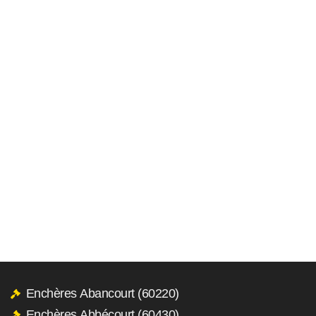
Enchères Abancourt (60220)
Enchères Abbécourt (60430)