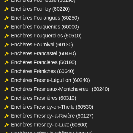
Enchères Fouilloy (60220)
Enchères Foulangues (60250)
Enchères Fouquenies (60000)
Enchères Fouquerolles (60510)
Enchères Fournival (60130)
Enchères Francastel (60480)
Enchères Francières (60190)
Enchères Fréniches (60640)
Enchères Fresne-Léguillon (60240)
Enchères Fresneaux-Montchevreuil (60240)
Enchères Fresnières (60310)
Enchères Fresnoy-en-Thelle (60530)
Enchères Fresnoy-la-Rivière (60127)
Enchères Fresnoy-le-Luat (60800)