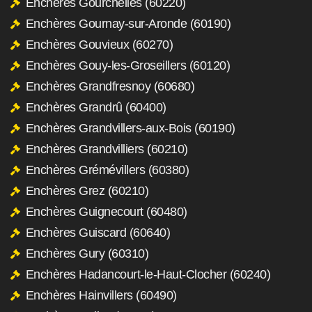
Enchères Gourchelles (60220)
Enchères Gournay-sur-Aronde (60190)
Enchères Gouvieux (60270)
Enchères Gouy-les-Groseillers (60120)
Enchères Grandfresnoy (60680)
Enchères Grandrû (60400)
Enchères Grandvillers-aux-Bois (60190)
Enchères Grandvilliers (60210)
Enchères Grémévillers (60380)
Enchères Grez (60210)
Enchères Guignecourt (60480)
Enchères Guiscard (60640)
Enchères Gury (60310)
Enchères Hadancourt-le-Haut-Clocher (60240)
Enchères Hainvillers (60490)