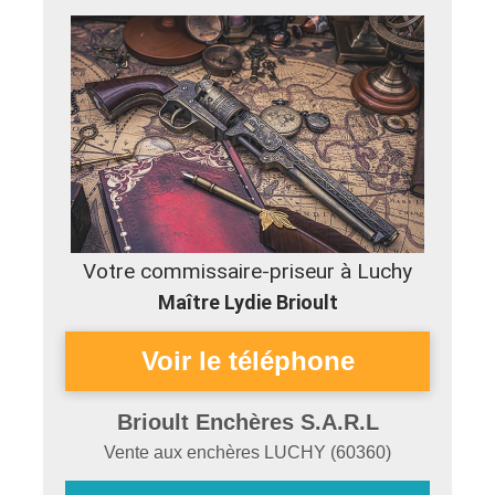
Votre commissaire-priseur à Luchy
Maître Lydie Brioult
Brioult Enchères S.A.R.L
Vente aux enchères
LUCHY
(
60360
)