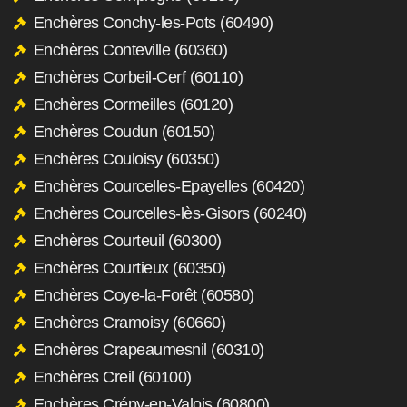
Enchères Conchy-les-Pots (60490)
Enchères Conteville (60360)
Enchères Corbeil-Cerf (60110)
Enchères Cormeilles (60120)
Enchères Coudun (60150)
Enchères Couloisy (60350)
Enchères Courcelles-Epayelles (60420)
Enchères Courcelles-lès-Gisors (60240)
Enchères Courteuil (60300)
Enchères Courtieux (60350)
Enchères Coye-la-Forêt (60580)
Enchères Cramoisy (60660)
Enchères Crapeaumesnil (60310)
Enchères Creil (60100)
Enchères Crépy-en-Valois (60800)