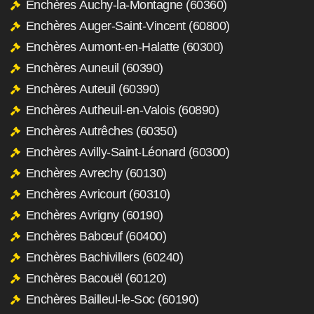
Enchères Auchy-la-Montagne (60360)
Enchères Auger-Saint-Vincent (60800)
Enchères Aumont-en-Halatte (60300)
Enchères Auneuil (60390)
Enchères Auteuil (60390)
Enchères Autheuil-en-Valois (60890)
Enchères Autrêches (60350)
Enchères Avilly-Saint-Léonard (60300)
Enchères Avrechy (60130)
Enchères Avricourt (60310)
Enchères Avrigny (60190)
Enchères Babœuf (60400)
Enchères Bachivillers (60240)
Enchères Bacouël (60120)
Enchères Bailleul-le-Soc (60190)