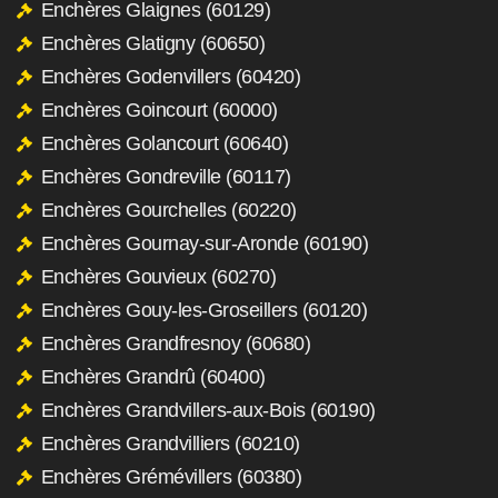
Enchères Glaignes (60129)
Enchères Glatigny (60650)
Enchères Godenvillers (60420)
Enchères Goincourt (60000)
Enchères Golancourt (60640)
Enchères Gondreville (60117)
Enchères Gourchelles (60220)
Enchères Gournay-sur-Aronde (60190)
Enchères Gouvieux (60270)
Enchères Gouy-les-Groseillers (60120)
Enchères Grandfresnoy (60680)
Enchères Grandrû (60400)
Enchères Grandvillers-aux-Bois (60190)
Enchères Grandvilliers (60210)
Enchères Grémévillers (60380)