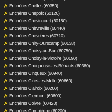
Enchères Chelles (60350)
Enchères Chepoix (60120)
Enchères Chevincourt (60150)
Enchères Chèvreville (60440)
Enchères Chevrières (60710)
Enchères Chiry-Ourscamp (60138)
Enchères Choisy-au-Bac (60750)
Enchères Choisy-la-Victoire (60190)
Enchères Choqueuse-les-Bénards (60360)
Enchères Cinqueux (60940)
Enchères Cires-lès-Mello (60660)
Enchères Clairoix (60200)
Enchères Clermont (60600)
Enchères Coivrel (60420)
Enchères Compiègne (60200)