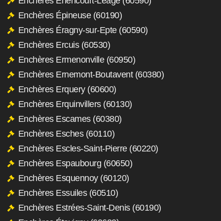
Enchères Énencourt-Léage (60590)
Enchères Épineuse (60190)
Enchères Éragny-sur-Epte (60590)
Enchères Ercuis (60530)
Enchères Ermenonville (60950)
Enchères Ernemont-Boutavent (60380)
Enchères Erquery (60600)
Enchères Erquinvillers (60130)
Enchères Escames (60380)
Enchères Esches (60110)
Enchères Escles-Saint-Pierre (60220)
Enchères Espaubourg (60650)
Enchères Esquennoy (60120)
Enchères Essuiles (60510)
Enchères Estrées-Saint-Denis (60190)