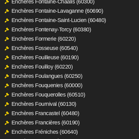
Enchères Fontaine-Chaalis (60300)
Enchères Fontaine-Lavaganne (60690)
Enchères Fontaine-Saint-Lucien (60480)
Enchères Fontenay-Torcy (60380)
Enchères Formerie (60220)
Enchères Fosseuse (60540)
Enchères Fouilleuse (60190)
Enchères Fouilloy (60220)
Enchères Foulangues (60250)
Enchères Fouquenies (60000)
Enchères Fouquerolles (60510)
Enchères Fournival (60130)
Enchères Francastel (60480)
Enchères Francières (60190)
Enchères Fréniches (60640)