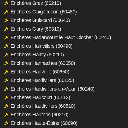
Enchères Grez (60210)
Enchères Guignecourt (60480)
Enchères Guiscard (60640)
Enchères Gury (60310)
Enchères Hadancourt-le-Haut-Clocher (60240)
Enchères Hainvillers (60490)
Enchères Halloy (60210)
Enchères Hannaches (60650)
Enchères Hanvoile (60650)
Enchères Hardivillers (60120)
Enchères Hardivillers-en-Vexin (60240)
Enchères Haucourt (60112)
Enchères Haudivillers (60510)
Enchères Hautbos (60210)
Enchères Haute-Épine (60690)