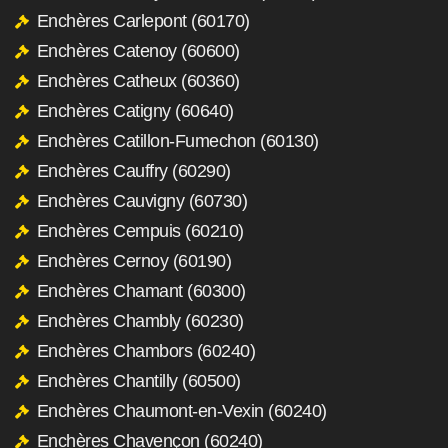
Enchères Carlepont (60170)
Enchères Catenoy (60600)
Enchères Catheux (60360)
Enchères Catigny (60640)
Enchères Catillon-Fumechon (60130)
Enchères Cauffry (60290)
Enchères Cauvigny (60730)
Enchères Cempuis (60210)
Enchères Cernoy (60190)
Enchères Chamant (60300)
Enchères Chambly (60230)
Enchères Chambors (60240)
Enchères Chantilly (60500)
Enchères Chaumont-en-Vexin (60240)
Enchères Chavençon (60240)