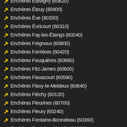
Enchères Étavigny (60620)
Enchères Étouy (60600)
Enchères Ève (60330)
Enchères Évricourt (60310)
Enchères Fay-les-Étangs (60240)
Enchères Feigneux (60800)
Enchères Ferrières (60420)
Enchères Feuquières (60960)
Enchères Fitz-James (60600)
Enchères Flavacourt (60590)
Enchères Flavy-le-Meldeux (60640)
Enchères Fléchy (60120)
Enchères Fleurines (60700)
Enchères Fleury (60240)
Enchères Fontaine-Bonneleau (60360)