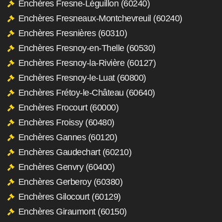
Enchères Fresne-Léguillon (60240)
Enchères Fresneaux-Montchevreuil (60240)
Enchères Fresnières (60310)
Enchères Fresnoy-en-Thelle (60530)
Enchères Fresnoy-la-Rivière (60127)
Enchères Fresnoy-le-Luat (60800)
Enchères Frétoy-le-Château (60640)
Enchères Frocourt (60000)
Enchères Froissy (60480)
Enchères Gannes (60120)
Enchères Gaudechart (60210)
Enchères Genvry (60400)
Enchères Gerberoy (60380)
Enchères Gilocourt (60129)
Enchères Giraumont (60150)