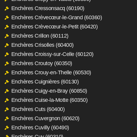
Enchères Cressonsacq (60190)
Enchères Crèvecœur-le-Grand (60360)
Enchères Crèvecœur-le-Petit (60420)
Enchères Crillon (60112)
Enchères Crisolles (60400)
Enchères Croissy-sur-Celle (60120)
Enchères Croutoy (60350)
Enchères Crouy-en-Thelle (60530)
Enchères Cuignières (60130)
Enchères Cuigy-en-Bray (60850)
Enchères Cuise-la-Motte (60350)
Enchères Cuts (60400)
Enchères Cuvergnon (60620)
Enchères Cuvilly (60490)
Enchères Cuy (60310)