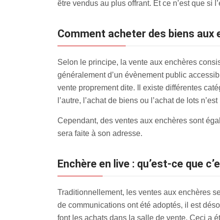
être vendus au plus offrant. Et ce n’est que si
Comment acheter des biens aux 
Selon le principe, la vente aux enchères consiste
généralement d’un évènement public accessible 
vente proprement dite. Il existe différentes c
l’autre, l’achat de biens ou l’achat de lots n’es
Cependant, des ventes aux enchères sont égalem
sera faite à son adresse.
Enchère en live : qu’est-ce que c’
Traditionnellement, les ventes aux enchères se
de communications ont été adoptés, il est dés
font les achats dans la salle de vente. Ceci a