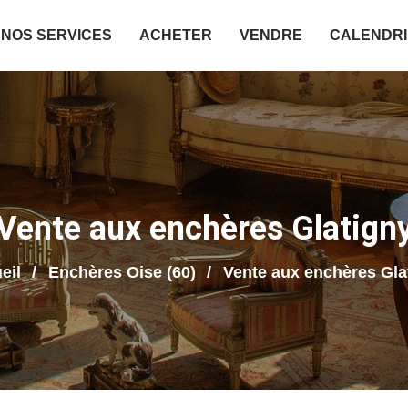
NOS SERVICES
ACHETER
VENDRE
CALENDR
Vente aux enchères Glatign
eil
Enchères Oise (60)
Vente aux enchères Gla