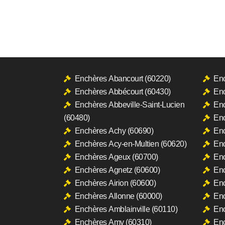
Enchères Abancourt (60220)
Enc
Enchères Abbécourt (60430)
Enc
Enchères Abbeville-Saint-Lucien
Enc
(60480)
Enc
Enchères Achy (60690)
Enc
Enchères Acy-en-Multien (60620)
Enc
Enchères Ageux (60700)
Enc
Enchères Agnetz (60600)
Enc
Enchères Airion (60600)
Enc
Enchères Allonne (60000)
Enc
Enchères Amblainville (60110)
Enc
Enchères Amy (60310)
Enc