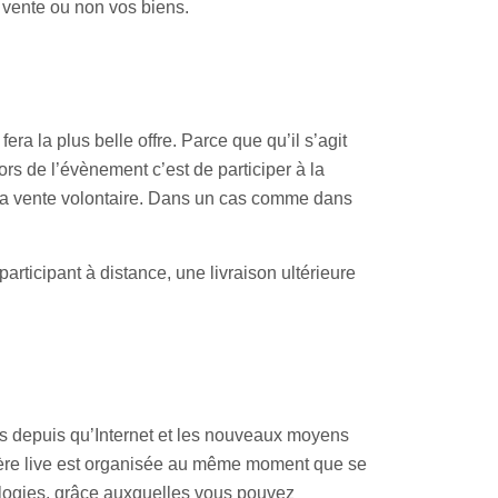
n vente ou non vos biens.
era la plus belle offre. Parce que qu’il s’agit
s de l’évènement c’est de participer à la
t la vente volontaire. Dans un cas comme dans
rticipant à distance, une livraison ultérieure
is depuis qu’Internet et les nouveaux moyens
chère live est organisée au même moment que se
nologies, grâce auxquelles vous pouvez