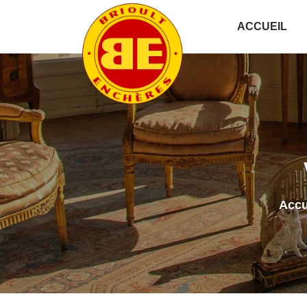
ACCUEIL
Accu