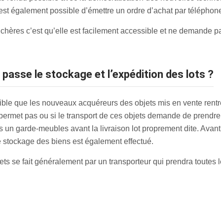
 est également possible d’émettre un ordre d’achat par téléphon
chères c’est qu’elle est facilement accessible et ne demande 
passe le stockage et l’expédition des lots ?
sible que les nouveaux acquéreurs des objets mis en vente rent
e permet pas ou si le transport de ces objets demande de prendre 
un garde-meubles avant la livraison lot proprement dite. Avant l’
le stockage des biens est également effectué.
ts se fait généralement par un transporteur qui prendra toutes le