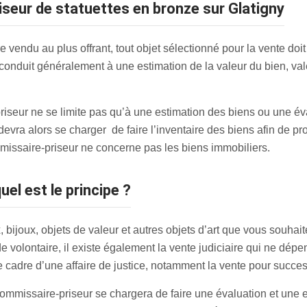
iseur de statuettes en bronze sur Glatigny
 vendu au plus offrant, tout objet sélectionné pour la vente doit 
conduit généralement à une estimation de la valeur du bien, va
priseur ne se limite pas qu’à une estimation des biens ou une év
devra alors se charger de faire l’inventaire des biens afin de p
missaire-priseur ne concerne pas les biens immobiliers.
uel est le principe ?
 bijoux, objets de valeur et autres objets d’art que vous souhai
 de volontaire, il existe également la vente judiciaire qui ne dé
e cadre d’une affaire de justice, notamment la vente pour succes
ommissaire-priseur se chargera de faire une évaluation et une e