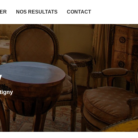
IER
NOS RESULTATS
CONTACT
y
tigny