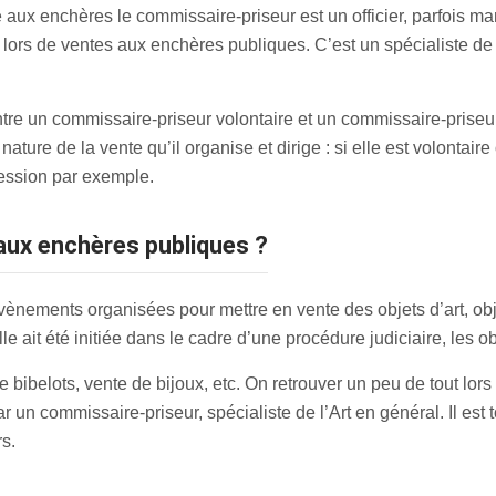
 aux enchères le commissaire-priseur est un officier, parfois man
, lors de ventes aux enchères publiques. C’est un spécialiste de 
tre un commissaire-priseur volontaire et un commissaire-priseur 
nature de la vente qu’il organise et dirige : si elle est volontaire
cession par exemple.
aux enchères publiques ?
ènements organisées pour mettre en vente des objets d’art, obj
le ait été initiée dans le cadre d’une procédure judiciaire, les ob
 bibelots, vente de bijoux, etc. On retrouver un peu de tout lors
ar un commissaire-priseur, spécialiste de l’Art en général. Il es
s.