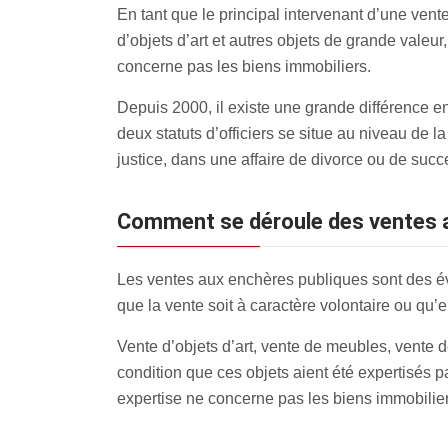
En tant que le principal intervenant d’une vente
d’objets d’art et autres objets de grande valeur
concerne pas les biens immobiliers.
Depuis 2000, il existe une grande différence en
deux statuts d’officiers se situe au niveau de la 
justice, dans une affaire de divorce ou de suc
Comment se déroule des ventes 
Les ventes aux enchères publiques sont des év
que la vente soit à caractère volontaire ou qu’el
Vente d’objets d’art, vente de meubles, vente de
condition que ces objets aient été expertisés p
expertise ne concerne pas les biens immobilier