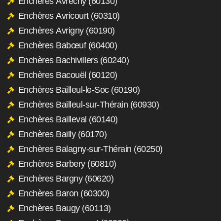
Enchères Avrechy (60130)
Enchères Avricourt (60310)
Enchères Avrigny (60190)
Enchères Babœuf (60400)
Enchères Bachivillers (60240)
Enchères Bacouël (60120)
Enchères Bailleul-le-Soc (60190)
Enchères Bailleul-sur-Thérain (60930)
Enchères Bailleval (60140)
Enchères Bailly (60170)
Enchères Balagny-sur-Thérain (60250)
Enchères Barbery (60810)
Enchères Bargny (60620)
Enchères Baron (60300)
Enchères Baugy (60113)