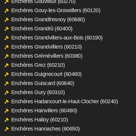
Enchères Gouvieux (60270)
Enchères Gouy-les-Groseillers (60120)
Enchères Grandfresnoy (60680)
Enchères Grandrû (60400)
Enchères Grandvillers-aux-Bois (60190)
Enchères Grandvilliers (60210)
Enchères Grémévillers (60380)
Enchères Grez (60210)
Enchères Guignecourt (60480)
Enchères Guiscard (60640)
Enchères Gury (60310)
Enchères Hadancourt-le-Haut-Clocher (60240)
Enchères Hainvillers (60490)
Enchères Halloy (60210)
Enchères Hannaches (60650)