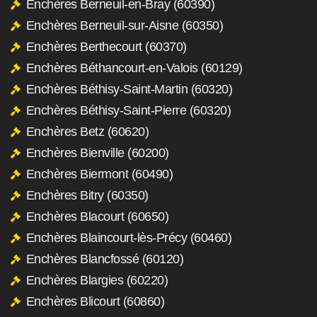
Enchères Berneuil-en-Bray (60390)
Enchères Berneuil-sur-Aisne (60350)
Enchères Berthecourt (60370)
Enchères Béthancourt-en-Valois (60129)
Enchères Béthisy-Saint-Martin (60320)
Enchères Béthisy-Saint-Pierre (60320)
Enchères Betz (60620)
Enchères Bienville (60200)
Enchères Biermont (60490)
Enchères Bitry (60350)
Enchères Blacourt (60650)
Enchères Blaincourt-lès-Précy (60460)
Enchères Blancfossé (60120)
Enchères Blargies (60220)
Enchères Blicourt (60860)