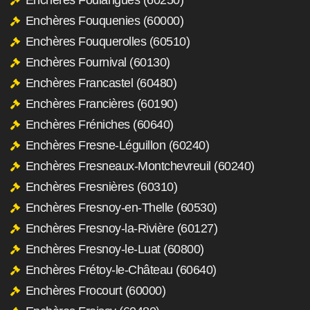
Enchères Fouquenies (60000)
Enchères Fouquerolles (60510)
Enchères Fournival (60130)
Enchères Francastel (60480)
Enchères Francières (60190)
Enchères Fréniches (60640)
Enchères Fresne-Léguillon (60240)
Enchères Fresneaux-Montchevreuil (60240)
Enchères Fresnières (60310)
Enchères Fresnoy-en-Thelle (60530)
Enchères Fresnoy-la-Rivière (60127)
Enchères Fresnoy-le-Luat (60800)
Enchères Frétoy-le-Château (60640)
Enchères Frocourt (60000)