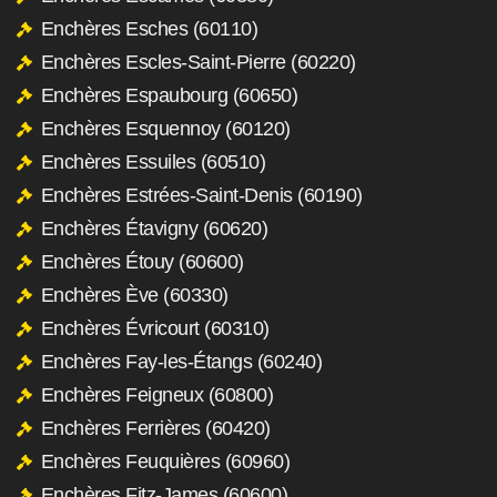
Enchères Esches (60110)
Enchères Escles-Saint-Pierre (60220)
Enchères Espaubourg (60650)
Enchères Esquennoy (60120)
Enchères Essuiles (60510)
Enchères Estrées-Saint-Denis (60190)
Enchères Étavigny (60620)
Enchères Étouy (60600)
Enchères Ève (60330)
Enchères Évricourt (60310)
Enchères Fay-les-Étangs (60240)
Enchères Feigneux (60800)
Enchères Ferrières (60420)
Enchères Feuquières (60960)
Enchères Fitz-James (60600)