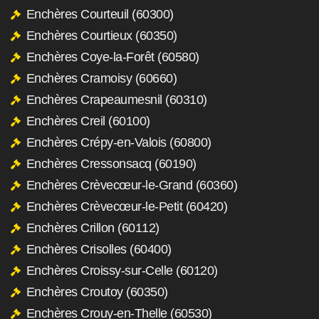
Enchères Courteuil (60300)
Enchères Courtieux (60350)
Enchères Coye-la-Forêt (60580)
Enchères Cramoisy (60660)
Enchères Crapeaumesnil (60310)
Enchères Creil (60100)
Enchères Crépy-en-Valois (60800)
Enchères Cressonsacq (60190)
Enchères Crèvecœur-le-Grand (60360)
Enchères Crèvecœur-le-Petit (60420)
Enchères Crillon (60112)
Enchères Crisolles (60400)
Enchères Croissy-sur-Celle (60120)
Enchères Croutoy (60350)
Enchères Crouy-en-Thelle (60530)