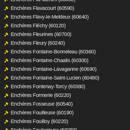
Enchères Flavacourt (60590)
Enchères Flavy-le-Meldeux (60640)
Enchères Fléchy (60120)
Enchères Fleurines (60700)
Enchères Fleury (60240)
Enchères Fontaine-Bonneleau (60360)
Enchères Fontaine-Chaalis (60300)
Enchères Fontaine-Lavaganne (60690)
Enchères Fontaine-Saint-Lucien (60480)
Enchères Fontenay-Torcy (60380)
Enchères Formerie (60220)
Enchères Fosseuse (60540)
Enchères Fouilleuse (60190)
Enchères Fouilloy (60220)
Enchères Foulangues (60250)