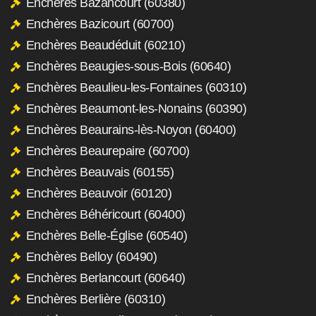
Enchères Bazancourt (60380)
Enchères Bazicourt (60700)
Enchères Beaudéduit (60210)
Enchères Beaugies-sous-Bois (60640)
Enchères Beaulieu-les-Fontaines (60310)
Enchères Beaumont-les-Nonains (60390)
Enchères Beaurains-lès-Noyon (60400)
Enchères Beaurepaire (60700)
Enchères Beauvais (60155)
Enchères Beauvoir (60120)
Enchères Béhéricourt (60400)
Enchères Belle-Église (60540)
Enchères Belloy (60490)
Enchères Berlancourt (60640)
Enchères Berlière (60310)