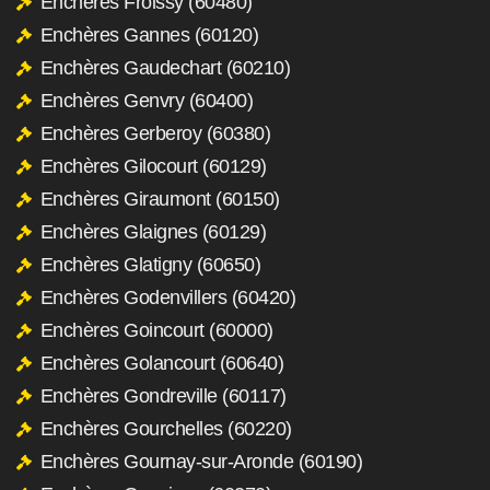
Enchères Froissy (60480)
Enchères Gannes (60120)
Enchères Gaudechart (60210)
Enchères Genvry (60400)
Enchères Gerberoy (60380)
Enchères Gilocourt (60129)
Enchères Giraumont (60150)
Enchères Glaignes (60129)
Enchères Glatigny (60650)
Enchères Godenvillers (60420)
Enchères Goincourt (60000)
Enchères Golancourt (60640)
Enchères Gondreville (60117)
Enchères Gourchelles (60220)
Enchères Gournay-sur-Aronde (60190)