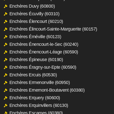
Enchères Duvy (60800)
Enchères Écuvilly (60310)
Enchères Élencourt (60210)
Enchères Élincourt-Sainte-Marguerite (60157)
Enchères Éméville (60123)
Enchères Énencourt-le-Sec (60240)
Enchères Énencourt-Léage (60590)
Enchères Épineuse (60190)
Enchères Éragny-sur-Epte (60590)
Enchères Ercuis (60530)
Enchères Ermenonville (60950)
Enchères Ernemont-Boutavent (60380)
Enchères Erquery (60600)
Enchères Erquinvillers (60130)
Enchères Escames (60380)