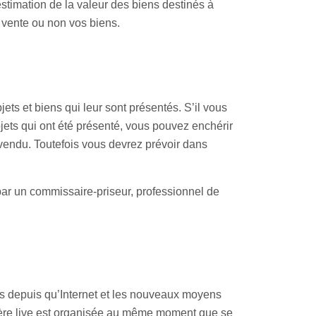
stimation de la valeur des biens destinés à
n vente ou non vos biens.
ts et biens qui leur sont présentés. S’il vous
bjets qui ont été présenté, vous pouvez enchérir
t vendu. Toutefois vous devrez prévoir dans
 par un commissaire-priseur, professionnel de
is depuis qu’Internet et les nouveaux moyens
chère live est organisée au même moment que se