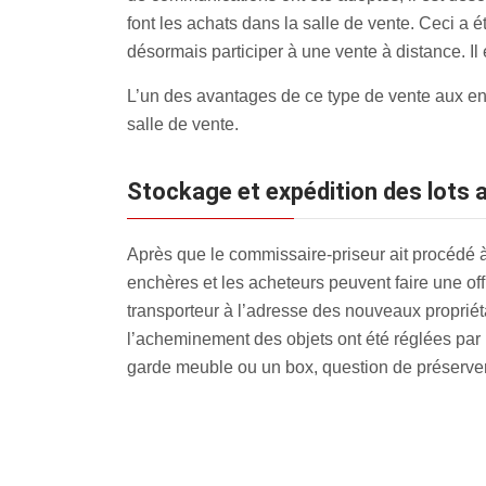
font les achats dans la salle de vente. Ceci a
désormais participer à une vente à distance. Il
L’un des avantages de ce type de vente aux en
salle de vente.
Stockage et expédition des lots
Après que le commissaire-priseur ait procédé à l
enchères et les acheteurs peuvent faire une off
transporteur à l’adresse des nouveaux propriétai
l’acheminement des objets ont été réglées par 
garde meuble ou un box, question de préserver 