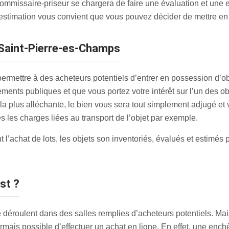
ommissaire-priseur se chargera de faire une évaluation et une e
 l’estimation vous convient que vous pouvez décider de mettre e
r Saint-Pierre-es-Champs
rmettre à des acheteurs potentiels d’entrer en possession d’obje
ements publiques et que vous portez votre intérêt sur l’un des o
re la plus alléchante, le bien vous sera tout simplement adjugé e
es les charges liées au transport de l’objet par exemple.
t l’achat de lots, les objets son inventoriés, évalués et estimés
est ?
 déroulent dans des salles remplies d’acheteurs potentiels. Ma
ormais possible d’effectuer un achat en ligne. En effet, une en