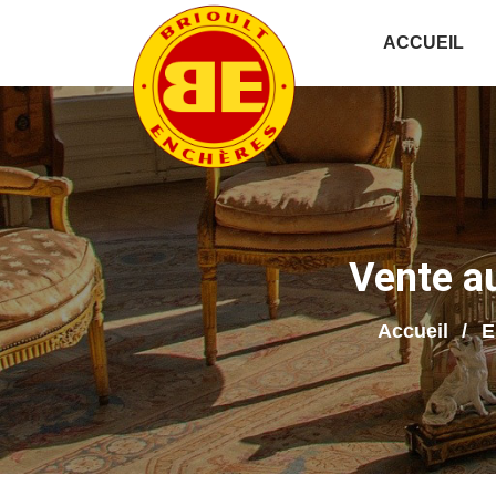
ACCUEIL
Vente a
Accueil
E