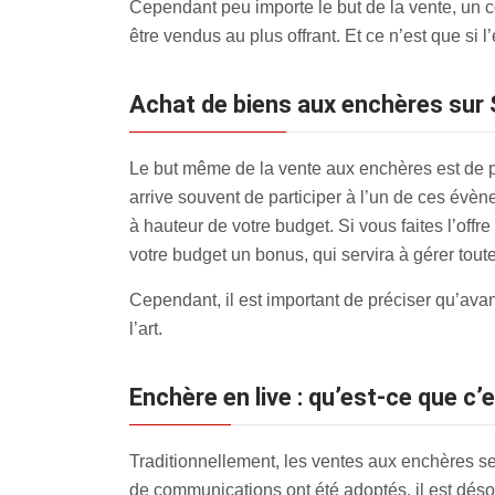
Cependant peu importe le but de la vente, un c
être vendus au plus offrant. Et ce n’est que si
Achat de biens aux enchères su
Le but même de la vente aux enchères est de pe
arrive souvent de participer à l’un de ces évèn
à hauteur de votre budget. Si vous faites l’off
votre budget un bonus, qui servira à gérer tout
Cependant, il est important de préciser qu’avan
l’art.
Enchère en live : qu’est-ce que c’
Traditionnellement, les ventes aux enchères se
de communications ont été adoptés, il est dés