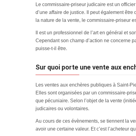
Le commissaire-priseur judicaire est un officier
d’une affaire de justice. Il peut également êtr
la nature de la vente, le commissaire-priseur e
Il est un professionnel de l’art en général et so
Cependant son champ d’action ne concerne pas
puisse-t-il être.
Sur quoi porte une vente aux ench
Les ventes aux enchères publiques à Saint-Pie
Elles sont organisées par un commissaire-priseu
que pécuniaire. Selon l’objet de la vente (initi
judicaires ou volontaires.
Au cours de ces évènements, se tiennent la vent
avoir une certaine valeur. Et c’est l’acheteur q