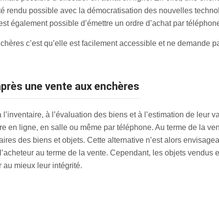
 été rendu possible avec la démocratisation des nouvelles tech
 est également possible d’émettre un ordre d’achat par téléphon
chères c’est qu’elle est facilement accessible et ne demande 
 après une vente aux enchères
’inventaire, à l’évaluation des biens et à l’estimation de leur v
re en ligne, en salle ou même par téléphone. Au terme de la vente
res des biens et objets. Cette alternative n’est alors envisageab
l’acheteur au terme de la vente. Cependant, les objets vendus e
au mieux leur intégrité.