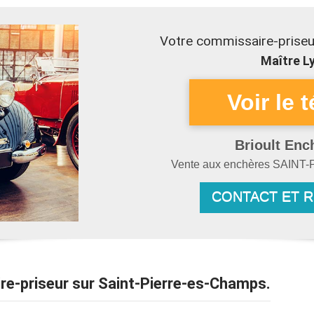
Votre commissaire-priseu
Maître Ly
Brioult Enc
Vente aux enchères
SAINT-
CONTACT ET 
ire-priseur sur Saint-Pierre-es-Champs.