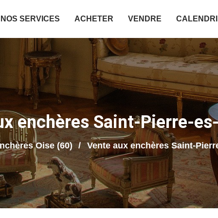
NOS SERVICES
ACHETER
VENDRE
CALENDR
ux enchères Saint-Pierre-e
nchères Oise (60)
Vente aux enchères Saint-Pier