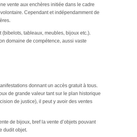
’une vente aux enchères initiée dans le cadre
ères volontaire. Cependant et indépendamment de
hères
.
t (bibelots, tableaux, meubles, bijoux etc.).
 son domaine de compétence, aussi vaste
ifestations donnant un accès gratuit à tous.
oux de grande valeur tant sur le plan historique
sion de justice), il peut y avoir des ventes
ente de bijoux, bref la vente d’objets pouvant
e dudit objet.