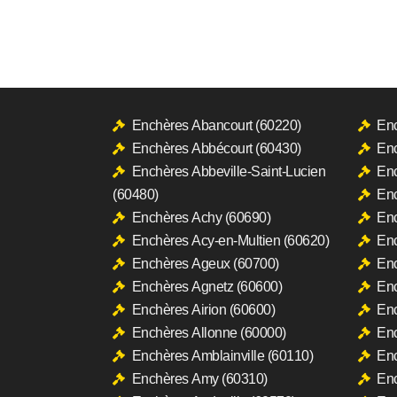
Enchères Abancourt (60220)
Enc
Enchères Abbécourt (60430)
Enc
Enchères Abbeville-Saint-Lucien
Enc
(60480)
Enc
Enchères Achy (60690)
Enc
Enchères Acy-en-Multien (60620)
Enc
Enchères Ageux (60700)
Enc
Enchères Agnetz (60600)
Enc
Enchères Airion (60600)
Enc
Enchères Allonne (60000)
Enc
Enchères Amblainville (60110)
Enc
Enchères Amy (60310)
Enc