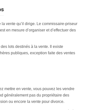
ps
la vente qu’il dirige. Le commissaire-priseur
i est en mesure d’organiser et d’effectuer des
s lots destinés à la vente. Il existe
hères publiques, exception faite des ventes
tez mettre en vente, vous pouvez les vendre
pend généralement pas du propriétaire des
sion ou encore la vente pour divorce.