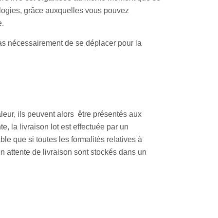
nologies, grâce auxquelles vous pouvez
e.
pas nécessairement de se déplacer pour la
aleur, ils peuvent alors être présentés aux
, la livraison lot est effectuée par un
le que si toutes les formalités relatives à
n attente de livraison sont stockés dans un