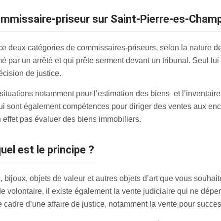
commissaire-priseur sur Saint-Pierre-es-Cham
 deux catégories de commissaires-priseurs, selon la nature de 
mmé par un arrêté et qui prête serment devant un tribunal. Seul lu
cision de justice.
tuations notamment pour l’estimation des biens et l’inventaire de
ui sont également compétences pour diriger des ventes aux enc
n effet pas évaluer des biens immobiliers.
uel est le principe ?
 bijoux, objets de valeur et autres objets d’art que vous souhai
 de volontaire, il existe également la vente judiciaire qui ne dé
e cadre d’une affaire de justice, notamment la vente pour succes