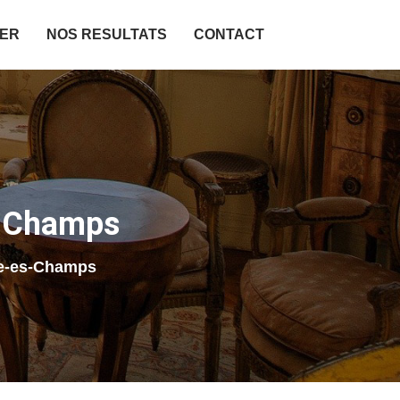
IER
NOS RESULTATS
CONTACT
s-Champs
re-es-Champs