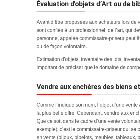
évaluation d'objets d’Art ou de 
Avant d’être proposées aux acheteurs lors de v
sont confiés à un professionnel de l’art, qui de
personne, appelée commissaire-priseur peut être
ou de façon volontaire.
Estimation d'objets, inventaire des lots, inve
important de préciser que le domaine de compé
Vendre aux enchères des biens et
Comme l’indique son nom, l’objet d’une vente au
la plus belle offre. Cependant, vendre aux enc
Que ce soit dans le cadre d’une vente volontai
exemple), c’est le commissaire-priseur qui se c
en vente (bijoux, bibelots, meubles, tableaux, o