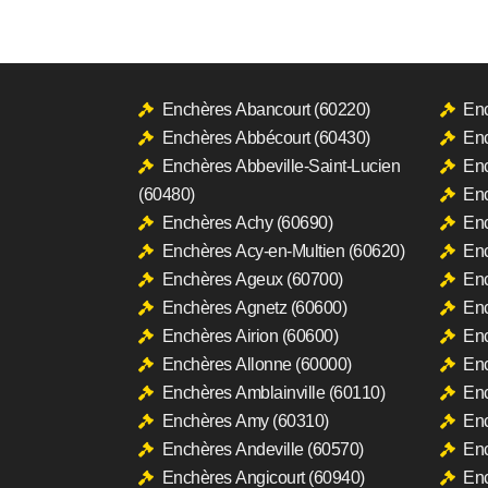
Enchères Abancourt (60220)
Enc
Enchères Abbécourt (60430)
Enc
Enchères Abbeville-Saint-Lucien
Enc
(60480)
Enc
Enchères Achy (60690)
Enc
Enchères Acy-en-Multien (60620)
Enc
Enchères Ageux (60700)
Enc
Enchères Agnetz (60600)
Enc
Enchères Airion (60600)
Enc
Enchères Allonne (60000)
Enc
Enchères Amblainville (60110)
Enc
Enchères Amy (60310)
Enc
Enchères Andeville (60570)
Enc
Enchères Angicourt (60940)
Enc