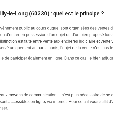
lly-le-Long (60330) : quel est le principe ?
 évènement public au cours duquel sont organisées des ventes d
en d’entrer en possession d’un objet ou d’un bien proposé lors de
distinction est faite entre vente aux enchères judiciaire et ven
réservé uniquement au participants, l’objet de la vente n’est pas 
ible de participer également en ligne. Dans ce cas, le bien adjugé
eaux moyens de communication, il n’est plus nécessaire de se d
 accessibles en ligne, via internet. Pour cela il vous suffit d’
nser.