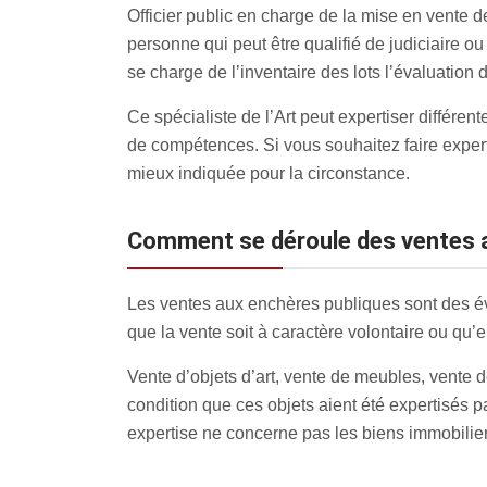
Officier public en charge de la mise en vente d
personne qui peut être qualifié de judiciaire ou
se charge de l’inventaire des lots l’évaluation 
Ce spécialiste de l’Art peut expertiser différe
de compétences. Si vous souhaitez faire expert
mieux indiquée pour la circonstance.
Comment se déroule des ventes 
Les ventes aux enchères publiques sont des év
que la vente soit à caractère volontaire ou qu’el
Vente d’objets d’art, vente de meubles, vente de
condition que ces objets aient été expertisés p
expertise ne concerne pas les biens immobilier