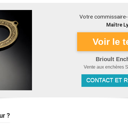
Votre commissaire-p
Maître Ly
Brioult Enc
Vente aux enchères
S
CONTACT ET 
ur ?