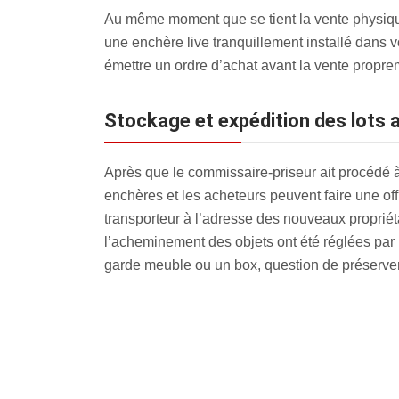
Au même moment que se tient la vente physique
une enchère live tranquillement installé dans 
émettre un ordre d’achat avant la vente propre
Stockage et expédition des lots
Après que le commissaire-priseur ait procédé à l
enchères et les acheteurs peuvent faire une off
transporteur à l’adresse des nouveaux propriétai
l’acheminement des objets ont été réglées par 
garde meuble ou un box, question de préserver 