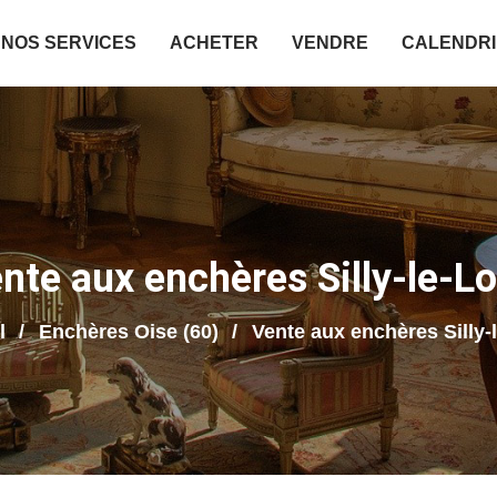
NOS SERVICES
ACHETER
VENDRE
CALENDR
nte aux enchères Silly-le-L
l
Enchères Oise (60)
Vente aux enchères Silly-