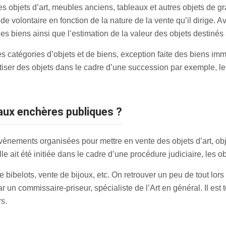
es objets d’art, meubles anciens, tableaux et autres objets de g
 de volontaire en fonction de la nature de la vente qu’il dirige. 
des biens ainsi que l’estimation de la valeur des objets destinés 
ntes catégories d’objets et de biens, exception faite des biens i
iser des objets dans le cadre d’une succession par exemple, le
aux enchères publiques ?
ènements organisées pour mettre en vente des objets d’art, obj
le ait été initiée dans le cadre d’une procédure judiciaire, les ob
 bibelots, vente de bijoux, etc. On retrouver un peu de tout lors
ar un commissaire-priseur, spécialiste de l’Art en général. Il es
s.