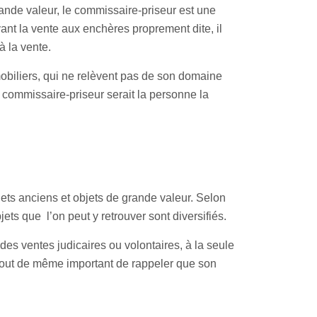
rande valeur, le commissaire-priseur est une
Avant la vente aux enchères proprement dite, il
à la vente.
mmobiliers, qui ne relèvent pas de son domaine
 commissaire-priseur serait la personne la
ets anciens et objets de grande valeur. Selon
jets que l’on peut y retrouver sont diversifiés.
 des ventes judicaires ou volontaires, à la seule
t tout de même important de rappeler que son