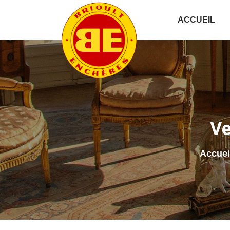
ACCUEIL
Ve
Accuei