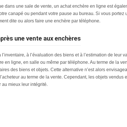
 dans une sale de vente, un achat enchère en ligne est égalem
votre canapé ou pendant votre pause au bureau. Si vous portez un
ment dite ou alors faire une enchère par téléphone.
 après une vente aux enchères
’inventaire, à l’évaluation des biens et à l’estimation de leur v
re en ligne, en salle ou même par téléphone. Au terme de la vente
res des biens et objets. Cette alternative n’est alors envisageab
l’acheteur au terme de la vente. Cependant, les objets vendus e
au mieux leur intégrité.