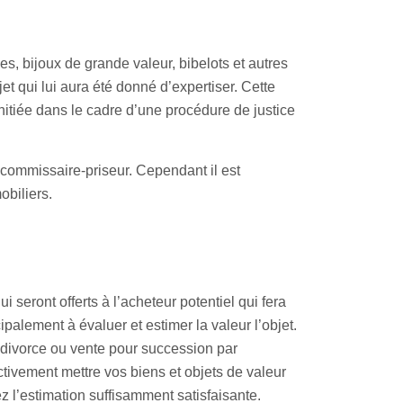
s, bijoux de grande valeur, bibelots et autres
jet qui lui aura été donné d’expertiser. Cette
nitiée dans le cadre d’une procédure de justice
 commissaire-priseur. Cependant il est
obiliers.
seront offerts à l’acheteur potentiel qui fera
alement à évaluer et estimer la valeur l’objet.
r divorce ou vente pour succession par
ctivement mettre vos biens et objets de valeur
 l’estimation suffisamment satisfaisante.