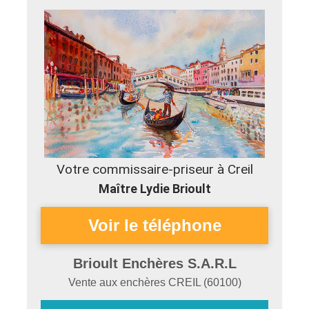
Votre commissaire-priseur à Creil
Maître Lydie Brioult
Brioult Enchères S.A.R.L
Vente aux enchères
CREIL
(
60100
)