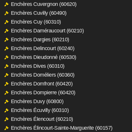
Enchères Cuvergnon (60620)
Enchères Cuvilly (60490)
Enchères Cuy (60310)
Enchères Daméraucourt (60210)
Enchères Dargies (60210)
Enchères Delincourt (60240)
Enchères Dieudonné (60530)
Enchères Dives (60310)
Enchères Doméliers (60360)
Enchères Domfront (60420)
Enchères Dompierre (60420)
Enchères Duvy (60800)
Enchères Écuvilly (60310)
Enchères Élencourt (60210)
Enchères Élincourt-Sainte-Marguerite (60157)