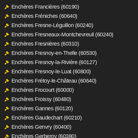
Enchères Francières (60190)
Enchères Fréniches (60640)
Enchères Fresne-Léguillon (60240)
Enchères Fresneaux-Montchevreuil (60240)
Enchères Fresnières (60310)
Enchères Fresnoy-en-Thelle (60530)
Enchères Fresnoy-la-Rivière (60127)
Enchères Fresnoy-le-Luat (60800)
Enchères Frétoy-le-Château (60640)
Enchères Frocourt (60000)
Enchères Froissy (60480)
Enchères Gannes (60120)
Enchères Gaudechart (60210)
Enchères Genvry (60400)
Enchères Gerberoy (60380)