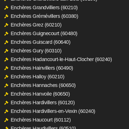
Enchères Grandvilliers (60210)
Enchères Grémévillers (60380)
Enchères Grez (60210)
Enchères Guignecourt (60480)
Enchères Guiscard (60640)
Enchères Gury (60310)
Enchères Hadancourt-le-Haut-Clocher (60240)
Enchères Hainvillers (60490)
Enchères Halloy (60210)
Enchères Hannaches (60650)
Enchères Hanvoile (60650)
Enchères Hardivillers (60120)
Enchères Hardivillers-en-Vexin (60240)
Enchères Haucourt (60112)
Enchères Haudivillers (60510)