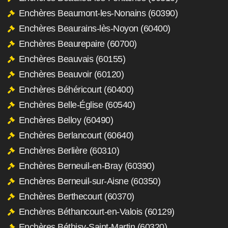
Enchères Beaumont-les-Nonains (60390)
Enchères Beaurains-lès-Noyon (60400)
Enchères Beaurepaire (60700)
Enchères Beauvais (60155)
Enchères Beauvoir (60120)
Enchères Béhéricourt (60400)
Enchères Belle-Église (60540)
Enchères Belloy (60490)
Enchères Berlancourt (60640)
Enchères Berlière (60310)
Enchères Berneuil-en-Bray (60390)
Enchères Berneuil-sur-Aisne (60350)
Enchères Berthecourt (60370)
Enchères Béthancourt-en-Valois (60129)
Enchères Béthisy-Saint-Martin (60320)