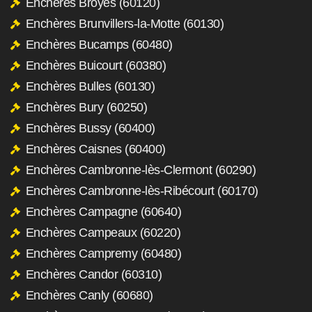
Enchères Broyes (60120)
Enchères Brunvillers-la-Motte (60130)
Enchères Bucamps (60480)
Enchères Buicourt (60380)
Enchères Bulles (60130)
Enchères Bury (60250)
Enchères Bussy (60400)
Enchères Caisnes (60400)
Enchères Cambronne-lès-Clermont (60290)
Enchères Cambronne-lès-Ribécourt (60170)
Enchères Campagne (60640)
Enchères Campeaux (60220)
Enchères Campremy (60480)
Enchères Candor (60310)
Enchères Canly (60680)