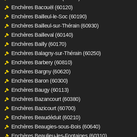
Enchères Bacouël (60120)
Enchères Bailleul-le-Soc (60190)
Enchères Bailleul-sur-Thérain (60930)
Enchères Bailleval (60140)
Enchères Bailly (60170)
Enchères Balagny-sur-Thérain (60250)
Enchères Barbery (60810)
Enchères Bargny (60620)
Enchères Baron (60300)
Enchères Baugy (60113)
Enchères Bazancourt (60380)
Enchères Bazicourt (60700)
Enchères Beaudéduit (60210)
Enchères Beaugies-sous-Bois (60640)
Enchères Beaulieu-les-Fontaines (60310)