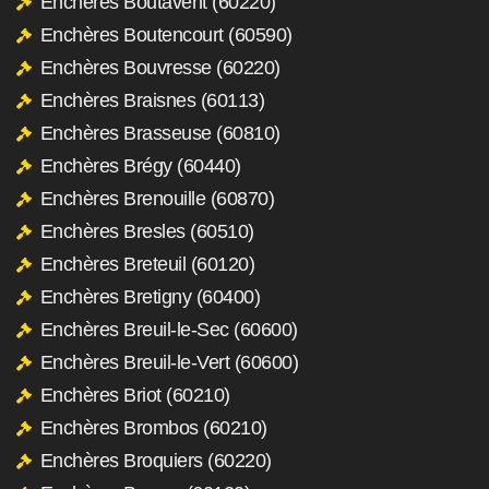
Enchères Boutavent (60220)
Enchères Boutencourt (60590)
Enchères Bouvresse (60220)
Enchères Braisnes (60113)
Enchères Brasseuse (60810)
Enchères Brégy (60440)
Enchères Brenouille (60870)
Enchères Bresles (60510)
Enchères Breteuil (60120)
Enchères Bretigny (60400)
Enchères Breuil-le-Sec (60600)
Enchères Breuil-le-Vert (60600)
Enchères Briot (60210)
Enchères Brombos (60210)
Enchères Broquiers (60220)