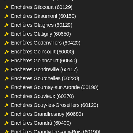
Enchères Gilocourt (60129)
Enchères Giraumont (60150)
Enchères Glaignes (60129)
Enchères Glatigny (60650)
Enchères Godenvillers (60420)
Enchères Goincourt (60000)
Enchères Golancourt (60640)
Enchères Gondreville (60117)
Enchères Gourchelles (60220)
Enchères Gournay-sur-Aronde (60190)
Enchères Gouvieux (60270)
Enchères Gouy-les-Groseillers (60120)
Enchères Grandfresnoy (60680)
Enchères Grandrû (60400)
Enchères Grandvillers-aux-Bois (60190)