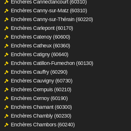
Enchères Cannectancourt (60310)
Enchères Canny-sur-Matz (60310)
Enchères Canny-sur-Thérain (60220)
Enchères Carlepont (60170)
Enchères Catenoy (60600)
Enchères Catheux (60360)
Enchères Catigny (60640)
Enchères Catillon-Fumechon (60130)
Enchères Cauffry (60290)
Enchères Cauvigny (60730)
Enchères Cempuis (60210)
Enchères Cernoy (60190)
Enchères Chamant (60300)
Enchères Chambly (60230)
Enchères Chambors (60240)