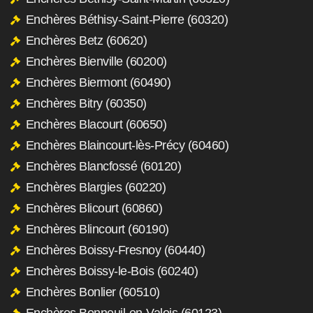
Enchères Béthisy-Saint-Pierre (60320)
Enchères Betz (60620)
Enchères Bienville (60200)
Enchères Biermont (60490)
Enchères Bitry (60350)
Enchères Blacourt (60650)
Enchères Blaincourt-lès-Précy (60460)
Enchères Blancfossé (60120)
Enchères Blargies (60220)
Enchères Blicourt (60860)
Enchères Blincourt (60190)
Enchères Boissy-Fresnoy (60440)
Enchères Boissy-le-Bois (60240)
Enchères Bonlier (60510)
Enchères Bonneuil-en-Valois (60123)