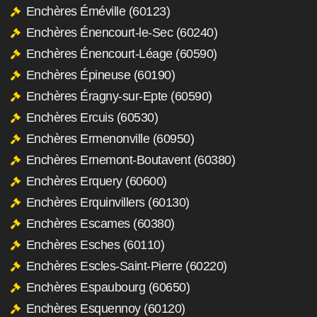
Enchères Éméville (60123)
Enchères Énencourt-le-Sec (60240)
Enchères Énencourt-Léage (60590)
Enchères Épineuse (60190)
Enchères Éragny-sur-Epte (60590)
Enchères Ercuis (60530)
Enchères Ermenonville (60950)
Enchères Ernemont-Boutavent (60380)
Enchères Erquery (60600)
Enchères Erquinvillers (60130)
Enchères Escames (60380)
Enchères Esches (60110)
Enchères Escles-Saint-Pierre (60220)
Enchères Espaubourg (60650)
Enchères Esquennoy (60120)