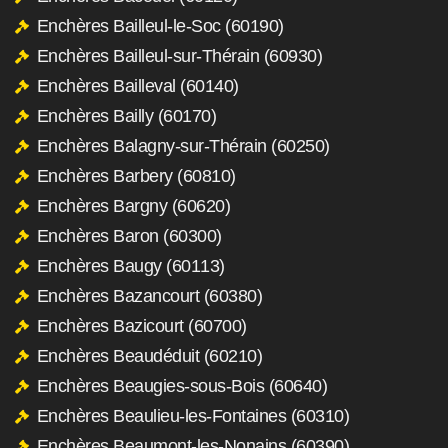
Enchères Bailleul-le-Soc (60190)
Enchères Bailleul-sur-Thérain (60930)
Enchères Bailleval (60140)
Enchères Bailly (60170)
Enchères Balagny-sur-Thérain (60250)
Enchères Barbery (60810)
Enchères Bargny (60620)
Enchères Baron (60300)
Enchères Baugy (60113)
Enchères Bazancourt (60380)
Enchères Bazicourt (60700)
Enchères Beaudéduit (60210)
Enchères Beaugies-sous-Bois (60640)
Enchères Beaulieu-les-Fontaines (60310)
Enchères Beaumont-les-Nonains (60390)