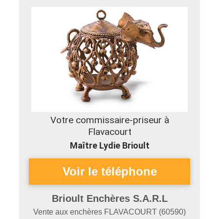
Votre commissaire-priseur à
Flavacourt
Maître Lydie Brioult
Brioult Enchères S.A.R.L
Vente aux enchères
FLAVACOURT
(
60590
)