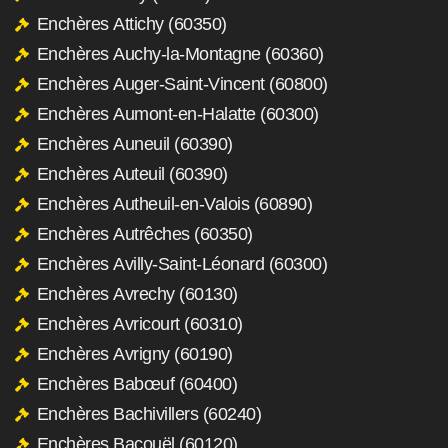
Enchères Attichy (60350)
Enchères Auchy-la-Montagne (60360)
Enchères Auger-Saint-Vincent (60800)
Enchères Aumont-en-Halatte (60300)
Enchères Auneuil (60390)
Enchères Auteuil (60390)
Enchères Autheuil-en-Valois (60890)
Enchères Autrêches (60350)
Enchères Avilly-Saint-Léonard (60300)
Enchères Avrechy (60130)
Enchères Avricourt (60310)
Enchères Avrigny (60190)
Enchères Babœuf (60400)
Enchères Bachivillers (60240)
Enchères Bacouël (60120)