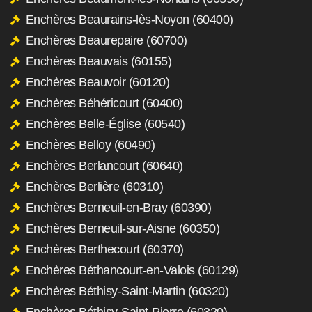
Enchères Beaurains-lès-Noyon (60400)
Enchères Beaurepaire (60700)
Enchères Beauvais (60155)
Enchères Beauvoir (60120)
Enchères Béhéricourt (60400)
Enchères Belle-Église (60540)
Enchères Belloy (60490)
Enchères Berlancourt (60640)
Enchères Berlière (60310)
Enchères Berneuil-en-Bray (60390)
Enchères Berneuil-sur-Aisne (60350)
Enchères Berthecourt (60370)
Enchères Béthancourt-en-Valois (60129)
Enchères Béthisy-Saint-Martin (60320)
Enchères Béthisy-Saint-Pierre (60320)