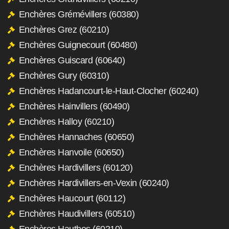
Enchères Grémévillers (60380)
Enchères Grez (60210)
Enchères Guignecourt (60480)
Enchères Guiscard (60640)
Enchères Gury (60310)
Enchères Hadancourt-le-Haut-Clocher (60240)
Enchères Hainvillers (60490)
Enchères Halloy (60210)
Enchères Hannaches (60650)
Enchères Hanvoile (60650)
Enchères Hardivillers (60120)
Enchères Hardivillers-en-Vexin (60240)
Enchères Haucourt (60112)
Enchères Haudivillers (60510)
Enchères Hautbos (60210)