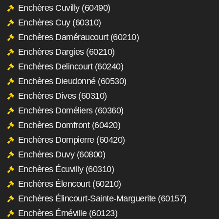
Enchères Cuvilly (60490)
Enchères Cuy (60310)
Enchères Daméraucourt (60210)
Enchères Dargies (60210)
Enchères Delincourt (60240)
Enchères Dieudonné (60530)
Enchères Dives (60310)
Enchères Doméliers (60360)
Enchères Domfront (60420)
Enchères Dompierre (60420)
Enchères Duvy (60800)
Enchères Écuvilly (60310)
Enchères Élencourt (60210)
Enchères Élincourt-Sainte-Marguerite (60157)
Enchères Éméville (60123)