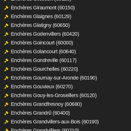
Enchères Giraumont (60150)
Enchères Glaignes (60129)
Enchères Glatigny (60650)
Enchères Godenvillers (60420)
Enchères Goincourt (60000)
Enchères Golancourt (60640)
Enchères Gondreville (60117)
Enchères Gourchelles (60220)
Enchères Gournay-sur-Aronde (60190)
Enchères Gouvieux (60270)
Enchères Gouy-les-Groseillers (60120)
Enchères Grandfresnoy (60680)
Enchères Grandrû (60400)
Enchères Grandvillers-aux-Bois (60190)
Enchères Grandvilliers (60210)