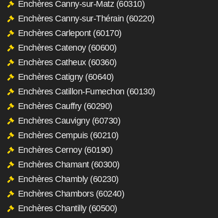
Enchères Canny-sur-Matz (60310)
Enchères Canny-sur-Thérain (60220)
Enchères Carlepont (60170)
Enchères Catenoy (60600)
Enchères Catheux (60360)
Enchères Catigny (60640)
Enchères Catillon-Fumechon (60130)
Enchères Cauffry (60290)
Enchères Cauvigny (60730)
Enchères Cempuis (60210)
Enchères Cernoy (60190)
Enchères Chamant (60300)
Enchères Chambly (60230)
Enchères Chambors (60240)
Enchères Chantilly (60500)