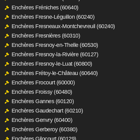
Enchères Fréniches (60640)
Enchères Fresne-Léguillon (60240)
Enchères Fresneaux-Montchevreuil (60240)
Enchères Fresnières (60310)
Enchères Fresnoy-en-Thelle (60530)
Enchères Fresnoy-la-Rivière (60127)
Enchères Fresnoy-le-Luat (60800)
Enchères Frétoy-le-Château (60640)
Enchères Frocourt (60000)
Enchères Froissy (60480)
Enchères Gannes (60120)
Enchères Gaudechart (60210)
Enchères Genvry (60400)
Enchères Gerberoy (60380)
Enchères Gilocourt (60129)