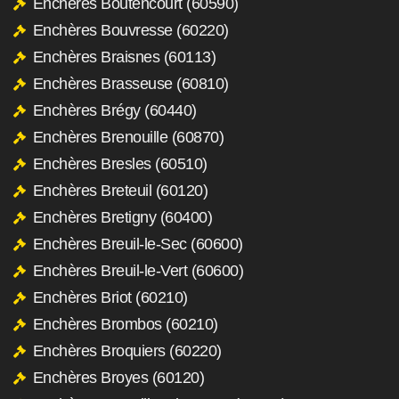
Enchères Boutencourt (60590)
Enchères Bouvresse (60220)
Enchères Braisnes (60113)
Enchères Brasseuse (60810)
Enchères Brégy (60440)
Enchères Brenouille (60870)
Enchères Bresles (60510)
Enchères Breteuil (60120)
Enchères Bretigny (60400)
Enchères Breuil-le-Sec (60600)
Enchères Breuil-le-Vert (60600)
Enchères Briot (60210)
Enchères Brombos (60210)
Enchères Broquiers (60220)
Enchères Broyes (60120)