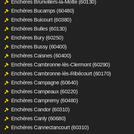
Enchères Brunvillers-la-Motte (60130)
Enchères Bucamps (60480)
Enchères Buicourt (60380)
Enchères Bulles (60130)
Enchères Bury (60250)
Enchères Bussy (60400)
Enchères Caisnes (60400)
Enchères Cambronne-lès-Clermont (60290)
Enchères Cambronne-lès-Ribécourt (60170)
Enchères Campagne (60640)
Enchères Campeaux (60220)
Enchères Campremy (60480)
Enchères Candor (60310)
Enchères Canly (60680)
Enchères Cannectancourt (60310)