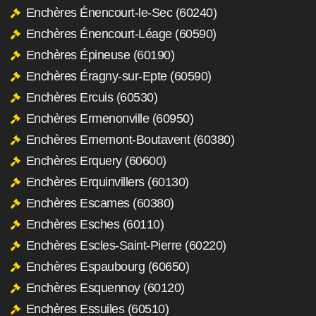
Enchères Énencourt-le-Sec (60240)
Enchères Énencourt-Léage (60590)
Enchères Épineuse (60190)
Enchères Éragny-sur-Epte (60590)
Enchères Ercuis (60530)
Enchères Ermenonville (60950)
Enchères Ernemont-Boutavent (60380)
Enchères Erquery (60600)
Enchères Erquinvillers (60130)
Enchères Escames (60380)
Enchères Esches (60110)
Enchères Escles-Saint-Pierre (60220)
Enchères Espaubourg (60650)
Enchères Esquennoy (60120)
Enchères Essuiles (60510)