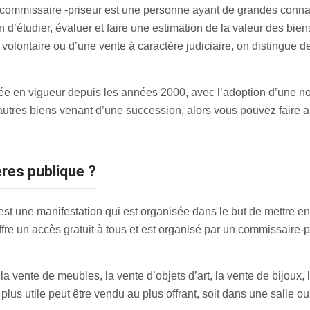
 commissaire -priseur est une personne ayant de grandes conna
in d’étudier, évaluer et faire une estimation de la valeur des bie
 volontaire ou d’une vente à caractère judiciaire, on distingue
trée en vigueur depuis les années 2000, avec l’adoption d’une n
 autres biens venant d’une succession, alors vous pouvez faire 
ères publique ?
est une manifestation qui est organisée dans le but de mettre en
fre un accès gratuit à tous et est organisé par un commissaire-pr
 vente de meubles, la vente d’objets d’art, la vente de bijoux, la
lus utile peut être vendu au plus offrant, soit dans une salle ou 