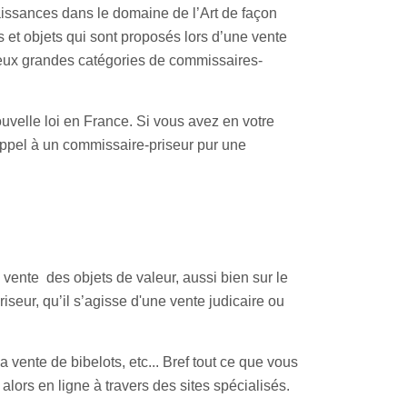
issances dans le domaine de l’Art de façon
ns et objets qui sont proposés lors d’une vente
 deux grandes catégories de commissaires-
ouvelle loi en France. Si vous avez en votre
appel à un commissaire-priseur pur une
 vente des objets de valeur, aussi bien sur le
iseur, qu’il s’agisse d'une vente judicaire ou
 vente de bibelots, etc... Bref tout ce que vous
alors en ligne à travers des sites spécialisés.