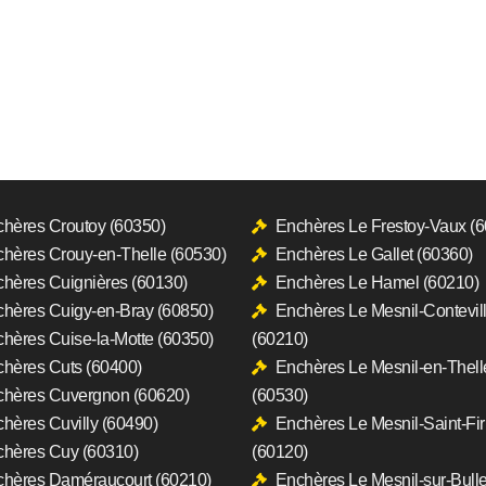
hères Croutoy (60350)
Enchères Le Frestoy-Vaux (
hères Crouy-en-Thelle (60530)
Enchères Le Gallet (60360)
hères Cuignières (60130)
Enchères Le Hamel (60210)
hères Cuigy-en-Bray (60850)
Enchères Le Mesnil-Contevil
hères Cuise-la-Motte (60350)
(60210)
hères Cuts (60400)
Enchères Le Mesnil-en-Thell
hères Cuvergnon (60620)
(60530)
hères Cuvilly (60490)
Enchères Le Mesnil-Saint-Fi
hères Cuy (60310)
(60120)
hères Daméraucourt (60210)
Enchères Le Mesnil-sur-Bull