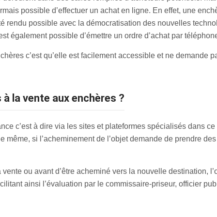
ormais possible d’effectuer un achat en ligne. En effet, une en
 été rendu possible avec la démocratisation des nouvelles tech
 est également possible d’émettre un ordre d’achat par téléphon
chères c’est qu’elle est facilement accessible et ne demande 
s à la vente aux enchères ?
ce c’est à dire via les sites et plateformes spécialisés dans ce 
e même, si l’acheminement de l’objet demande de prendre des pré
vente ou avant d’être acheminé vers la nouvelle destination, l’
ilitant ainsi l’évaluation par le commissaire-priseur, officier pub