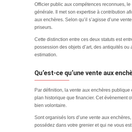
Officier public aux compétences reconnues, le
générale. Il met son expertise à contribution af
aux enchères. Selon qu’il s’agisse d’une vente
priseurs.
Cette distinction entre ces deux statuts est en
possession des objets d’art, des antiquités ou
estimation.
Qu’est-ce qu’une vente aux ench
Par définition, la vente aux enchères publique 
plan historique que financier. Cet évènement of
bien volontaire.
Sont organisés lors d’une vente aux enchères, la
possédez dans votre grenier et qui ne vous est p