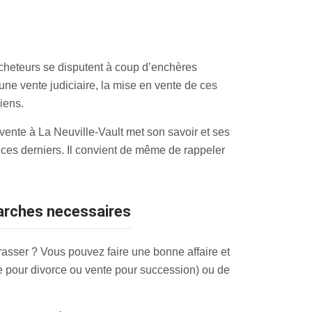
cheteurs se disputent à coup d’enchères
une vente judiciaire, la mise en vente de ces
iens.
 vente à La Neuville-Vault met son savoir et ses
e ces derniers. Il convient de même de rappeler
marches necessaires
asser ? Vous pouvez faire une bonne affaire et
e pour divorce ou vente pour succession) ou de