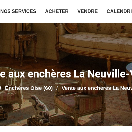
NOS SERVICES
ACHETER
VENDRE
CALENDR
e aux enchères La Neuville-
Enchères Oise (60)
Vente aux enchères La Neuvi