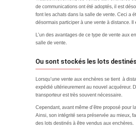
de communications ont été adoptés, il est dés
font les achats dans la salle de vente. Ceci a
désormais participer à une vente à distance. Il
L’un des avantages de ce type de vente aux en
salle de vente.
Ou sont stockés les lots destiné
Lorsqu’une vente aux enchères se tient à distan
expédié ultérieurement au nouvel acquéreur. D
transporteur est très souvent nécessaire.
Cependant, avant même d’être proposé pour la 
Ainsi, son intégrité sera préservée au mieux, fac
des lots destinés à être vendus aux enchères.