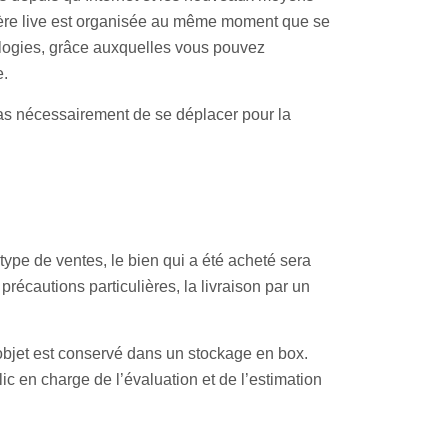
chère live est organisée au même moment que se
nologies, grâce auxquelles vous pouvez
e.
pas nécessairement de se déplacer pour la
type de ventes, le bien qui a été acheté sera
cautions particulières, la livraison par un
objet est conservé dans un stockage en box.
lic en charge de l’évaluation et de l’estimation