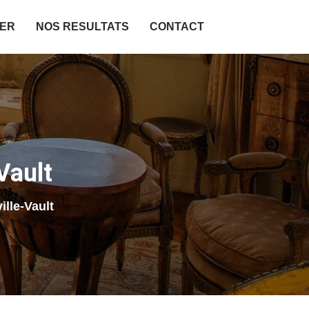
IER
NOS RESULTATS
CONTACT
Vault
lle-Vault