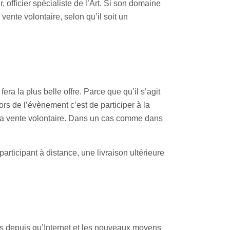
 officier spécialiste de l’Art. Si son domaine
vente volontaire, selon qu’il soit un
era la plus belle offre. Parce que qu’il s’agit
s de l’évènement c’est de participer à la
t la vente volontaire. Dans un cas comme dans
rticipant à distance, une livraison ultérieure
is depuis qu’Internet et les nouveaux moyens