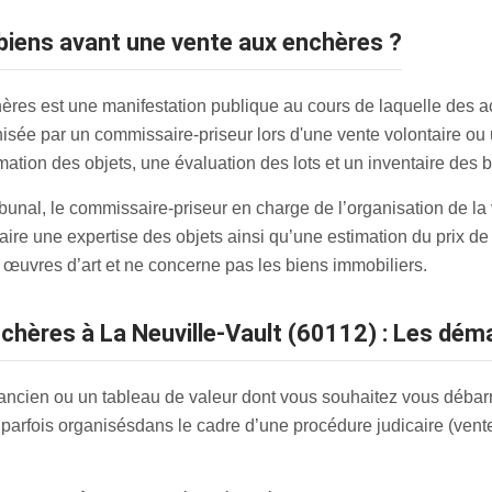
 biens avant une vente aux enchères ?
res est une manifestation publique au cours de laquelle des a
nisée par un commissaire-priseur lors d'une vente volontaire ou 
ation des objets, une évaluation des lots et un inventaire des b
ribunal, le commissaire-priseur en charge de l’organisation de la
aire une expertise des objets ainsi qu’une estimation du prix d
 œuvres d’art et ne concerne pas les biens immobiliers.
enchères à La Neuville-Vault (60112) : Les dé
ancien ou un tableau de valeur dont vous souhaitez vous débarr
parfois organisés
dans le cadre d’une procédure judicaire (vent