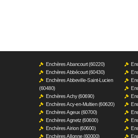
Enchères Abancourt (60220)
Enc
Enchères Abbécourt (60430)
Enc
Enchères Abbeville-Saint-Lucien
Enc
(60480)
Enc
Enchères Achy (60690)
Enc
Enchères Acy-en-Multien (60620)
Enc
Enchères Ageux (60700)
Enc
Enchères Agnetz (60600)
Enc
Enchères Airion (60600)
Enc
Enchères Allonne (60000)
Enc