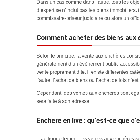
Dans un cas comme dans l’autre, tous les objets
d’expertise n’inclut pas les biens immobiliers, 
commissaire-priseur judiciaire ou alors un offici
Comment acheter des biens aux e
Selon le principe, la vente aux enchères consiste
généralement d’un évènement public accessible 
vente proprement dite. Il existe différentes c
l’autre, l’achat de biens ou l’achat de lots n’es
Cependant, des ventes aux enchères sont égalem
sera faite à son adresse.
Enchère en live : qu’est-ce que c’
Traditionnellement, les ventes aux enchères se