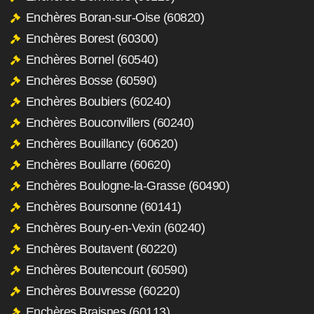
Enchères Boran-sur-Oise (60820)
Enchères Borest (60300)
Enchères Bornel (60540)
Enchères Bosse (60590)
Enchères Boubiers (60240)
Enchères Bouconvillers (60240)
Enchères Bouillancy (60620)
Enchères Boullarre (60620)
Enchères Boulogne-la-Grasse (60490)
Enchères Boursonne (60141)
Enchères Boury-en-Vexin (60240)
Enchères Boutavent (60220)
Enchères Boutencourt (60590)
Enchères Bouvresse (60220)
Enchères Braisnes (60113)