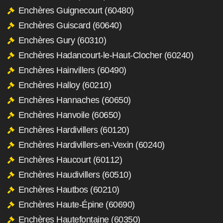
Enchères Guignecourt (60480)
Enchères Guiscard (60640)
Enchères Gury (60310)
Enchères Hadancourt-le-Haut-Clocher (60240)
Enchères Hainvillers (60490)
Enchères Halloy (60210)
Enchères Hannaches (60650)
Enchères Hanvoile (60650)
Enchères Hardivillers (60120)
Enchères Hardivillers-en-Vexin (60240)
Enchères Haucourt (60112)
Enchères Haudivillers (60510)
Enchères Hautbos (60210)
Enchères Haute-Épine (60690)
Enchères Hautefontaine (60350)