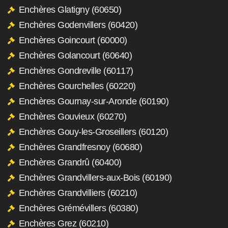
Enchères Glatigny (60650)
Enchères Godenvillers (60420)
Enchères Goincourt (60000)
Enchères Golancourt (60640)
Enchères Gondreville (60117)
Enchères Gourchelles (60220)
Enchères Gournay-sur-Aronde (60190)
Enchères Gouvieux (60270)
Enchères Gouy-les-Groseillers (60120)
Enchères Grandfresnoy (60680)
Enchères Grandrû (60400)
Enchères Grandvillers-aux-Bois (60190)
Enchères Grandvilliers (60210)
Enchères Grémévillers (60380)
Enchères Grez (60210)