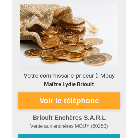
Votre commissaire-priseur à Mouy
Maître Lydie Brioult
Brioult Enchères S.A.R.L
Vente aux enchères
MOUY
(
60250
)