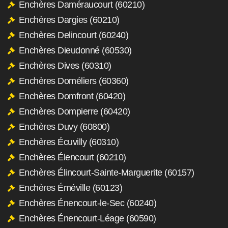
Enchères Daméraucourt (60210)
Enchères Dargies (60210)
Enchères Delincourt (60240)
Enchères Dieudonné (60530)
Enchères Dives (60310)
Enchères Doméliers (60360)
Enchères Domfront (60420)
Enchères Dompierre (60420)
Enchères Duvy (60800)
Enchères Écuvilly (60310)
Enchères Élencourt (60210)
Enchères Élincourt-Sainte-Marguerite (60157)
Enchères Éméville (60123)
Enchères Énencourt-le-Sec (60240)
Enchères Énencourt-Léage (60590)