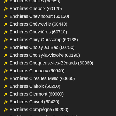
Enchères Chelles (60350)
Enchères Chepoix (60120)
Enchères Chevincourt (60150)
Enchères Chèvreville (60440)
Enchères Chevrières (60710)
Enchères Chiry-Ourscamp (60138)
Enchères Choisy-au-Bac (60750)
Enchères Choisy-la-Victoire (60190)
Enchères Choqueuse-les-Bénards (60360)
Enchères Cinqueux (60940)
Enchères Cires-lès-Mello (60660)
Enchères Clairoix (60200)
Enchères Clermont (60600)
Enchères Coivrel (60420)
Enchères Compiègne (60200)