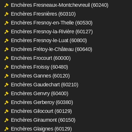
Enchères Fresneaux-Montchevreuil (60240)
Enchères Fresnières (60310)
Enchères Fresnoy-en-Thelle (60530)
Enchères Fresnoy-la-Rivière (60127)
Enchères Fresnoy-le-Luat (60800)
Enchères Frétoy-le-Château (60640)
Enchères Frocourt (60000)
Enchères Froissy (60480)
Enchères Gannes (60120)
Enchères Gaudechart (60210)
Enchères Genvry (60400)
Enchères Gerberoy (60380)
Enchères Gilocourt (60129)
Enchères Giraumont (60150)
Enchères Glaignes (60129)