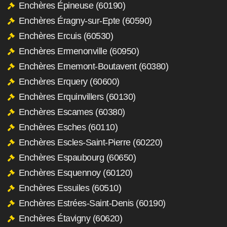
Enchères Épineuse (60190)
Enchères Éragny-sur-Epte (60590)
Enchères Ercuis (60530)
Enchères Ermenonville (60950)
Enchères Ernemont-Boutavent (60380)
Enchères Erquery (60600)
Enchères Erquinvillers (60130)
Enchères Escames (60380)
Enchères Esches (60110)
Enchères Escles-Saint-Pierre (60220)
Enchères Espaubourg (60650)
Enchères Esquennoy (60120)
Enchères Essuiles (60510)
Enchères Estrées-Saint-Denis (60190)
Enchères Étavigny (60620)