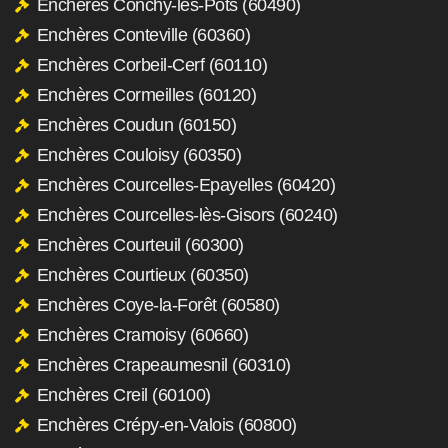
Enchères Conchy-les-Pots (60490)
Enchères Conteville (60360)
Enchères Corbeil-Cerf (60110)
Enchères Cormeilles (60120)
Enchères Coudun (60150)
Enchères Couloisy (60350)
Enchères Courcelles-Epayelles (60420)
Enchères Courcelles-lès-Gisors (60240)
Enchères Courteuil (60300)
Enchères Courtieux (60350)
Enchères Coye-la-Forêt (60580)
Enchères Cramoisy (60660)
Enchères Crapeaumesnil (60310)
Enchères Creil (60100)
Enchères Crépy-en-Valois (60800)