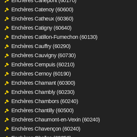
Enchères Carlepont (60170)
Enchères Catenoy (60600)
Enchères Catheux (60360)
Enchères Catigny (60640)
Enchères Catillon-Fumechon (60130)
Enchères Cauffry (60290)
Enchères Cauvigny (60730)
Enchères Cempuis (60210)
Enchères Cernoy (60190)
Enchères Chamant (60300)
Enchères Chambly (60230)
Enchères Chambors (60240)
Enchères Chantilly (60500)
Enchères Chaumont-en-Vexin (60240)
Enchères Chavençon (60240)