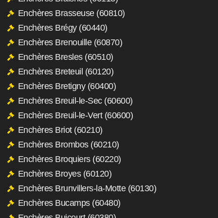
Enchères Brasseuse (60810)
Enchères Brégy (60440)
Enchères Brenouille (60870)
Enchères Bresles (60510)
Enchères Breteuil (60120)
Enchères Bretigny (60400)
Enchères Breuil-le-Sec (60600)
Enchères Breuil-le-Vert (60600)
Enchères Briot (60210)
Enchères Brombos (60210)
Enchères Broquiers (60220)
Enchères Broyes (60120)
Enchères Brunvillers-la-Motte (60130)
Enchères Bucamps (60480)
Enchères Buicourt (60380)