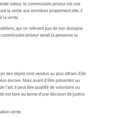
rande valeur, le commissaire-priseur est une
Avant la vente aux enchères proprement dite, il
à la vente.
mmobiliers, qui ne relèvent pas de son domaine
 commissaire-priseur serait la personne la
l des objets sont vendus au plus offrant. Elle
 plus encore. Mais avant d’être présentés au
 l’art. Il peut être qualifié de volontaire ou
nte est faire au terme d’une décision de justice
ation-vente.