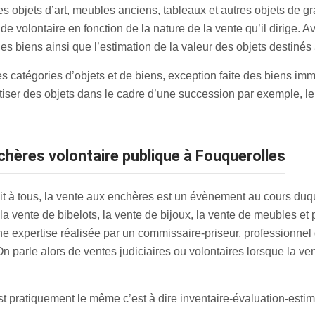
es objets d’art, meubles anciens, tableaux et autres objets de g
 de volontaire en fonction de la nature de la vente qu’il dirige. 
des biens ainsi que l’estimation de la valeur des objets destinés 
ntes catégories d’objets et de biens, exception faite des biens i
iser des objets dans le cadre d’une succession par exemple, le
chères volontaire publique à Fouquerolles
t à tous, la vente aux enchères est un évènement au cours duque
la vente de bibelots, la vente de bijoux, la vente de meubles et
ne expertise réalisée par un commissaire-priseur, professionnel de
 On parle alors de ventes judiciaires ou volontaires lorsque la ve
 pratiquement le même c’est à dire inventaire-évaluation-estim