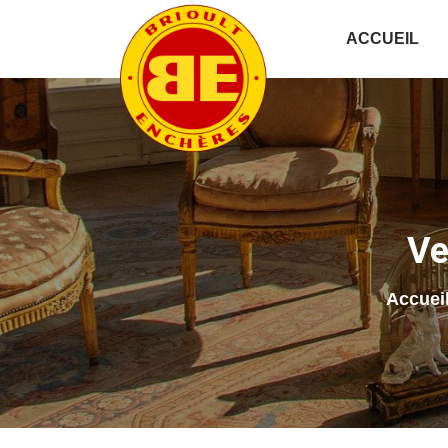
ACCUEIL
Ve
Accuei