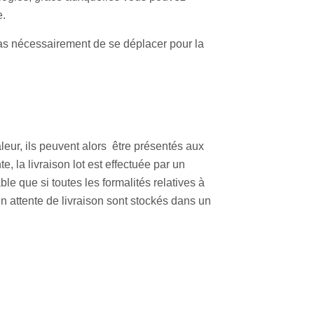
e.
pas nécessairement de se déplacer pour la
aleur, ils peuvent alors être présentés aux
, la livraison lot est effectuée par un
le que si toutes les formalités relatives à
n attente de livraison sont stockés dans un