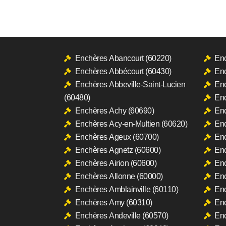
Enchères Abancourt (60220)
Enc
Enchères Abbécourt (60430)
Enc
Enchères Abbeville-Saint-Lucien
Enc
(60480)
Enc
Enchères Achy (60690)
Enc
Enchères Acy-en-Multien (60620)
Enc
Enchères Ageux (60700)
Enc
Enchères Agnetz (60600)
Enc
Enchères Airion (60600)
Enc
Enchères Allonne (60000)
Enc
Enchères Amblainville (60110)
Enc
Enchères Amy (60310)
Enc
Enchères Andeville (60570)
Enc