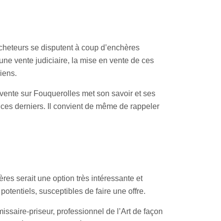
cheteurs se disputent à coup d’enchères
une vente judiciaire, la mise en vente de ces
iens.
a vente sur Fouquerolles met son savoir et ses
e ces derniers. Il convient de même de rappeler
es serait une option très intéressante et
otentiels, susceptibles de faire une offre.
issaire-priseur, professionnel de l’Art de façon