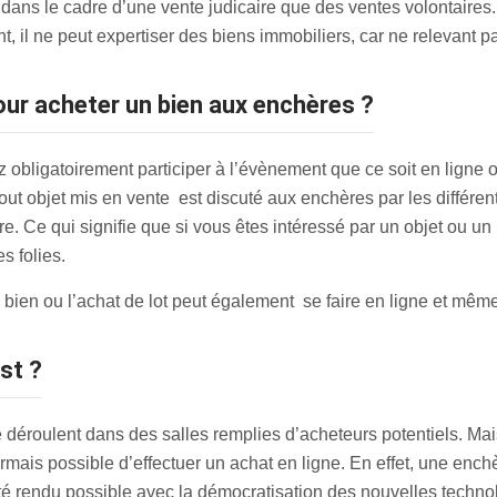
 dans le cadre d’une vente judicaire que des ventes volontaires
t, il ne peut expertiser des biens immobiliers, car ne relevan
pour acheter un bien aux enchères ?
obligatoirement participer à l’évènement que ce soit en ligne o
tout objet mis en vente est discuté aux enchères par les différen
fre. Ce qui signifie que si vous êtes intéressé par un objet ou u
es folies.
de bien ou l’achat de lot peut également se faire en ligne et mêm
est ?
 déroulent dans des salles remplies d’acheteurs potentiels. Ma
ormais possible d’effectuer un achat en ligne. En effet, une en
 été rendu possible avec la démocratisation des nouvelles tech