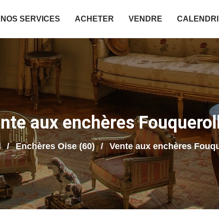
NOS SERVICES
ACHETER
VENDRE
CALENDR
nte aux enchères Fouquerol
l
Enchères Oise (60)
Vente aux enchères Fouqu