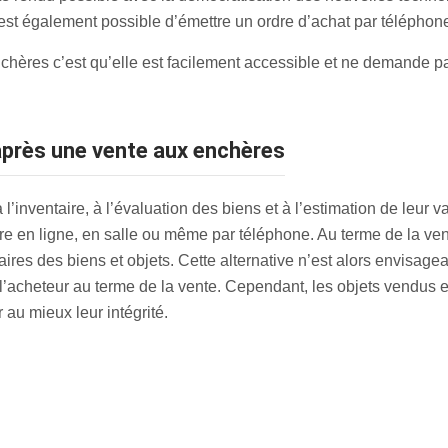
 est également possible d’émettre un ordre d’achat par téléphon
chères c’est qu’elle est facilement accessible et ne demande 
 après une vente aux enchères
’inventaire, à l’évaluation des biens et à l’estimation de leur v
re en ligne, en salle ou même par téléphone. Au terme de la vente
res des biens et objets. Cette alternative n’est alors envisageab
l’acheteur au terme de la vente. Cependant, les objets vendus e
au mieux leur intégrité.