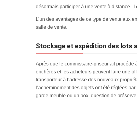
désormais participer à une vente à distance. Il
L’un des avantages de ce type de vente aux en
salle de vente.
Stockage et expédition des lots
Après que le commissaire-priseur ait procédé à l
enchères et les acheteurs peuvent faire une off
transporteur à l’adresse des nouveaux propriétai
l’acheminement des objets ont été réglées par 
garde meuble ou un box, question de préserver 