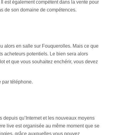
. Il est également compétent dans la vente pour
t pas de son domaine de compétences.
u alors en salle sur Fouquerolles. Mais ce que
ts acheteurs potentiels. Le bien sera alors
n lot et que vous souhaitez enchérir, vous devez
e par téléphone.
is depuis qu’Internet et les nouveaux moyens
chère live est organisée au même moment que se
nologies, grâce auxquelles vous pouvez