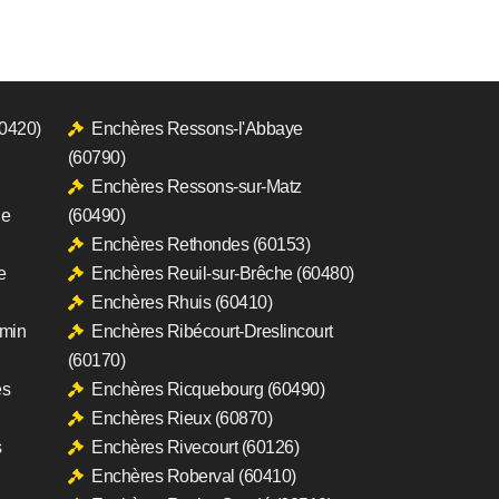
60420)
Enchères Ressons-l'Abbaye
(60790)
Enchères Ressons-sur-Matz
le
(60490)
Enchères Rethondes (60153)
e
Enchères Reuil-sur-Brêche (60480)
Enchères Rhuis (60410)
rmin
Enchères Ribécourt-Dreslincourt
(60170)
es
Enchères Ricquebourg (60490)
Enchères Rieux (60870)
s
Enchères Rivecourt (60126)
Enchères Roberval (60410)