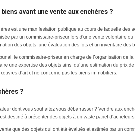
s biens avant une vente aux enchères ?
res est une manifestation publique au cours de laquelle des a
nisée par un commissaire-priseur lors d'une vente volontaire ou 
ation des objets, une évaluation des lots et un inventaire des b
ribunal, le commissaire-priseur en charge de l’organisation de l
aire une expertise des objets ainsi qu’une estimation du prix d
 œuvres d’art et ne concerne pas les biens immobiliers.
chères ?
aleur dont vous souhaitez vous débarrasser ? Vendre aux enchèr
est destiné à présenter des objets à un vaste panel d’acheteurs p
 vente que des objets qui ont été évalués et estimés par un comm