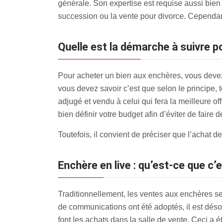
générale. Son expertise est requise aussi bien
succession ou la vente pour divorce. Cependan
Quelle est la démarche à suivre 
Pour acheter un bien aux enchères, vous devez 
vous devez savoir c’est que selon le principe, 
adjugé et vendu à celui qui fera la meilleure of
bien définir votre budget afin d’éviter de faire d
Toutefois, il convient de préciser que l’achat 
Enchère en live : qu’est-ce que c’
Traditionnellement, les ventes aux enchères se
de communications ont été adoptés, il est dés
font les achats dans la salle de vente. Ceci a