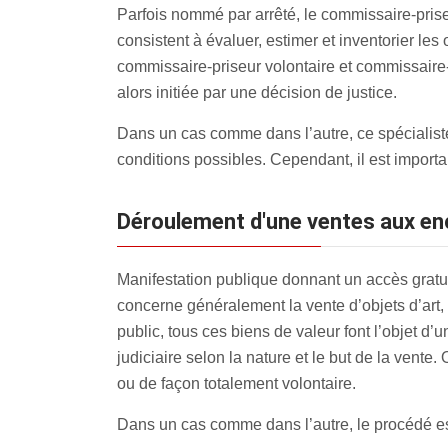
Parfois nommé par arrêté, le commissaire-priseu
consistent à évaluer, estimer et inventorier les
commissaire-priseur volontaire et commissaire-pr
alors initiée par une décision de justice.
Dans un cas comme dans l’autre, ce spécialiste
conditions possibles. Cependant, il est impor
Déroulement d'une ventes aux enc
Manifestation publique donnant un accès gratui
concerne généralement la vente d’objets d’art, 
public, tous ces biens de valeur font l’objet d’u
judiciaire selon la nature et le but de la vente.
ou de façon totalement volontaire.
Dans un cas comme dans l’autre, le procédé est