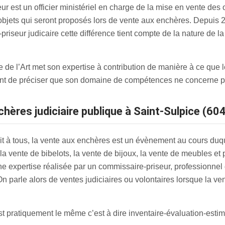
r est un officier ministériel en charge de la mise en vente des
 objets qui seront proposés lors de vente aux enchères. Depuis 20
iseur judicaire cette différence tient compte de la nature de la 
 de l’Art met son expertise à contribution de manière à ce que 
tant de préciser que son domaine de compétences ne concerne p
hères judiciaire publique à Saint-Sulpice (60
t à tous, la vente aux enchères est un évènement au cours duque
la vente de bibelots, la vente de bijoux, la vente de meubles et
ne expertise réalisée par un commissaire-priseur, professionnel de
 On parle alors de ventes judiciaires ou volontaires lorsque la ve
 pratiquement le même c’est à dire inventaire-évaluation-estim