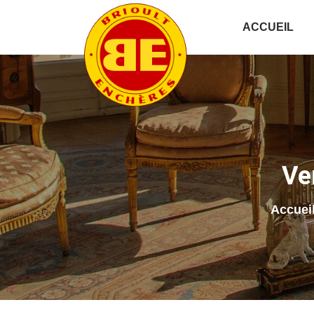
ACCUEIL
Ve
Accuei