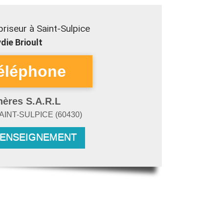
riseur à Saint-Sulpice
die Brioult
hères S.A.R.L
AINT-SULPICE
(
60430
)
RENSEIGNEMENT