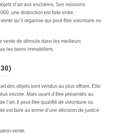
 objets d’art aux enchères. Ses missions
00, une distinction est faite entre
vente qu’il organise qui peut être volontaire ou
le vente de déroule dans les meilleurs
as les biens immobiliers.
430)
l des objets sont vendus au plus offrant. Elle
 plus encore. Mais avant d’être présentés au
 l’art. Il peut être qualifié de volontaire ou
nte est faire au terme d’une décision de justice
ation-vente.