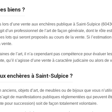
es biens ?
s lors d’une vente aux enchères publique à Saint-Sulpice (60430)
it d’un professionnel de l’art de façon générale, dont le rôle es
s lots qui seront proposés au cours de la vente. Si l’estimation 
a vente.
maines de l’art, il n’a cependant pas compétence pour évaluer le
nte, qu’il s’agisse d’une vente à caractère judicaire ou alors de 
ux enchères à Saint-Sulpice ?
 anciens, objets d’art, de meubles ou de bijoux que vous n’utili
 s’agit de manifestations publiques réglementées qui peuvent êt
te pour succession) soit de façon totalement volontaire.