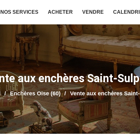
NOS SERVICES
ACHETER
VENDRE
CALENDR
nte aux enchères Saint-Sulp
l
Enchères Oise (60)
Vente aux enchères Saint-