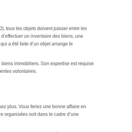
, tous les objets doivent passer entre les
t d’effectuer un inventaire des biens, une
qui a été faite d’un objet arrange le
s biens immobiliers. Son expertise est requise
ventes volontaires.
sez plus. Vous feriez une bonne affaire en
re organisées soit dans le cadre d’une