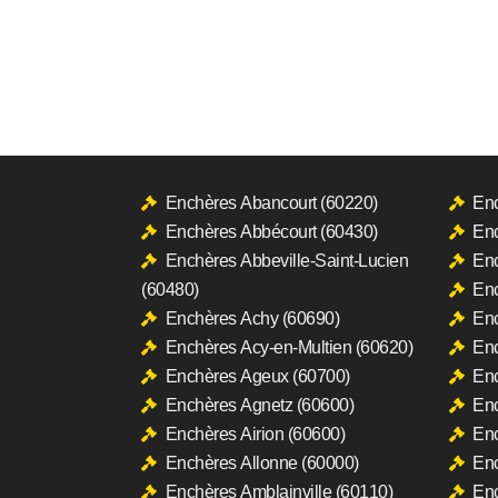
Enchères Abancourt (60220)
Enc
Enchères Abbécourt (60430)
Enc
Enchères Abbeville-Saint-Lucien
Enc
(60480)
Enc
Enchères Achy (60690)
Enc
Enchères Acy-en-Multien (60620)
Enc
Enchères Ageux (60700)
Enc
Enchères Agnetz (60600)
Enc
Enchères Airion (60600)
Enc
Enchères Allonne (60000)
Enc
Enchères Amblainville (60110)
Enc