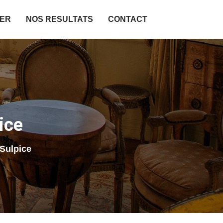
IER
NOS RESULTATS
CONTACT
ice
Sulpice