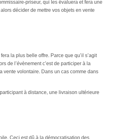
ommissaire-priseur, qui les évaluera et fera une
 alors décider de mettre vos objets en vente
era la plus belle offre. Parce que qu’il s’agit
s de l’évènement c’est de participer à la
t la vente volontaire. Dans un cas comme dans
rticipant à distance, une livraison ultérieure
oile. Ceci est dû à la démocratisation des