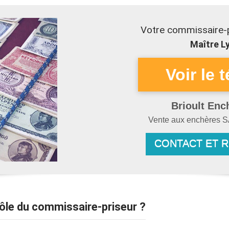
Votre commissaire-p
Maître Ly
Brioult Enc
Vente aux enchères
S
CONTACT ET 
Rôle du commissaire-priseur ?