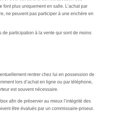
font plus uniquement en salle. L’achat par
tre, ne peuvent pas participer à une enchère en
 de participation à la vente qui sont de moins
ventuellement rentrer chez lui en possession de
otamment lors d’achat en ligne ou par téléphone,
orteur est souvent nécessaire.
ox afin de préserver au mieux l’intégrité des
oivent être évalués par un commissaire-priseur.