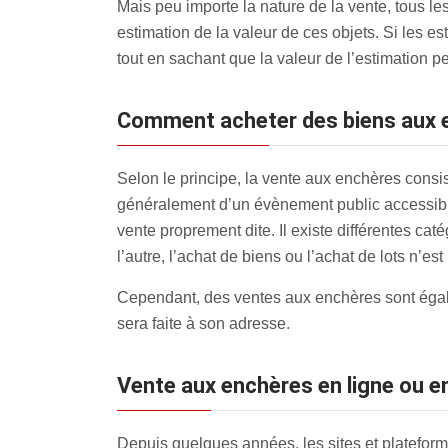
Mais peu importe la nature de la vente, tous le
estimation de la valeur de ces objets. Si les e
tout en sachant que la valeur de l’estimation 
Comment acheter des biens aux e
Selon le principe, la vente aux enchères consiste
généralement d’un évènement public accessible 
vente proprement dite. Il existe différentes c
l’autre, l’achat de biens ou l’achat de lots n’es
Cependant, des ventes aux enchères sont égalem
sera faite à son adresse.
Vente aux enchères en ligne ou en
Depuis quelques années, les sites et plateforme