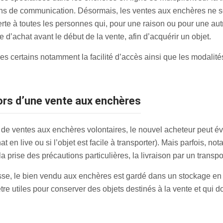
s de communication. Désormais, les ventes aux enchères ne se 
erte à toutes les personnes qui, pour une raison ou pour une au
re d’achat avant le début de la vente, afin d’acquérir un objet.
s certains notamment la facilité d’accès ainsi que les modalités
lors d’une vente aux enchères
 de ventes aux enchères volontaires, le nouvel acheteur peut é
t en live ou si l’objet est facile à transporter). Mais parfois, n
a prise des précautions particulières, la livraison par un transp
se, le bien vendu aux enchères est gardé dans un stockage en b
re utiles pour conserver des objets destinés à la vente et qui d