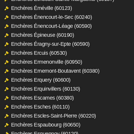
Enchères Éméville (60123)
Enchères Énencourt-le-Sec (60240)
Enchères Énencourt-Léage (60590)
Enchères Épineuse (60190)
Enchères Éragny-sur-Epte (60590)
Enchères Ercuis (60530)
Enchères Ermenonville (60950)
Enchères Ernemont-Boutavent (60380)
Enchères Erquery (60600)
Enchères Erquinvillers (60130)
Enchères Escames (60380)
Enchères Esches (60110)
Enchères Escles-Saint-Pierre (60220)
Enchères Espaubourg (60650)
Enchères Esquennoy (60120)