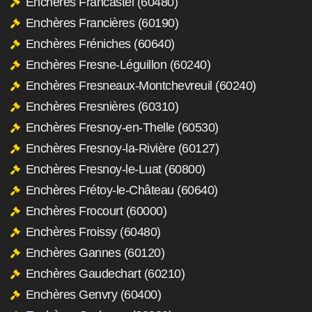
Enchères Francastel (60480)
Enchères Francières (60190)
Enchères Fréniches (60640)
Enchères Fresne-Léguillon (60240)
Enchères Fresneaux-Montchevreuil (60240)
Enchères Fresnières (60310)
Enchères Fresnoy-en-Thelle (60530)
Enchères Fresnoy-la-Rivière (60127)
Enchères Fresnoy-le-Luat (60800)
Enchères Frétoy-le-Château (60640)
Enchères Frocourt (60000)
Enchères Froissy (60480)
Enchères Gannes (60120)
Enchères Gaudechart (60210)
Enchères Genvry (60400)