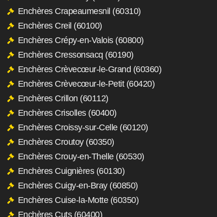
Enchères Crapeaumesnil (60310)
Enchères Creil (60100)
Enchères Crépy-en-Valois (60800)
Enchères Cressonsacq (60190)
Enchères Crèvecœur-le-Grand (60360)
Enchères Crèvecœur-le-Petit (60420)
Enchères Crillon (60112)
Enchères Crisolles (60400)
Enchères Croissy-sur-Celle (60120)
Enchères Croutoy (60350)
Enchères Crouy-en-Thelle (60530)
Enchères Cuignières (60130)
Enchères Cuigy-en-Bray (60850)
Enchères Cuise-la-Motte (60350)
Enchères Cuts (60400)