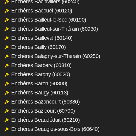
Enchères Bachivillers (60240)
Enchères Bacouël (60120)
Enchères Bailleul-le-Soc (60190)
Enchères Bailleul-sur-Thérain (60930)
Enchères Bailleval (60140)
Enchères Bailly (60170)
Enchères Balagny-sur-Thérain (60250)
Enchères Barbery (60810)
Enchères Bargny (60620)
Enchères Baron (60300)
Enchères Baugy (60113)
Enchères Bazancourt (60380)
Enchères Bazicourt (60700)
Enchères Beaudéduit (60210)
Enchères Beaugies-sous-Bois (60640)