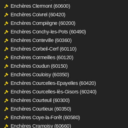
Enchères Clermont (60600)
Enchères Coivrel (60420)
Enchères Compiègne (60200)
Enchères Conchy-les-Pots (60490)
Enchères Conteville (60360)
Enchères Corbeil-Cerf (60110)
Enchères Cormeilles (60120)
Enchères Coudun (60150)
Enchères Couloisy (60350)
Enchères Courcelles-Epayelles (60420)
Enchères Courcelles-lès-Gisors (60240)
Enchères Courteuil (60300)
Enchères Courtieux (60350)
Enchères Coye-la-Forêt (60580)
Enchères Cramoisy (60660)