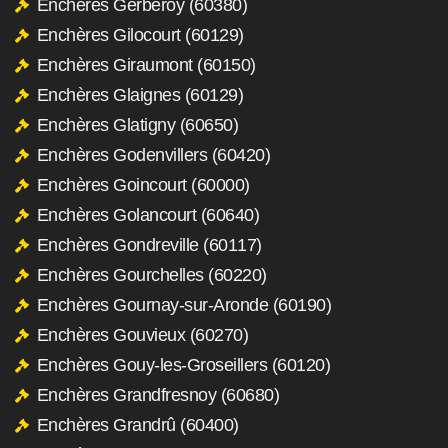
Enchères Gerberoy (60380)
Enchères Gilocourt (60129)
Enchères Giraumont (60150)
Enchères Glaignes (60129)
Enchères Glatigny (60650)
Enchères Godenvillers (60420)
Enchères Goincourt (60000)
Enchères Golancourt (60640)
Enchères Gondreville (60117)
Enchères Gourchelles (60220)
Enchères Gournay-sur-Aronde (60190)
Enchères Gouvieux (60270)
Enchères Gouy-les-Groseillers (60120)
Enchères Grandfresnoy (60680)
Enchères Grandrû (60400)