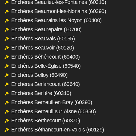
Enchères Beaulieu-les-Fontaines (60310)
Enchères Beaumont-les-Nonains (60390)
Enchères Beaurains-lès-Noyon (60400)
Enchères Beaurepaire (60700)
Enchères Beauvais (60155)
Enchères Beauvoir (60120)
Enchères Béhéricourt (60400)
Enchères Belle-Église (60540)
Enchères Belloy (60490)
Enchères Berlancourt (60640)
Enchères Berlière (60310)
Enchères Berneuil-en-Bray (60390)
Enchères Berneuil-sur-Aisne (60350)
Enchères Berthecourt (60370)
Enchères Béthancourt-en-Valois (60129)