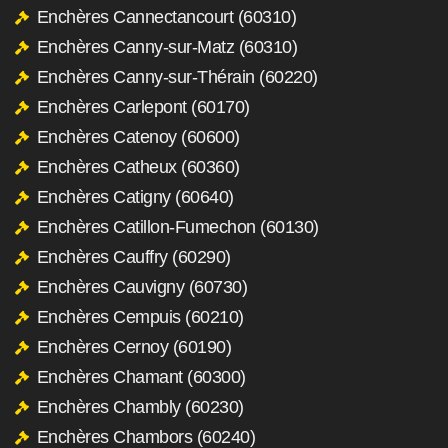
Enchères Cannectancourt (60310)
Enchères Canny-sur-Matz (60310)
Enchères Canny-sur-Thérain (60220)
Enchères Carlepont (60170)
Enchères Catenoy (60600)
Enchères Catheux (60360)
Enchères Catigny (60640)
Enchères Catillon-Fumechon (60130)
Enchères Cauffry (60290)
Enchères Cauvigny (60730)
Enchères Cempuis (60210)
Enchères Cernoy (60190)
Enchères Chamant (60300)
Enchères Chambly (60230)
Enchères Chambors (60240)