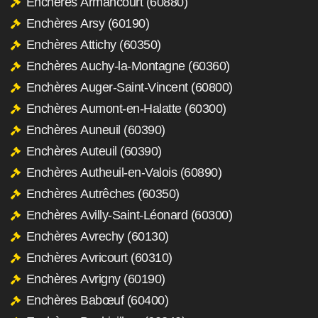
Enchères Armancourt (60880)
Enchères Arsy (60190)
Enchères Attichy (60350)
Enchères Auchy-la-Montagne (60360)
Enchères Auger-Saint-Vincent (60800)
Enchères Aumont-en-Halatte (60300)
Enchères Auneuil (60390)
Enchères Auteuil (60390)
Enchères Autheuil-en-Valois (60890)
Enchères Autrêches (60350)
Enchères Avilly-Saint-Léonard (60300)
Enchères Avrechy (60130)
Enchères Avricourt (60310)
Enchères Avrigny (60190)
Enchères Babœuf (60400)