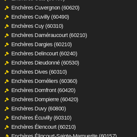
Enchères Cuvergnon (60620)
Enchères Cuvilly (60490)
Enchères Cuy (60310)
Enchères Daméraucourt (60210)
Enchères Dargies (60210)
Enchères Delincourt (60240)
Enchères Dieudonné (60530)
Enchères Dives (60310)
Enchères Doméliers (60360)
Enchères Domfront (60420)
Enchères Dompierre (60420)
Enchères Duvy (60800)
Enchères Écuvilly (60310)
Enchères Élencourt (60210)
Enchères Élincourt-Sainte-Marguerite (60157)