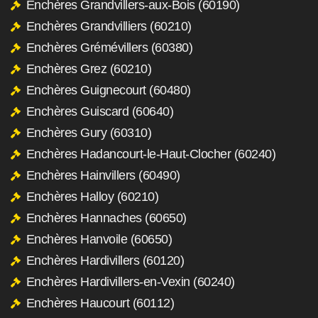
Enchères Grandvillers-aux-Bois (60190)
Enchères Grandvilliers (60210)
Enchères Grémévillers (60380)
Enchères Grez (60210)
Enchères Guignecourt (60480)
Enchères Guiscard (60640)
Enchères Gury (60310)
Enchères Hadancourt-le-Haut-Clocher (60240)
Enchères Hainvillers (60490)
Enchères Halloy (60210)
Enchères Hannaches (60650)
Enchères Hanvoile (60650)
Enchères Hardivillers (60120)
Enchères Hardivillers-en-Vexin (60240)
Enchères Haucourt (60112)