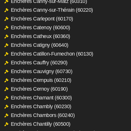
Enchères Canny-sur-Matz (60310)
Enchères Canny-sur-Thérain (60220)
Enchères Carlepont (60170)
Enchères Catenoy (60600)
Enchères Catheux (60360)
Enchères Catigny (60640)
Enchères Catillon-Fumechon (60130)
Enchères Cauffry (60290)
Enchères Cauvigny (60730)
Enchères Cempuis (60210)
Enchères Cernoy (60190)
Enchères Chamant (60300)
Enchères Chambly (60230)
Enchères Chambors (60240)
Enchères Chantilly (60500)