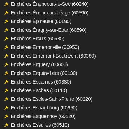
Enchères Énencourt-le-Sec (60240)
Enchères Énencourt-Léage (60590)
Enchères Épineuse (60190)
Enchères Éragny-sur-Epte (60590)
Enchères Ercuis (60530)
Enchères Ermenonville (60950)
Enchères Ernemont-Boutavent (60380)
Enchères Erquery (60600)
Enchères Erquinvillers (60130)
Enchères Escames (60380)
Enchères Esches (60110)
Enchères Escles-Saint-Pierre (60220)
Enchères Espaubourg (60650)
Enchères Esquennoy (60120)
Enchères Essuiles (60510)