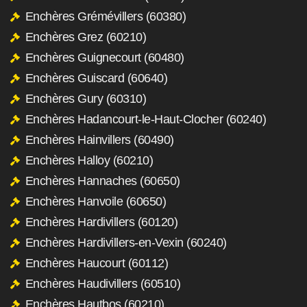
Enchères Grémévillers (60380)
Enchères Grez (60210)
Enchères Guignecourt (60480)
Enchères Guiscard (60640)
Enchères Gury (60310)
Enchères Hadancourt-le-Haut-Clocher (60240)
Enchères Hainvillers (60490)
Enchères Halloy (60210)
Enchères Hannaches (60650)
Enchères Hanvoile (60650)
Enchères Hardivillers (60120)
Enchères Hardivillers-en-Vexin (60240)
Enchères Haucourt (60112)
Enchères Haudivillers (60510)
Enchères Hautbos (60210)