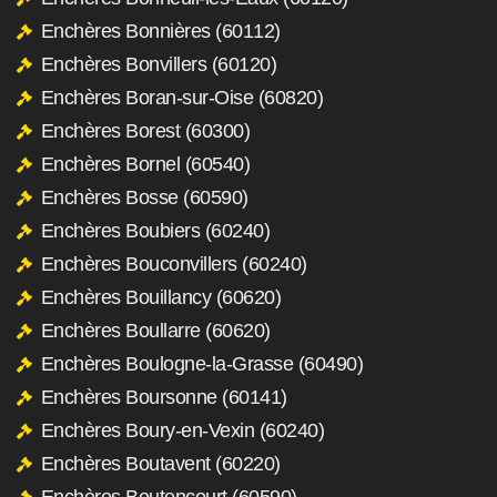
Enchères Bonnières (60112)
Enchères Bonvillers (60120)
Enchères Boran-sur-Oise (60820)
Enchères Borest (60300)
Enchères Bornel (60540)
Enchères Bosse (60590)
Enchères Boubiers (60240)
Enchères Bouconvillers (60240)
Enchères Bouillancy (60620)
Enchères Boullarre (60620)
Enchères Boulogne-la-Grasse (60490)
Enchères Boursonne (60141)
Enchères Boury-en-Vexin (60240)
Enchères Boutavent (60220)
Enchères Boutencourt (60590)