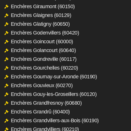
Enchères Giraumont (60150)
Enchères Glaignes (60129)
Enchères Glatigny (60650)
Enchères Godenvillers (60420)
Enchères Goincourt (60000)
Enchères Golancourt (60640)
Enchères Gondreville (60117)
Enchères Gourchelles (60220)
Enchères Gournay-sur-Aronde (60190)
Enchères Gouvieux (60270)
Enchères Gouy-les-Groseillers (60120)
Enchères Grandfresnoy (60680)
Enchères Grandrû (60400)
Enchères Grandvillers-aux-Bois (60190)
Enchères Grandvilliers (60210)