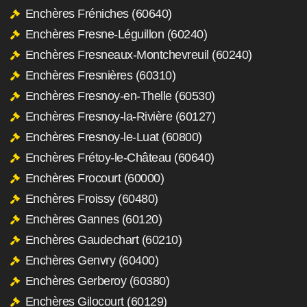
Enchères Fréniches (60640)
Enchères Fresne-Léguillon (60240)
Enchères Fresneaux-Montchevreuil (60240)
Enchères Fresnières (60310)
Enchères Fresnoy-en-Thelle (60530)
Enchères Fresnoy-la-Rivière (60127)
Enchères Fresnoy-le-Luat (60800)
Enchères Frétoy-le-Château (60640)
Enchères Frocourt (60000)
Enchères Froissy (60480)
Enchères Gannes (60120)
Enchères Gaudechart (60210)
Enchères Genvry (60400)
Enchères Gerberoy (60380)
Enchères Gilocourt (60129)