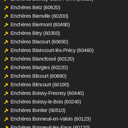
Enchères Betz (60620)
Enchères Bienville (60200)
Enchères Biermont (60490)
Enchères Bitry (60350)
Enchères Blacourt (60650)
Enchères Blaincourt-lès-Précy (60460)
Enchères Blancfossé (60120)
Enchères Blargies (60220)
Enchères Blicourt (60860)
Enchères Blincourt (60190)
Enchères Boissy-Fresnoy (60440)
Enchères Boissy-le-Bois (60240)
Enchères Bonlier (60510)
Enchères Bonneuil-en-Valois (60123)
Enchères Bonneuil-les-Eaux (60120)