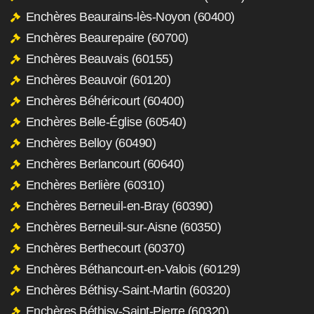
Enchères Beaurains-lès-Noyon (60400)
Enchères Beaurepaire (60700)
Enchères Beauvais (60155)
Enchères Beauvoir (60120)
Enchères Béhéricourt (60400)
Enchères Belle-Église (60540)
Enchères Belloy (60490)
Enchères Berlancourt (60640)
Enchères Berlière (60310)
Enchères Berneuil-en-Bray (60390)
Enchères Berneuil-sur-Aisne (60350)
Enchères Berthecourt (60370)
Enchères Béthancourt-en-Valois (60129)
Enchères Béthisy-Saint-Martin (60320)
Enchères Béthisy-Saint-Pierre (60320)