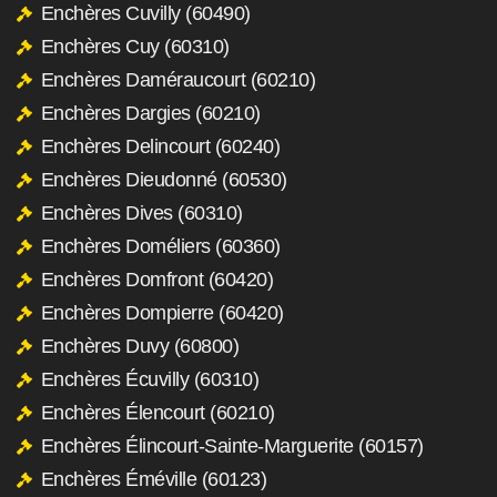
Enchères Cuvilly (60490)
Enchères Cuy (60310)
Enchères Daméraucourt (60210)
Enchères Dargies (60210)
Enchères Delincourt (60240)
Enchères Dieudonné (60530)
Enchères Dives (60310)
Enchères Doméliers (60360)
Enchères Domfront (60420)
Enchères Dompierre (60420)
Enchères Duvy (60800)
Enchères Écuvilly (60310)
Enchères Élencourt (60210)
Enchères Élincourt-Sainte-Marguerite (60157)
Enchères Éméville (60123)