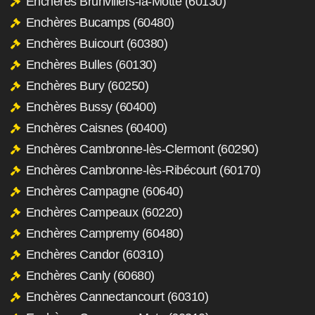
Enchères Brunvillers-la-Motte (60130)
Enchères Bucamps (60480)
Enchères Buicourt (60380)
Enchères Bulles (60130)
Enchères Bury (60250)
Enchères Bussy (60400)
Enchères Caisnes (60400)
Enchères Cambronne-lès-Clermont (60290)
Enchères Cambronne-lès-Ribécourt (60170)
Enchères Campagne (60640)
Enchères Campeaux (60220)
Enchères Campremy (60480)
Enchères Candor (60310)
Enchères Canly (60680)
Enchères Cannectancourt (60310)