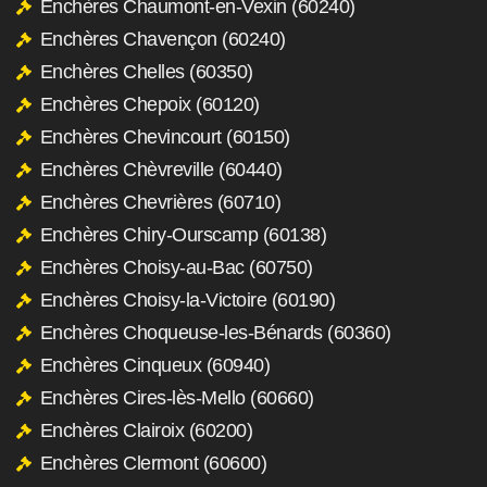
Enchères Chaumont-en-Vexin (60240)
Enchères Chavençon (60240)
Enchères Chelles (60350)
Enchères Chepoix (60120)
Enchères Chevincourt (60150)
Enchères Chèvreville (60440)
Enchères Chevrières (60710)
Enchères Chiry-Ourscamp (60138)
Enchères Choisy-au-Bac (60750)
Enchères Choisy-la-Victoire (60190)
Enchères Choqueuse-les-Bénards (60360)
Enchères Cinqueux (60940)
Enchères Cires-lès-Mello (60660)
Enchères Clairoix (60200)
Enchères Clermont (60600)