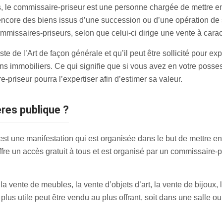
, le commissaire-priseur est une personne chargée de mettre en
 encore des biens issus d’une succession ou d’une opération de 
commissaires-priseurs, selon que celui-ci dirige une vente à cara
e de l’Art de façon générale et qu’il peut être sollicité pour exp
s immobiliers. Ce qui signifie que si vous avez en votre posse
priseur pourra l’expertiser afin d’estimer sa valeur.
ères publique ?
est une manifestation qui est organisée dans le but de mettre en
fre un accès gratuit à tous et est organisé par un commissaire-pr
 vente de meubles, la vente d’objets d’art, la vente de bijoux, la
lus utile peut être vendu au plus offrant, soit dans une salle ou 