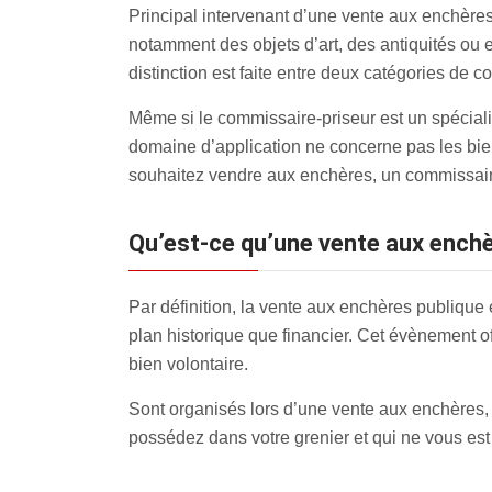
Principal intervenant d’une vente aux enchères
notamment des objets d’art, des antiquités ou
distinction est faite entre deux catégories de 
Même si le commissaire-priseur est un spécialist
domaine d’application ne concerne pas les bien
souhaitez vendre aux enchères, un commissaire-
Qu’est-ce qu’une vente aux ench
Par définition, la vente aux enchères publique 
plan historique que financier. Cet évènement of
bien volontaire.
Sont organisés lors d’une vente aux enchères, la
possédez dans votre grenier et qui ne vous est p