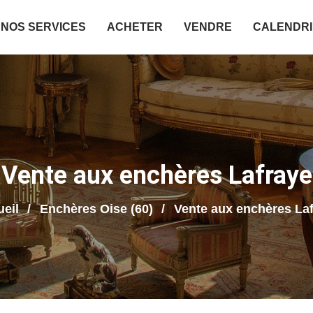
NOS SERVICES
ACHETER
VENDRE
CALENDR
Vente aux enchères Lafraye
eil
Enchères Oise (60)
Vente aux enchères La