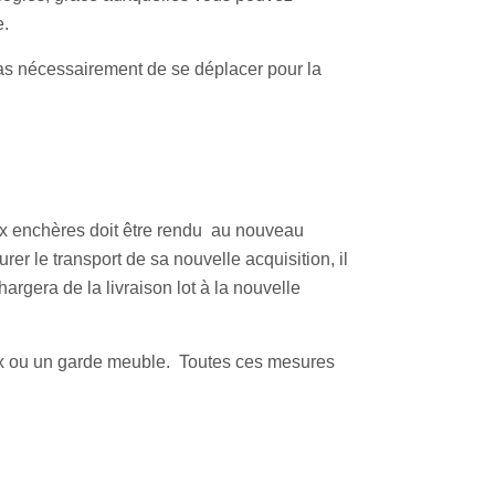
e.
pas nécessairement de se déplacer pour la
ux enchères doit être rendu au nouveau
rer le transport de sa nouvelle acquisition, il
argera de la livraison lot à la nouvelle
box ou un garde meuble. Toutes ces mesures