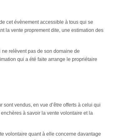
 de cet évènement accessible à tous qui se
ant la vente proprement dite, une estimation des
qui ne relèvent pas de son domaine de
mation qui a été faite arrange le propriétaire
 sont vendus, en vue d’être offerts à celui qui
 enchères à savoir la vente volontaire et la
nte volontaire quant à elle concerne davantage