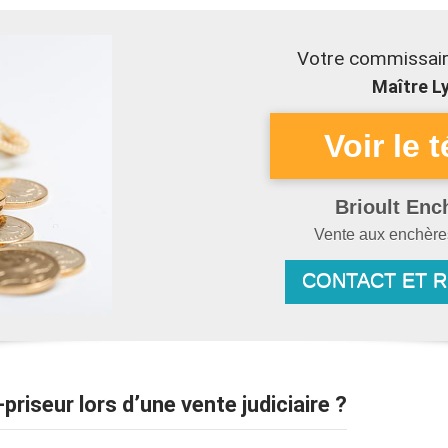
Votre commissair
Maître Ly
Brioult Enc
Vente aux enchèr
CONTACT ET 
-priseur lors d’une vente judiciaire ?