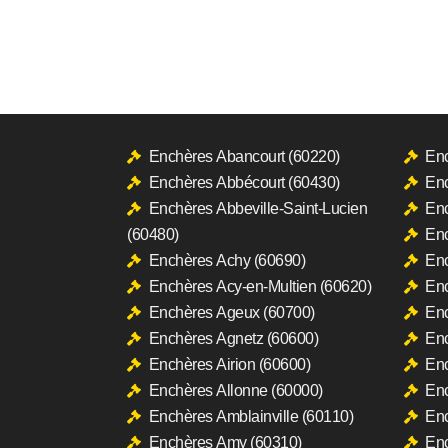
Enchères Abancourt (60220)
Enc
Enchères Abbécourt (60430)
Enc
Enchères Abbeville-Saint-Lucien
Enc
(60480)
Enc
Enchères Achy (60690)
Enc
Enchères Acy-en-Multien (60620)
Enc
Enchères Ageux (60700)
Enc
Enchères Agnetz (60600)
Enc
Enchères Airion (60600)
Enc
Enchères Allonne (60000)
Enc
Enchères Amblainville (60110)
Enc
Enchères Amy (60310)
Enc