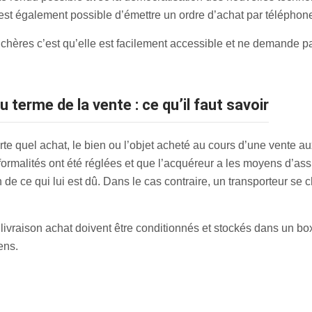
 est également possible d’émettre un ordre d’achat par téléphon
chères c’est qu’elle est facilement accessible et ne demande 
u terme de la vente : ce qu’il faut savoir
e quel achat, le bien ou l’objet acheté au cours d’une vente a
 formalités ont été réglées et que l’acquéreur a les moyens d’assu
de ce qui lui est dû. Dans le cas contraire, un transporteur se ch
 livraison achat doivent être conditionnés et stockés dans un 
ens.