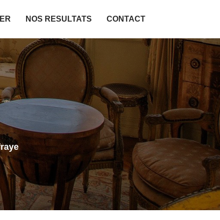
IER
NOS RESULTATS
CONTACT
fraye