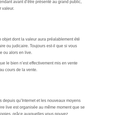
pendant avant d’être présenté au grand public,
r valeur.
 objet dont la valeur aura préalablement été
re ou judicaire. Toujours est-il que si vous
e ou alors en live.
 que le bien n’est effectivement mis en vente
 au cours de la vente.
is depuis qu’Internet et les nouveaux moyens
chère live est organisée au même moment que se
nologies, grâce auxquelles vous pouvez