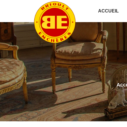
ACCUEIL
Accu