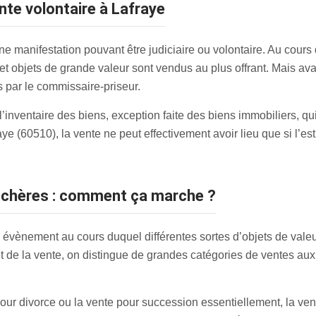
ente volontaire à Lafraye
e manifestation pouvant être judiciaire ou volontaire. Au cours
 et objets de grande valeur sont vendus au plus offrant. Mais av
s par le commissaire-priseur.
e l’inventaire des biens, exception faite des biens immobiliers, 
 (60510), la vente ne peut effectivement avoir lieu que si l’esti
enchères : comment ça marche ?
 évènement au cours duquel différentes sortes d’objets de valeur
but de la vente, on distingue de grandes catégories de ventes aux
our divorce ou la vente pour succession essentiellement, la ve