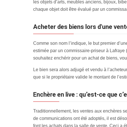
les objets d’arts, meubles anciens, bijoux, bib
chaque objet doit être évalué par un commissaire
Acheter des biens lors d'une vent
Comme son nom l’indique, le but premier d’une 
estimée par un commissaire-priseur à Lafraye (60
souhaitez enchérir pour un achat de biens, vous
Le bien sera alors adjugé et vendu à l’acheteur 
que si le propriétaire valide le montant de l’es
Enchère en live : qu’est-ce que c’
Traditionnellement, les ventes aux enchères se
de communications ont été adoptés, il est dés
font les achats dans la salle de vente. Ceci a