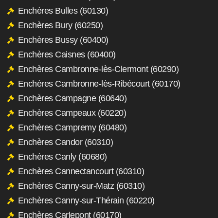
Enchères Bulles (60130)
Enchères Bury (60250)
Enchères Bussy (60400)
Enchères Caisnes (60400)
Enchères Cambronne-lès-Clermont (60290)
Enchères Cambronne-lès-Ribécourt (60170)
Enchères Campagne (60640)
Enchères Campeaux (60220)
Enchères Campremy (60480)
Enchères Candor (60310)
Enchères Canly (60680)
Enchères Cannectancourt (60310)
Enchères Canny-sur-Matz (60310)
Enchères Canny-sur-Thérain (60220)
Enchères Carlepont (60170)