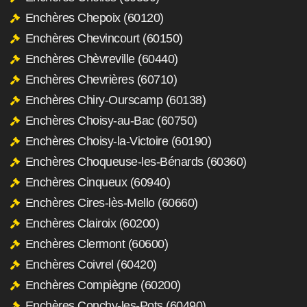
Enchères Chepoix (60120)
Enchères Chevincourt (60150)
Enchères Chèvreville (60440)
Enchères Chevrières (60710)
Enchères Chiry-Ourscamp (60138)
Enchères Choisy-au-Bac (60750)
Enchères Choisy-la-Victoire (60190)
Enchères Choqueuse-les-Bénards (60360)
Enchères Cinqueux (60940)
Enchères Cires-lès-Mello (60660)
Enchères Clairoix (60200)
Enchères Clermont (60600)
Enchères Coivrel (60420)
Enchères Compiègne (60200)
Enchères Conchy-les-Pots (60490)