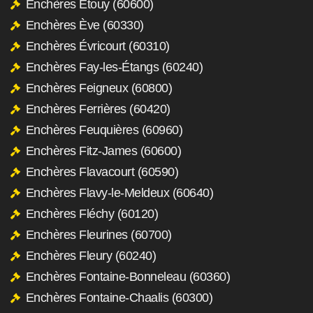
Enchères Étouy (60600)
Enchères Ève (60330)
Enchères Évricourt (60310)
Enchères Fay-les-Étangs (60240)
Enchères Feigneux (60800)
Enchères Ferrières (60420)
Enchères Feuquières (60960)
Enchères Fitz-James (60600)
Enchères Flavacourt (60590)
Enchères Flavy-le-Meldeux (60640)
Enchères Fléchy (60120)
Enchères Fleurines (60700)
Enchères Fleury (60240)
Enchères Fontaine-Bonneleau (60360)
Enchères Fontaine-Chaalis (60300)