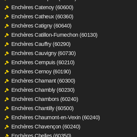
Enchères Catenoy (60600)
Enchères Catheux (60360)
Enchères Catigny (60640)
Enchères Catillon-Fumechon (60130)
Enchères Cauffry (60290)
Enchères Cauvigny (60730)
Enchères Cempuis (60210)
Enchères Cernoy (60190)
Enchères Chamant (60300)
Enchères Chambly (60230)
Enchères Chambors (60240)
Enchères Chantilly (60500)
Enchères Chaumont-en-Vexin (60240)
Enchères Chavençon (60240)
Enchères Chelles (60350)