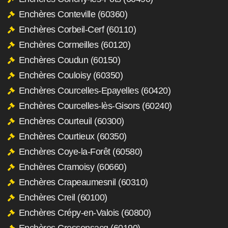
Enchères Conteville (60360)
Enchères Corbeil-Cerf (60110)
Enchères Cormeilles (60120)
Enchères Coudun (60150)
Enchères Couloisy (60350)
Enchères Courcelles-Epayelles (60420)
Enchères Courcelles-lès-Gisors (60240)
Enchères Courteuil (60300)
Enchères Courtieux (60350)
Enchères Coye-la-Forêt (60580)
Enchères Cramoisy (60660)
Enchères Crapeaumesnil (60310)
Enchères Creil (60100)
Enchères Crépy-en-Valois (60800)
Enchères Cressonsacq (60190)