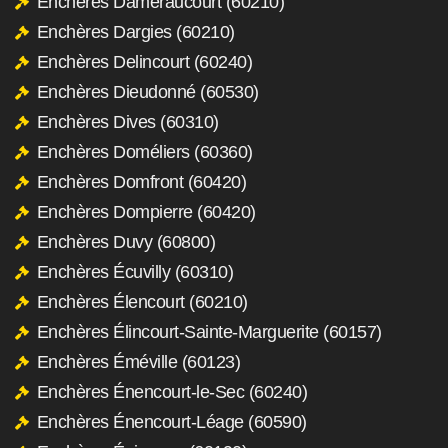
Enchères Daméraucourt (60210)
Enchères Dargies (60210)
Enchères Delincourt (60240)
Enchères Dieudonné (60530)
Enchères Dives (60310)
Enchères Doméliers (60360)
Enchères Domfront (60420)
Enchères Dompierre (60420)
Enchères Duvy (60800)
Enchères Écuvilly (60310)
Enchères Élencourt (60210)
Enchères Élincourt-Sainte-Marguerite (60157)
Enchères Éméville (60123)
Enchères Énencourt-le-Sec (60240)
Enchères Énencourt-Léage (60590)