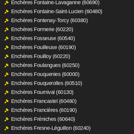
Enchères Fontaine-Lavaganne (60690)
Enchères Fontaine-Saint-Lucien (60480)
Enchères Fontenay-Torcy (60380)
Enchères Formerie (60220)
Enchères Fosseuse (60540)
Enchères Fouilleuse (60190)
Enchères Fouilloy (60220)
Enchères Foulangues (60250)
Enchères Fouquenies (60000)
Enchères Fouquerolles (60510)
Enchères Fournival (60130)
Enchères Francastel (60480)
Enchères Francières (60190)
Enchères Fréniches (60640)
Enchères Fresne-Léguillon (60240)