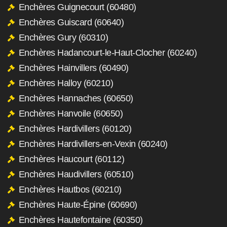
Enchères Guignecourt (60480)
Enchères Guiscard (60640)
Enchères Gury (60310)
Enchères Hadancourt-le-Haut-Clocher (60240)
Enchères Hainvillers (60490)
Enchères Halloy (60210)
Enchères Hannaches (60650)
Enchères Hanvoile (60650)
Enchères Hardivillers (60120)
Enchères Hardivillers-en-Vexin (60240)
Enchères Haucourt (60112)
Enchères Haudivillers (60510)
Enchères Hautbos (60210)
Enchères Haute-Épine (60690)
Enchères Hautefontaine (60350)