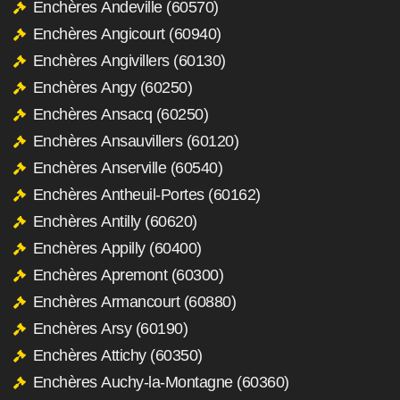
Enchères Andeville (60570)
Enchères Angicourt (60940)
Enchères Angivillers (60130)
Enchères Angy (60250)
Enchères Ansacq (60250)
Enchères Ansauvillers (60120)
Enchères Anserville (60540)
Enchères Antheuil-Portes (60162)
Enchères Antilly (60620)
Enchères Appilly (60400)
Enchères Apremont (60300)
Enchères Armancourt (60880)
Enchères Arsy (60190)
Enchères Attichy (60350)
Enchères Auchy-la-Montagne (60360)