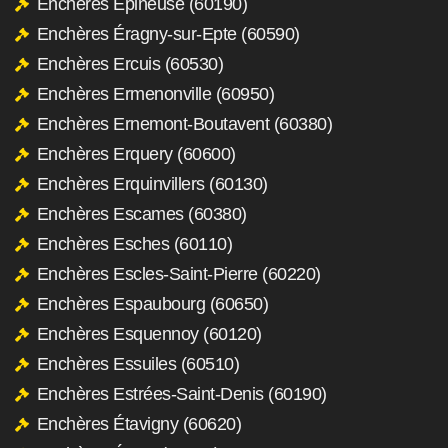
Enchères Épineuse (60190)
Enchères Éragny-sur-Epte (60590)
Enchères Ercuis (60530)
Enchères Ermenonville (60950)
Enchères Ernemont-Boutavent (60380)
Enchères Erquery (60600)
Enchères Erquinvillers (60130)
Enchères Escames (60380)
Enchères Esches (60110)
Enchères Escles-Saint-Pierre (60220)
Enchères Espaubourg (60650)
Enchères Esquennoy (60120)
Enchères Essuiles (60510)
Enchères Estrées-Saint-Denis (60190)
Enchères Étavigny (60620)