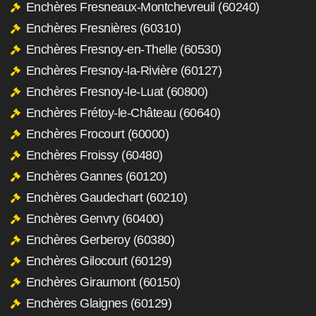
Enchères Fresneaux-Montchevreuil (60240)
Enchères Fresnières (60310)
Enchères Fresnoy-en-Thelle (60530)
Enchères Fresnoy-la-Rivière (60127)
Enchères Fresnoy-le-Luat (60800)
Enchères Frétoy-le-Château (60640)
Enchères Frocourt (60000)
Enchères Froissy (60480)
Enchères Gannes (60120)
Enchères Gaudechart (60210)
Enchères Genvry (60400)
Enchères Gerberoy (60380)
Enchères Gilocourt (60129)
Enchères Giraumont (60150)
Enchères Glaignes (60129)