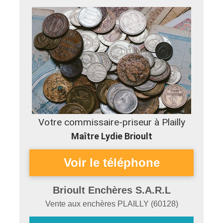
Votre commissaire-priseur à Plailly
Maître Lydie Brioult
Brioult Enchères S.A.R.L
Vente aux enchères
PLAILLY
(
60128
)