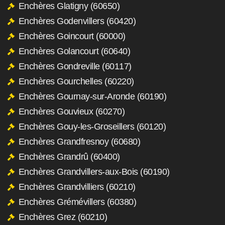
Enchères Glatigny (60650)
Enchères Godenvillers (60420)
Enchères Goincourt (60000)
Enchères Golancourt (60640)
Enchères Gondreville (60117)
Enchères Gourchelles (60220)
Enchères Gournay-sur-Aronde (60190)
Enchères Gouvieux (60270)
Enchères Gouy-les-Groseillers (60120)
Enchères Grandfresnoy (60680)
Enchères Grandrû (60400)
Enchères Grandvillers-aux-Bois (60190)
Enchères Grandvilliers (60210)
Enchères Grémévillers (60380)
Enchères Grez (60210)