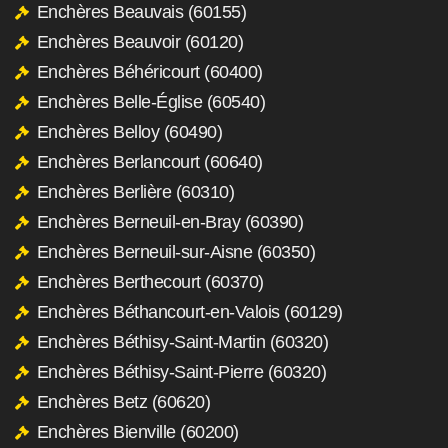
Enchères Beauvais (60155)
Enchères Beauvoir (60120)
Enchères Béhéricourt (60400)
Enchères Belle-Église (60540)
Enchères Belloy (60490)
Enchères Berlancourt (60640)
Enchères Berlière (60310)
Enchères Berneuil-en-Bray (60390)
Enchères Berneuil-sur-Aisne (60350)
Enchères Berthecourt (60370)
Enchères Béthancourt-en-Valois (60129)
Enchères Béthisy-Saint-Martin (60320)
Enchères Béthisy-Saint-Pierre (60320)
Enchères Betz (60620)
Enchères Bienville (60200)