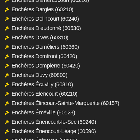
Enchères Dargies (60210)
Enchères Delincourt (60240)
Enchères Dieudonné (60530)
Enchères Dives (60310)
Enchères Doméliers (60360)
Enchères Domfront (60420)
Enchères Dompierre (60420)
Enchères Duvy (60800)
Enchères Écuvilly (60310)
Enchères Élencourt (60210)
Enchères Élincourt-Sainte-Marguerite (60157)
Enchères Éméville (60123)
Enchères Énencourt-le-Sec (60240)
Enchères Énencourt-Léage (60590)