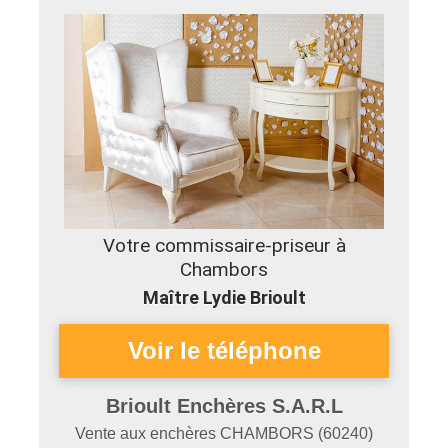
Votre commissaire-priseur à
Chambors
Maître Lydie Brioult
Brioult Enchères S.A.R.L
Vente aux enchères
CHAMBORS
(
60240
)