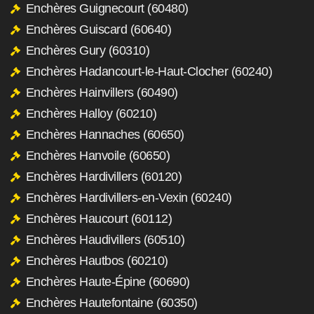
Enchères Guignecourt (60480)
Enchères Guiscard (60640)
Enchères Gury (60310)
Enchères Hadancourt-le-Haut-Clocher (60240)
Enchères Hainvillers (60490)
Enchères Halloy (60210)
Enchères Hannaches (60650)
Enchères Hanvoile (60650)
Enchères Hardivillers (60120)
Enchères Hardivillers-en-Vexin (60240)
Enchères Haucourt (60112)
Enchères Haudivillers (60510)
Enchères Hautbos (60210)
Enchères Haute-Épine (60690)
Enchères Hautefontaine (60350)