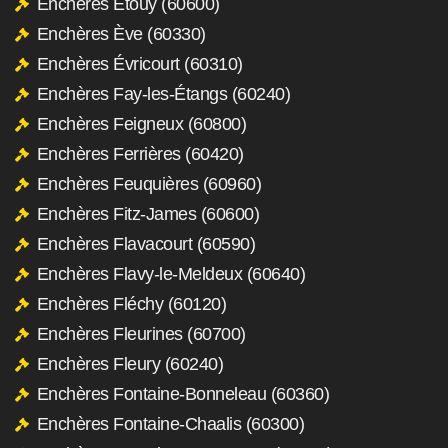
Enchères Étouy (60600)
Enchères Ève (60330)
Enchères Évricourt (60310)
Enchères Fay-les-Étangs (60240)
Enchères Feigneux (60800)
Enchères Ferrières (60420)
Enchères Feuquières (60960)
Enchères Fitz-James (60600)
Enchères Flavacourt (60590)
Enchères Flavy-le-Meldeux (60640)
Enchères Fléchy (60120)
Enchères Fleurines (60700)
Enchères Fleury (60240)
Enchères Fontaine-Bonneleau (60360)
Enchères Fontaine-Chaalis (60300)