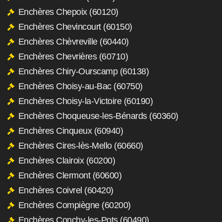
Enchères Chepoix (60120)
Enchères Chevincourt (60150)
Enchères Chèvreville (60440)
Enchères Chevrières (60710)
Enchères Chiry-Ourscamp (60138)
Enchères Choisy-au-Bac (60750)
Enchères Choisy-la-Victoire (60190)
Enchères Choqueuse-les-Bénards (60360)
Enchères Cinqueux (60940)
Enchères Cires-lès-Mello (60660)
Enchères Clairoix (60200)
Enchères Clermont (60600)
Enchères Coivrel (60420)
Enchères Compiègne (60200)
Enchères Conchy-les-Pots (60490)