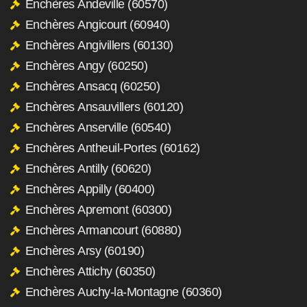
Enchères Andeville (60570)
Enchères Angicourt (60940)
Enchères Angivillers (60130)
Enchères Angy (60250)
Enchères Ansacq (60250)
Enchères Ansauvillers (60120)
Enchères Anserville (60540)
Enchères Antheuil-Portes (60162)
Enchères Antilly (60620)
Enchères Appilly (60400)
Enchères Apremont (60300)
Enchères Armancourt (60880)
Enchères Arsy (60190)
Enchères Attichy (60350)
Enchères Auchy-la-Montagne (60360)