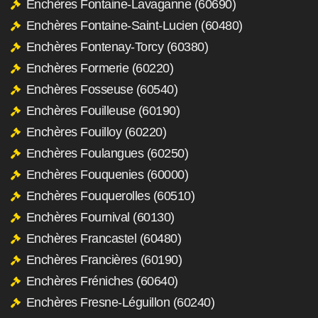
Enchères Fontaine-Lavaganne (60690)
Enchères Fontaine-Saint-Lucien (60480)
Enchères Fontenay-Torcy (60380)
Enchères Formerie (60220)
Enchères Fosseuse (60540)
Enchères Fouilleuse (60190)
Enchères Fouilloy (60220)
Enchères Foulangues (60250)
Enchères Fouquenies (60000)
Enchères Fouquerolles (60510)
Enchères Fournival (60130)
Enchères Francastel (60480)
Enchères Francières (60190)
Enchères Fréniches (60640)
Enchères Fresne-Léguillon (60240)