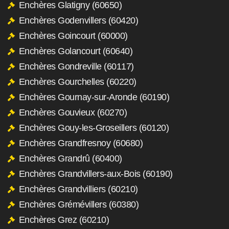
Enchères Glatigny (60650)
Enchères Godenvillers (60420)
Enchères Goincourt (60000)
Enchères Golancourt (60640)
Enchères Gondreville (60117)
Enchères Gourchelles (60220)
Enchères Gournay-sur-Aronde (60190)
Enchères Gouvieux (60270)
Enchères Gouy-les-Groseillers (60120)
Enchères Grandfresnoy (60680)
Enchères Grandrû (60400)
Enchères Grandvillers-aux-Bois (60190)
Enchères Grandvilliers (60210)
Enchères Grémévillers (60380)
Enchères Grez (60210)