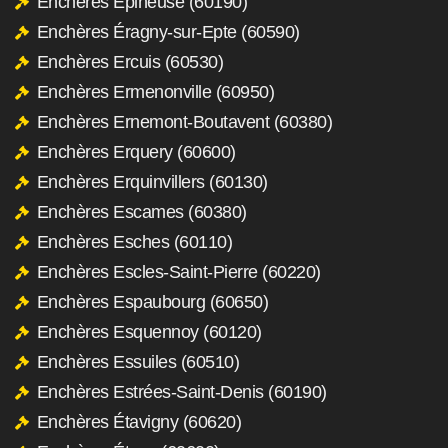
Enchères Épineuse (60190)
Enchères Éragny-sur-Epte (60590)
Enchères Ercuis (60530)
Enchères Ermenonville (60950)
Enchères Ernemont-Boutavent (60380)
Enchères Erquery (60600)
Enchères Erquinvillers (60130)
Enchères Escames (60380)
Enchères Esches (60110)
Enchères Escles-Saint-Pierre (60220)
Enchères Espaubourg (60650)
Enchères Esquennoy (60120)
Enchères Essuiles (60510)
Enchères Estrées-Saint-Denis (60190)
Enchères Étavigny (60620)