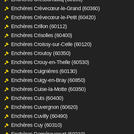
Enchères Crèvecœur-le-Grand (60360)
Enchères Crèvecœur-le-Petit (60420)
Enchères Crillon (60112)
Enchères Crisolles (60400)
Enchères Croissy-sur-Celle (60120)
Enchères Croutoy (60350)
Enchères Crouy-en-Thelle (60530)
Enchères Cuignières (60130)
Enchères Cuigy-en-Bray (60850)
Enchères Cuise-la-Motte (60350)
Enchères Cuts (60400)
Enchères Cuvergnon (60620)
Enchères Cuvilly (60490)
Enchères Cuy (60310)
Enchères Daméraucourt (60210)