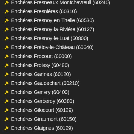
Enchères Fresneaux-Montchevreuil (60240)
Enchères Fresnières (60310)
Enchères Fresnoy-en-Thelle (60530)
Enchères Fresnoy-la-Rivière (60127)
Enchères Fresnoy-le-Luat (60800)
Enchères Frétoy-le-Château (60640)
Enchères Frocourt (60000)
Enchères Froissy (60480)
Enchères Gannes (60120)
Enchères Gaudechart (60210)
Enchères Genvry (60400)
Enchères Gerberoy (60380)
Enchères Gilocourt (60129)
Enchères Giraumont (60150)
Enchères Glaignes (60129)