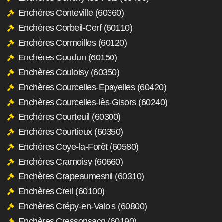
Enchères Conteville (60360)
Enchères Corbeil-Cerf (60110)
Enchères Cormeilles (60120)
Enchères Coudun (60150)
Enchères Couloisy (60350)
Enchères Courcelles-Epayelles (60420)
Enchères Courcelles-lès-Gisors (60240)
Enchères Courteuil (60300)
Enchères Courtieux (60350)
Enchères Coye-la-Forêt (60580)
Enchères Cramoisy (60660)
Enchères Crapeaumesnil (60310)
Enchères Creil (60100)
Enchères Crépy-en-Valois (60800)
Enchères Cressonsacq (60190)