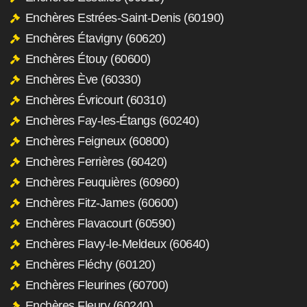
Enchères Estrées-Saint-Denis (60190)
Enchères Étavigny (60620)
Enchères Étouy (60600)
Enchères Ève (60330)
Enchères Évricourt (60310)
Enchères Fay-les-Étangs (60240)
Enchères Feigneux (60800)
Enchères Ferrières (60420)
Enchères Feuquières (60960)
Enchères Fitz-James (60600)
Enchères Flavacourt (60590)
Enchères Flavy-le-Meldeux (60640)
Enchères Fléchy (60120)
Enchères Fleurines (60700)
Enchères Fleury (60240)