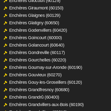
Enchères Gilocourt (60129)
Enchères Giraumont (60150)
Enchères Glaignes (60129)
Enchères Glatigny (60650)
Enchères Godenvillers (60420)
Enchères Goincourt (60000)
Enchères Golancourt (60640)
Enchères Gondreville (60117)
Enchères Gourchelles (60220)
Enchères Gournay-sur-Aronde (60190)
Enchères Gouvieux (60270)
Enchères Gouy-les-Groseillers (60120)
Enchères Grandfresnoy (60680)
Enchères Grandrû (60400)
Enchères Grandvillers-aux-Bois (60190)