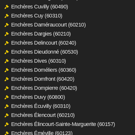
Enchères Cuvilly (60490)
Enchères Cuy (60310)
Enchères Daméraucourt (60210)
Enchères Dargies (60210)
Enchères Delincourt (60240)
Enchères Dieudonné (60530)
Enchères Dives (60310)
Enchères Doméliers (60360)
Enchères Domfront (60420)
Enchères Dompierre (60420)
Enchères Duvy (60800)
Enchères Écuvilly (60310)
Enchères Élencourt (60210)
Enchères Élincourt-Sainte-Marguerite (60157)
Enchères Éméville (60123)