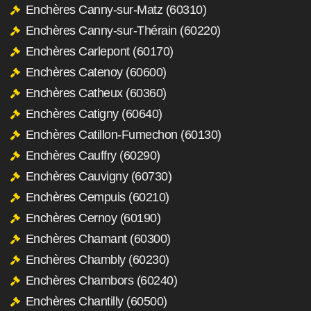
Enchères Canny-sur-Matz (60310)
Enchères Canny-sur-Thérain (60220)
Enchères Carlepont (60170)
Enchères Catenoy (60600)
Enchères Catheux (60360)
Enchères Catigny (60640)
Enchères Catillon-Fumechon (60130)
Enchères Cauffry (60290)
Enchères Cauvigny (60730)
Enchères Cempuis (60210)
Enchères Cernoy (60190)
Enchères Chamant (60300)
Enchères Chambly (60230)
Enchères Chambors (60240)
Enchères Chantilly (60500)