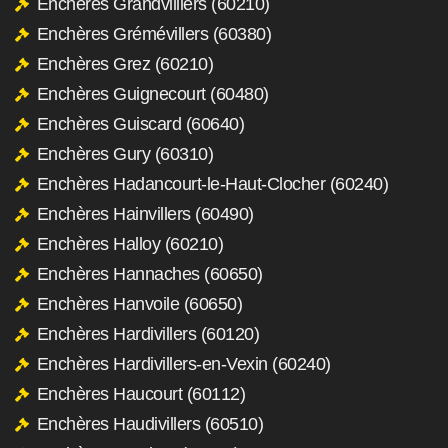
Enchères Grandvilliers (60210)
Enchères Grémévillers (60380)
Enchères Grez (60210)
Enchères Guignecourt (60480)
Enchères Guiscard (60640)
Enchères Gury (60310)
Enchères Hadancourt-le-Haut-Clocher (60240)
Enchères Hainvillers (60490)
Enchères Halloy (60210)
Enchères Hannaches (60650)
Enchères Hanvoile (60650)
Enchères Hardivillers (60120)
Enchères Hardivillers-en-Vexin (60240)
Enchères Haucourt (60112)
Enchères Haudivillers (60510)