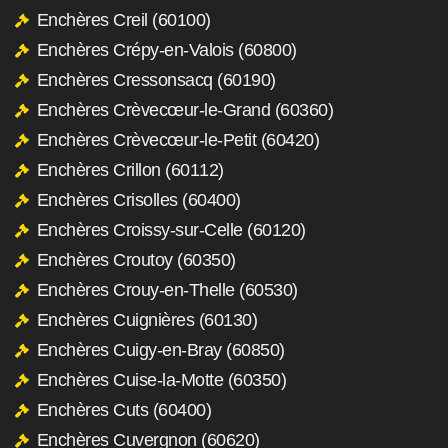
Enchères Creil (60100)
Enchères Crépy-en-Valois (60800)
Enchères Cressonsacq (60190)
Enchères Crèvecœur-le-Grand (60360)
Enchères Crèvecœur-le-Petit (60420)
Enchères Crillon (60112)
Enchères Crisolles (60400)
Enchères Croissy-sur-Celle (60120)
Enchères Croutoy (60350)
Enchères Crouy-en-Thelle (60530)
Enchères Cuignières (60130)
Enchères Cuigy-en-Bray (60850)
Enchères Cuise-la-Motte (60350)
Enchères Cuts (60400)
Enchères Cuvergnon (60620)