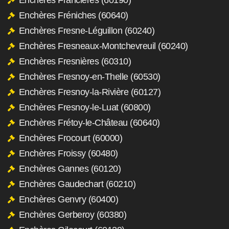
Enchères Fréniches (60640)
Enchères Fresne-Léguillon (60240)
Enchères Fresneaux-Montchevreuil (60240)
Enchères Fresnières (60310)
Enchères Fresnoy-en-Thelle (60530)
Enchères Fresnoy-la-Rivière (60127)
Enchères Fresnoy-le-Luat (60800)
Enchères Frétoy-le-Château (60640)
Enchères Frocourt (60000)
Enchères Froissy (60480)
Enchères Gannes (60120)
Enchères Gaudechart (60210)
Enchères Genvry (60400)
Enchères Gerberoy (60380)