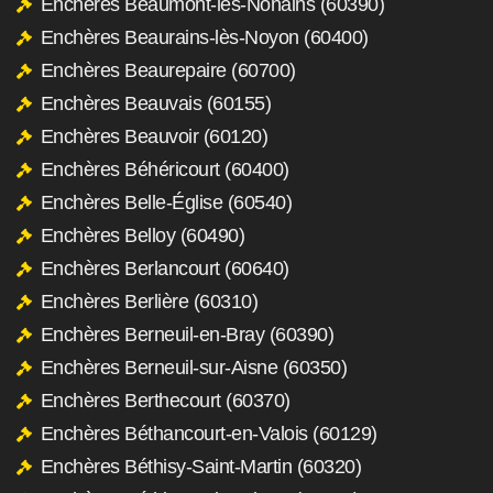
Enchères Beaumont-les-Nonains (60390)
Enchères Beaurains-lès-Noyon (60400)
Enchères Beaurepaire (60700)
Enchères Beauvais (60155)
Enchères Beauvoir (60120)
Enchères Béhéricourt (60400)
Enchères Belle-Église (60540)
Enchères Belloy (60490)
Enchères Berlancourt (60640)
Enchères Berlière (60310)
Enchères Berneuil-en-Bray (60390)
Enchères Berneuil-sur-Aisne (60350)
Enchères Berthecourt (60370)
Enchères Béthancourt-en-Valois (60129)
Enchères Béthisy-Saint-Martin (60320)