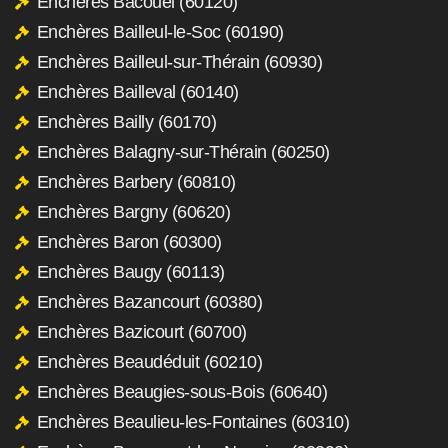
Enchères Bacouël (60120)
Enchères Bailleul-le-Soc (60190)
Enchères Bailleul-sur-Thérain (60930)
Enchères Bailleval (60140)
Enchères Bailly (60170)
Enchères Balagny-sur-Thérain (60250)
Enchères Barbery (60810)
Enchères Bargny (60620)
Enchères Baron (60300)
Enchères Baugy (60113)
Enchères Bazancourt (60380)
Enchères Bazicourt (60700)
Enchères Beaudéduit (60210)
Enchères Beaugies-sous-Bois (60640)
Enchères Beaulieu-les-Fontaines (60310)