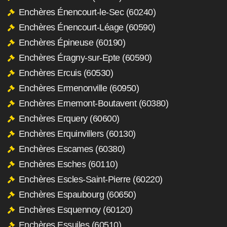
Enchères Énencourt-le-Sec (60240)
Enchères Énencourt-Léage (60590)
Enchères Épineuse (60190)
Enchères Éragny-sur-Epte (60590)
Enchères Ercuis (60530)
Enchères Ermenonville (60950)
Enchères Ernemont-Boutavent (60380)
Enchères Erquery (60600)
Enchères Erquinvillers (60130)
Enchères Escames (60380)
Enchères Esches (60110)
Enchères Escles-Saint-Pierre (60220)
Enchères Espaubourg (60650)
Enchères Esquennoy (60120)
Enchères Essuiles (60510)