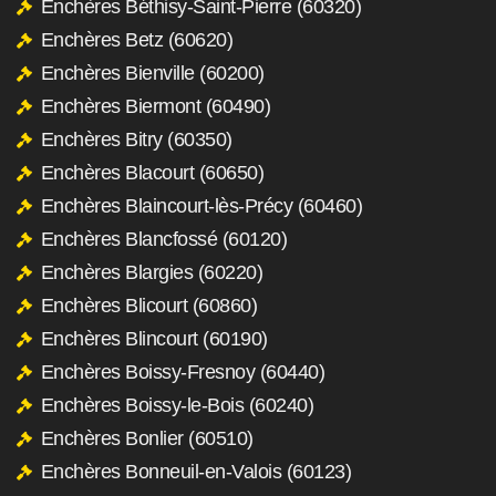
Enchères Béthisy-Saint-Pierre (60320)
Enchères Betz (60620)
Enchères Bienville (60200)
Enchères Biermont (60490)
Enchères Bitry (60350)
Enchères Blacourt (60650)
Enchères Blaincourt-lès-Précy (60460)
Enchères Blancfossé (60120)
Enchères Blargies (60220)
Enchères Blicourt (60860)
Enchères Blincourt (60190)
Enchères Boissy-Fresnoy (60440)
Enchères Boissy-le-Bois (60240)
Enchères Bonlier (60510)
Enchères Bonneuil-en-Valois (60123)