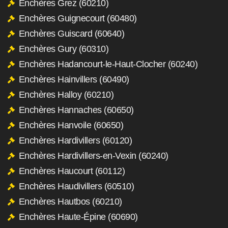
Enchères Grez (60210)
Enchères Guignecourt (60480)
Enchères Guiscard (60640)
Enchères Gury (60310)
Enchères Hadancourt-le-Haut-Clocher (60240)
Enchères Hainvillers (60490)
Enchères Halloy (60210)
Enchères Hannaches (60650)
Enchères Hanvoile (60650)
Enchères Hardivillers (60120)
Enchères Hardivillers-en-Vexin (60240)
Enchères Haucourt (60112)
Enchères Haudivillers (60510)
Enchères Hautbos (60210)
Enchères Haute-Épine (60690)