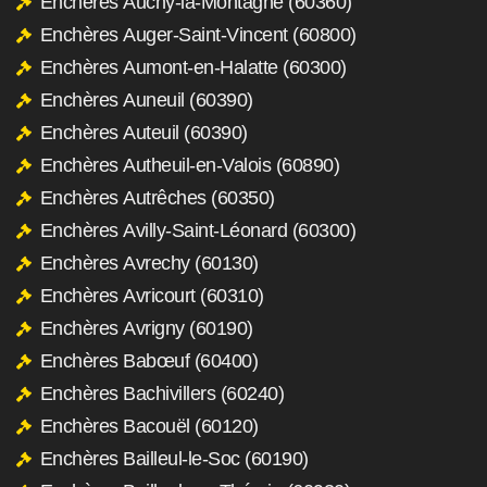
Enchères Auchy-la-Montagne (60360)
Enchères Auger-Saint-Vincent (60800)
Enchères Aumont-en-Halatte (60300)
Enchères Auneuil (60390)
Enchères Auteuil (60390)
Enchères Autheuil-en-Valois (60890)
Enchères Autrêches (60350)
Enchères Avilly-Saint-Léonard (60300)
Enchères Avrechy (60130)
Enchères Avricourt (60310)
Enchères Avrigny (60190)
Enchères Babœuf (60400)
Enchères Bachivillers (60240)
Enchères Bacouël (60120)
Enchères Bailleul-le-Soc (60190)