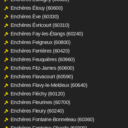
Enchères Étouy (60600)
Enchères Ève (60330)
Enchères Évricourt (60310)
Enchères Fay-les-Étangs (60240)
Enchères Feigneux (60800)
Enchères Ferrières (60420)
Enchères Feuquières (60960)
Enchères Fitz-James (60600)
Enchères Flavacourt (60590)
Enchères Flavy-le-Meldeux (60640)
Enchères Fléchy (60120)
Enchères Fleurines (60700)
Enchères Fleury (60240)
Enchères Fontaine-Bonneleau (60360)
Enchères Fontaine-Chaalis (60300)