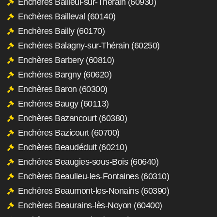
Enchères Bailleul-sur-Thérain (60930)
Enchères Bailleval (60140)
Enchères Bailly (60170)
Enchères Balagny-sur-Thérain (60250)
Enchères Barbery (60810)
Enchères Bargny (60620)
Enchères Baron (60300)
Enchères Baugy (60113)
Enchères Bazancourt (60380)
Enchères Bazicourt (60700)
Enchères Beaudéduit (60210)
Enchères Beaugies-sous-Bois (60640)
Enchères Beaulieu-les-Fontaines (60310)
Enchères Beaumont-les-Nonains (60390)
Enchères Beaurains-lès-Noyon (60400)