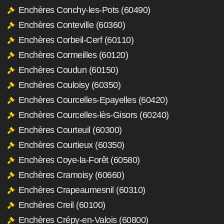
Enchères Conchy-les-Pots (60490)
Enchères Conteville (60360)
Enchères Corbeil-Cerf (60110)
Enchères Cormeilles (60120)
Enchères Coudun (60150)
Enchères Couloisy (60350)
Enchères Courcelles-Epayelles (60420)
Enchères Courcelles-lès-Gisors (60240)
Enchères Courteuil (60300)
Enchères Courtieux (60350)
Enchères Coye-la-Forêt (60580)
Enchères Cramoisy (60660)
Enchères Crapeaumesnil (60310)
Enchères Creil (60100)
Enchères Crépy-en-Valois (60800)