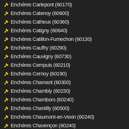
Enchères Carlepont (60170)
Enchères Catenoy (60600)
Enchères Catheux (60360)
Enchères Catigny (60640)
Enchères Catillon-Fumechon (60130)
Enchères Cauffry (60290)
Enchères Cauvigny (60730)
Enchères Cempuis (60210)
Enchères Cernoy (60190)
Enchères Chamant (60300)
Enchères Chambly (60230)
Enchères Chambors (60240)
Enchères Chantilly (60500)
Enchères Chaumont-en-Vexin (60240)
Enchères Chavençon (60240)