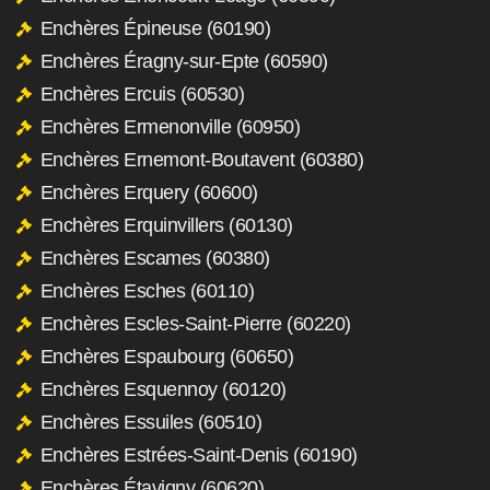
Enchères Épineuse (60190)
Enchères Éragny-sur-Epte (60590)
Enchères Ercuis (60530)
Enchères Ermenonville (60950)
Enchères Ernemont-Boutavent (60380)
Enchères Erquery (60600)
Enchères Erquinvillers (60130)
Enchères Escames (60380)
Enchères Esches (60110)
Enchères Escles-Saint-Pierre (60220)
Enchères Espaubourg (60650)
Enchères Esquennoy (60120)
Enchères Essuiles (60510)
Enchères Estrées-Saint-Denis (60190)
Enchères Étavigny (60620)