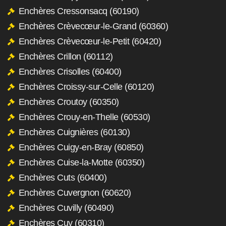
Enchères Cressonsacq (60190)
Enchères Crèvecœur-le-Grand (60360)
Enchères Crèvecœur-le-Petit (60420)
Enchères Crillon (60112)
Enchères Crisolles (60400)
Enchères Croissy-sur-Celle (60120)
Enchères Croutoy (60350)
Enchères Crouy-en-Thelle (60530)
Enchères Cuignières (60130)
Enchères Cuigy-en-Bray (60850)
Enchères Cuise-la-Motte (60350)
Enchères Cuts (60400)
Enchères Cuvergnon (60620)
Enchères Cuvilly (60490)
Enchères Cuy (60310)