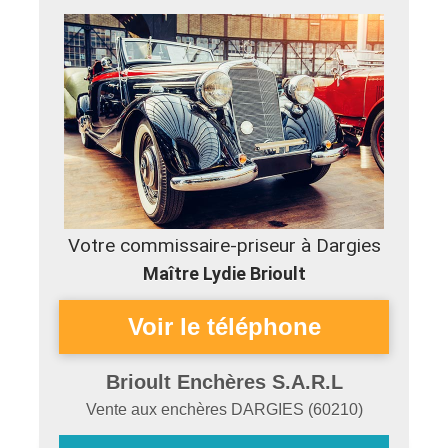
Votre commissaire-priseur à Dargies
Maître Lydie Brioult
Brioult Enchères S.A.R.L
Vente aux enchères
DARGIES
(
60210
)