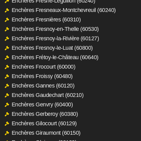
Enchères Fresne-Léguillon (60240)
Enchères Fresneaux-Montchevreuil (60240)
Enchères Fresnières (60310)
Enchères Fresnoy-en-Thelle (60530)
Enchères Fresnoy-la-Rivière (60127)
Enchères Fresnoy-le-Luat (60800)
Enchères Frétoy-le-Château (60640)
Enchères Frocourt (60000)
Enchères Froissy (60480)
Enchères Gannes (60120)
Enchères Gaudechart (60210)
Enchères Genvry (60400)
Enchères Gerberoy (60380)
Enchères Gilocourt (60129)
Enchères Giraumont (60150)