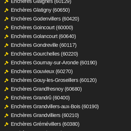
Enchères Glaignes (60129)
Enchères Glatigny (60650)
Enchères Godenvillers (60420)
Enchères Goincourt (60000)
Enchères Golancourt (60640)
Enchères Gondreville (60117)
Enchères Gourchelles (60220)
Enchères Gournay-sur-Aronde (60190)
Enchères Gouvieux (60270)
Enchères Gouy-les-Groseillers (60120)
Enchères Grandfresnoy (60680)
Enchères Grandrû (60400)
Enchères Grandvillers-aux-Bois (60190)
Enchères Grandvilliers (60210)
Enchères Grémévillers (60380)