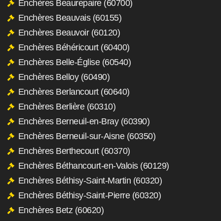
Enchères Beaurepaire (60700)
Enchères Beauvais (60155)
Enchères Beauvoir (60120)
Enchères Béhéricourt (60400)
Enchères Belle-Église (60540)
Enchères Belloy (60490)
Enchères Berlancourt (60640)
Enchères Berlière (60310)
Enchères Berneuil-en-Bray (60390)
Enchères Berneuil-sur-Aisne (60350)
Enchères Berthecourt (60370)
Enchères Béthancourt-en-Valois (60129)
Enchères Béthisy-Saint-Martin (60320)
Enchères Béthisy-Saint-Pierre (60320)
Enchères Betz (60620)