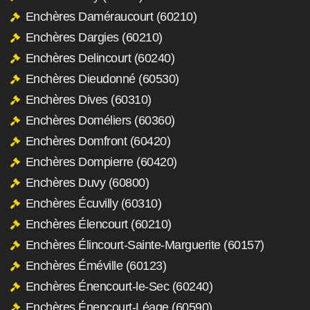
Enchères Daméraucourt (60210)
Enchères Dargies (60210)
Enchères Delincourt (60240)
Enchères Dieudonné (60530)
Enchères Dives (60310)
Enchères Doméliers (60360)
Enchères Domfront (60420)
Enchères Dompierre (60420)
Enchères Duvy (60800)
Enchères Écuvilly (60310)
Enchères Élencourt (60210)
Enchères Élincourt-Sainte-Marguerite (60157)
Enchères Éméville (60123)
Enchères Énencourt-le-Sec (60240)
Enchères Énencourt-Léage (60590)