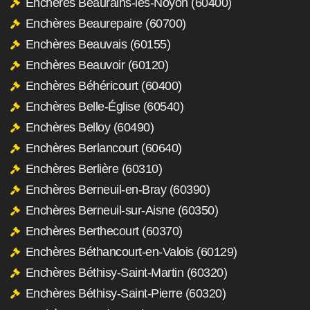
Enchères Beaurains-lès-Noyon (60400)
Enchères Beaurepaire (60700)
Enchères Beauvais (60155)
Enchères Beauvoir (60120)
Enchères Béhéricourt (60400)
Enchères Belle-Église (60540)
Enchères Belloy (60490)
Enchères Berlancourt (60640)
Enchères Berlière (60310)
Enchères Berneuil-en-Bray (60390)
Enchères Berneuil-sur-Aisne (60350)
Enchères Berthecourt (60370)
Enchères Béthancourt-en-Valois (60129)
Enchères Béthisy-Saint-Martin (60320)
Enchères Béthisy-Saint-Pierre (60320)