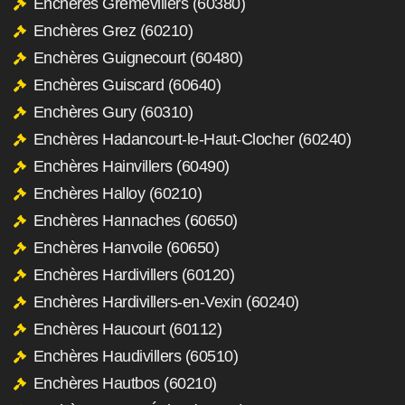
Enchères Grémévillers (60380)
Enchères Grez (60210)
Enchères Guignecourt (60480)
Enchères Guiscard (60640)
Enchères Gury (60310)
Enchères Hadancourt-le-Haut-Clocher (60240)
Enchères Hainvillers (60490)
Enchères Halloy (60210)
Enchères Hannaches (60650)
Enchères Hanvoile (60650)
Enchères Hardivillers (60120)
Enchères Hardivillers-en-Vexin (60240)
Enchères Haucourt (60112)
Enchères Haudivillers (60510)
Enchères Hautbos (60210)