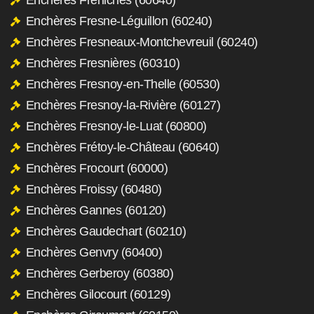
Enchères Fresne-Léguillon (60240)
Enchères Fresneaux-Montchevreuil (60240)
Enchères Fresnières (60310)
Enchères Fresnoy-en-Thelle (60530)
Enchères Fresnoy-la-Rivière (60127)
Enchères Fresnoy-le-Luat (60800)
Enchères Frétoy-le-Château (60640)
Enchères Frocourt (60000)
Enchères Froissy (60480)
Enchères Gannes (60120)
Enchères Gaudechart (60210)
Enchères Genvry (60400)
Enchères Gerberoy (60380)
Enchères Gilocourt (60129)