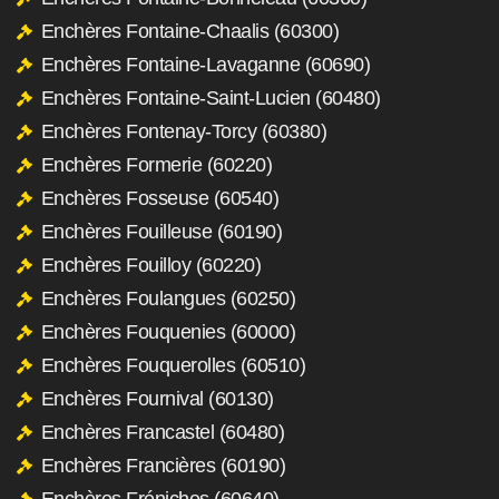
Enchères Fontaine-Chaalis (60300)
Enchères Fontaine-Lavaganne (60690)
Enchères Fontaine-Saint-Lucien (60480)
Enchères Fontenay-Torcy (60380)
Enchères Formerie (60220)
Enchères Fosseuse (60540)
Enchères Fouilleuse (60190)
Enchères Fouilloy (60220)
Enchères Foulangues (60250)
Enchères Fouquenies (60000)
Enchères Fouquerolles (60510)
Enchères Fournival (60130)
Enchères Francastel (60480)
Enchères Francières (60190)
Enchères Fréniches (60640)