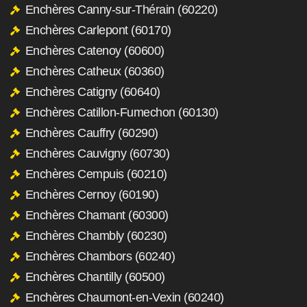
Enchères Canny-sur-Thérain (60220)
Enchères Carlepont (60170)
Enchères Catenoy (60600)
Enchères Catheux (60360)
Enchères Catigny (60640)
Enchères Catillon-Fumechon (60130)
Enchères Cauffry (60290)
Enchères Cauvigny (60730)
Enchères Cempuis (60210)
Enchères Cernoy (60190)
Enchères Chamant (60300)
Enchères Chambly (60230)
Enchères Chambors (60240)
Enchères Chantilly (60500)
Enchères Chaumont-en-Vexin (60240)