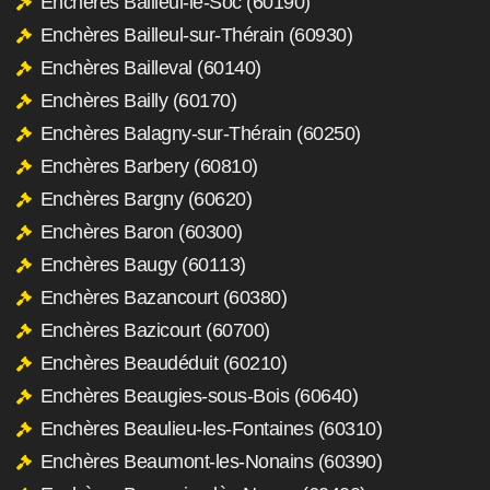
Enchères Bailleul-le-Soc (60190)
Enchères Bailleul-sur-Thérain (60930)
Enchères Bailleval (60140)
Enchères Bailly (60170)
Enchères Balagny-sur-Thérain (60250)
Enchères Barbery (60810)
Enchères Bargny (60620)
Enchères Baron (60300)
Enchères Baugy (60113)
Enchères Bazancourt (60380)
Enchères Bazicourt (60700)
Enchères Beaudéduit (60210)
Enchères Beaugies-sous-Bois (60640)
Enchères Beaulieu-les-Fontaines (60310)
Enchères Beaumont-les-Nonains (60390)