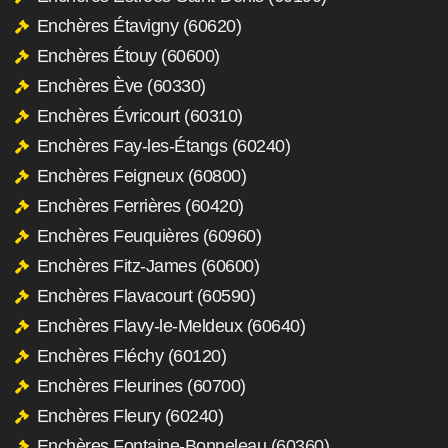
Enchères Étavigny (60620)
Enchères Étouy (60600)
Enchères Ève (60330)
Enchères Évricourt (60310)
Enchères Fay-les-Étangs (60240)
Enchères Feigneux (60800)
Enchères Ferrières (60420)
Enchères Feuquières (60960)
Enchères Fitz-James (60600)
Enchères Flavacourt (60590)
Enchères Flavy-le-Meldeux (60640)
Enchères Fléchy (60120)
Enchères Fleurines (60700)
Enchères Fleury (60240)
Enchères Fontaine-Bonneleau (60360)