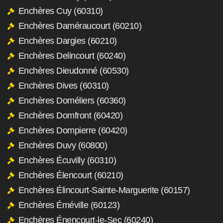
Enchères Cuy (60310)
Enchères Daméraucourt (60210)
Enchères Dargies (60210)
Enchères Delincourt (60240)
Enchères Dieudonné (60530)
Enchères Dives (60310)
Enchères Doméliers (60360)
Enchères Domfront (60420)
Enchères Dompierre (60420)
Enchères Duvy (60800)
Enchères Écuvilly (60310)
Enchères Élencourt (60210)
Enchères Élincourt-Sainte-Marguerite (60157)
Enchères Éméville (60123)
Enchères Énencourt-le-Sec (60240)