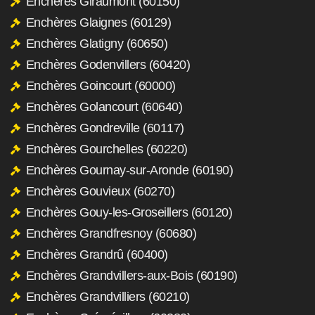
Enchères Giraumont (60150)
Enchères Glaignes (60129)
Enchères Glatigny (60650)
Enchères Godenvillers (60420)
Enchères Goincourt (60000)
Enchères Golancourt (60640)
Enchères Gondreville (60117)
Enchères Gourchelles (60220)
Enchères Gournay-sur-Aronde (60190)
Enchères Gouvieux (60270)
Enchères Gouy-les-Groseillers (60120)
Enchères Grandfresnoy (60680)
Enchères Grandrû (60400)
Enchères Grandvillers-aux-Bois (60190)
Enchères Grandvilliers (60210)