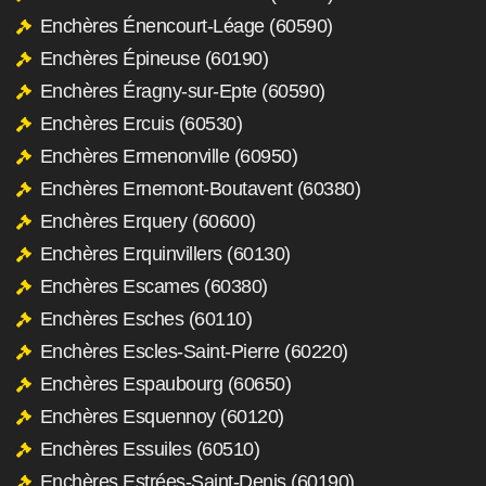
Enchères Énencourt-Léage (60590)
Enchères Épineuse (60190)
Enchères Éragny-sur-Epte (60590)
Enchères Ercuis (60530)
Enchères Ermenonville (60950)
Enchères Ernemont-Boutavent (60380)
Enchères Erquery (60600)
Enchères Erquinvillers (60130)
Enchères Escames (60380)
Enchères Esches (60110)
Enchères Escles-Saint-Pierre (60220)
Enchères Espaubourg (60650)
Enchères Esquennoy (60120)
Enchères Essuiles (60510)
Enchères Estrées-Saint-Denis (60190)