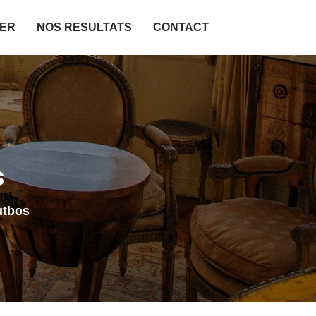
IER
NOS RESULTATS
CONTACT
s
utbos