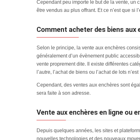
Cependant peu importe le but de la vente, un c
être vendus au plus offrant. Et ce n’est que si
Comment acheter des biens aux 
Selon le principe, la vente aux enchères consiste
généralement d’un évènement public accessible 
vente proprement dite. Il existe différentes c
l’autre, l’achat de biens ou l’achat de lots n’es
Cependant, des ventes aux enchères sont égalem
sera faite à son adresse.
Vente aux enchères en ligne ou en
Depuis quelques années, les sites et plateforme
nouvelles technologies et des nouveaux moyen