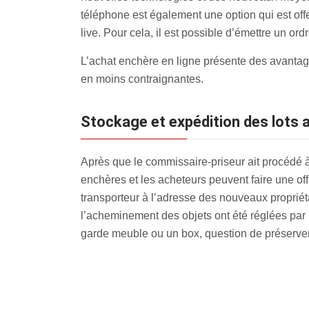
téléphone est également une option qui est off
live. Pour cela, il est possible d’émettre un ord
L’achat enchère en ligne présente des avantage
en moins contraignantes.
Stockage et expédition des lots
Après que le commissaire-priseur ait procédé à l
enchères et les acheteurs peuvent faire une off
transporteur à l’adresse des nouveaux propriétai
l’acheminement des objets ont été réglées par 
garde meuble ou un box, question de préserver 