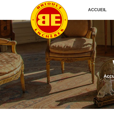
ACCUEIL
Accu