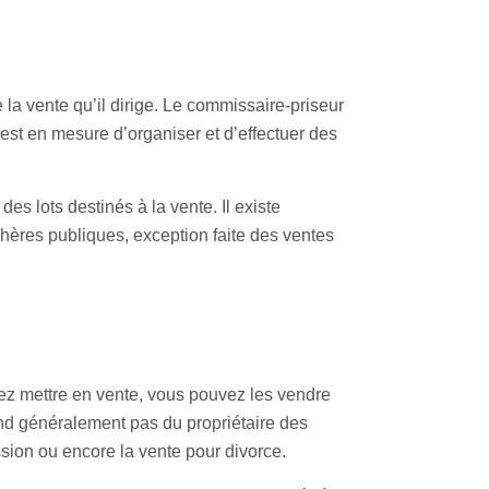
la vente qu’il dirige. Le commissaire-priseur
i est en mesure d’organiser et d’effectuer des
s lots destinés à la vente. Il existe
hères publiques, exception faite des ventes
tez mettre en vente, vous pouvez les vendre
pend généralement pas du propriétaire des
sion ou encore la vente pour divorce.