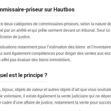
ommissaire-priseur sur Hautbos
 deux catégories de commissaires-priseurs, selon la nature de 
mmé par un arrêté et qui prête serment devant un tribunal. Seul lu
cision de justice.
tuations notamment pour l’estimation des biens et l’inventaire de
ui sont également compétences pour diriger des ventes aux enc
n effet pas évaluer des biens immobiliers.
uel est le principe ?
 bijoux, objets de valeur et autres objets d’art que vous souhai
 de volontaire, il existe également la vente judiciaire qui ne dé
e cadre d’une affaire de justice, notamment la vente pour succes