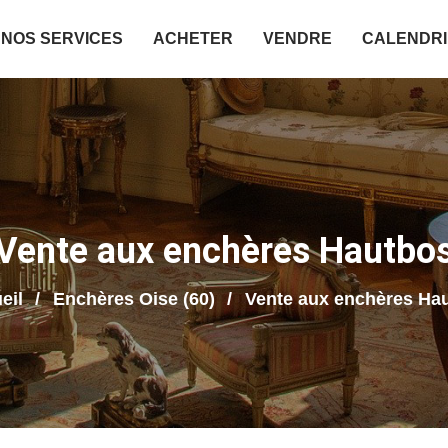
NOS SERVICES
ACHETER
VENDRE
CALENDR
Vente aux enchères Hautbo
eil
Enchères Oise (60)
Vente aux enchères Ha