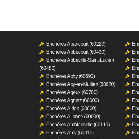
Enchères Abancourt (60220)
Enc
Enchères Abbécourt (60430)
Enc
Enchères Abbeville-Saint-Lucien
Enc
(60480)
Enc
Enchères Achy (60690)
Enc
Enchères Acy-en-Multien (60620)
Enc
Enchères Ageux (60700)
Enc
Enchères Agnetz (60600)
Enc
Enchères Airion (60600)
Enc
Enchères Allonne (60000)
Enc
Enchères Amblainville (60110)
Enc
Enchères Amy (60310)
Enc