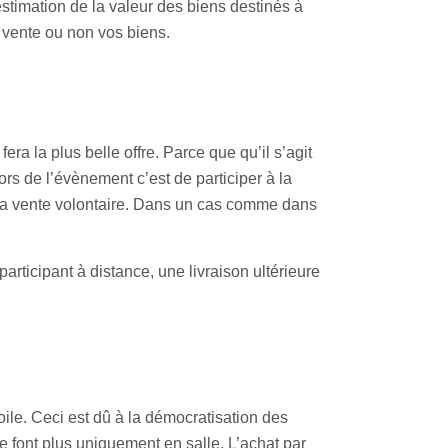
stimation de la valeur des biens destinés à
n vente ou non vos biens.
era la plus belle offre. Parce que qu’il s’agit
s de l’évènement c’est de participer à la
t la vente volontaire. Dans un cas comme dans
rticipant à distance, une livraison ultérieure
oile. Ceci est dû à la démocratisation des
font plus uniquement en salle. L’achat par