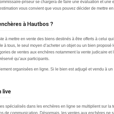
ommissaire-priseur se chargera de faire une évaluation et une e
 l’estimation vous convient que vous pouvez décider de mettre e
enchères à Hautbos ?
 à mettre en vente des biens destinés à être offerts à celui qui f
à tous, le seul moyen d’acheter un objet ou un bien proposé lor
atégories de ventes aux enchères notamment la vente judicaire e
t réservé qu’aux participants.
ent organisées en ligne. Si le bien est adjugé et vendu à un pa
 live
s spécialisés dans les enchères en ligne se multiplient sur la t
s de communication. Désormais, les ventes aux enchères ne se 