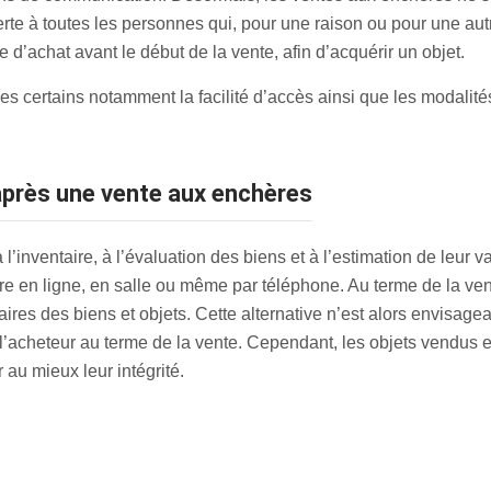
erte à toutes les personnes qui, pour une raison ou pour une au
re d’achat avant le début de la vente, afin d’acquérir un objet.
s certains notamment la facilité d’accès ainsi que les modalités
 après une vente aux enchères
’inventaire, à l’évaluation des biens et à l’estimation de leur v
re en ligne, en salle ou même par téléphone. Au terme de la vente
res des biens et objets. Cette alternative n’est alors envisageab
l’acheteur au terme de la vente. Cependant, les objets vendus e
au mieux leur intégrité.