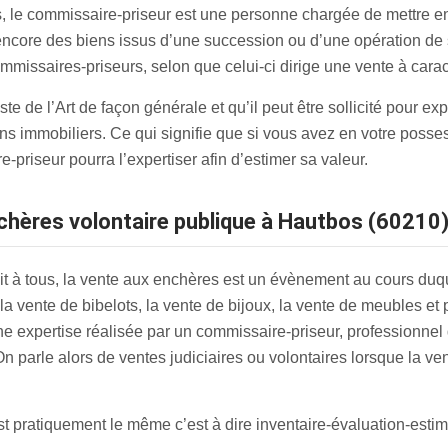
, le commissaire-priseur est une personne chargée de mettre en
 encore des biens issus d’une succession ou d’une opération de 
commissaires-priseurs, selon que celui-ci dirige une vente à cara
e de l’Art de façon générale et qu’il peut être sollicité pour exp
s immobiliers. Ce qui signifie que si vous avez en votre posse
priseur pourra l’expertiser afin d’estimer sa valeur.
chères volontaire publique à Hautbos (60210
t à tous, la vente aux enchères est un évènement au cours duque
la vente de bibelots, la vente de bijoux, la vente de meubles et
ne expertise réalisée par un commissaire-priseur, professionnel de
 On parle alors de ventes judiciaires ou volontaires lorsque la ve
 pratiquement le même c’est à dire inventaire-évaluation-estim