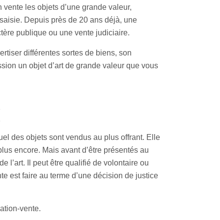
 vente les objets d’une grande valeur,
saisie. Depuis près de 20 ans déjà, une
ctère publique ou une vente judiciaire.
ertiser différentes sortes de biens, son
ssion un objet d’art de grande valeur que vous
)
l des objets sont vendus au plus offrant. Elle
 plus encore. Mais avant d’être présentés au
 l’art. Il peut être qualifié de volontaire ou
nte est faire au terme d’une décision de justice
ation-vente.