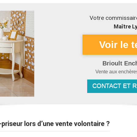
Votre commissair
Maître Ly
Brioult Enc
Vente aux enchèr
CONTACT ET 
-priseur lors d’une vente volontaire ?