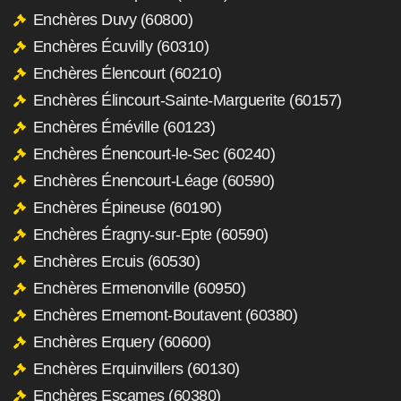
Enchères Duvy (60800)
Enchères Écuvilly (60310)
Enchères Élencourt (60210)
Enchères Élincourt-Sainte-Marguerite (60157)
Enchères Éméville (60123)
Enchères Énencourt-le-Sec (60240)
Enchères Énencourt-Léage (60590)
Enchères Épineuse (60190)
Enchères Éragny-sur-Epte (60590)
Enchères Ercuis (60530)
Enchères Ermenonville (60950)
Enchères Ernemont-Boutavent (60380)
Enchères Erquery (60600)
Enchères Erquinvillers (60130)
Enchères Escames (60380)