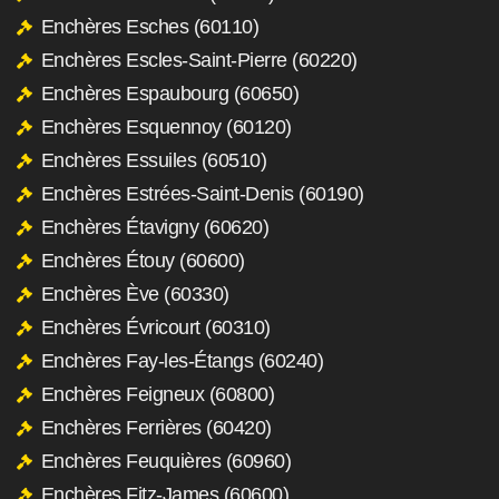
Enchères Esches (60110)
Enchères Escles-Saint-Pierre (60220)
Enchères Espaubourg (60650)
Enchères Esquennoy (60120)
Enchères Essuiles (60510)
Enchères Estrées-Saint-Denis (60190)
Enchères Étavigny (60620)
Enchères Étouy (60600)
Enchères Ève (60330)
Enchères Évricourt (60310)
Enchères Fay-les-Étangs (60240)
Enchères Feigneux (60800)
Enchères Ferrières (60420)
Enchères Feuquières (60960)
Enchères Fitz-James (60600)