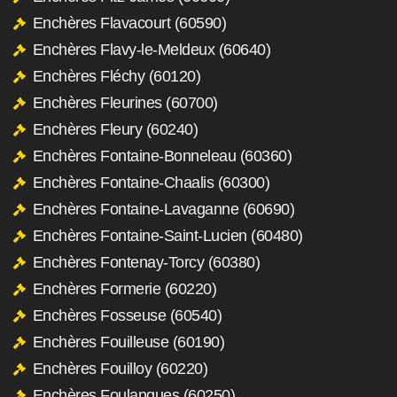
Enchères Flavacourt (60590)
Enchères Flavy-le-Meldeux (60640)
Enchères Fléchy (60120)
Enchères Fleurines (60700)
Enchères Fleury (60240)
Enchères Fontaine-Bonneleau (60360)
Enchères Fontaine-Chaalis (60300)
Enchères Fontaine-Lavaganne (60690)
Enchères Fontaine-Saint-Lucien (60480)
Enchères Fontenay-Torcy (60380)
Enchères Formerie (60220)
Enchères Fosseuse (60540)
Enchères Fouilleuse (60190)
Enchères Fouilloy (60220)
Enchères Foulangues (60250)