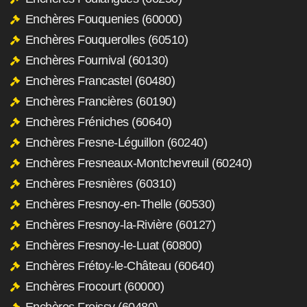
Enchères Fouquenies (60000)
Enchères Fouquerolles (60510)
Enchères Fournival (60130)
Enchères Francastel (60480)
Enchères Francières (60190)
Enchères Fréniches (60640)
Enchères Fresne-Léguillon (60240)
Enchères Fresneaux-Montchevreuil (60240)
Enchères Fresnières (60310)
Enchères Fresnoy-en-Thelle (60530)
Enchères Fresnoy-la-Rivière (60127)
Enchères Fresnoy-le-Luat (60800)
Enchères Frétoy-le-Château (60640)
Enchères Frocourt (60000)
Enchères Froissy (60480)