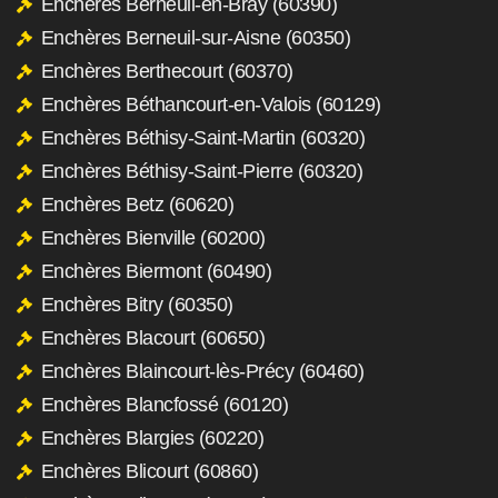
Enchères Berneuil-en-Bray (60390)
Enchères Berneuil-sur-Aisne (60350)
Enchères Berthecourt (60370)
Enchères Béthancourt-en-Valois (60129)
Enchères Béthisy-Saint-Martin (60320)
Enchères Béthisy-Saint-Pierre (60320)
Enchères Betz (60620)
Enchères Bienville (60200)
Enchères Biermont (60490)
Enchères Bitry (60350)
Enchères Blacourt (60650)
Enchères Blaincourt-lès-Précy (60460)
Enchères Blancfossé (60120)
Enchères Blargies (60220)
Enchères Blicourt (60860)