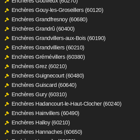
Enchères Gouvieux (60270)
Enchères Gouy-les-Groseillers (60120)
Enchères Grandfresnoy (60680)
Enchères Grandrû (60400)
Enchères Grandvillers-aux-Bois (60190)
Enchères Grandvilliers (60210)
Enchères Grémévillers (60380)
Enchères Grez (60210)
Enchères Guignecourt (60480)
Enchères Guiscard (60640)
Enchères Gury (60310)
Enchères Hadancourt-le-Haut-Clocher (60240)
Enchères Hainvillers (60490)
Enchères Halloy (60210)
Enchères Hannaches (60650)