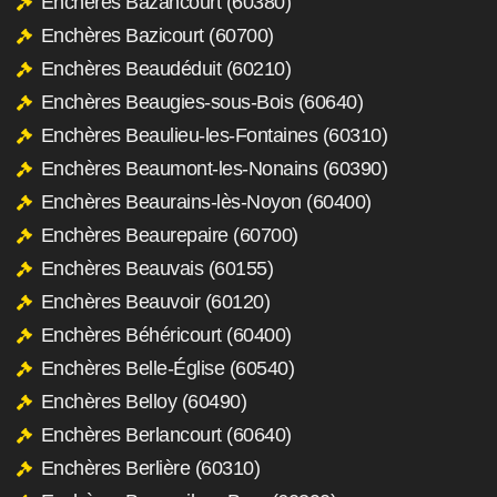
Enchères Bazancourt (60380)
Enchères Bazicourt (60700)
Enchères Beaudéduit (60210)
Enchères Beaugies-sous-Bois (60640)
Enchères Beaulieu-les-Fontaines (60310)
Enchères Beaumont-les-Nonains (60390)
Enchères Beaurains-lès-Noyon (60400)
Enchères Beaurepaire (60700)
Enchères Beauvais (60155)
Enchères Beauvoir (60120)
Enchères Béhéricourt (60400)
Enchères Belle-Église (60540)
Enchères Belloy (60490)
Enchères Berlancourt (60640)
Enchères Berlière (60310)