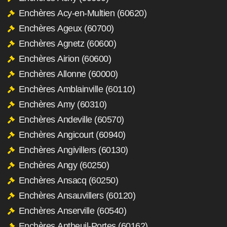
Enchères Acy-en-Multien (60620)
Enchères Ageux (60700)
Enchères Agnetz (60600)
Enchères Airion (60600)
Enchères Allonne (60000)
Enchères Amblainville (60110)
Enchères Amy (60310)
Enchères Andeville (60570)
Enchères Angicourt (60940)
Enchères Angivillers (60130)
Enchères Angy (60250)
Enchères Ansacq (60250)
Enchères Ansauvillers (60120)
Enchères Anserville (60540)
Enchères Antheuil-Portes (60162)